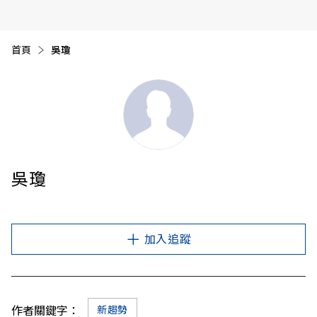
首頁
目前頁面：
吳瓊
吳瓊
加入追蹤
作者關鍵字：
新趨勢