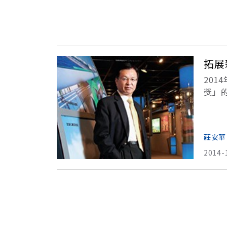
拓展
20
獎」
的表
莊安華
2014-