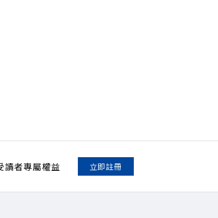
受讀者專屬權益
立即註冊