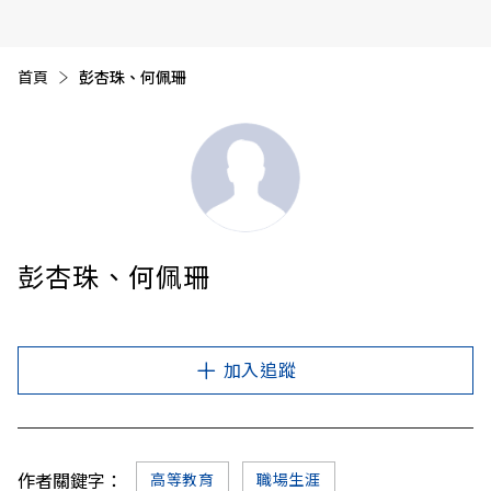
首頁
目前頁面：
彭杏珠、何佩珊
彭杏珠、何佩珊
加入追蹤
作者關鍵字：
高等教育
職場生涯