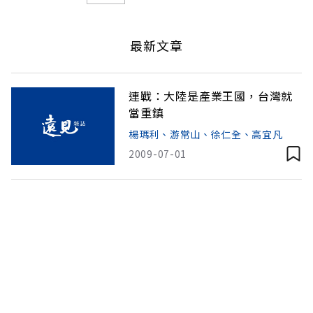
最新文章
連戰：大陸是產業王國，台灣就
當重鎮
楊瑪利、游常山、徐仁全、高宜凡
2009-07-01