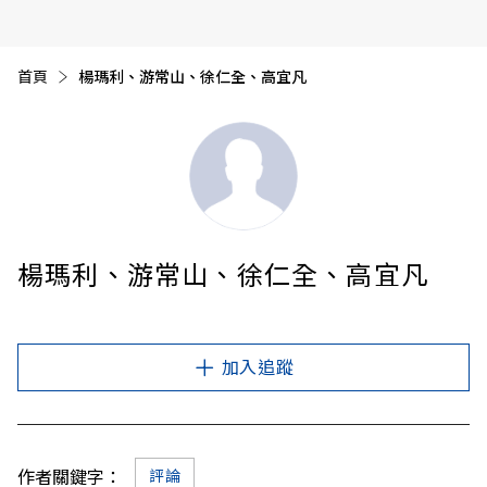
首頁
目前頁面：
楊瑪利、游常山、徐仁全、高宜凡
楊瑪利、游常山、徐仁全、高宜凡
加入追蹤
作者關鍵字：
評論