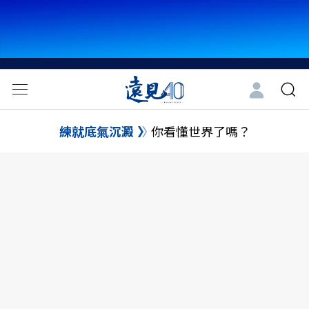
練就底氣沉澱
你看懂世界了嗎？