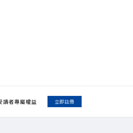
受讀者專屬權益
立即註冊