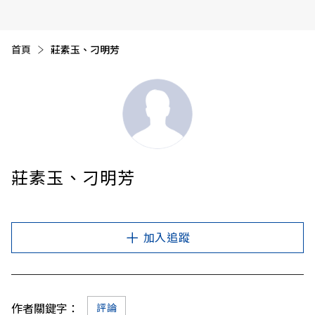
首頁
目前頁面：
莊素玉、刁明芳
莊素玉、刁明芳
加入追蹤
作者關鍵字：
評論