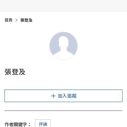
首頁
目前頁面：
張登及
張登及
加入追蹤
作者關鍵字：
評論