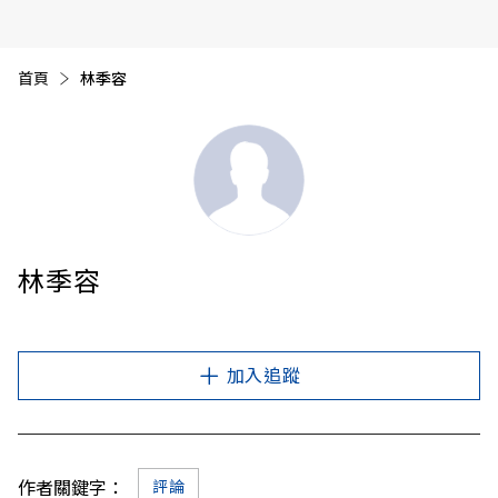
首頁
目前頁面：
林季容
林季容
加入追蹤
作者關鍵字：
評論