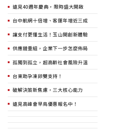
遠見40週年慶典，限時盛大開啟
台中航網十倍增、客運年增近三成
讓支付更懂生活！玉山開創新體驗
供應鏈重組，企業下一步怎麼佈局
孤獨到孤立，超高齡社會風險升溫
台東助孕凍卵雙支持！
破解決策新焦慮，三大核心能力
遠見高峰會早鳥優惠報名中！