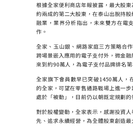
根據全家便利商店年報披露，最大股東
約兩成的第二大股東，在泰山出脫持股
融業，業界分析指出，未來雙方在電
作。
全家、玉山銀、網路家庭三方策略合作
跨場景嵌入應用的電子支付外，微金融
來到約90萬人，為電子支付品牌排名第
全家旗下會員數早已突破1450萬人
的全家，可望在零售通路戰場上進一步
處於「被動」，目前仍以朝既定規劃的
對於股權變動，全家表示，感謝投資人
先、追求永續經營，為全體股東創造最