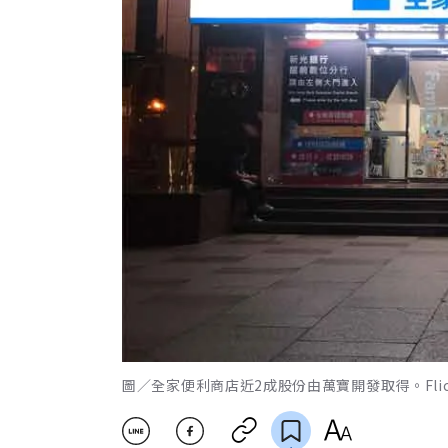
圖／全家便利商店近2成股份由萬寶開發取得。Flick