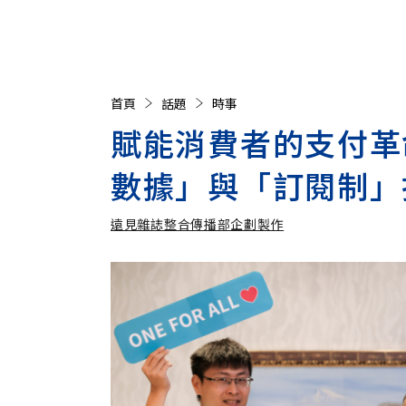
首頁
話題
時事
賦能消費者的支付革命！
數據」與「訂閱制」
遠見雜誌整合傳播部企劃製作
遠見雜誌整合傳播部企劃製作