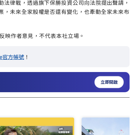
動法律戰，透過旗下保勝投資公司向法院提出聲請，
股票，未來全家股權是否還有變化，也牽動全家未來布
反映作者意見，不代表本社立場。
ne官方帳號
！
立即開啟