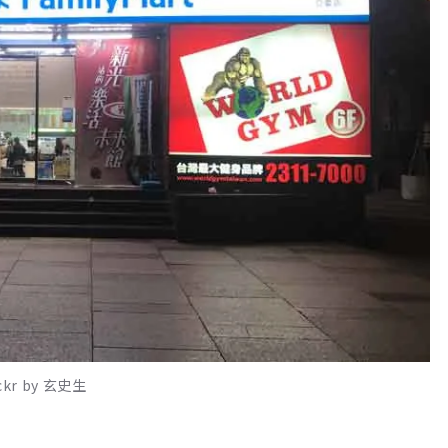
r by 玄史生