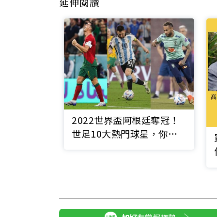
延伸閱讀
2022世界盃阿根廷奪冠！
世足10大熱門球星，你最
愛哪一位？