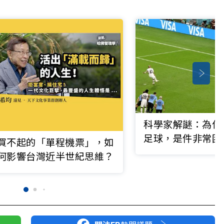
科學家解謎：為什
足球，是件非常困
買不起的「單程機票」，如
何影響台灣近半世紀思維？