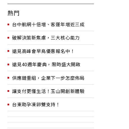
熱門
台中航網十倍增、客運年增近三成
破解決策新焦慮，三大核心能力
遠見高峰會早鳥優惠報名中！
遠見40週年慶典，限時盛大開啟
供應鏈重組，企業下一步怎麼佈局
讓支付更懂生活！玉山開創新體驗
台東助孕凍卵雙支持！