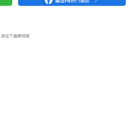
關注FB
熱門議題
請往下繼續閱讀