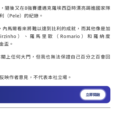
球，隨後又在8強賽遭遇克羅埃西亞時漂亮踢進國家隊
（Pele）的紀錄。
，內馬爾看來將難以達到比利的成就，而其他像是加
airzinho）、羅馬里歐（Romario）和羅納度
足金盃。
隊關上任何大門，但我也無法保證自己百分之百會回
反映作者意見，不代表本社立場。
立即開啟