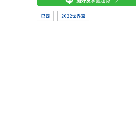
加好友
掌握趨勢
巴西
2022世界盃