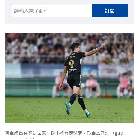
訂閱
曹圭成出身運動世家，從小就有足球夢。取自조규성 （gue