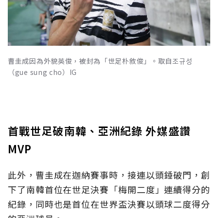
曹圭成因為外貌英俊，被封為「世足朴敘俊」。取自조규성
（gue sung cho）IG
首戰世足破南韓、亞洲紀錄 外媒盛讚
MVP
此外，曹圭成在迦納賽事時，接連以頭錘破門，創
下了南韓首位在世足決賽「梅開二度」連續得分的
紀錄，同時也是首位在世界盃決賽以頭球二度得分