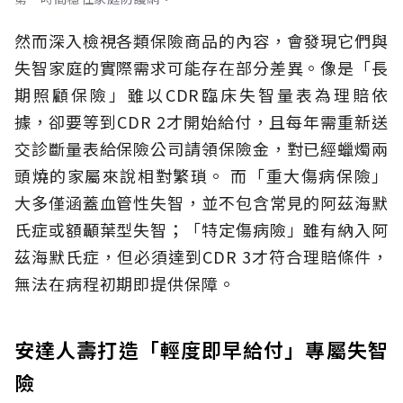
然而深入檢視各類保險商品的內容，會發現它們與
失智家庭的實際需求可能存在部分差異。像是「長
期照顧保險」雖以CDR臨床失智量表為理賠依
據，卻要等到CDR 2才開始給付，且每年需重新送
交診斷量表給保險公司請領保險金，對已經蠟燭兩
頭燒的家屬來說相對繁瑣。
而「重大傷病保險」
大多僅涵蓋血管性失智，並不包含常見的阿茲海默
氏症或額顳葉型失智；「特定傷病險」雖有納入阿
茲海默氏症，但必須達到CDR 3才符合理賠條件，
無法在病程初期即提供保障。
安達人壽打造「輕度即早給付」專屬失智
險