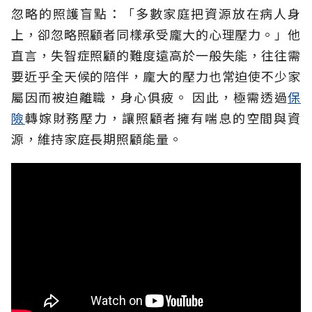
忽略的照護盲點：「多數家庭把資源放在病人身
上，卻忽略照顧者同樣承受龐大的心理壓力。」他
直言，失智症照顧的難度遠高於一般失能，往往需
要近乎全天候的陪伴，龐大的壓力也常迫使不少家
屬因而被迫離職，身心俱疲。
因此，極需透過
保
險
轉嫁財務壓力，讓照顧者擁有喘息的空間與資
源，維持家庭長期照顧能量。