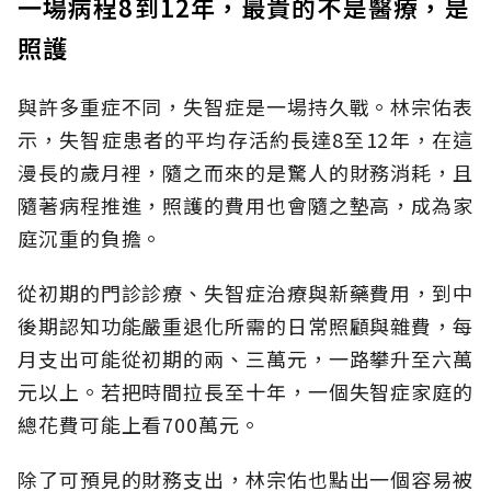
一場病程8到12年，最貴的不是醫療，是
照護
與許多重症不同，失智症是一場持久戰。林宗佑表
示，失智症患者的平均存活約長達8至12年，在這
漫長的歲月裡，隨之而來的是驚人的財務消耗，且
隨著病程推進，照護的費用也會隨之墊高，成為家
庭沉重的負擔。
從初期的門診診療、失智症治療與新藥費用，到中
後期認知功能嚴重退化所需的日常照顧與雜費，每
月支出可能從初期的兩、三萬元，一路攀升至六萬
元以上。若把時間拉長至十年，一個失智症家庭的
總花費可能上看700萬元。
除了可預見的財務支出，林宗佑也點出一個容易被