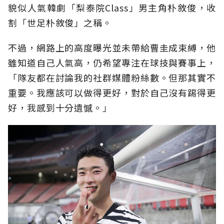
貌似人氣韓劇「梨泰院Class」男主角朴敘俊，收
割「世足朴敘俊」之稱。
不過，網路上的高度曝光並未帶給曹圭成束縛，他
雖知道自己人氣高，仍希望專注在球技與賽事上，
「隊友都在討論我的社群媒體粉絲數。但那其實不
重要。我應該可以做得更好，對於自己沒有踢得更
好，我感到十分遺憾。」