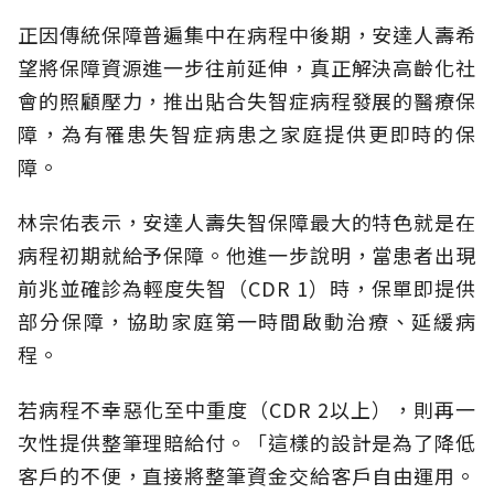
正因傳統保障普遍集中在病程中後期，安達人壽希
望將保障資源進一步往前延伸，真正解決高齡化社
會的照顧壓力，推出貼合失智症病程發展的醫療保
障，為有罹患失智症病患之家庭提供更即時的保
障。
林宗佑表示，安達人壽失智保障最大的特色就是在
病程初期就給予保障。他進一步說明，當患者出現
前兆並確診為輕度失智（CDR 1）時，保單即提供
部分保障，協助家庭第一時間啟動治療、延緩病
程。
若病程不幸惡化至中重度（CDR 2以上），則再一
次性提供整筆理賠給付。「這樣的設計是為了降低
客戶的不便，直接將整筆資金交給客戶自由運用。