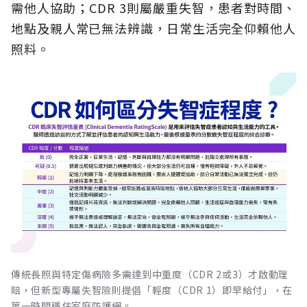
需他人協助；CDR 3則屬嚴重失智，患者對時間、
地點及親人常已無法辨識，日常生活完全仰賴他人
照料。
傳統長照與特定傷病險多需達到中重度（CDR 2或3）才啟動理
賠，但新型專屬失智險則提倡「輕度（CDR 1）即早給付」，在
第一時間穩住家庭防護網。