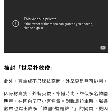
被封「世足朴敘俊」
此外，曹圭成不只球技高超，外型更是無可挑剔。
因身材高挑、外貌英俊、穿搭時尚，神似多名韓國
明星，在國內早已小有名氣。對戰烏拉圭時，場邊
觀眾也爆出許多「韓國9號是誰？」的疑問，更因