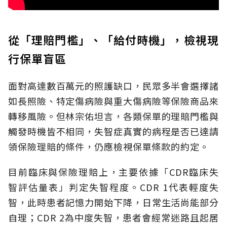
從「理賠門檻」、「給付時機」，檢視現
行保單盲區
面對高達數百萬元的照護缺口，民眾多半會選擇諸
如長照險、特定傷病險與重大傷病險等保險商品來
轉移風險。但林宗佑坦言，各類保單的理賠門檻與
觸發時機皆不相同，失智症真實的病程是否已達請
領保險理賠的條件，仍應檢視保單條款的約定。
目前臨床與保險理賠上，主要依據「CDR臨床失
智評估量表」判定失智程度。CDR 1代表輕度失
智，此時患者記憶力開始下降，日常生活尚能部分
自理；CDR 2為中度失智，患者會經常迷路且起居