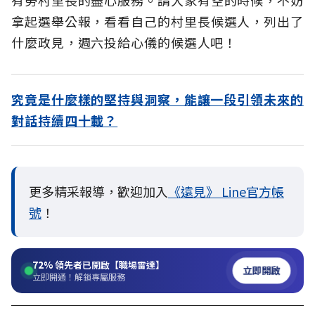
有勞村里長的盡心服務。請大家有空的時候，不妨
拿起選舉公報，看看自己的村里長候選人，列出了
什麼政見，週六投給心儀的候選人吧！
究竟是什麼樣的堅持與洞察，能讓一段引領未來的
對話持續四十載？
更多精采報導，歡迎加入
《遠見》 Line官方帳
號
！
72%
領先者已開啟【職場雷達】
立即開啟
立即開通！解鎖專屬服務