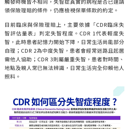
觸發時機皆不相同，失智症真實的病程是否已達請
領保險理賠的條件，仍應檢視保單條款的約定。
目前臨床與保險理賠上，主要依據「CDR臨床失
智評估量表」判定失智程度。CDR 1代表輕度失
智，此時患者記憶力開始下降，日常生活尚能部分
自理；CDR 2為中度失智，患者會經常迷路且起居
需他人協助；CDR 3則屬嚴重失智，患者對時間、
地點及親人常已無法辨識，日常生活完全仰賴他人
照料。