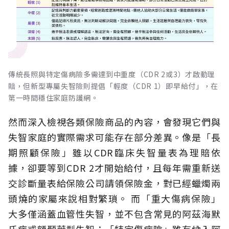
傳統長照與特定傷病險多需達到中重度（CDR 2或3）才啟動理
賠，但新型專屬失智險則提倡「輕度（CDR 1）即早給付」，在
第一時間穩住家庭防護網。
然而深入檢視各類保險商品的內容，會發現它們與
失智家庭的實際需求可能存在部分差異。像是「長
期照顧保險」雖以CDR臨床失智量表為理賠依
據，卻要等到CDR 2才開始給付，且每年需重新送
交診斷量表給保險公司請領保險金，對已經蠟燭兩
頭燒的家屬來說相對繁瑣。
而「重大傷病保險」
大多僅涵蓋血管性失智，並不包含常見的阿茲海默