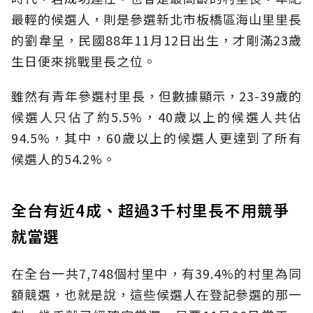
最輕的候選人，則是參選新北市板橋區海山里里長
的劉韋呈，民國88年11月12日出生，才剛滿23歲
生日便來挑戰里長之位。
雖然有青年參選村里長，但數據顯示，23-39歲的
候選人只佔了約5.5%，40歲以上的候選人共佔
94.5%，其中，60歲以上的候選人更達到了所有
候選人的54.2%。
全台有近4成、超過3千村里長不用競爭
就當選
在全台一共7,748個村里中，有39.4%的村里為同
額競選，也就是說，這些候選人在登記參選的那一