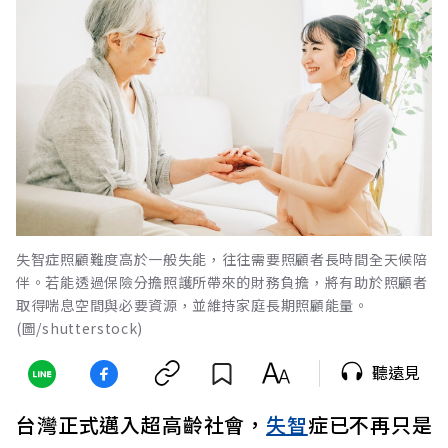
失智症照顧難度高於一般失能，往往需要照顧者長時間全天候陪
伴。若能透過保險分擔照護所帶來的財務負擔，將有助於照顧者
取得喘息空間與必要資源，並維持家庭長期照顧能量。
(圖/shutterstock)
聽遠見
台灣正式邁入超高齡社會，
失智
症已不再只是