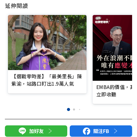
延伸閱讀
【選戰零時差】「最美里長」陳
紫渝，站路口盯出1.9萬人氣
EMBA的價值，
立即收聽
加好友
關注FB