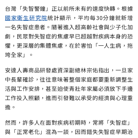
台灣「失智警鐘」正以前所未有的速度快轉。根據
國家衛生研究院
統計顯示，平均每30分鐘就新增
一名失智症患者。隨著進入超高齡社會與少子化加
劇，民眾對失智症的焦慮早已超越對疾病本身的恐
懼，更深層的集體焦慮，在於害怕「一人生病，拖
垮全家」。
安達人壽商品研發處資深副總林宗佑指出，一旦家
中長輩確診，往往意味著整個家庭都要重新調整生
活與工作安排，甚至迫使青壯年家屬必須放下手邊
工作投入照顧，進而引發難以承受的經濟與心理重
擔。
然而，許多人在面對疾病初期時，常將「失智症」
與「正常老化」混為一談，因而錯失失智症早期治