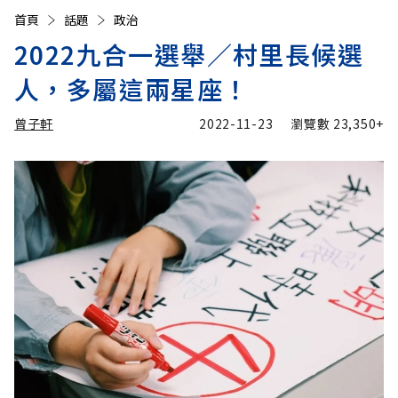
首頁
話題
政治
2022九合一選舉／村里長候選
人，多屬這兩星座！
曾子軒
2022-11-23
瀏覽數
23,350+