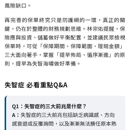
風險缺口。
再完善的保單終究只是防護網的一環，真正的關
鍵，仍在於整體的財務規劃思維。
林宗佑提醒，保
險應與投資、儲蓄做好平衡配置，並建議民眾檢視
保單時，可從「保障期間、保障範圍、理賠金額」
三大面向著手，掌握「提早佈局、循序漸進」的原
則，提早為失智海嘯做好準備。
失智症 必看重點Q&A
Q1：失智症的三大前兆是什麼？
A：
失智症的三大前兆包括缺乏病識感、方向
感衰退或反覆詢問，以及漸漸無法勝任原本熟