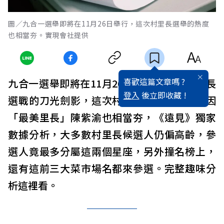
圖／九合一選舉即將在11月26日舉行，這次村里長選舉的熱度
也相當夯。實現會社提供
喜歡這篇文章嗎 ?
九合一選舉即將在11月26日舉行，除了縣市長
登入
後立即收藏 !
選戰的刀光劍影，這次村里長選舉的熱度，因
「最美里長」陳紫渝也相當夯，《遠見》獨家
數據分析，大多數村里長候選人仍偏高齡，參
選人竟最多分屬這兩個星座，另外撞名榜上，
還有這前三大菜市場名都來參選。完整趣味分
析這裡看。