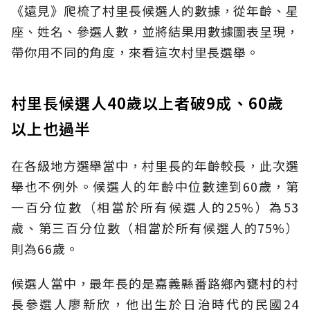
《遠見》爬梳了村里長候選人的數據，從年齡、星
座、姓名、參選人數，並將結果用數據圖表呈現，
帶你用不同的角度，來看這次村里長選舉。
村里長候選人40歲以上者破9成、60歲
以上也過半
在各級地方選舉當中，村里長的年齡較長，此次選
舉也不例外。候選人的年齡中位數達到60歲，第
一百分位數（相當於所有候選人的25%）為53
歲、第三百分位數（相當於所有候選人的75%）
則為66歲。
候選人當中，最年長的是嘉義縣番路鄉內甕村的村
長參選人廖新欣，他出生於日治時代的民國24