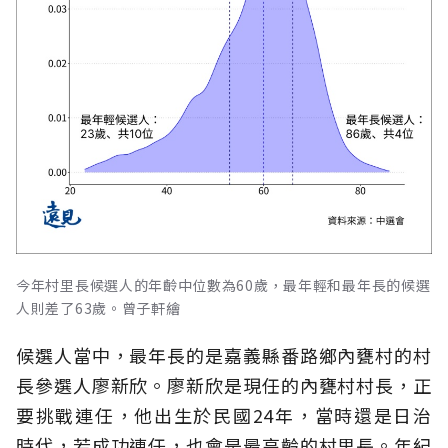
今年村里長候選人的年齡中位數為60歲，最年輕和最年長的候選
人則差了63歲。曾子軒繪
候選人當中，最年長的是嘉義縣番路鄉內甕村的村
長參選人廖新欣。廖新欣是現任的內甕村村長，正
要挑戰連任，他出生於民國24年，當時還是日治
時代，若成功連任，也會是最高齡的村里長。年紀