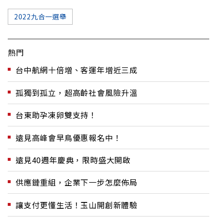
2022九合一選舉
熱門
台中航網十倍增、客運年增近三成
孤獨到孤立，超高齡社會風險升溫
台東助孕凍卵雙支持！
遠見高峰會早鳥優惠報名中！
遠見40週年慶典，限時盛大開啟
供應鏈重組，企業下一步怎麼佈局
讓支付更懂生活！玉山開創新體驗