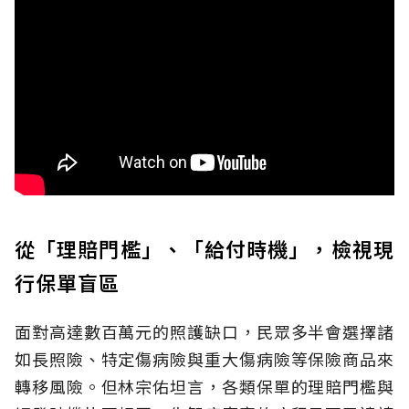
從「理賠門檻」、「給付時機」，檢視現
行保單盲區
面對高達數百萬元的照護缺口，民眾多半會選擇諸
如長照險、特定傷病險與重大傷病險等保險商品來
轉移風險。但林宗佑坦言，各類保單的理賠門檻與