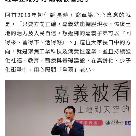
回首2018年初任縣長時，翁章梁心心念念的就
是，「只要方向正確，嘉義就能擺脫現狀，恢復土
地的活力及人民自信，想返鄉的嘉義子弟可以『回
得來、留得下、活得好』。」這位大家長口中的方
向，就是聚焦工業科技及消費性產業，並且持續強
化社福、教育、醫療與基礎建設，在高齡化、少子
化衝擊中，用心照顧「全嘉」老小。