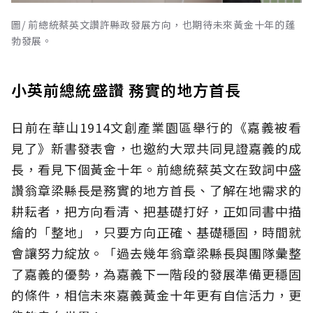
圖/ 前總統蔡英文讚許縣政發展方向，也期待未來黃金十年的蓬
勃發展。
小英前總統盛讚 務實的地方首長
日前在華山1914文創產業園區舉行的《嘉義被看
見了》新書發表會，也邀約大眾共同見證嘉義的成
長，看見下個黃金十年。前總統蔡英文在致詞中盛
讚翁章梁縣長是務實的地方首長、了解在地需求的
耕耘者，把方向看清、把基礎打好，正如同書中描
繪的「整地」，只要方向正確、基礎穩固，時間就
會讓努力綻放。「過去幾年翁章梁縣長與團隊彙整
了嘉義的優勢，為嘉義下一階段的發展準備更穩固
的條件，相信未來嘉義黃金十年更有自信活力，更