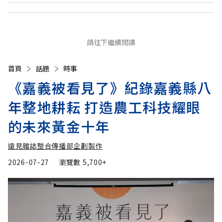
請往下繼續閱讀
首頁
話題
時事
《嘉義被看見了》紀錄嘉義縣八
年整地耕耘 打造農工科技耀眼
的未來黃金十年
遠見雜誌整合傳播部企劃製作
2026-07-27
瀏覽數
5,700+