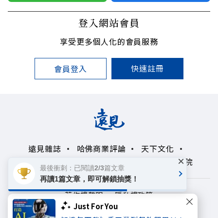
登入網站會員
享受更多個人化的會員服務
快速註冊
會員登入
遠見雜誌
哈佛商業評論
天下文化
×
未來親子學習平台
50+
領導影響力學院
最後衝刺：已閱讀2/3篇文章
再讀1篇文章，即可解鎖抽獎！
著作權聲明
隱私權政策
Just For You
Copyright© 1999~2026