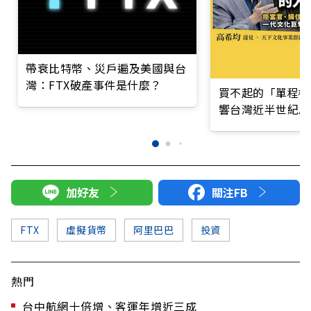
帶衰比特幣、災戶遍及美國與台
灣：FTX破產事件是什麼？
買不起的「單程機
響台灣近半世紀思
加好友
關注FB
FTX
虛擬貨幣
阿里巴巴
投資
熱門
台中航網十倍增、客運年增近三成