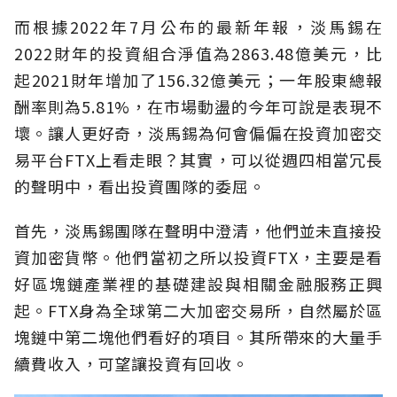
而根據2022年7月公布的最新年報，淡馬錫在
2022財年的投資組合淨值為2863.48億美元，比
起2021財年增加了156.32億美元；一年股東總報
酬率則為5.81%，在市場動盪的今年可說是表現不
壞。讓人更好奇，淡馬錫為何會偏偏在投資加密交
易平台FTX上看走眼？其實，可以從週四相當冗長
的聲明中，看出投資團隊的委屈。
首先，淡馬錫團隊在聲明中澄清，他們並未直接投
資加密貨幣。他們當初之所以投資FTX，主要是看
好區塊鏈產業裡的基礎建設與相關金融服務正興
起。FTX身為全球第二大加密交易所，自然屬於區
塊鏈中第二塊他們看好的項目。其所帶來的大量手
續費收入，可望讓投資有回收。