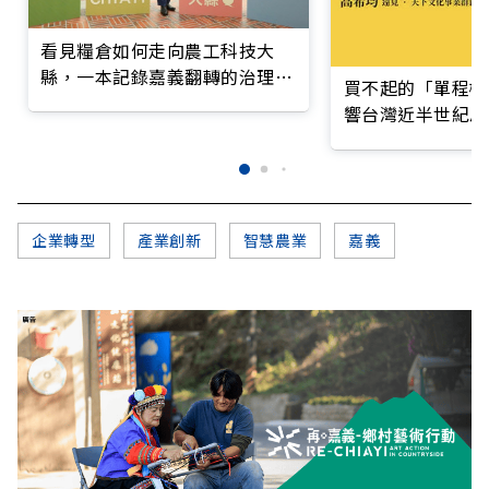
看見糧倉如何走向農工科技大
縣，一本記錄嘉義翻轉的治理實
買不起的「單程機
錄
響台灣近半世紀思
企業轉型
產業創新
智慧農業
嘉義