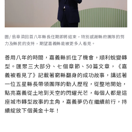
圖/ 翁章梁回首八年縣長任期即將結束，特別感謝縣府團隊的努
力及縣民的支持，期望嘉義縣能被更多人看見。
善用八年的時間，嘉義縣抓住了機會，順利蛻變轉
型。匯聚三大部分、七個章節、50篇文章，《嘉
義被看見了》記載著窮縣翻身的成功故事，講述著
一位五星縣長帶領團隊的動人歷程，從整地開始，
點亮嘉義從土地到天空的閃耀光芒，每個人都是這
座城市轉型故事的主角，嘉義夢仍在繼續前行，持
續綻放下個黃金十年！