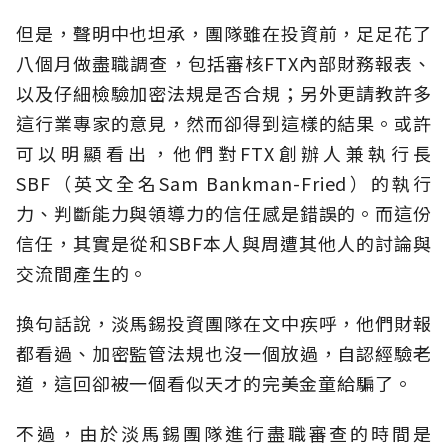
但是，聲明中也坦承，團隊雖在投資前，足足花了
八個月做盡職調查，包括審核FTX內部財務報表、
以及仔細檢驗加密法規是否合規；另外更請教許多
這行業專家的意見，然而卻得到這樣的結果。或許
可以明顯看出，他們對FTX創辦人兼執行長
SBF（英文全名Sam Bankman-Fried）的執行
力、判斷能力與領導力的信任感是錯誤的。而這份
信任，其實是從和SBF本人與周遭其他人的討論與
交流間產生的。
換句話說，淡馬錫投資團隊在文中疾呼，他們財報
都看過、加密監管法規也沒一個放過，自認經驗老
道，這回卻被一個看似天才的完美金童給騙了。
不過，由於淡馬錫團隊進行盡職審查的時間是