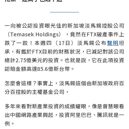
一向被公認投資眼光佳的新加坡淡馬錫控股公司
（Temasek Holdings），竟然在FTX破產事件上
跌了一跤！本週四（17日）淡馬錫公布
聲明
坦
承，有鑑於FTX目前的財務狀況，已減記對該公司
總計2.75億美元的投資。也就是說，它在此項投資
認賠金額高達85.6億新台幣。
怎麼會這樣？事實上，淡馬錫這個由新加坡政府百
分百控股的主權基金公司，
多年來看對新產業投資的成績耀眼，像是曾慧眼看
出中國網路產業興起，投資阿里巴巴、騰訊就是一
例。