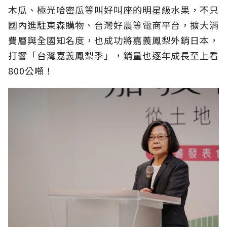
木瓜、極光哈密瓜等叫好叫座的明星級水果，不只
國內進駐東森購物、台灣好農等電商平台，擴大消
費層與全國知名度，也成功將嘉義鳳梨外銷日本，
打響「台灣嘉義鳳梨季」，銷量也逐年成長至上看
800公噸！