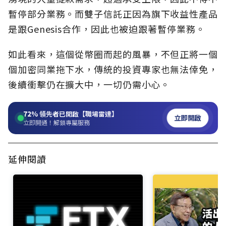
暫停部分業務。而雙子信託正因為旗下收益性產品
是跟Genesis合作，因此也被迫跟著暫停業務。
如此看來，這個從幣圈而起的風暴，不但正將一個
個加密同業拖下水，傳統的投資專家也無法倖免，
後續衝擊仍在擴大中，一切仍需小心。
72%
領先者已開啟【職場雷達】
立即開啟
立即開通！解鎖專屬服務
延伸閱讀