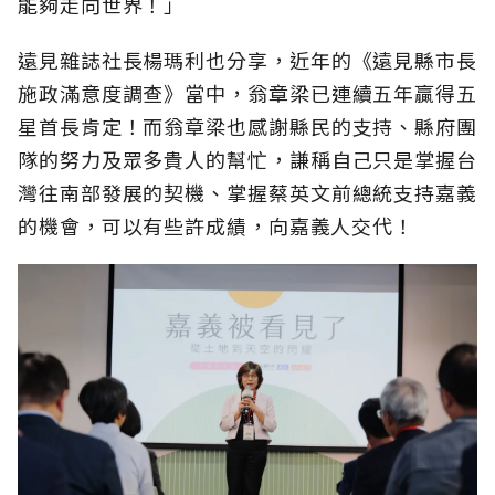
能夠走向世界！」
遠見雜誌社長楊瑪利也分享，近年的《遠見縣市長
施政滿意度調查》當中，翁章梁已連續五年贏得五
星首長肯定！而翁章梁也感謝縣民的支持、縣府團
隊的努力及眾多貴人的幫忙，謙稱自己只是掌握台
灣往南部發展的契機、掌握蔡英文前總統支持嘉義
的機會，可以有些許成績，向嘉義人交代！