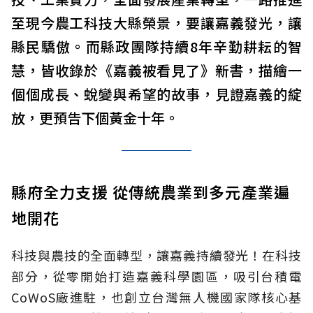
至現今農工科技大縣榮景，要讓嘉義發光，讓
縣民驕傲。而縣政團隊持續8年辛勤耕耘的智
慧，皆收錄於《嘉義被看見了》新書，描繪一
個個成長、蛻變與希望的故事，見證嘉義的綻
放，更預告下個黃金十年。
縣府全力支援 從傳統農業到多元產業遍
地開花
科技與農技的全面轉型，讓嘉義持續發光！在科技
部分，從零開始打造嘉義科學園區，吸引台積電
CoWoS廠進駐，也創立台灣無人機國家隊核心基