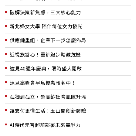
破解決策新焦慮，三大核心能力
新北婦女大學 陪伴每位女力發光
供應鏈重組，企業下一步怎麼佈局
近視族當心！重訓跑步暗藏危機
遠見40週年慶典，限時盛大開啟
遠見高峰會早鳥優惠報名中！
孤獨到孤立，超高齡社會風險升溫
讓支付更懂生活！玉山開創新體驗
AI時代元智超前部署未來競爭力