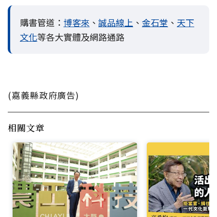
購書管道：
博客來
、
誠品線上
、
金石堂
、
天下
文化
等各大實體及網路通路
(嘉義縣政府廣告)
相關文章