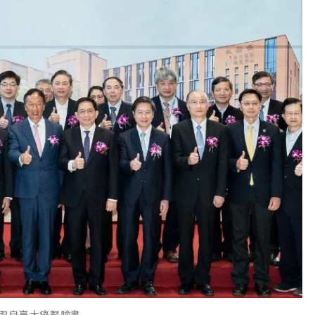
取自臺大癌醫臉書