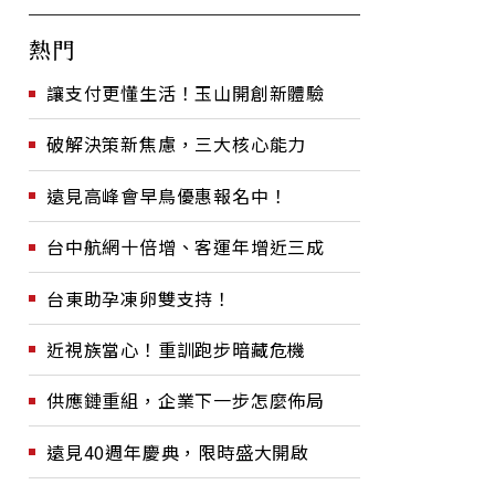
熱門
讓支付更懂生活！玉山開創新體驗
破解決策新焦慮，三大核心能力
遠見高峰會早鳥優惠報名中！
台中航網十倍增、客運年增近三成
台東助孕凍卵雙支持！
近視族當心！重訓跑步暗藏危機
供應鏈重組，企業下一步怎麼佈局
遠見40週年慶典，限時盛大開啟