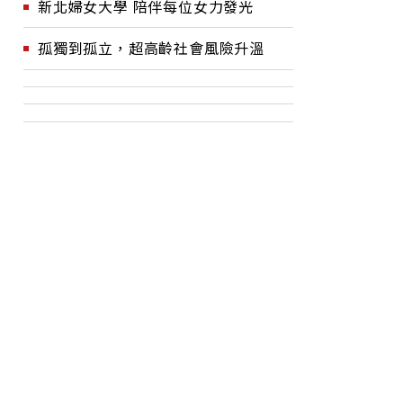
新北婦女大學 陪伴每位女力發光
孤獨到孤立，超高齡社會風險升溫