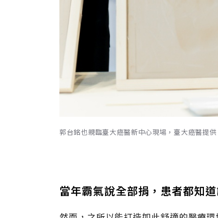
郭台銘也親臨臺大癌醫新中心現場，臺大癌醫提供
當年霸氣說全部捐，患者都知道
然而，之所以能打造如此舒適的醫療環