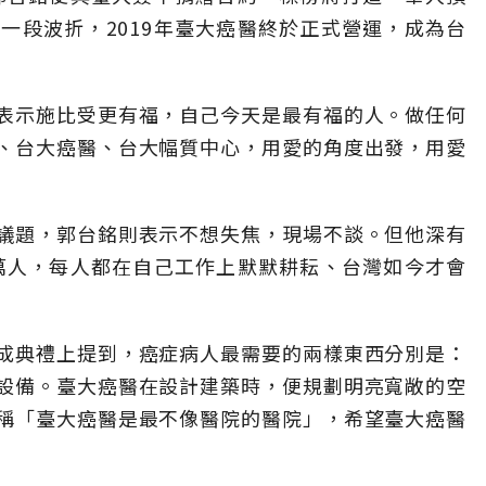
一段波折，2019年臺大癌醫終於正式營運，成為台
表示施比受更有福，自己今天是最有福的人。做任何
、台大癌醫、台大幅質中心，用愛的角度出發，用愛
議題，郭台銘則表示不想失焦，現場不談。但他深有
0萬人，每人都在自己工作上默默耕耘、台灣如今才會
成典禮上提到，癌症病人最需要的兩樣東西分別是：
設備。臺大癌醫在設計建築時，便規劃明亮寬敞的空
稱「臺大癌醫是最不像醫院的醫院」，希望臺大癌醫