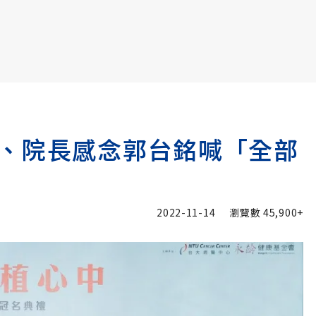
書6選3 特價 3,980 元
、院長感念郭台銘喊「全部
2022-11-14
瀏覽數
45,900+