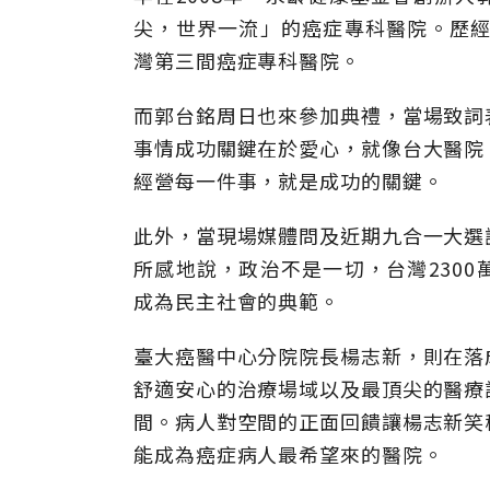
尖，世界一流」的癌症專科醫院。歷經
灣第三間癌症專科醫院。
而郭台銘周日也來參加典禮，當場致詞
事情成功關鍵在於愛心，就像台大醫院
經營每一件事，就是成功的關鍵。
此外，當現場媒體問及近期九合一大選
所感地說，政治不是一切，台灣230
成為民主社會的典範。
臺大癌醫中心分院院長楊志新，則在落
舒適安心的治療場域以及最頂尖的醫療
間。病人對空間的正面回饋讓楊志新笑
能成為癌症病人最希望來的醫院。