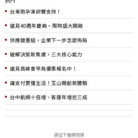
熱門
台東助孕凍卵雙支持！
遠見40週年慶典，限時盛大開啟
供應鏈重組，企業下一步怎麼佈局
破解決策新焦慮，三大核心能力
遠見高峰會早鳥優惠報名中！
讓支付更懂生活！玉山開創新體驗
台中航網十倍增、客運年增近三成
請往下繼續閱讀