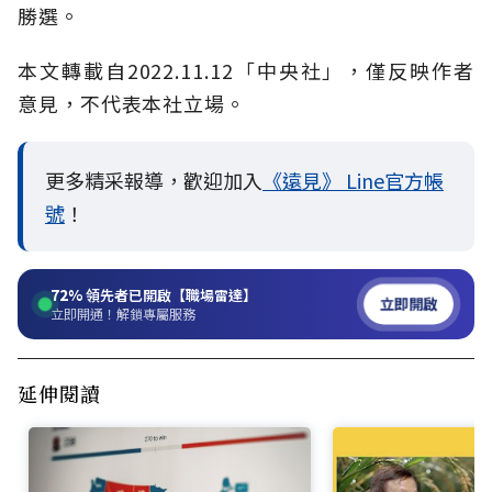
勝選。
本文轉載自
2022.11.12
「中央社」
，僅反映作者
意見，不代表本社立場。
更多精采報導，歡迎加入
《遠見》 Line官方帳
號
！
72%
領先者已開啟【職場雷達】
立即開啟
立即開通！解鎖專屬服務
延伸閱讀