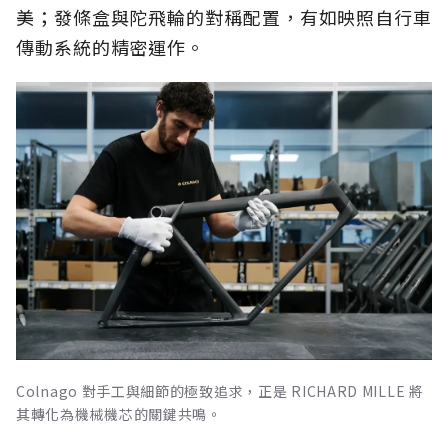
美；發條盒與陀飛輪的對稱配置，有如映照自行車
傳動系統的精密運作。
Colnago 對手工與細節的極致追求，正是 RICHARD MILLE 將
其轉化為機械機芯的關鍵共鳴。