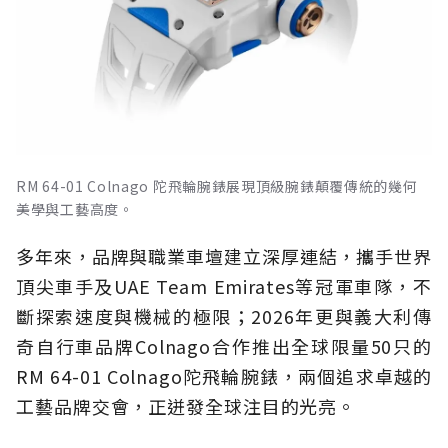
RM 64-01 Colnago 陀飛輪腕錶展現頂級腕錶顛覆傳統的幾何
美學與工藝高度。
多年來，品牌與職業車壇建立深厚連結，攜手世界
頂尖車手及UAE Team Emirates等冠軍車隊，不
斷探索速度與機械的極限；2026年更與義大利傳
奇自行車品牌Colnago合作推出全球限量50只的
RM 64-01 Colnago陀飛輪腕錶，兩個追求卓越的
工藝品牌交會，正迸發全球注目的光亮。