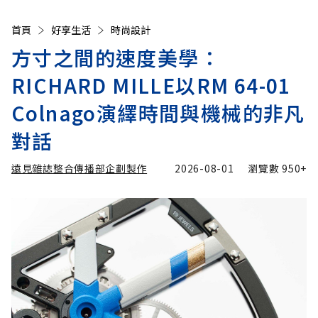
首頁
好享生活
時尚設計
方寸之間的速度美學：
RICHARD MILLE以RM 64-01
Colnago演繹時間與機械的非凡
對話
遠見雜誌整合傳播部企劃製作
2026-08-01
瀏覽數
950+