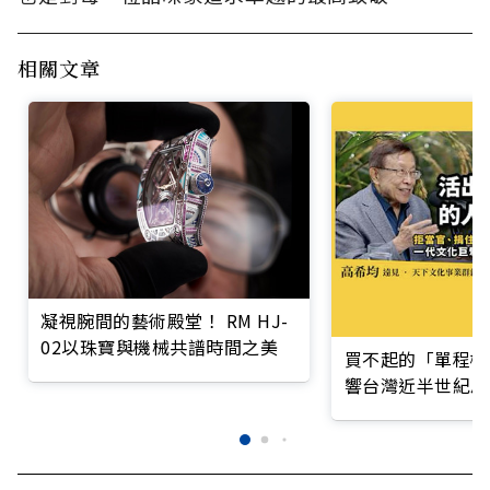
相關文章
凝視腕間的藝術殿堂！ RM HJ-
02以珠寶與機械共譜時間之美
買不起的「單程機
響台灣近半世紀思