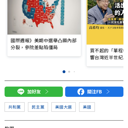
國際週報》美期中選舉凸顯內部
分裂，參院差點陷僵局
買不起的「單程機
響台灣近半世紀思
加好友
關注FB
共和黨
民主黨
美國大選
美國