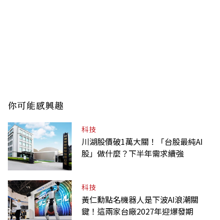
你可能感興趣
科技
川湖股價破1萬大關！「台股最純AI
股」做什麼？下半年需求續強
科技
黃仁勳點名機器人是下波AI浪潮關
鍵！這兩家台廠2027年迎爆發期