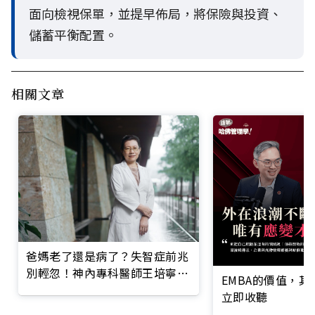
面向檢視保單，並提早佈局，將保險與投資、
儲蓄平衡配置。
相關文章
爸媽老了還是病了？失智症前兆
別輕忽！神內專科醫師王培寧呼
EMBA的價值，
籲把握大腦黃金期
立即收聽