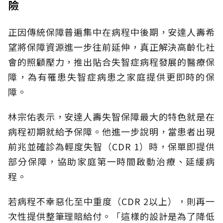
險
正因傳統保障普遍集中在病程中後期，安達人壽希
望將保障資源進一步往前延伸，真正解決高齡化社
會的照顧壓力，推出貼合失智症病程發展的醫療保
障，為有罹患失智症病患之家庭提供更即時的保
障。
林宗佑表示，安達人壽失智保障最大的特色就是在
病程初期就給予保障。他進一步說明，當患者出現
前兆並確診為輕度失智（CDR 1）時，保單即提供
部分保障，協助家庭第一時間啟動治療、延緩病
程。
若病程不幸惡化至中重度（CDR 2以上），則再一
次性提供整筆理賠給付。「這樣的設計是為了降低