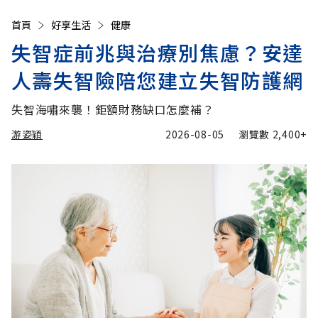
首頁
好享生活
健康
失智症前兆與治療別焦慮？安達
人壽失智險陪您建立失智防護網
失智海嘯來襲！鉅額財務缺口怎麼補？
游姿穎
2026-08-05
瀏覽數
2,400+