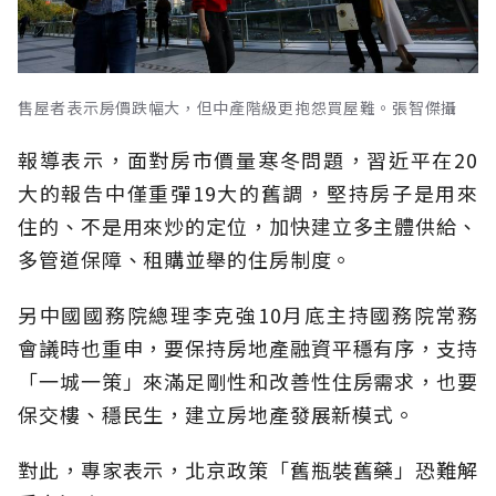
售屋者表示房價跌幅大，但中產階級更抱怨買屋難。張智傑攝
報導表示，面對房市價量寒冬問題，習近平在20
大的報告中僅重彈19大的舊調，堅持房子是用來
住的、不是用來炒的定位，加快建立多主體供給、
多管道保障、租購並舉的住房制度。
另中國國務院總理李克強10月底主持國務院常務
會議時也重申，要保持房地產融資平穩有序，支持
「一城一策」來滿足剛性和改善性住房需求，也要
保交樓、穩民生，建立房地產發展新模式。
對此，專家表示，北京政策「舊瓶裝舊藥」恐難解