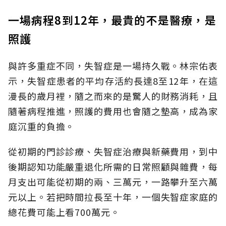
一場病程8到12年，最貴的不是醫療，是
照護
與許多重症不同，失智症是一場持久戰。林宗佑表
示，失智症患者的平均存活約長達8至12年，在這
漫長的歲月裡，隨之而來的是驚人的財務消耗，且
隨著病程推進，照護的費用也會隨之墊高，成為家
庭沉重的負擔。
從初期的門診診療、失智症治療與新藥費用，到中
後期認知功能嚴重退化所需的日常照顧與雜費，每
月支出可能從初期的兩、三萬元，一路攀升至六萬
元以上。若把時間拉長至十年，一個失智症家庭的
總花費可能上看700萬元。