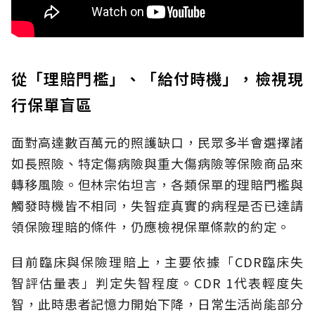
從「理賠門檻」、「給付時機」，檢視現
行保單盲區
面對高達數百萬元的照護缺口，民眾多半會選擇諸
如長照險、特定傷病險與重大傷病險等保險商品來
轉移風險。但林宗佑坦言，各類保單的理賠門檻與
觸發時機皆不相同，失智症真實的病程是否已達請
領保險理賠的條件，仍應檢視保單條款的約定。
目前臨床與保險理賠上，主要依據「CDR臨床失
智評估量表」判定失智程度。CDR 1代表輕度失
智，此時患者記憶力開始下降，日常生活尚能部分