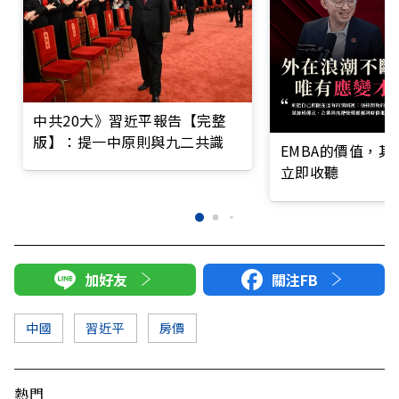
中共20大》習近平報告【完整
版】：提一中原則與九二共識
EMBA的價值，
立即收聽
加好友
關注FB
中國
習近平
房價
熱門