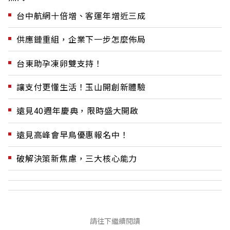
台中航網十倍增、客運年增近三成
供應鏈重組，企業下一步怎麼佈局
台東助孕凍卵雙支持！
讓支付更懂生活！玉山開創新體驗
遠見40週年慶典，限時盛大開啟
遠見高峰會早鳥優惠報名中！
破解決策新焦慮，三大核心能力
請往下繼續閱讀