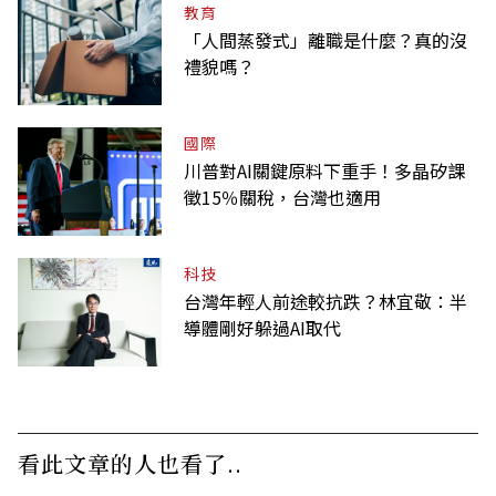
教育
「人間蒸發式」離職是什麼？真的沒
禮貌嗎？
國際
川普對AI關鍵原料下重手！多晶矽課
徵15％關稅，台灣也適用
科技
台灣年輕人前途較抗跌？林宜敬：半
導體剛好躲過AI取代
看此文章的人也看了..