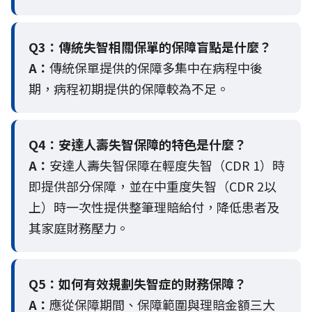
Q3：
傳統失智相關保單的保障盲點是什麼？
A：
傳統保單提供的保障多集中在病程中後
期，病程初期提供的保障較為不足。
Q4：
安達人壽失智保障的特色是什麼？
A：
安達人壽失智保障在輕度失智（CDR 1）時
即提供部分保障，並在中重度失智（CDR 2以
上）時一次性提供整筆理賠給付，降低患者及
其家庭財務壓力。
Q5：
如何有效規劃失智症的財務保障？
A：
應從保障期間、保障範圍與理賠金額三大