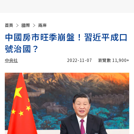
首頁
國際
兩岸
中國房市旺季崩盤！習近平成口
號治國？
中央社
2022-11-07
瀏覽數
11,900+