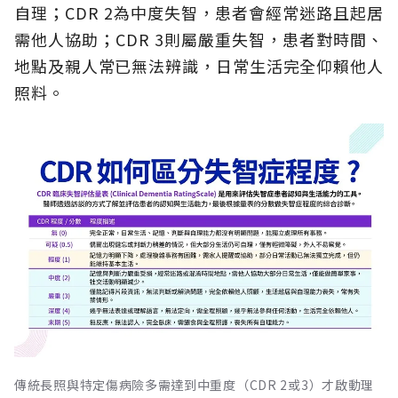
自理；CDR 2為中度失智，患者會經常迷路且起居
需他人協助；CDR 3則屬嚴重失智，患者對時間、
地點及親人常已無法辨識，日常生活完全仰賴他人
照料。
傳統長照與特定傷病險多需達到中重度（CDR 2或3）才啟動理