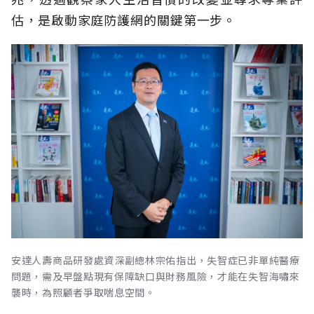
估，是啟動家庭防護網的關鍵第一步。
安達人壽商品研發處資深副總林宗佑指出，失智症已非單純醫療
問題，需及早盤點現有保障缺口與財務風險，才能在失智海嘯來
襲時，為照顧者爭取喘息空間。