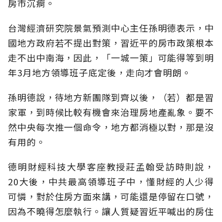
房市沉痾。
台灣經濟研究院景氣預測中心主任孫明德表示，中
國地方政府若不提出對策，習近平的房市政策根本
走不出中南海，因此，「一城一策」可能得等到明
年3月地方領導班子底定後，走向才會明朗。
孫明德說，待地方新團隊到齊以後，（若）都是習
家軍，到時候比較有機會來治理房地產亂象。要不
然中央每次推一個命令，地方都消極以對，那是沒
有用的。
德明財經科技大學客座教授莊孟翰受訪時則說，
20大後，中共最高領導班子中，懂財經的人少得
可憐，對於住房方面來講，可能還是停留在口號，
因為不曉得怎麼執行。讓人質疑習近平喊出的房住