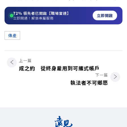
72%
領先者已開啟【職場雷達】
立即開啟
立即開通！解鎖專屬服務
傳產
上一篇
成之約 從終身雇用到可攜式帳戶
下一篇
執法者不可鄉愿