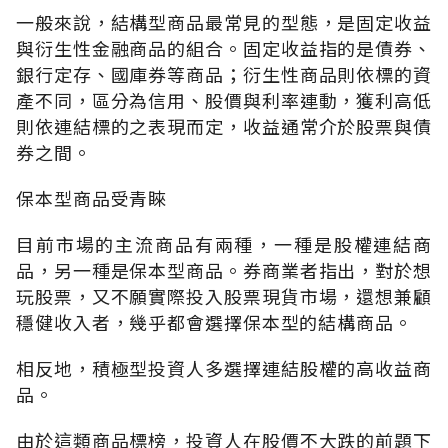
一般來說，結構型商品最常見的型態，是固定收益
與衍生性金融商品的組合。固定收益指的是債券、
銀行定存、國庫券等商品；衍生性商品則依標的資
產不同，區分為信用、股價與利率連動，獲利高低
則依連結標的之表現而定，收益通常介於股票與債
券之間。
保本型商品受青睞
目前市場的主流商品有兩種，一種是股權連結商
品，另一種是保本型商品。券商業者指出，對於想
玩股票，又不願實際投入股票現貨市場，還想兼顧
穩健收入者，幾乎都會選擇保本型的結構商品。
相反地，積極型投資人多選擇連結股權的高收益商
品。
由於這類商品標榜，投資人在股價不大跌的前題下