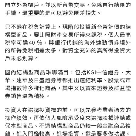
開立外幣帳戶，並以新台幣交易，免除自行結匯的
手續，最重要的是可以避免匯差損失。
只不過在稅負計算上，現階段投資新台幣計價的結
構型商品，要比照財產交易所得來課稅，個人最高
稅率可達40 ％，與銀行代銷的海外連動債券境外
的所得免稅相差太多，對資金充沛的高所得投資大
戶未必划算。
國內結構型商品琳瑯滿目，包括KGI中信證券、大
華、建華及日盛證券等都推出連結利率、股票或市
場指數等多樣化商品，其中又以寶來證券及群益證
券銷售最為積極。
投資人在選擇投資標的前，可以先參考業者過去的
操作績效，再依個人風險承受度來選擇股權連結或
保本型商品。不過結構型商品仍較一般金融商品複
雜，進入門檻較高，進場投資，還是要多做功課。