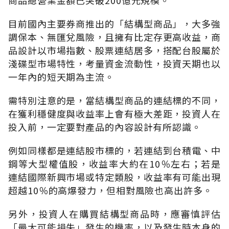
目前國內主要券商推出的「結構型商品」，大多強
調保本、無匯兌風險，且擁有比定存更高收益，商
品設計以市場指數、股票連結居多，搭配台股屬於
淺碟型市場特性，考量資金流動性，投資天期也以
一年內的短天期為主流。
需特別注意的是，當結構型商品的連結標的不同，
在獲利穩健度與收益率上會有極大差距，投資人在
投入前，一定要對產品的內容設計有所認識。
例如同樣都是連結股市標的，若連結到台積電、中
鋼等大型權值股，收益率大約在10％左右；若是
連結國際新興市場或特定類股，收益率有可能出現
超越10％的高爆發力，但相對風險也高出許多。
另外，投資人在購買結構型商品時，應審慎評估
「最大可能損失」發生的機率，以及發生時本身的