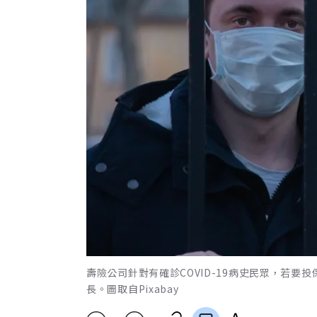
壽險公司針對有確診COVID-19病史民眾，若
長。圖取自Pixabay