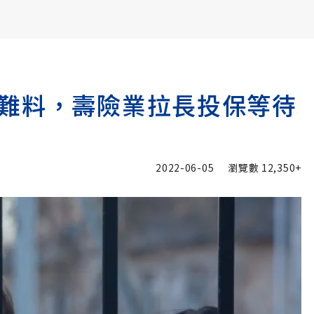
書6選3 特價 3,980 元
難料，壽險業拉長投保等待
2022-06-05
瀏覽數
12,350+