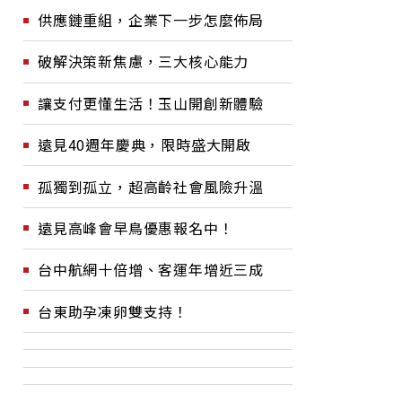
供應鏈重組，企業下一步怎麼佈局
破解決策新焦慮，三大核心能力
讓支付更懂生活！玉山開創新體驗
遠見40週年慶典，限時盛大開啟
孤獨到孤立，超高齡社會風險升溫
遠見高峰會早鳥優惠報名中！
台中航網十倍增、客運年增近三成
台東助孕凍卵雙支持！