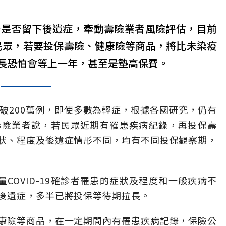
癒後是否留下後遺症，牽動壽險業者風險評估，目前
病史民眾，若要投保壽險、健康險等商品，將比未染疫
長恐怕會等上一年，甚至是墊高保費。
已突破200萬例，即使多數為輕症，根據各國研究，仍有
壽險業者說，若民眾近期有罹患疾病紀錄，再投保壽
狀、程度及後遺症情形不同，均有不同投保觀察期，
COVID-19確診者罹患的症狀及程度和一般疾病不
後遺症，多半已將投保等待期拉長。
康險等商品，在一定期間內有罹患疾病記錄，保險公