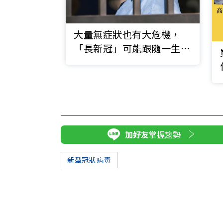
大量無症狀也有大危機，
「長新冠」可能跟隨一生，
卻缺資金研究
加好友
掌握趨勢
新型冠狀病毒