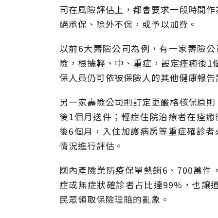
司在風險評估上，都會要求一段時間作
絕承保、除外不保，或予以加費。
以前6大壽險公司為例，有一家壽險公司
險，根據輕、中、重症，設定痊癒後1
保人員仍可依被保險人的其他健康報告
另一家壽險公司則訂定更嚴格核保原則
後1個月送件；輕症住院治療者在痊癒
後6個月，入住加護病房等重症確診者
情況進行評估。
國內產險業防疫保單熱銷6、700萬
症或無症狀確診者占比達99%，也讓
民眾領取保險理賠的亂象。