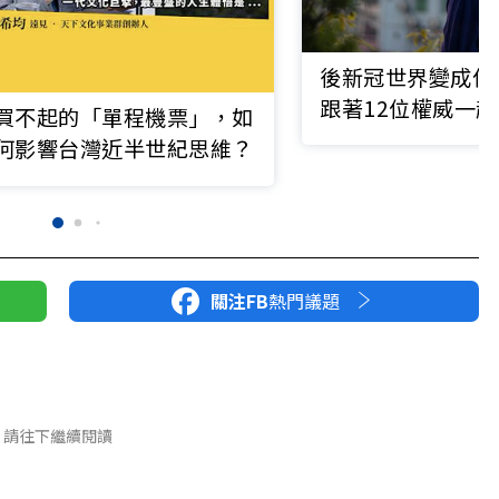
後新冠世界變成什
跟著12位權威一
買不起的「單程機票」，如
何影響台灣近半世紀思維？
關注FB
熱門議題
請往下繼續閱讀