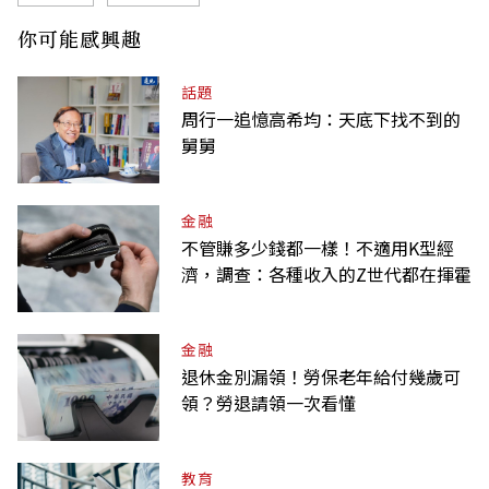
你可能感興趣
話題
周行一追憶高希均：天底下找不到的
舅舅
金融
不管賺多少錢都一樣！不適用K型經
濟，調查：各種收入的Z世代都在揮霍
金融
退休金別漏領！勞保老年給付幾歲可
領？勞退請領一次看懂
教育