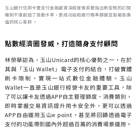
玉山銀行信用卡暨支付金融處資深經理張家菱指出新型態的訂閱
機制不僅創造了高動卡率，更成功協助銀行精準篩選並黏著高價
值的核心客群 。
點數經濟圈發威，打造隨身支付顧問
林榮華認為，玉山Unicard的核心優勢之一，在於
其與「玉山 Wallet」電子支付的結合，打破實體
刷卡限制，實現一站式數位金融體驗。玉山
Wallet一直是玉山銀行經營卡友的重要工具，除
了可以讓卡友透過APP自主管理額度、消費類別，
即時掌握交易資訊提升用卡安全外，更可以透過
APP自由運用玉山e point，甚至將回饋透過電子
支付的功能帶到國內外超過百萬的消費場景運用。