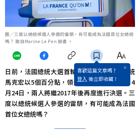
圖／三度以總統候選人參選的雷朋，有可能成為法國首位女總統
嗎？ 取自Marine Le Pen 臉書 。
喜歡這篇文章嗎 ?
日前，法國總統大選首輪投票登場，現任總統
登入
後立即收藏 !
馬克宏以5個百分點，領先極右派老將雷朋。4
月24日，兩人將繼2017年後再度進行決選。三
度以總統候選人參選的雷朋，有可能成為法國
首位女總統嗎？