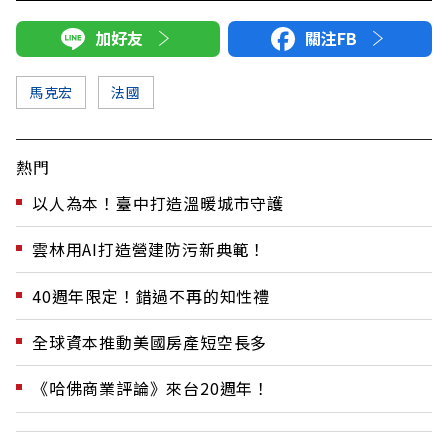
加好友
關注FB
馬克宏
法國
熱門
以人為本！臺中打造溫暖城市守護
雲林用AI打造營建防污新典範！
40週年限定！錯過不再的知性禮
全球資本推動美國房產短空長多
《哈佛商業評論》來台20週年！