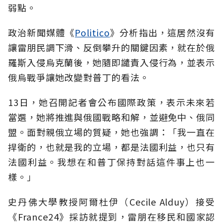
弱點。
政治新聞媒體《
Politico
》分析指出，這居然沒有
讓雷朋民調下滑、反倒攀升的關鍵因素，就在於俄
羅斯入侵烏克蘭後，她隨即譴責入侵行為，並表示
俄烏戰爭讓她改變對普丁的看法。
13日，她召開記者會公布國際政策，表示未來若
當選，她將推進與俄國戰略和解，並避免中、俄同
盟。面對親俄立場的質疑，她也強調：「我一直在
捍衛的，也就是我的立場，都是法國利益，也只有
法國利益。我想在和普丁保持對話這件事上也一
樣。」
史丹佛大學教授阿爾杜伊（Cecile Alduy）接受
《France24》採訪就提到，雷朋在移民和國家認