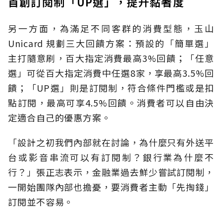
首創訂閱制「UP選」，提升黏著度
另一方面，為滿足不同客群的消費型態，玉山
Unicard 規劃三大回饋方案：預設的「簡單選」
主打隨意刷，百大指定消費最高3%回饋；「任意
選」可從百大指定消費中任選8家，享最高3.5%回
饋；「UP選」則是訂閱制，符合條件門檻或是扣
點訂閱，最高可享4.5%回饋。消費者可以自由決
定適合自己的優惠方案。
「設計之初我們內部就在討論，為什麼只有外送平
台或影音串流可以有訂閱制？銀行業為什麼不
行？」張正志表示，金融業過去鮮少嘗試訂閱制，
一開始團隊內部也擔憂，要消費者主動「先掏錢」
訂閱並不容易。