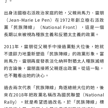
了。
出身法國極右派政治家庭的她，父親尚馬力．雷朋
（Jean-Marie Le Pen）在1972年創立極右派政
黨「民族陣線」（National Front），這是一個
長期以來被視為種族主義和反猶太主義的政黨。
2011年，雷朋從父親手中接過黨魁大位後，她就
不遺餘力地重新塑造「民族陣線」的政黨形象。當
尚馬力．雷朋再度發表淡化納粹對猶太人種族滅絕
的言論後，雷朋直接將父親逐出政黨。從這一點，
也不難看出她的決心。
過去兩次代表「民族陣線」角逐總統大位的她，後
來在2018年把政黨名稱改為國民聯盟（National
Rally）。就是希望透過改名，於「民族陣線」標