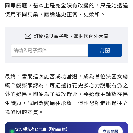
同等議題，基本上是完全沒有改變的，只是她透過
使用不同詞彙，讓論述更正常、更柔和。
訂閱遠見電子報，掌握國內外大事
訂閱
最終，雷朋這次能否成功當選，成為首位法國女總
統？觀察家認為，可能還得花更多心力說服右派之
外的選民。即便為了搶攻選票，將選戰主軸放在民
生議題，試圖改變過往形象，但也恐難走出過往立
場鮮明的本質。
72%
領先者已開啟【職場雷達】
立即開啟