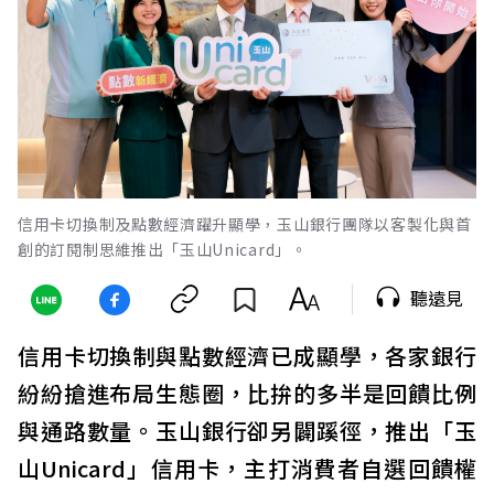
信用卡切換制及點數經濟躍升顯學，玉山銀行團隊以客製化與首
創的訂閱制思維推出「玉山Unicard」。
聽遠見
信用卡切換制與點數經濟已成顯學，各家銀行
紛紛搶進布局生態圈，比拚的多半是回饋比例
與通路數量。玉山銀行卻另闢蹊徑，推出「玉
山Unicard」信用卡，主打消費者自選回饋權