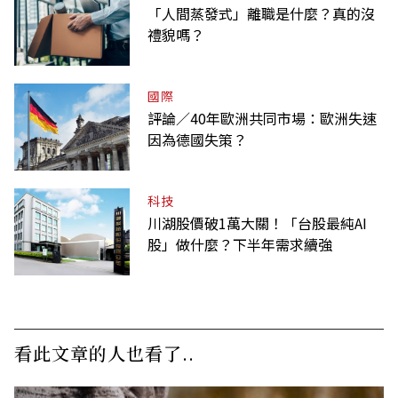
「人間蒸發式」離職是什麼？真的沒
禮貌嗎？
國際
評論／40年歐洲共同市場：歐洲失速
因為德國失策？
科技
川湖股價破1萬大關！「台股最純AI
股」做什麼？下半年需求續強
看此文章的人也看了..