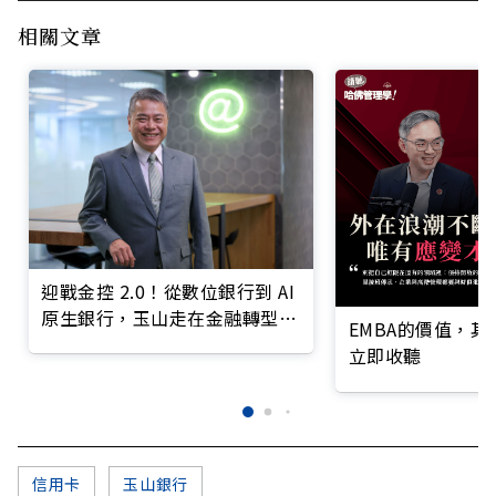
相關文章
迎戰金控 2.0！從數位銀行到 AI
原生銀行，玉山走在金融轉型最
EMBA的價值，
前線
立即收聽
信用卡
玉山銀行