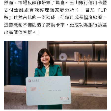
然而，市場反饋卻帶來了驚喜。玉山銀行信用卡暨
支付金融處資深經理張家菱分析：「目前『UP
選』雖然占比約一到兩成，但每月成長幅度顯著。
這套機制不僅創造了高動卡率，更成功為銀行篩選
出高價值客群。」