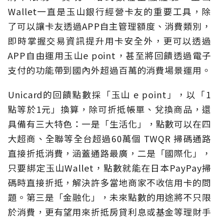
Wallet一直是玉山銀行經營卡友的重要工具，除
了可以讓卡友透過APP自主管理額度、消費類別，
即時掌握交易資訊提升用卡安全外，更可以透過
APP自由運用玉山e point，甚至將回饋透過電子
支付的功能帶到國內外超過百萬的消費場景運用。
Unicard的回饋點數採「玉山 e point」，以「1
點等於1元」換算，除可折抵帳單、兌換商品，還
具備有三大特色：一是「生活化」，點數可以在四
大超商、全聯等全台超過60萬個 TWQR 掃碼通路
直接折抵消費，涵蓋通路最廣，二是「國際化」，
只要綁定玉山Wallet，點數就能在日本PayPay掃
碼時直接折抵，解決許多當地商家不收信用卡的問
題。第三是「金融化」，未來點數的用途將不只限
於消費，更有望用來折抵房貸利息或基金等理財手