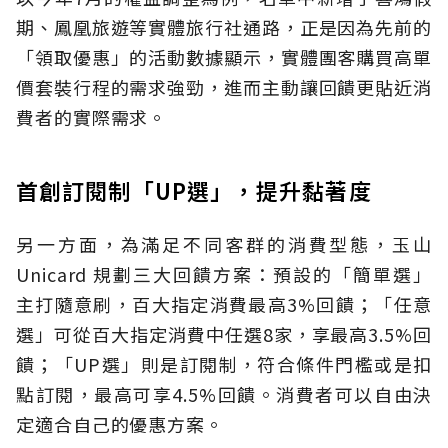
期、鳳凰旅遊等實體旅行社通路，正是因為先前的
「領取優惠」的活動數據顯示，實體團客購買高單
價套裝行程的需求強勁，進而主動讓回饋更貼近消
費者的實際需求。
首創訂閱制「UP選」，提升黏著度
另一方面，為滿足不同客群的消費型態，玉山
Unicard 規劃三大回饋方案：預設的「簡單選」
主打隨意刷，百大指定消費最高3%回饋；「任意
選」可從百大指定消費中任選8家，享最高3.5%回
饋；「UP選」則是訂閱制，符合條件門檻或是扣
點訂閱，最高可享4.5%回饋。消費者可以自由決
定適合自己的優惠方案。