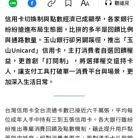
聽遠見
信用卡切換制與點數經濟已成顯學，各家銀行
紛紛搶進布局生態圈，比拚的多半是回饋比例
與通路數量。玉山銀行卻另闢蹊徑，推出「玉
山Unicard」信用卡，主打消費者自選回饋權
益，更首創「訂閱制」，將選擇權交還持卡
人，讓支付工具打破單一消費平台與場景，更
加深入生活日常。
台灣信用卡全台流通卡數已接近六千萬張，平均每
位成年人手中持有三到五張信用卡。各大銀行雖紛
紛推出專屬消費回饋及點數機制，藉此提升用戶黏
著與忠誠度，但對消費者而言，面對滿手卡片與眼