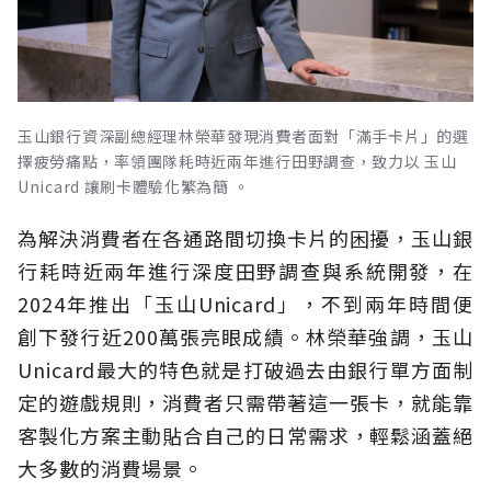
玉山銀行資深副總經理林榮華發現消費者面對「滿手卡片」的選
擇疲勞痛點，率領團隊耗時近兩年進行田野調查，致力以 玉山
Unicard 讓刷卡體驗化繁為簡 。
為解決消費者在各通路間切換卡片的困擾，玉山銀
行耗時近兩年進行深度田野調查與系統開發，在
2024年推出「玉山Unicard」，不到兩年時間便
創下發行近200萬張亮眼成績。林榮華強調，玉山
Unicard最大的特色就是打破過去由銀行單方面制
定的遊戲規則，消費者只需帶著這一張卡，就能靠
客製化方案主動貼合自己的日常需求，輕鬆涵蓋絕
大多數的消費場景。