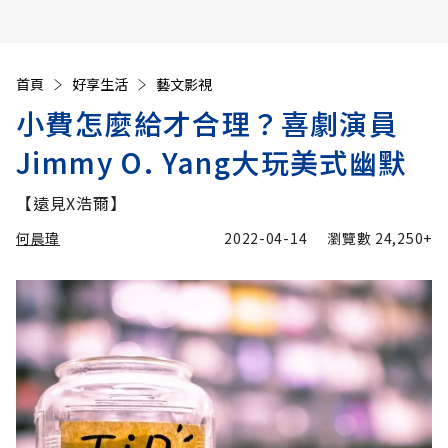
首頁
好享生活
藝文影視
小費怎麼給才合理？喜劇演員
Jimmy O. Yang大玩美式幽默
【遠見X浩爾】
何晨瑋
2022-04-14
瀏覽數
24,250+