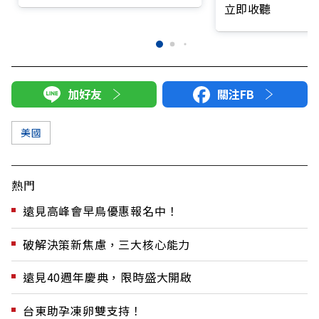
太推下台？
立即收聽
加好友
關注FB
美國
熱門
遠見高峰會早鳥優惠報名中！
破解決策新焦慮，三大核心能力
遠見40週年慶典，限時盛大開啟
台東助孕凍卵雙支持！