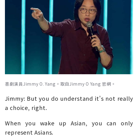
喜劇演員Jimmy O. Yang。取自Jimmy O Yang 官網。
Jimmy: But you do understand it's not really
a choice, right.
When you wake up Asian, you can only
represent Asians.