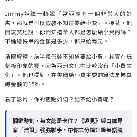
Jimmy話鋒一轉說「當亞裔有一個非常大的好
處，那就是可以假裝不知道要給小費」。接著，他
開玩笑地說，你們知道華人都是怎麼給小費的嗎？
不論總帳單的金額是多少，都只給兩元。
浩爾解釋，前半段假裝不知道要給小費，其實在玩
刻板印象的梗，因為亞洲文化中比較沒有「小費文
化」。他也提到，在美國給小費主要的算法是帳單
總金額的15%。
看了影片，你的觀點如何？給不給小費呢？
關鍵時刻，英文總是卡住？《遠見》與口譯專
家「浩爾」強強聯手，帶你三分鐘升級英語競