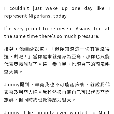
I couldn't just wake up one day like I
represent Nigerians, today.
I'm very proud to represent Asians, but at
the same time there's so much pressure.
接著，他繼續說道，「但你知道這一切其實沒得
選，對吧！」當你醒來就是身為亞裔，那你也只能
代表亞裔族群了。這一番自嘲，也讓台下的觀眾哄
堂大笑。
Jimmy提到，畢竟我也不可能起床後，就說我代
表奈及利亞人吧。我雖然很自豪自己可以代表亞裔
族群，但同時我也覺得壓力很大。
Jimmy: Like nobody ever wanted to Matt