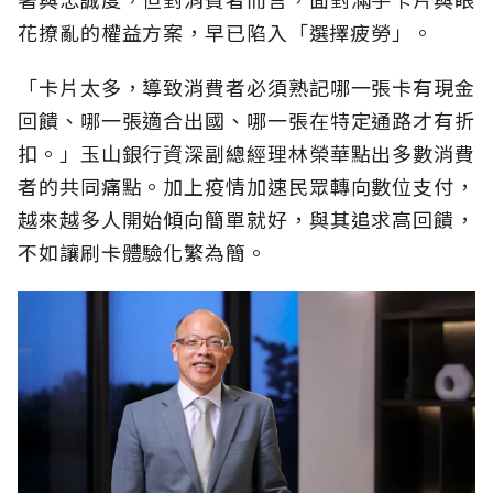
花撩亂的權益方案，早已陷入「選擇疲勞」。
「卡片太多，導致消費者必須熟記哪一張卡有現金
回饋、哪一張適合出國、哪一張在特定通路才有折
扣。」玉山銀行資深副總經理林榮華點出多數消費
者的共同痛點。加上疫情加速民眾轉向數位支付，
越來越多人開始傾向簡單就好，與其追求高回饋，
不如讓刷卡體驗化繁為簡。