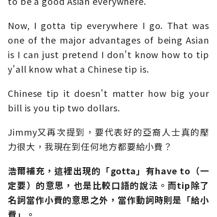
to be a good Asian everywhere.
Now, I gotta tip everywhere I go. That was
one of the major advantages of being Asian
is I can just pretend I don't know how to tip
y'all know what a Chinese tip is.
Chinese tip it doesn't matter how big your
bill is you tip two dollars.
Jimmy又再次提到，要代表好的亞裔人士真的壓
力很大，我現在到任何地方都要給小費？
浩爾補充，這裡出現的「gotta
」有have to
（一
定要）的意思，也是比較口語的說法。而tip
除了
名詞當作小費的意思之外，當作動詞時則是「給小
費」。