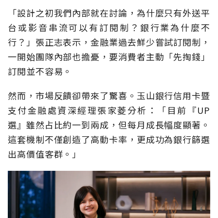
「設計之初我們內部就在討論，為什麼只有外送平
台或影音串流可以有訂閱制？銀行業為什麼不
行？」張正志表示，金融業過去鮮少嘗試訂閱制，
一開始團隊內部也擔憂，要消費者主動「先掏錢」
訂閱並不容易。
然而，市場反饋卻帶來了驚喜。玉山銀行信用卡暨
支付金融處資深經理張家菱分析：「目前『UP
選』雖然占比約一到兩成，但每月成長幅度顯著。
這套機制不僅創造了高動卡率，更成功為銀行篩選
出高價值客群。」