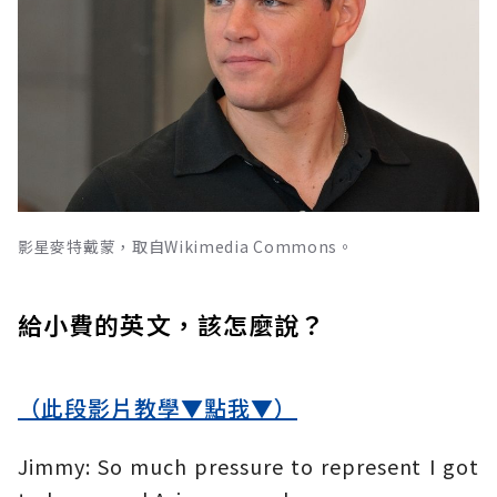
影星麥特戴蒙，取自Wikimedia Commons。
給小費的英文，該怎麼說？
（此段影片教學▼點我▼）
Jimmy: So much pressure to represent I got