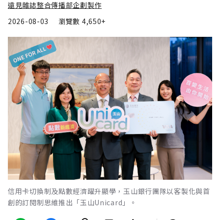
遠見雜誌整合傳播部企劃製作
2026-08-03
瀏覽數
4,650+
信用卡切換制及點數經濟躍升顯學，玉山銀行團隊以客製化與首
創的訂閱制思維推出「玉山Unicard」。