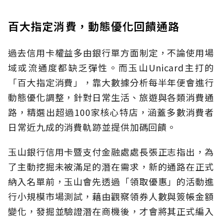
百大指定消費，動態優化回饋通路
過去信用卡權益多由銀行單方面制定，不論使用場
域或流通度都缺乏彈性。而玉山Unicard主打的
「百大指定消費」，靠大數據分析每半年便會進行
動態優化調整，針對日常生活、旅遊與各類消費通
路，精選出超過100家核心特店，涵蓋多數消費者
日常近九成的消費軌跡並提供加碼回饋。
玉山銀行信用卡暨支付金融處處長張正志指出，為
了主動挖掘未被滿足的潛在需求，新的通路在正式
納入名單前，玉山會先透過「領取優惠」的活動進
行小規模市場測試，藉由觀察領券人數與簽帳金額
變化，發掘並驗證潛在商機後，才會將其正式編入