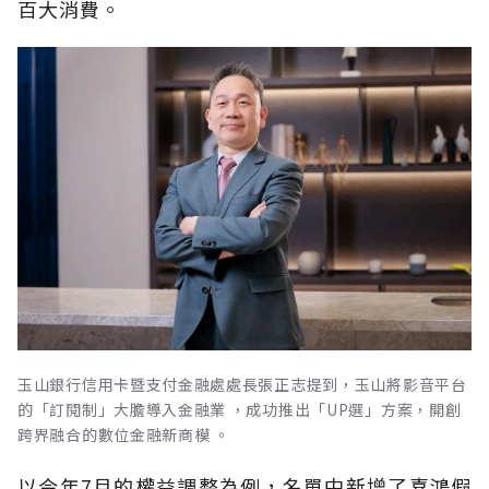
百大消費。
玉山銀行信用卡暨支付金融處處長張正志提到，玉山將影音平台
的「訂閱制」大膽導入金融業 ，成功推出「UP選」方案，開創
跨界融合的數位金融新商模 。
以今年7月的權益調整為例，名單中新增了喜鴻假