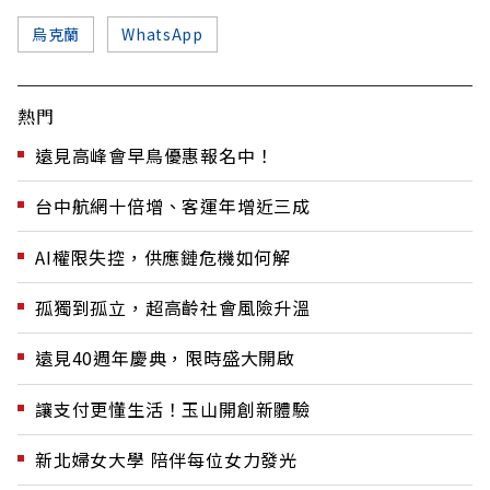
烏克蘭
WhatsApp
熱門
遠見高峰會早鳥優惠報名中！
台中航網十倍增、客運年增近三成
AI權限失控，供應鏈危機如何解
孤獨到孤立，超高齡社會風險升溫
遠見40週年慶典，限時盛大開啟
讓支付更懂生活！玉山開創新體驗
新北婦女大學 陪伴每位女力發光