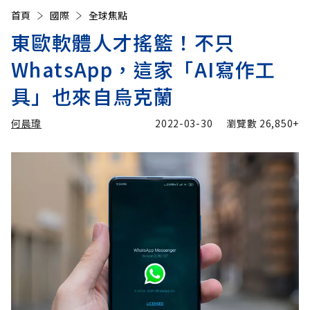
首頁
國際
全球焦點
東歐軟體人才搖籃！不只
WhatsApp，這家「AI寫作工
具」也來自烏克蘭
何晨瑋
2022-03-30
瀏覽數
26,850+