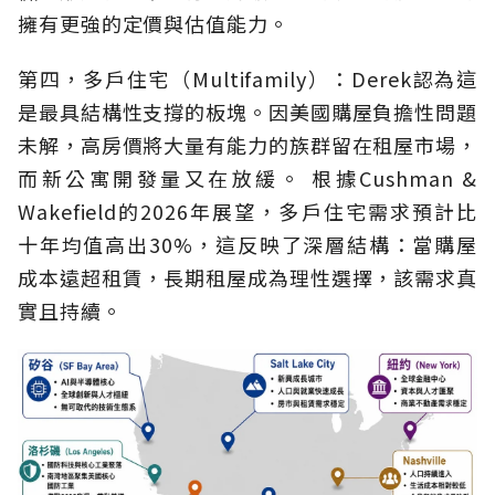
擁有更強的定價與估值能力。
第四，多戶住宅（Multifamily）：Derek認為這
是最具結構性支撐的板塊。因美國購屋負擔性問題
未解，高房價將大量有能力的族群留在租屋市場，
而新公寓開發量又在放緩。 根據Cushman &
Wakefield的2026年展望，多戶住宅需求預計比
十年均值高出30%，這反映了深層結構：當購屋
成本遠超租賃，長期租屋成為理性選擇，該需求真
實且持續。