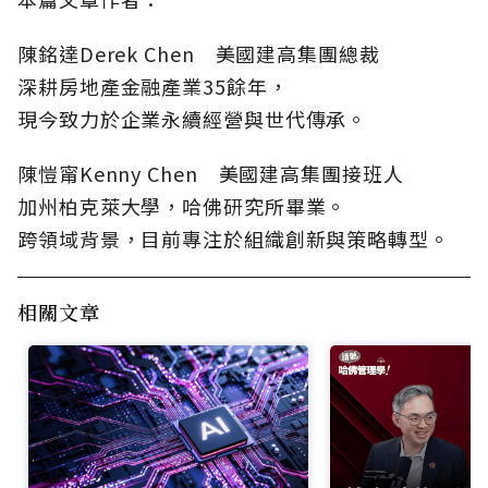
陳銘達Derek Chen 美國建高集團總裁
深耕房地產金融產業35餘年，
現今致力於企業永續經營與世代傳承。
陳愷甯Kenny Chen 美國建高集團接班人
加州柏克萊大學，哈佛研究所畢業。
跨領域背景，目前專注於組織創新與策略轉型。
相關文章