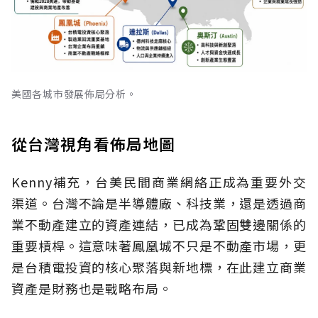
美國各城市發展佈局分析。
從台灣視角看佈局地圖
Kenny補充，台美民間商業網絡正成為重要外交
渠道。台灣不論是半導體廠、科技業，還是透過商
業不動產建立的資產連結，已成為鞏固雙邊關係的
重要槓桿。這意味著鳳凰城不只是不動產市場，更
是台積電投資的核心聚落與新地標，在此建立商業
資產是財務也是戰略布局。