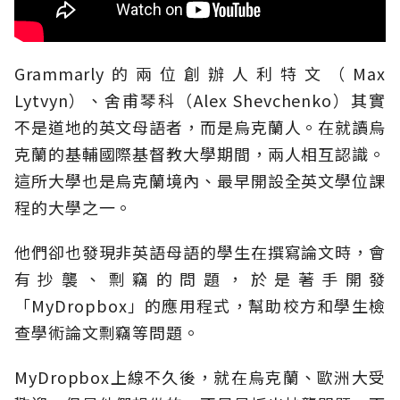
Grammarly的兩位創辦人利特文（Max
Lytvyn）、舍甫琴科（Alex Shevchenko）其實
不是道地的英文母語者，而是烏克蘭人。在就讀烏
克蘭的基輔國際基督教大學期間，兩人相互認識。
這所大學也是烏克蘭境內、最早開設全英文學位課
程的大學之一。
他們卻也發現非英語母語的學生在撰寫論文時，會
有抄襲、剽竊的問題，於是著手開發
「MyDropbox」的應用程式，幫助校方和學生檢
查學術論文剽竊等問題。
MyDropbox上線不久後，就在烏克蘭、歐洲大受