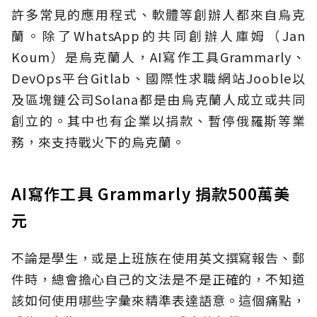
許多常見的應用程式、軟體等創辦人都來自烏克
蘭。除了WhatsApp的共同創辦人庫姆（Jan
Koum）是烏克蘭人，AI寫作工具Grammarly、
DevOps平台Gitlab、國際性求職網站Jooble以
及區塊鏈公司Solana都是由烏克蘭人成立或共同
創立的。其中也有企業以捐款、暫停俄羅斯等業
務，來支持戰火下的烏克蘭。
AI寫作工具 Grammarly 捐款500萬美
元
不論是學生，或是上班族在使用英文撰寫報告、郵
件時，總會擔心自己的文法是不是正確的，不知道
該如何使用哪些字彙來精準表達語意。這個痛點，