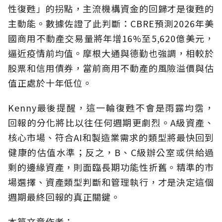
性復甦」的拐點，主流機構資金的回歸才是復甦的
主動能。數據佐證了此判斷：CBRE預測2026年美
國商用不動產交易量將年增16%至5,620億美元，
逼近疫情前均值。摩根大通與德勤也強調，相較於
股票和信用債券，當前商用不動產的風險溢價與估
值正處於十年低位。
Kenny最後提醒，這一輪復甦不會是雨露均霑，
回報的分化將比以往任何週期更劇烈。A級資產、
核心市場、符合AI和製造業需求的類型將最快回到
健康的估值水準；反之，B、C級辦公室或供給過
剩的邊緣資產，則面臨長期功能性折舊。精準的市
場選擇、資產類型判斷和管理執行，才是決定這個
週期最終回報的真正關鍵。
本篇文章作者：