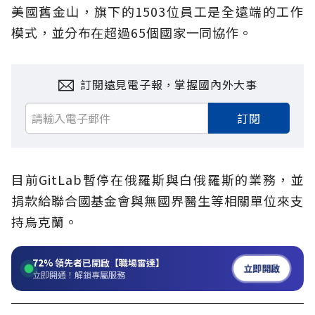
美國舊金山，旗下的1503位員工是全遠端的工作
模式，並分布在超過65個國家一同協作。
訂閱遠見電子報，掌握國內外大事
訂閱
目前GitLab暫停在俄羅斯與白俄羅斯的業務，並
捐款給聯合國基金會與無國界醫生等相關單位來支
持烏克蘭。
72%
領先者已開啟【職場雷達】
立即開啟
立即開通！解鎖專屬服務