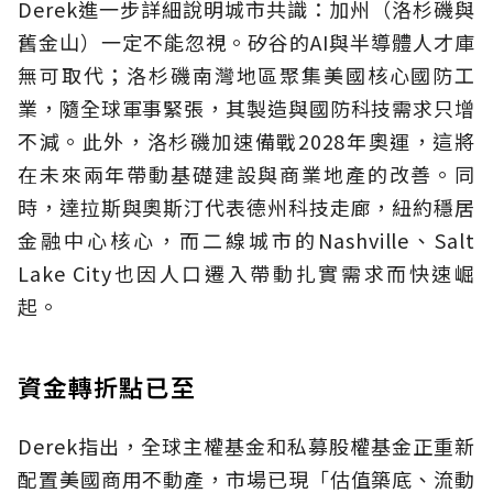
Derek進一步詳細說明城市共識：加州（洛杉磯與
舊金山）一定不能忽視。矽谷的AI與半導體人才庫
無可取代；洛杉磯南灣地區聚集美國核心國防工
業，隨全球軍事緊張，其製造與國防科技需求只增
不減。此外，洛杉磯加速備戰2028年奧運，這將
在未來兩年帶動基礎建設與商業地產的改善。同
時，達拉斯與奧斯汀代表德州科技走廊，紐約穩居
金融中心核心，而二線城市的Nashville、Salt
Lake City也因人口遷入帶動扎實需求而快速崛
起。
資金轉折點已至
Derek指出，全球主權基金和私募股權基金正重新
配置美國商用不動產，市場已現「估值築底、流動