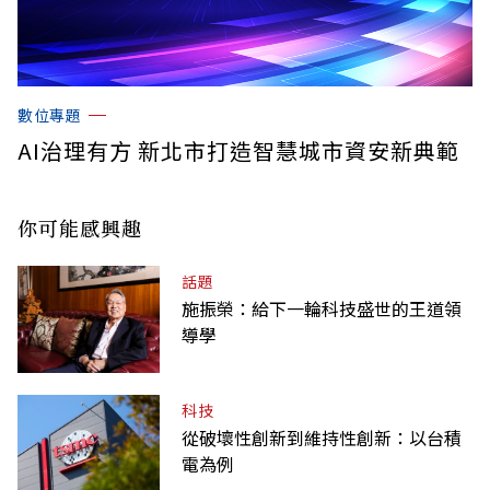
數位專題
AI治理有方 新北市打造智慧城市資安新典範
你可能感興趣
話題
施振榮：給下一輪科技盛世的王道領
導學
科技
從破壞性創新到維持性創新：以台積
電為例