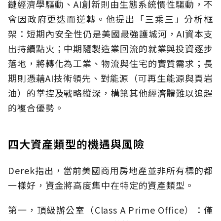
鏈經濟學驅動、AI創新則由生態系統慣性驅動，不
會因政府更迭而逆轉。他提出「三乘三」分析框
架：短期內安全性仍是美國最強護城河，AI資本支
出持續點火；中期隨製造業回流的就業與投資逐步
落地，將轉化為工業、物流與住宅的實質需求；長
期則憑藉AI技術領先、對能源（可再生能源與頁岩
油）的掌控及戰略縱深，構築其他經濟體難以追趕
的複合優勢。
四大資產類型的機遇與風險
Derek指出，當前美國商用房地產並非所有標的都
一樣好，資金將高度集中在特定的資產類型。
第一，頂級辦公室（Class A Prime Office）：僅