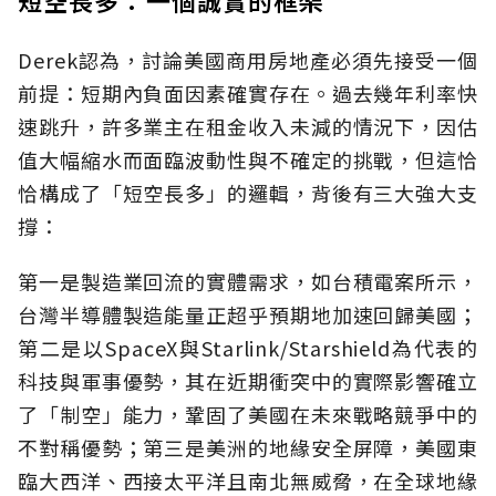
Derek認為，討論美國商用房地產必須先接受一個
前提：短期內負面因素確實存在。過去幾年利率快
速跳升，許多業主在租金收入未減的情況下，因估
值大幅縮水而面臨波動性與不確定的挑戰，但這恰
恰構成了「短空長多」的邏輯，背後有三大強大支
撐：
第一是製造業回流的實體需求，如台積電案所示，
台灣半導體製造能量正超乎預期地加速回歸美國；
第二是以SpaceX與Starlink/Starshield為代表的
科技與軍事優勢，其在近期衝突中的實際影響確立
了「制空」能力，鞏固了美國在未來戰略競爭中的
不對稱優勢；第三是美洲的地緣安全屏障，美國東
臨大西洋、西接太平洋且南北無威脅，在全球地緣