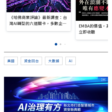
《哈佛商業評論》最新調查：台
灣AI轉型的六道關卡，多數企業
EMBA的價值，
仍停在第一階段
立即收聽
美國
資金回台
大數據
AI