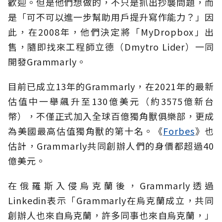
歡迎。但是他們想做的，不只是抓出抄襲問題，而
是「可不可以進一步幫助用戶提升寫作能力？」因
此，在2008年，他們決定將「MyDropbox」出
售，隨即找來工程師立德（Dmytro Lider）一同
開發Grammarly。
目前已成立13年的Grammarly，在2021年的最新
估值中一舉飆升至130億美元（約3575億新台
幣），不僅正式加入全球百億獨角獸俱樂部，更成
為美國最高估值獨角獸的第十名。《
Forbes
》也
估計，Grammarly共同創辦人們的身價都超過40
億美元。
在俄羅斯入侵烏克蘭後，Grammarly透過
Linkedin表示「Grammarly在烏克蘭成立，共同
創辦人也來自烏克蘭，許多同事也來自烏克蘭，」