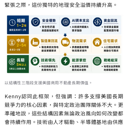
緊張之際，這份獨特的地理安全溢價持續升高。
以結構性三階段支援美國商用不動產長期價值。
Kenny認同此框架，但強調：許多支撐美國長期
競爭力的核心因素，與特定政治團隊關係不大。更
準確地說，這些結構因素無論政治風向如何改變都
會持續作用。技術由人才驅動、半導體基地由供應