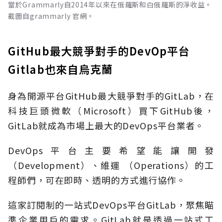
當於Grammarly自2014年以來在俄羅斯和白俄羅斯的淨收益。
截圖自grammarly 官網。
GitHub最大競爭對手的DevOp平台
Gitlab也來自烏克蘭
身為開源平台GitHub最大競爭對手的GitLab，在
科技巨頭微軟（Microsoft）買下GitHub後，
GitLab就成為市場上最大的DevOps平台業者。
DevOps平台主要希望能讓開發
（Development）、維運 （Operations）的工
程師們，可在即時、透明的方式進行協作。
這家訂閱制的一站式DevOps平台GitLab，聚焦瞄
準企業用戶的需求。GitLab就是透過一站式工