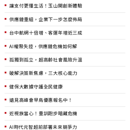
讓支付更懂生活！玉山開創新體驗
供應鏈重組，企業下一步怎麼佈局
台中航網十倍增、客運年增近三成
AI權限失控，供應鏈危機如何解
孤獨到孤立，超高齡社會風險升溫
破解決策新焦慮，三大核心能力
健保大數據守護全民健康
遠見高峰會早鳥優惠報名中！
近視族當心！重訓跑步暗藏危機
AI時代元智超前部署未來競爭力