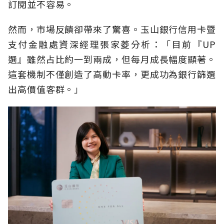
訂閱並不容易。
然而，市場反饋卻帶來了驚喜。玉山銀行信用卡暨
支付金融處資深經理張家菱分析：「目前『UP
選』雖然占比約一到兩成，但每月成長幅度顯著。
這套機制不僅創造了高動卡率，更成功為銀行篩選
出高價值客群。」