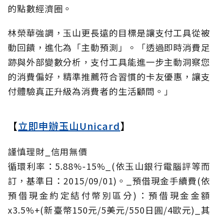
的點數經濟圈。
林榮華強調，玉山更長遠的目標是讓支付工具從被
動回饋，進化為「主動預測」。「透過即時消費足
跡與外部變數分析，支付工具能進一步主動洞察您
的消費偏好，精準推薦符合習慣的卡友優惠，讓支
付體驗真正升級為消費者的生活顧問。」
【
立即申辦玉山Unicard
】
謹慎理財_信用無價
循環利率：5.88%-15%_(依玉山銀行電腦評等而
訂，基準日：2015/09/01)。_預借現金手續費(依
預借現金約定結付幣別區分)：預借現金金額
x3.5%+(新臺幣150元/5美元/550日圓/4歐元)_其