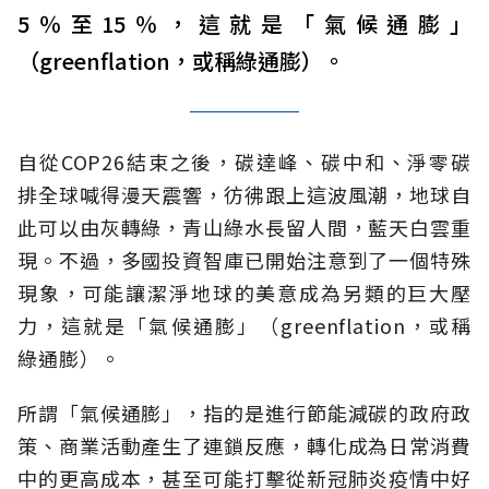
5％至15％，這就是「氣候通膨」
（greenflation，或稱綠通膨）。
自從COP26結束之後，碳達峰、碳中和、淨零碳
排全球喊得漫天震響，彷彿跟上這波風潮，地球自
此可以由灰轉綠，青山綠水長留人間，藍天白雲重
現。不過，多國投資智庫已開始注意到了一個特殊
現象，可能讓潔淨地球的美意成為另類的巨大壓
力，這就是「氣候通膨」（greenflation，或稱
綠通膨）。
所謂「氣候通膨」，指的是進行節能減碳的政府政
策、商業活動產生了連鎖反應，轉化成為日常消費
中的更高成本，甚至可能打擊從新冠肺炎疫情中好