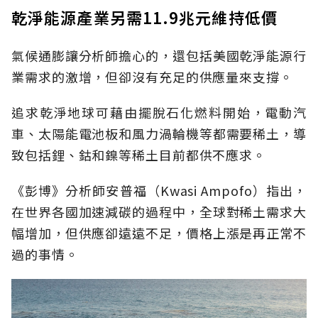
乾淨能源產業另需11.9兆元維持低價
氣候通膨讓分析師擔心的，還包括美國乾淨能源行
業需求的激增，但卻沒有充足的供應量來支撐。
追求乾淨地球可藉由擺脫石化燃料開始，電動汽
車、太陽能電池板和風力渦輪機等都需要稀土，導
致包括鋰、鈷和鎳等稀土目前都供不應求。
《彭博》分析師安普福（Kwasi Ampofo）指出，
在世界各國加速減碳的過程中，全球對稀土需求大
幅增加，但供應卻遠遠不足，價格上漲是再正常不
過的事情。