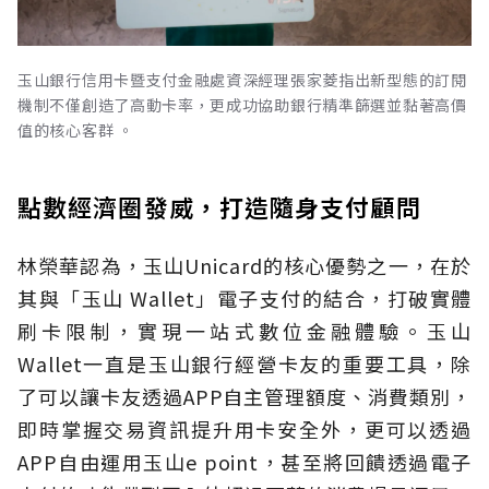
玉山銀行信用卡暨支付金融處資深經理張家菱指出新型態的訂閱
機制不僅創造了高動卡率，更成功協助銀行精準篩選並黏著高價
值的核心客群 。
點數經濟圈發威，打造隨身支付顧問
林榮華認為，玉山Unicard的核心優勢之一，在於
其與「玉山 Wallet」電子支付的結合，打破實體
刷卡限制，實現一站式數位金融體驗。玉山
Wallet一直是玉山銀行經營卡友的重要工具，除
了可以讓卡友透過APP自主管理額度、消費類別，
即時掌握交易資訊提升用卡安全外，更可以透過
APP自由運用玉山e point，甚至將回饋透過電子