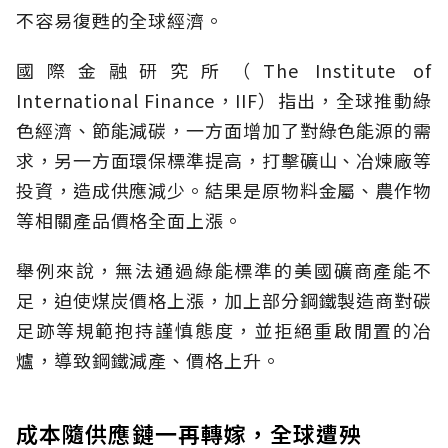
不容易復甦的全球經濟。
國際金融研究所（The Institute of
International Finance，IIF）指出，全球推動綠
色經濟、節能減碳，一方面增加了對綠色能源的需
求，另一方面環保標準提高，打擊礦山、冶煉廠等
投資，造成供應減少。結果是原物料金屬、農作物
等相關產品價格全面上漲。
舉例來說，無法通過綠能標準的美國礦商產能不
足，迫使煤炭價格上漲，加上部分鋼鐵製造商對碳
足跡等規範抱持謹慎態度，並拒絕重啟閒置的冶
爐，導致鋼鐵減產、價格上升。
成本隨供應鏈一再轉嫁，全球遭殃