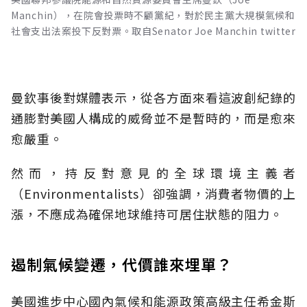
Manchin），在院會投票時不顧黨紀，對於民主黨大規模氣候和
社會支出法案投下反對票。取自Senator Joe Manchin twitter
曼欽事後對媒體表示，從各方面來看這波創紀錄的
通膨對美國人構成的威脅並不是暫時的，而是愈來
愈嚴重。
然而，持反對意見的全球環境主義者
（Environmentalists）卻強調，消費者物價的上
漲，不應成為確保地球維持可居住狀態的阻力。
遏制氣候變遷，代價誰來埋單？
美國進步中心國內氣候和能源政策高級主任希金斯