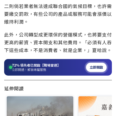
二則倘若業者無法達成聯合國的氣候目標，也許需
要繳交罰款，有些公司的產品或服務可能會漲價以
維持利潤。
此外，公司轉型成更環保的營運模式，也將要支付
更高的薪資、資本開支和其他費用。「必須有人吞
下這些成本，不是消費者、就是企業，」夏哈說。
72%
領先者已開啟【職場雷達】
立即開啟
立即開通！解鎖專屬服務
延伸閱讀