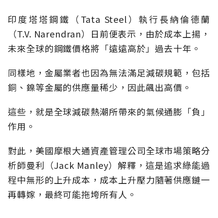
印度塔塔鋼鐵（Tata Steel）執行長納倫德蘭
（T.V. Narendran）日前便表示，由於成本上揚，
未來全球的鋼鐵價格將「遠遠高於」過去十年。
同樣地，金屬業者也因為無法滿足減碳規範，包括
銅、鎳等金屬的供應量稀少，因此飆出高價。
這些，就是全球減碳熱潮所帶來的氣候通膨「負」
作用。
對此，美國摩根大通資產管理公司全球市場策略分
析師曼利（Jack Manley）解釋，這是追求綠能過
程中無形的上升成本，成本上升壓力隨著供應鏈一
再轉嫁，最終可能拖垮所有人。