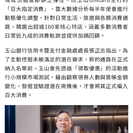
「百大指定消費」，靠大數據分析每半年便會進行
動態優化調整，針對日常生活、旅遊與各類消費通
路，精選出超過100家核心特店，涵蓋多數消費者
日常近九成的消費軌跡並提供加碼回饋。
玉山銀行信用卡暨支付金融處處長張正志指出，為
了主動挖掘未被滿足的潛在需求，新的通路在正式
納入名單前，玉山會先透過「領取優惠」的活動進
行小規模市場測試，藉由觀察領券人數與簽帳金額
變化，發掘並驗證潛在商機後，才會將其正式編入
百大消費。