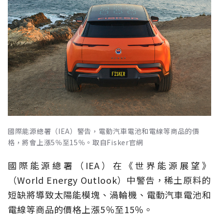
國際能源總署（IEA）警告，電動汽車電池和電線等商品的價
格，將會上漲5％至15％。取自Fisker官網
國際能源總署（IEA）在《世界能源展望》
（World Energy Outlook）中警告，稀土原料的
短缺將導致太陽能模塊、渦輪機、電動汽車電池和
電線等商品的價格上漲5％至15％。