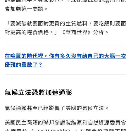
會加劇這一問題。
「要減碳就要面對更貴的生質燃料，要吃飯則要面
對更高的糧食價格，」《華商世界》分析。
在喧囂的時代裡，你有多久沒有給自己的大腦一次
優雅的重啟了？
氣候立法恐將加速通膨
氣候通膨甚至已經影響了美國的氣候立法。
美國民主黨籍的聯邦參議院能源和自然資源委員會
主席曼欽（Joe Manchin），在院會投票時不顧