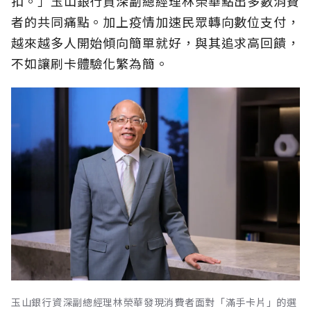
扣。」玉山銀行資深副總經理林榮華點出多數消費
者的共同痛點。加上疫情加速民眾轉向數位支付，
越來越多人開始傾向簡單就好，與其追求高回饋，
不如讓刷卡體驗化繁為簡。
玉山銀行資深副總經理林榮華發現消費者面對「滿手卡片」的選