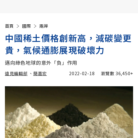
首頁
國際
兩岸
中國稀土價格創新高，減碳變更
貴，氣候通膨展現破壞力
邁向綠色地球的意外「負」作用
遠見編輯部
、
簡嘉宏
2022-02-18
瀏覽數
36,450+