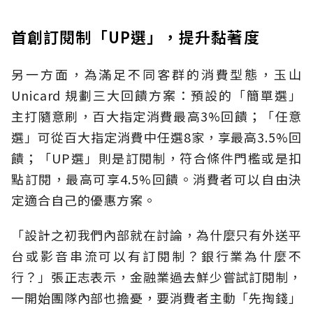
首創訂閱制「UP選」，提升黏著度
另一方面，為滿足不同客群的消費型態，玉山
Unicard 規劃三大回饋方案：預設的「簡單選」
主打隨意刷，百大指定消費最高3%回饋；「任意
選」可從百大指定消費中任選8家，享最高3.5%回
饋；「UP選」則是訂閱制，符合條件門檻或是扣
點訂閱，最高可享4.5%回饋。消費者可以自由決
定適合自己的優惠方案。
「設計之初我們內部就在討論，為什麼只有外送平
台或影音串流可以有訂閱制？銀行業為什麼不
行？」張正志表示，金融業過去鮮少嘗試訂閱制，
一開始團隊內部也擔憂，要消費者主動「先掏錢」