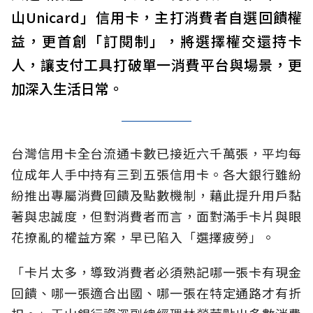
山Unicard」信用卡，主打消費者自選回饋權
益，更首創「訂閱制」，將選擇權交還持卡
人，讓支付工具打破單一消費平台與場景，更
加深入生活日常。
台灣信用卡全台流通卡數已接近六千萬張，平均每
位成年人手中持有三到五張信用卡。各大銀行雖紛
紛推出專屬消費回饋及點數機制，藉此提升用戶黏
著與忠誠度，但對消費者而言，面對滿手卡片與眼
花撩亂的權益方案，早已陷入「選擇疲勞」。
「卡片太多，導致消費者必須熟記哪一張卡有現金
回饋、哪一張適合出國、哪一張在特定通路才有折