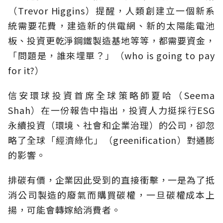
（Trevor Higgins）提醒，人類創建立一個新系
統需要花費，建造新的供電網、新的太陽能電池
板、投資更乾淨鋼鐵製造基地等等，都需要資金，
「問題是，誰來埋單？」（who is going to pay
for it?）
信安環球投資首席全球策略師夏哈（Seema
Shah）在一份報告中指出，投資人力挺採行ESG
永續投資（環境、社會和企業治理）的公司，卻忽
略了全球「經濟綠化」（greenification）對通膨
的影響。
排碳有價，企業因此受到的直接衝擊，一是為了抵
消公司製造的廢氣而購買碳權，一旦碳權成本上
揚，可能會轉嫁給消費者。