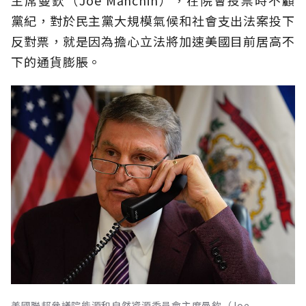
黨紀，對於民主黨大規模氣候和社會支出法案投下
反對票，就是因為擔心立法將加速美國目前居高不
下的通貨膨脹。
美國聯邦參議院能源和自然資源委員會主席曼欽（Joe