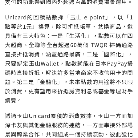
支付的功能帶到國內外超過百萬的消費場景運用。
Unicard的回饋點數採「玉山 e point」，以「1
點等於1元」換算，除可折抵帳單、兌換商品，還
具備有三大特色：一是「生活化」，點數可以在四
大超商、全聯等全台超過60萬個 TWQR 掃碼通路
直接折抵消費，涵蓋通路最廣，二是「國際化」，
只要綁定玉山Wallet，點數就能在日本PayPay掃
碼時直接折抵，解決許多當地商家不收信用卡的問
題。第三是「金融化」，未來點數的用途將不只限
於消費，更有望用來折抵房貸利息或基金等理財手
續費。
透過玉山Unicard累積的消費數據，玉山一方面加
深卡友與其他金融服務的連結，一方面串接外部場
景與跨業合作，共同組成一個持續流動、彼此強化