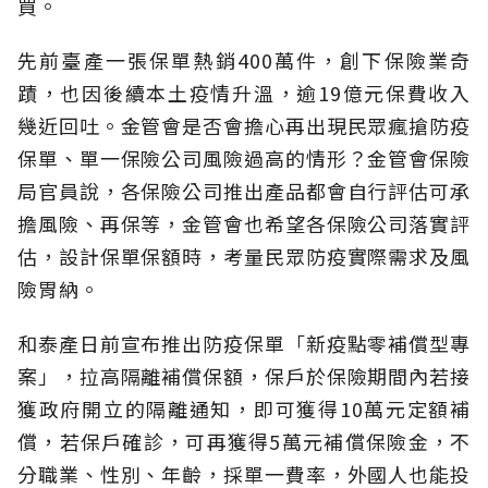
買。
先前臺產一張保單熱銷400萬件，創下保險業奇
蹟，也因後續本土疫情升溫，逾19億元保費收入
幾近回吐。金管會是否會擔心再出現民眾瘋搶防疫
保單、單一保險公司風險過高的情形？金管會保險
局官員說，各保險公司推出產品都會自行評估可承
擔風險、再保等，金管會也希望各保險公司落實評
估，設計保單保額時，考量民眾防疫實際需求及風
險胃納。
和泰產日前宣布推出防疫保單「新疫點零補償型專
案」，拉高隔離補償保額，保戶於保險期間內若接
獲政府開立的隔離通知，即可獲得10萬元定額補
償，若保戶確診，可再獲得5萬元補償保險金，不
分職業、性別、年齡，採單一費率，外國人也能投