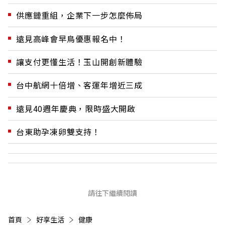
供應鏈重組，企業下一步怎麼佈局
遠見高峰會早鳥優惠報名中！
讓支付更懂生活！玉山開創新體驗
台中航網十倍增、客運年增近三成
遠見40週年慶典，限時盛大開啟
台東助孕凍卵雙支持！
請往下繼續閱讀
首頁
好享生活
健康