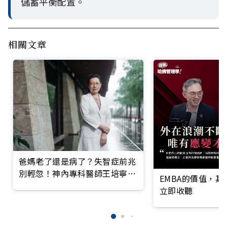
儲蓄平衡配置。
相關文章
爸媽老了還是病了？失智症前兆
別輕忽！神內專科醫師王培寧呼
EMBA的價值，
籲把握大腦黃金期
立即收聽