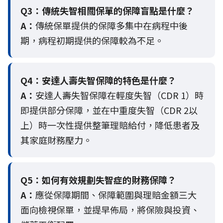
Q3：
傳統失智相關保單的保障盲點是什麼？
A：
傳統保單提供的保障多集中在病程中後
期，病程初期提供的保障較為不足。
Q4：
安達人壽失智保障的特色是什麼？
A：
安達人壽失智保障在輕度失智（CDR 1）時
即提供部分保障，並在中重度失智（CDR 2以
上）時一次性提供整筆理賠給付，降低患者及
其家庭財務壓力。
Q5：
如何有效規劃失智症的財務保障？
A：
應從保障期間、保障範圍與理賠金額三大
面向檢視保單，並提早佈局，將保險與投資、