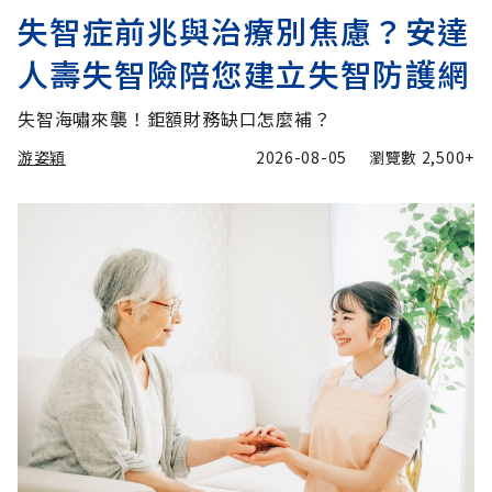
失智症前兆與治療別焦慮？安達
人壽失智險陪您建立失智防護網
失智海嘯來襲！鉅額財務缺口怎麼補？
游姿穎
2026-08-05
瀏覽數
2,500+