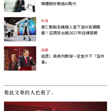
導體剛好躲過AI取代
科技
黃仁勳點名機器人是下波AI浪潮關
鍵！這兩家台廠2027年迎爆發期
話題
追思〉高希均教授一定放不下「這件
事」
看此文章的人也看了..