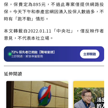
保，保費定為895元，不過此專案僅提供網路投
保。今天下午和泰產官網因湧入投保人數過多，不
時有「跑不動」情形。
本文轉載自2022.01.11「中央社」，僅反映作者
意見，不代表本社立場。
72%
領先者已開啟【職場雷達】
立即開啟
立即開通！解鎖專屬服務
延伸閱讀