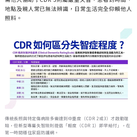
地點及親人常已無法辨識，日常生活完全仰賴他人
照料。
傳統長照與特定傷病險多需達到中重度（CDR 2或3）才啟動理
賠，但新型專屬失智險則提倡「輕度（CDR 1）即早給付」，在
第一時間穩住家庭防護網。