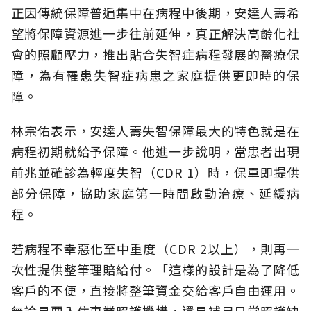
正因傳統保障普遍集中在病程中後期，安達人壽希
望將保障資源進一步往前延伸，真正解決高齡化社
會的照顧壓力，推出貼合失智症病程發展的醫療保
障，為有罹患失智症病患之家庭提供更即時的保
障。
林宗佑表示，安達人壽失智保障最大的特色就是在
病程初期就給予保障。他進一步說明，當患者出現
前兆並確診為輕度失智（CDR 1）時，保單即提供
部分保障，協助家庭第一時間啟動治療、延緩病
程。
若病程不幸惡化至中重度（CDR 2以上），則再一
次性提供整筆理賠給付。「這樣的設計是為了降低
客戶的不便，直接將整筆資金交給客戶自由運用。
無論是要入住專業照護機構，還是補足日常照護缺