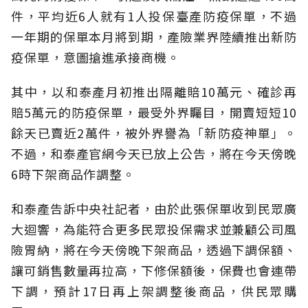
件，平均近6人就有1人投保臺產防疫保單，不過
一年期的保單本月將到期，產險業界陸續推出新防
疫保單，意圖搶進承接商機。
其中，以和泰產月初推出隔離賠10萬元、確診再
賠5萬元的防疫保單，最受外界矚目，開賣短短10
餘天已賣近2萬件，被外界譽為「新防疫神單」。
不過，和泰產官網今天已放上公告，將在今天傍晚
6時下架商品作調整。
和泰產告訴中央社記者，由於此張保單收到民眾廣
大迴響，為能符合更多民眾投保需求並兼顧公司風
險胃納，將在今天傍晚下架商品，透過下調保額、
讓可銷售數量再拉高，下修保額後，保費也會連帶
下調，預計17日再上架調整後商品，供民眾購