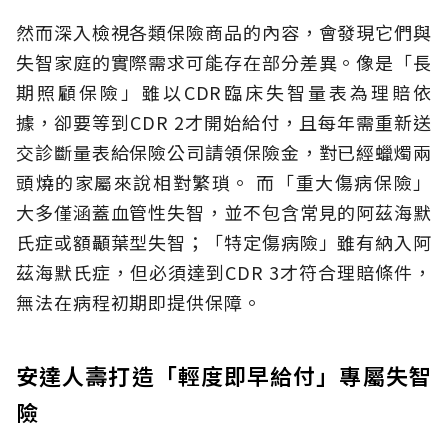
然而深入檢視各類保險商品的內容，會發現它們與
失智家庭的實際需求可能存在部分差異。像是「長
期照顧保險」雖以CDR臨床失智量表為理賠依
據，卻要等到CDR 2才開始給付，且每年需重新送
交診斷量表給保險公司請領保險金，對已經蠟燭兩
頭燒的家屬來說相對繁瑣。
而「重大傷病保險」
大多僅涵蓋血管性失智，並不包含常見的阿茲海默
氏症或額顳葉型失智；「特定傷病險」雖有納入阿
茲海默氏症，但必須達到CDR 3才符合理賠條件，
無法在病程初期即提供保障。
安達人壽打造「輕度即早給付」專屬失智
險