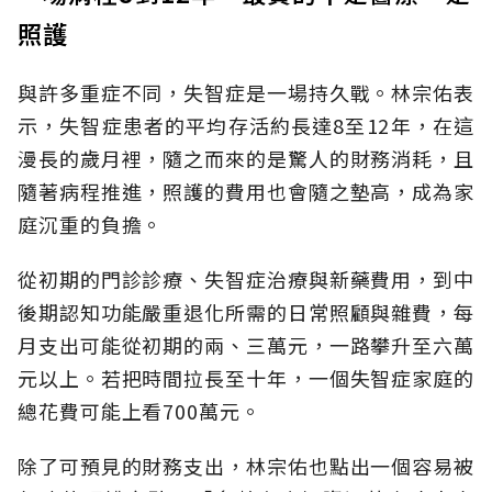
照護
與許多重症不同，失智症是一場持久戰。林宗佑表
示，失智症患者的平均存活約長達8至12年，在這
漫長的歲月裡，隨之而來的是驚人的財務消耗，且
隨著病程推進，照護的費用也會隨之墊高，成為家
庭沉重的負擔。
從初期的門診診療、失智症治療與新藥費用，到中
後期認知功能嚴重退化所需的日常照顧與雜費，每
月支出可能從初期的兩、三萬元，一路攀升至六萬
元以上。若把時間拉長至十年，一個失智症家庭的
總花費可能上看700萬元。
除了可預見的財務支出，林宗佑也點出一個容易被