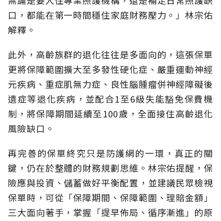
口，都能在第一時間穩住家庭財務壓力。」林宗佑
解釋。
此外，高齡族群的退化往往是多面向的，這張保單
更將保障範圍擴大至多發性硬化症、嚴重運動神經
元疾病、重症肌無力症、良性腦腫瘤併神經障礙後
遺症等退化疾病，並配合1至6級失能豁免保費機
制，將保障期間延續至100歲，全面接住高齡退化
風險缺口。
再完善的保單終究只是防護網的一環，真正的關
鍵，仍在於整體的財務規劃思維。
林宗佑提醒，保
險應與投資、儲蓄做好平衡配置，並建議民眾檢視
保單時，可從「保障期間、保障範圍、理賠金額」
三大面向著手，掌握「提早佈局、循序漸進」的原