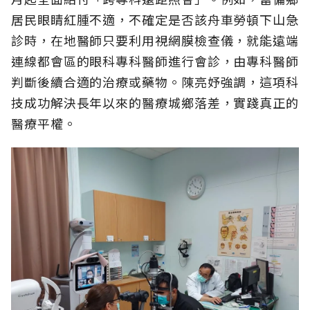
居民眼睛紅腫不適，不確定是否該舟車勞頓下山急
診時，在地醫師只要利用視網膜檢查儀，就能遠端
連線都會區的眼科專科醫師進行會診，由專科醫師
判斷後續合適的治療或藥物。陳亮妤強調，這項科
技成功解決長年以來的醫療城鄉落差，實踐真正的
醫療平權。