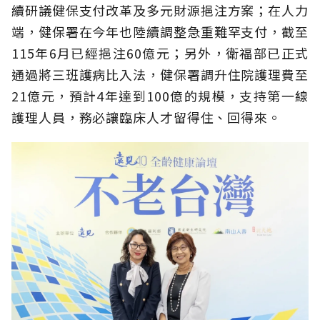
續研議健保支付改革及多元財源挹注方案；在人力
端，健保署在今年也陸續調整急重難罕支付，截至
115年6月已經挹注60億元；另外，衛福部已正式
通過將三班護病比入法，健保署調升住院護理費至
21億元，預計4年達到100億的規模，支持第一線
護理人員，務必讓臨床人才留得住、回得來。