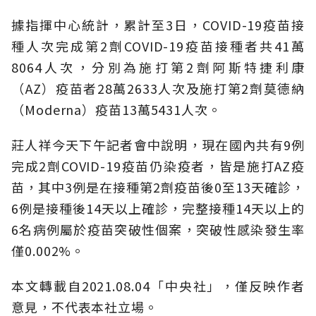
據指揮中心統計，累計至3日，COVID-19疫苗接
種人次完成第2劑COVID-19疫苗接種者共41萬
8064人次，分別為施打第2劑阿斯特捷利康
（AZ）疫苗者28萬2633人次及施打第2劑莫德納
（Moderna）疫苗13萬5431人次。
莊人祥今天下午記者會中說明，現在國內共有9例
完成2劑COVID-19疫苗仍染疫者，皆是施打AZ疫
苗，其中3例是在接種第2劑疫苗後0至13天確診，
6例是接種後14天以上確診，完整接種14天以上的
6名病例屬於疫苗突破性個案，突破性感染發生率
僅0.002%。
本文轉載自2021.08.04
「中央社」，
僅反映作者
意見，不代表本社立場。