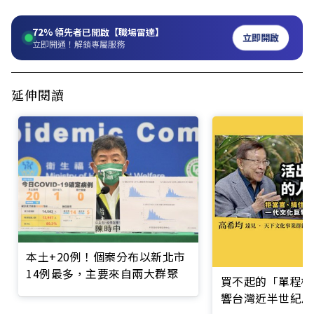
72%
領先者已開啟【職場雷達】
立即開啟
立即開通！解鎖專屬服務
延伸閱讀
本土+20例！個案分布以新北市
14例最多，主要來自兩大群聚
買不起的「單程機
響台灣近半世紀思