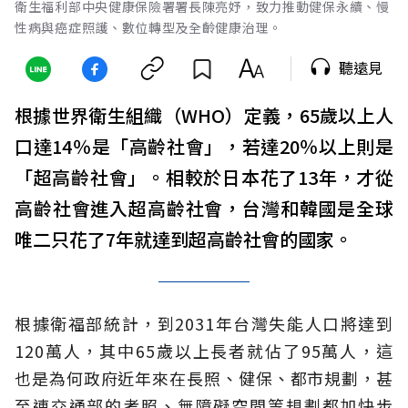
衛生福利部中央健康保險署署長陳亮妤，致力推動健保永續、慢
性病與癌症照護、數位轉型及全齡健康治理。
聽遠見
根據世界衛生組織（WHO）定義，65歲以上人
口達14％是「高齡社會」，若達20％以上則是
「超高齡社會」。相較於日本花了13年，才從
高齡社會進入超高齡社會，台灣和韓國是全球
唯二只花了7年就達到超高齡社會的國家。
根據衛福部統計，到2031年台灣失能人口將達到
120萬人，其中65歲以上長者就佔了95萬人，這
也是為何政府近年來在長照、健保、都市規劃，甚
至連交通部的考照、無障礙空間等規劃都加快步