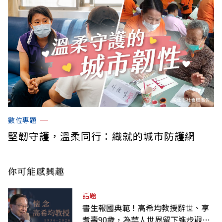
數位專題
堅韌守護，溫柔同行：織就的城市防護網
你可能感興趣
話題
書生報國典範！高希均教授辭世、享
耆壽90歲，為華人世界留下進步觀念