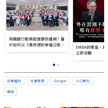
用關鍵行動築起健康防護網！臺
中如何以《巷弄裡的幸福公衛》
EMBA的價值，
打造永續照護城市？
立即收聽
社會福利
社會政策
Google
人口老化
健保