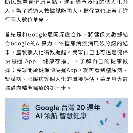
助民眾看見健康盲點，進而給予及時的個人化介
入。為了透過大數據賦能國人，健保署也正著手進
行兩大數位革命。
首先是和Google展開深度合作，將健保大數據結
合Google的AI算力，依糖尿病疾病風險分級的結
果，產製個人化衛教提醒。民眾自己也可透過健保
快易通 App「健康存摺」，了解自己的健康數
據；民眾開啟健保快易通App，就可看到糖尿病、
腎臟病、心臟病等個人化的風險評估，這是用大數
據邁向精準醫療的第一步。