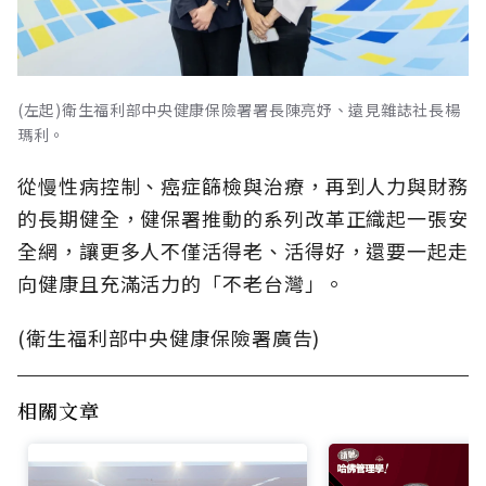
(左起)衛生福利部中央健康保險署署長陳亮妤、遠見雜誌社長楊
瑪利。
從慢性病控制、癌症篩檢與治療，再到人力與財務
的長期健全，健保署推動的系列改革正織起一張安
全網，讓更多人不僅活得老、活得好，還要一起走
向健康且充滿活力的「不老台灣」。
(衛生福利部中央健康保險署廣告)
相關文章