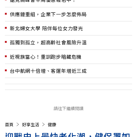
供應鏈重組，企業下一步怎麼佈局
新北婦女大學 陪伴每位女力發光
孤獨到孤立，超高齡社會風險升溫
近視族當心！重訓跑步暗藏危機
台中航網十倍增、客運年增近三成
請往下繼續閱讀
首頁
好享生活
健康
迎戰史上最快老化潮，健保署如