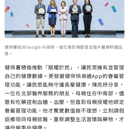
健保署結合Google AI技術，強化慢性病管理並提升醫療照護品
質。
健保署積極推動「賦權於民」，讓民眾擁有並管理
自己的健康數據。更發展健保快易通App的眷屬管
理功能，讓民眾能夠守護長輩健康。陳亮妤分享，
一位在北部醫界服務的朋友，母親住在中南部，儘
管有吃藥控制血糖、血壓，但直到母親授權他綁定
眷屬管理功能，他才驚覺數值極不理想，立刻請假
返鄉陪同母親就醫、重新調整生活習慣與藥物，才
讓母親重拾健康。