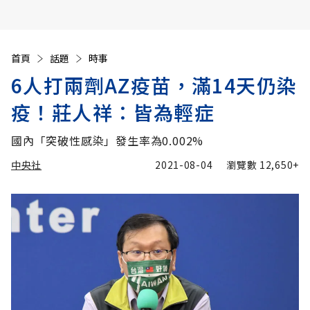
首頁
話題
時事
6人打兩劑AZ疫苗，滿14天仍染
疫！莊人祥：皆為輕症
國內「突破性感染」發生率為0.002%
中央社
2021-08-04
瀏覽數
12,650+