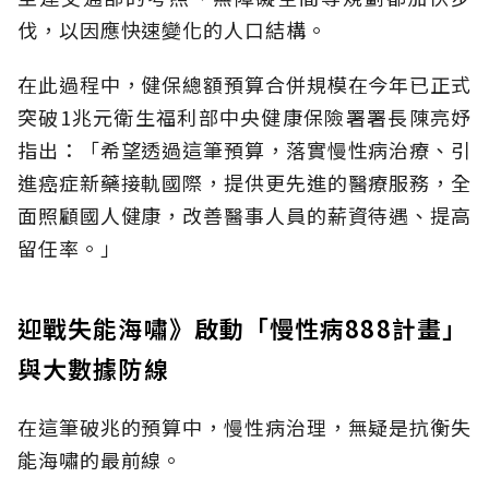
伐，以因應快速變化的人口結構。
在此過程中，健保總額預算合併規模在今年已正式
突破1兆元衛生福利部中央健康保險署署長陳亮妤
指出：「希望透過這筆預算，落實慢性病治療、引
進癌症新藥接軌國際，提供更先進的醫療服務，全
面照顧國人健康，改善醫事人員的薪資待遇、提高
留任率。」
迎戰失能海嘯》啟動「慢性病888計畫」
與大數據防線
在這筆破兆的預算中，慢性病治理，無疑是抗衡失
能海嘯的最前線。