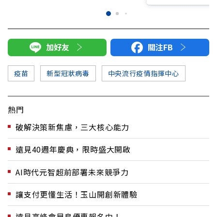
加好友
關注FB
疫苗
新型冠狀病毒
中央流行疫情指揮中心
熱門
破解決策新焦慮，三大核心能力
遠見40週年慶典，限時盛大開啟
AI時代元智超前部署未來競爭力
讓支付更懂生活！玉山開創新體驗
遠見高峰會早鳥優惠報名中！