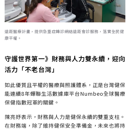
遠距醫療計畫，提供急重症轉診網絡遠距會診服務，落實全民健
康平權。
守護世界第一》財務與人力雙永續，迎向
活力「不老台灣」
如此優質且平權的醫療與照護體系，正是台灣健保
能連續8年蟬聯生活數據庫平台Numbeo全球醫療
保健指數冠軍的關鍵。
陳亮妤表示，財務與人力是健保永續的雙重支柱。
在財務端，除了維持健保安全準備金，未來也將持