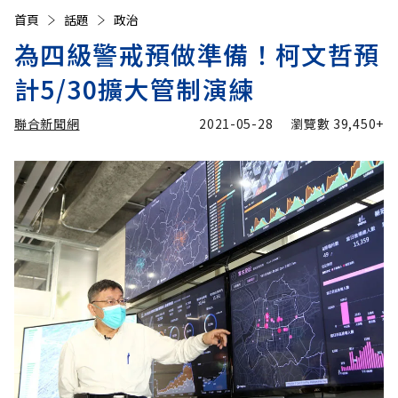
首頁
話題
政治
為四級警戒預做準備！柯文哲預
計5/30擴大管制演練
聯合新聞網
2021-05-28
瀏覽數
39,450+