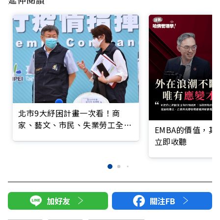
北市9大紓困計畫一次看！商
家、藝文、市民、失業勞工全都
EMBA的價值，
有
立即收聽
加好友
關注FB