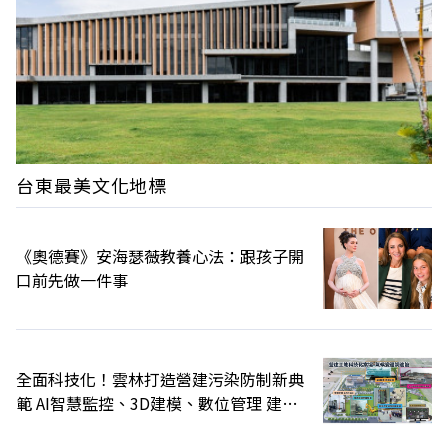
台東最美文化地標
《奧德賽》安海瑟薇教養心法：跟孩子開
口前先做一件事
全面科技化！雲林打造營建污染防制新典
範 AI智慧監控、3D建模、數位管理 建構
智慧管理新模式