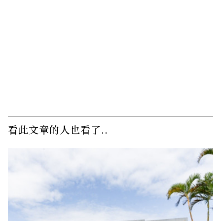
看此文章的人也看了..