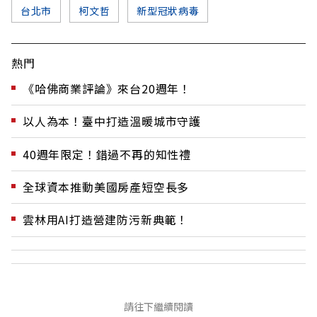
台北市
柯文哲
新型冠狀病毒
熱門
《哈佛商業評論》來台20週年！
以人為本！臺中打造溫暖城市守護
40週年限定！錯過不再的知性禮
全球資本推動美國房產短空長多
雲林用AI打造營建防污新典範！
請往下繼續閱讀