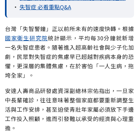
•
失智症 必看重點Q&A
台灣「失智警鐘」正以前所未有的速度快轉。根據
國家衛生研究院
統計顯示，平均每30分鐘就新增
一名失智症患者。隨著進入超高齡社會與少子化加
劇，民眾對失智症的焦慮早已超越對疾病本身的恐
懼，更深層的集體焦慮，在於害怕「一人生病，拖
垮全家」。
安達人壽商品研發處資深副總林宗佑指出，一旦家
中長輩確診，往往意味著整個家庭都要重新調整生
活與工作安排，甚至迫使青壯年家屬必須放下手邊
工作投入照顧，進而引發難以承受的經濟與心理重
擔。