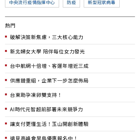
中央流行疫情指揮中心
防疫
新型冠狀病毒
熱門
破解決策新焦慮，三大核心能力
新北婦女大學 陪伴每位女力發光
台中航網十倍增、客運年增近三成
供應鏈重組，企業下一步怎麼佈局
台東助孕凍卵雙支持！
AI時代元智超前部署未來競爭力
讓支付更懂生活！玉山開創新體驗
遠見高峰會早鳥優惠報名中！