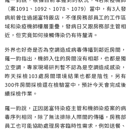
（案1091、1092、1078、1079）當中，有3人發
病前曾住過諾富特飯店，不僅房務部員工的工作區
域和染疫機師樓層重疊，發病日又跟房務部主管相
近，但究竟如何接觸傳染仍有待釐清。
外界也好奇是否為空調造成病毒傳播到鄰近房間，
羅一鈞指出，機師入住的房間沒有相鄰，也都是獨
立空調，專家現場研判暫不認為是空調造成感染，
昨天採檢103處房間環境結果也都是陰性，另有
300件房間採檢還在檢驗當中，預計今天會完成後
續採檢作業。
羅一鈞說，正因諾富特染疫主管和機師染疫案的病
毒序列相同，除了無法排除人際間的傳播，房務部
員工也可能協助處理房客臨時性需求，例如送餐、