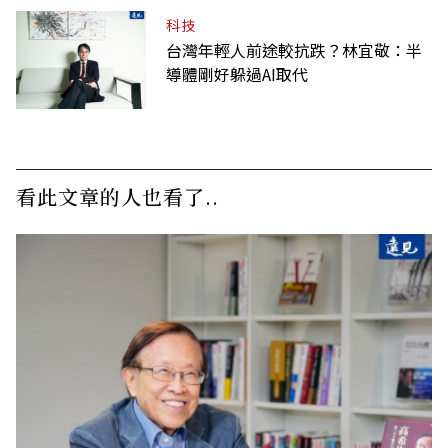
科技
台灣年輕人前途較抗跌？林宜敬：半
導體剛好躲過AI取代
看此文章的人也看了..