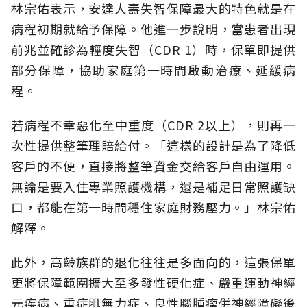
林宗佑表示，安達人壽失智保障最大的特色就是在
病程初期就給予保障。他進一步說明，當患者出現
前兆並確診為輕度失智（CDR 1）時，保單即提供
部分保障，協助家庭第一時間啟動治療、延緩病
程。
若病程不幸惡化至中重度（CDR 2以上），則再一
次性提供整筆理賠給付。「這樣的設計是為了降低
客戶的不便，直接將整筆資金交給客戶自由運用。
無論是要入住專業照護機構，還是補足日常照護缺
口，都能在第一時間穩住家庭財務壓力。」林宗佑
解釋。
此外，高齡族群的退化往往是多面向的，這張保單
更將保障範圍擴大至多發性硬化症、嚴重運動神經
元疾病、重症肌無力症、良性腦腫瘤併神經障礙後