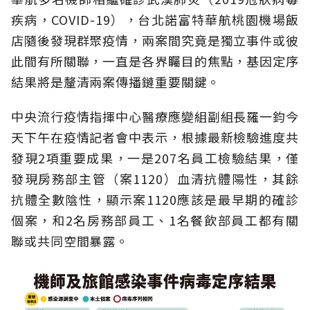
疾病，COVID-19），台北諾富特華航桃園機場飯
店隨後發現群聚疫情，兩案間究竟是獨立事件或彼
此間有所關聯，一直是各界矚目的焦點，基因定序
結果將是釐清兩案傳播鏈重要關鍵。
中央流行疫情指揮中心醫療應變組副組長羅一鈞今
天下午在疫情記者會中表示，根據最新檢驗進度共
發現2項重要成果，一是207名員工檢驗結果，僅
發現房務部主管（案1120）血清抗體陽性，其餘
抗體全數陰性，顯示案1120應該是最早期的確診
個案，和2名房務部員工、1名餐飲部員工都有關
聯或共同空間暴露。