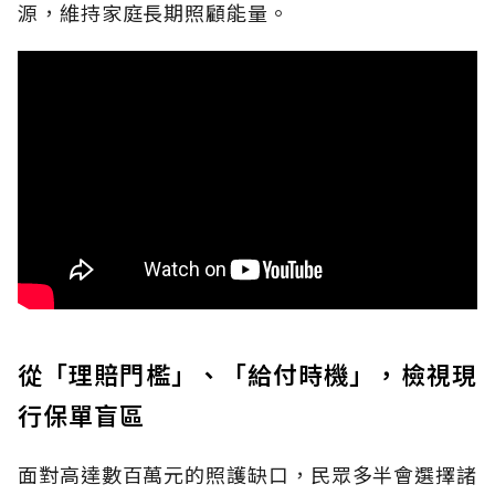
源，維持家庭長期照顧能量。
從「理賠門檻」、「給付時機」，檢視現
行保單盲區
面對高達數百萬元的照護缺口，民眾多半會選擇諸