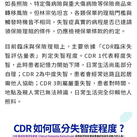
如長照險、特定傷病險與重大傷病險等保險商品來
轉移風險。但林宗佑坦言，各類保單的理賠門檻與
觸發時機皆不相同，失智症真實的病程是否已達請
領保險理賠的條件，仍應檢視保單條款的約定。
目前臨床與保險理賠上，主要依據「CDR臨床失
智評估量表」判定失智程度。CDR 1代表輕度失
智，此時患者記憶力開始下降，日常生活尚能部分
自理；CDR 2為中度失智，患者會經常迷路且起居
需他人協助；CDR 3則屬嚴重失智，患者對時間、
地點及親人常已無法辨識，日常生活完全仰賴他人
照料。