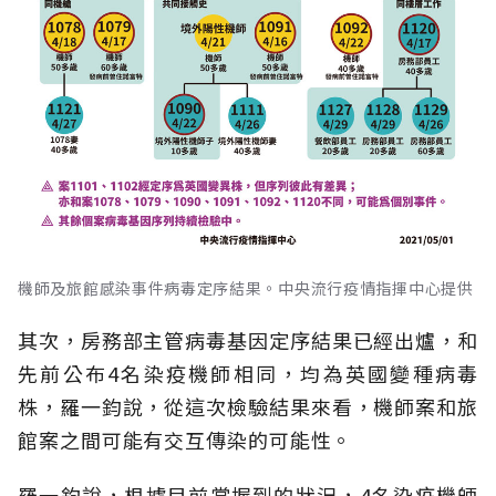
機師及旅館感染事件病毒定序結果。中央流行疫情指揮中心提供
其次，房務部主管病毒基因定序結果已經出爐，和
先前公布4名染疫機師相同，均為英國變種病毒
株，羅一鈞說，從這次檢驗結果來看，機師案和旅
館案之間可能有交互傳染的可能性。
羅一鈞說，根據目前掌握到的狀況，4名染疫機師