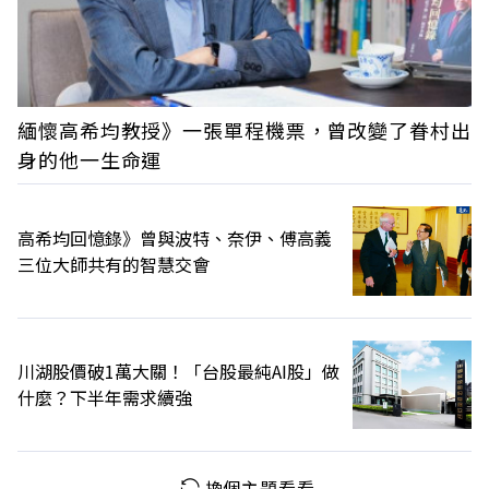
緬懷高希均教授》一張單程機票，曾改變了眷村出
身的他一生命運
高希均回憶錄》曾與波特、奈伊、傅高義
三位大師共有的智慧交會
川湖股價破1萬大關！「台股最純AI股」做
什麼？下半年需求續強
換個主題看看