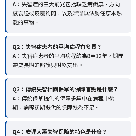
A：
失智症的三大前兆包括缺乏病識感、方向
感衰退或反覆詢問，以及漸漸無法勝任原本熟
悉的事物。
Q2：
失智症患者的平均病程有多長？
A：
失智症患者的平均病程約為8至12年，期間
需要長期的照護與財務支出。
Q3：
傳統失智相關保單的保障盲點是什麼？
A：
傳統保單提供的保障多集中在病程中後
期，病程初期提供的保障較為不足。
Q4：
安達人壽失智保障的特色是什麼？