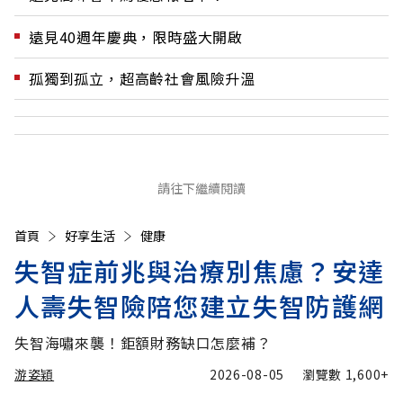
遠見40週年慶典，限時盛大開啟
孤獨到孤立，超高齡社會風險升溫
請往下繼續閱讀
首頁
好享生活
健康
失智症前兆與治療別焦慮？安達
人壽失智險陪您建立失智防護網
失智海嘯來襲！鉅額財務缺口怎麼補？
游姿穎
2026-08-05
瀏覽數
1,600+