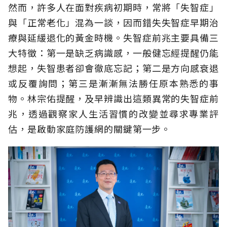
然而，許多人在面對疾病初期時，常將「失智症」
與「正常老化」混為一談，因而錯失失智症早期治
療與延緩退化的黃金時機。失智症前兆主要具備三
大特徵：第一是缺乏病識感，一般健忘經提醒仍能
想起，失智患者卻會徹底忘記；第二是方向感衰退
或反覆詢問；第三是漸漸無法勝任原本熟悉的事
物。林宗佑提醒，及早辨識出這類異常的失智症前
兆，透過觀察家人生活習慣的改變並尋求專業評
估，是啟動家庭防護網的關鍵第一步。