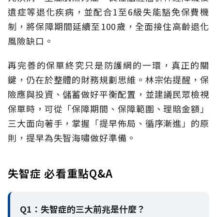
遺症等退化疾病，並配合1至6級失能豁免保費機
制，將保障期間延續至100歲，全面接住高齡退化
風險缺口。
再完善的保單終究只是防護網的一環，真正的關
鍵，仍在於整體的財務規劃思維。
林宗佑提醒，保
險應與投資、儲蓄做好平衡配置，並建議民眾檢視
保單時，可從「保障期間、保障範圍、理賠金額」
三大面向著手，掌握「提早佈局、循序漸進」的原
則，提早為失智海嘯做好準備。
失智症 必看重點Q&A
Q1：失智症的三大前兆是什麼？