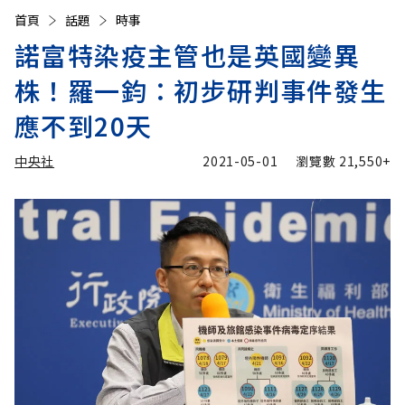
首頁
話題
時事
諾富特染疫主管也是英國變異
株！羅一鈞：初步研判事件發生
應不到20天
中央社
2021-05-01
瀏覽數
21,550+