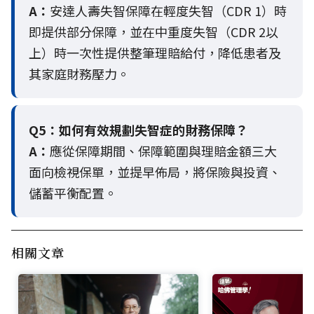
A：
安達人壽失智保障在輕度失智（CDR 1）時
即提供部分保障，並在中重度失智（CDR 2以
上）時一次性提供整筆理賠給付，降低患者及
其家庭財務壓力。
Q5：
如何有效規劃失智症的財務保障？
A：
應從保障期間、保障範圍與理賠金額三大
面向檢視保單，並提早佈局，將保險與投資、
儲蓄平衡配置。
相關文章