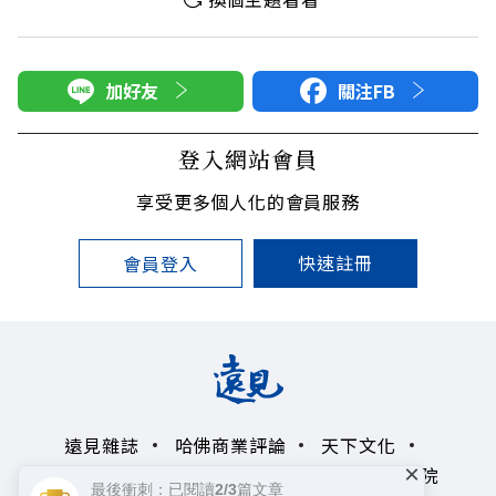
加好友
關注FB
登入網站會員
享受更多個人化的會員服務
快速註冊
會員登入
遠見雜誌
哈佛商業評論
天下文化
×
未來親子學習平台
50+
領導影響力學院
最後衝刺：已閱讀2/3篇文章