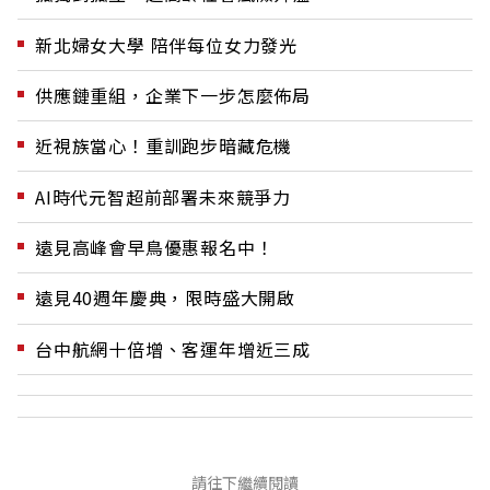
新北婦女大學 陪伴每位女力發光
供應鏈重組，企業下一步怎麼佈局
近視族當心！重訓跑步暗藏危機
AI時代元智超前部署未來競爭力
遠見高峰會早鳥優惠報名中！
遠見40週年慶典，限時盛大開啟
台中航網十倍增、客運年增近三成
請往下繼續閱讀