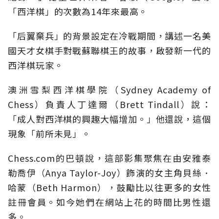
「西洋棋」的次數為14年來最高。
「后翼棄兵」的背景設定在冷戰期間，講述一名美
國天才女棋手對戰蘇聯棋王的故事，啟發新一代的
西洋棋玩家。
澳洲雪梨西洋棋學院（Sydney Academy of
Chess）負責人丁達爾（Brett Tindall）說：
「成人對西洋棋的興趣大幅增加。」他還說，這個
現象「前所未見」。
Chess.com的巴頓說，這部影集聚焦在由安雅泰
勒喬伊（Anya Taylor-Joy）飾演的女主角貝絲．
哈蒙（Beth Harmon），鼓勵比以往更多的女性
註冊會員。如今她們在網站上花的時間比男性還
多。