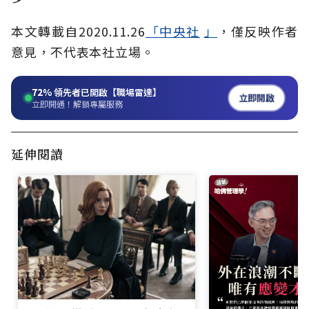
本文轉載自2020.11.26
「中央社
」
，僅反映作者
意見，不代表本社立場。
72%
領先者已開啟【職場雷達】
立即開啟
立即開通！解鎖專屬服務
延伸閱讀