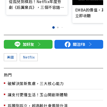
從孤兒到棋后！Netflix年度夯
劇《后翼棄兵》，三個不容錯過
EMBA的價值，
的理由！
立即收聽
加好友
關注FB
美國
Netflix
熱門
破解決策新焦慮，三大核心能力
讓支付更懂生活！玉山開創新體驗
孤獨到孤立，超高齡社會風險升溫