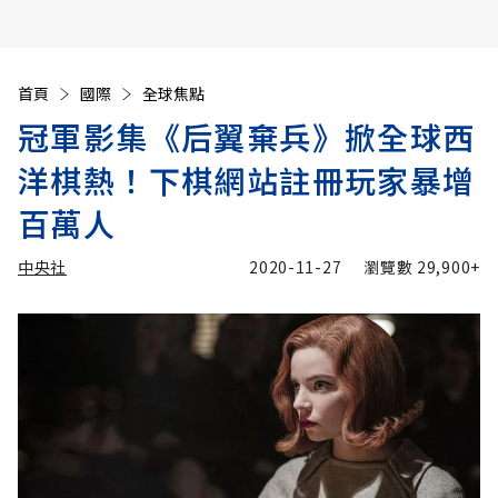
首頁
國際
全球焦點
冠軍影集《后翼棄兵》掀全球西
洋棋熱！下棋網站註冊玩家暴增
百萬人
中央社
2020-11-27
瀏覽數
29,900+