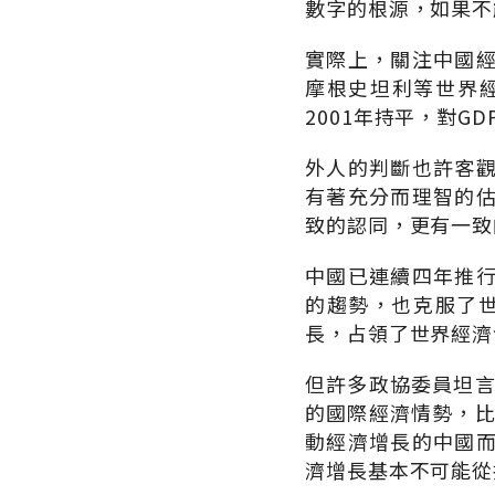
數字的根源，如果不
實際上，關注中國
摩根史坦利等世界經
2001年持平，對G
外人的判斷也許客
有著充分而理智的
致的認同，更有一致
中國已連續四年推
的趨勢，也克服了世
長，占領了世界經濟
但許多政協委員坦言
的國際經濟情勢，比
動經濟增長的中國
濟增長基本不可能從