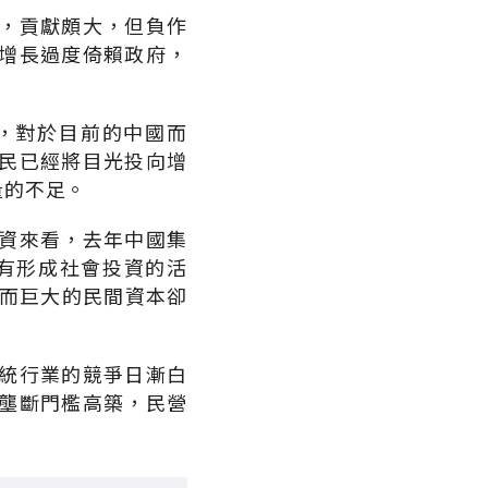
，貢獻頗大，但負作
增長過度倚賴政府，
，對於目前的中國而
民已經將目光投向增
量的不足。
資來看，去年中國集
沒有形成社會投資的活
然而巨大的民間資本卻
統行業的競爭日漸白
壟斷門檻高築，民營