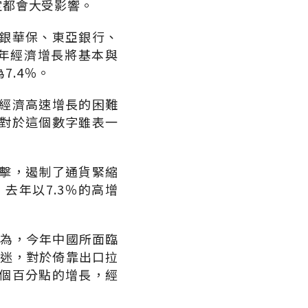
定都會大受影響。
銀華保、東亞銀行、
2年經濟增長將基本與
7.4％。
經濟高速增長的困難
對於這個數字雖表一
擊，遏制了通貨緊縮
去年以7.3％的高增
因為，今年中國所面臨
低迷，對於倚靠出口拉
個百分點的增長，經