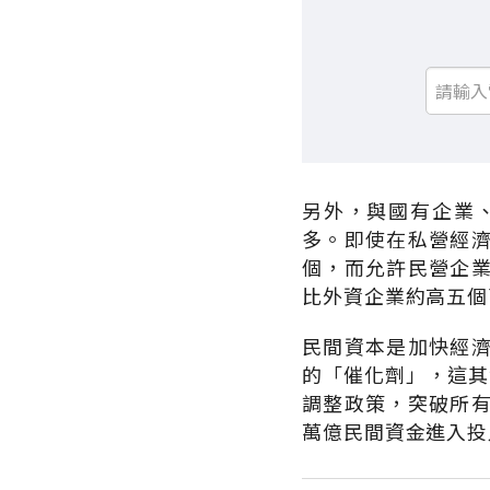
另外，與國有企業
多。即使在私營經
個，而允許民營企
比外資企業約高五個
民間資本是加快經
的「催化劑」，這其
調整政策，突破所
萬億民間資金進入投