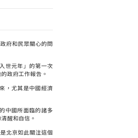
將政府和民眾關心的問
入世元年」的第一次
他的政府工作報告。
來，尤其是中國經濟
的中國所面臨的諸多
的清醒和自信。
許是北京如此關注這個