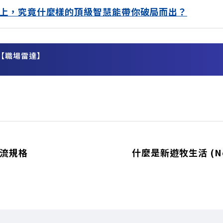
上，究竟什麼樣的頂級智慧能帶你破局而出？
【職場雷達】
務
主流規格
什麼是新遊牧生活 (Nom