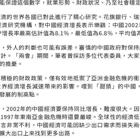
能保證這個數字，就業形勢、財政狀況、乃至社會穩
經濟的世界各國已對此進行了精心研究。花旗銀行、瑞
濟研究機構，對中國經濟增長表示樂觀：中國200
DP增長率最高估計值為8.1％，最低值為6.8％，平均值為
觀，外人的判斷也可能有誤差。審慎的中國政府對保持
估計。「兩會」期間，筆者曾採訪多位代表委員，大家
的擔憂。
行積極的財政政策，僅有效地抵禦了亞洲金融危機的衝
界經濟增長減速帶來的影響。嚐到「甜頭」的中國，
發展的制高點。
，2002年的中國經濟要保持同比增長，難度很大。
1997年東南亞金融危機時還要嚴峻。全球性的經濟
而言非常不利，中國經濟可能因缺少出口需求而損失兩
擴大出口上來找到更多出路。