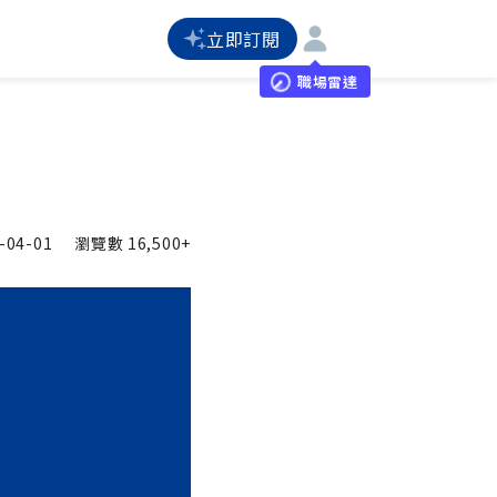
立即訂閱
職場雷達
-04-01
瀏覽數
16,500+