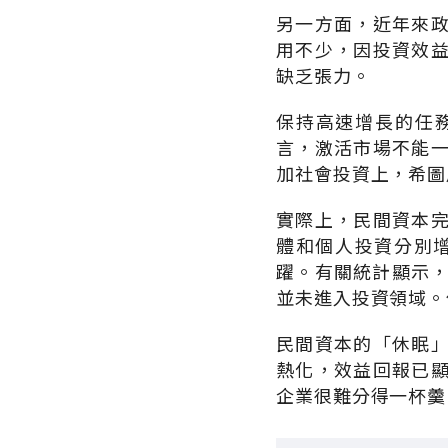
另一方面，近年來
用不少，因投資效
缺乏張力。
保持高速增長的任
言，激活市場不能
加社會投資上，希圖
實際上，民間資本
體和個人投資分別增
躍。有關統計顯示，
並未進入投資領域。
民間資本的「休眠
熱化，效益回報已
企業很難分得一杯羹