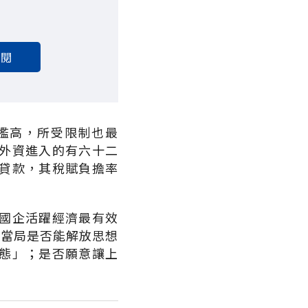
訂閱
檻高，所受限制也最
外資進入的有六十二
貸款，其稅賦負擔率
國企活躍經濟最有效
府當局是否能解放思想
態」；是否願意讓上