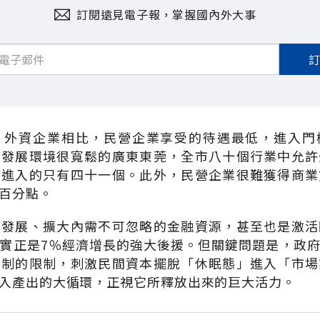
訂閱遠見電子報，掌握國內外大事
、外資企業相比，民營企業享受的待遇最低，進入門
濟發展環境很寬鬆的廣東東莞，全市八十個行業中允許
業進入的只有四十一個。此外，民營企業很難獲得商業
百分點。
濟發展、擴大內需不可忽略的金融資源，甚至也是激活
實正是7％經濟增長的強大後援。但關鍵問題是，政
有制的限制，刺激民間資本擺脫「休眠態」進入「市場
入產出的大循環，正視它所釋放出來的巨大活力。