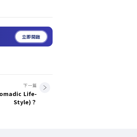
立即開啟
下一篇
adic Life-
Style)？