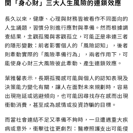
開「身心財」三大人生風險的連鎖效應
長久以來，健康、心理與財務皆被看作不同面向的
人生議題，習慣分別進行應對與準備。然而根據調
查結果，主觀孤獨與客觀孤立，可能正是串連三者
的隱形變數：前者影響個人的「風險認知
」，後者
則牽動實際的「風險準備行為」，兩者作用下，可
能使身心財三大風險彼此牽動、產生連鎖效應。
葉雅馨表示，長期孤獨感可能與個人的認知表現及
決策能力變化有關，讓人在面對未來規劃時，容易
出現拖延或逃避傾向，也可能因尋找存在感而出現
衝動消費，甚至成為感情或投資詐騙的目標。
而當社會連結不足又準備不夠時，一旦遭遇重大疾
病或意外，衝擊往往更劇烈：醫療照護支出可能侵