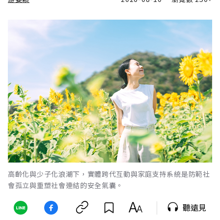
高齡化與少子化浪潮下，實體跨代互動與家庭支持系統是防範社
會孤立與重塑社會連結的安全氣囊。
聽遠見