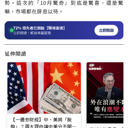
勢。這次的「10月驚奇」到底是驚喜、還是驚
嚇，市場都在屏息以待。
72%
領先者已開啟【職場雷達】
立即開啟
立即開通！解鎖專屬服務
延伸閱讀
【一週夯財經】中、美將「脫
鉤」？兩大理由讓中美分不開、