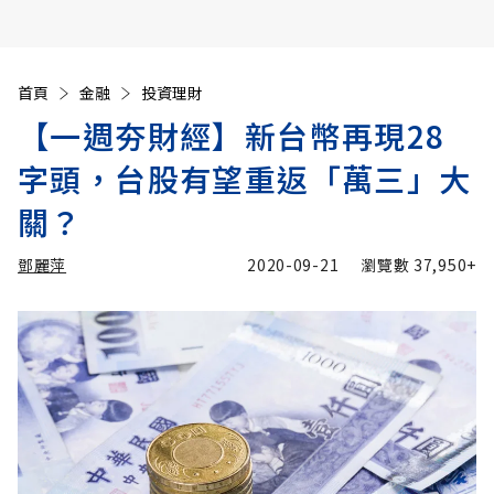
首頁
金融
投資理財
【一週夯財經】新台幣再現28
字頭，台股有望重返「萬三」大
關？
鄧麗萍
2020-09-21
瀏覽數
37,950+