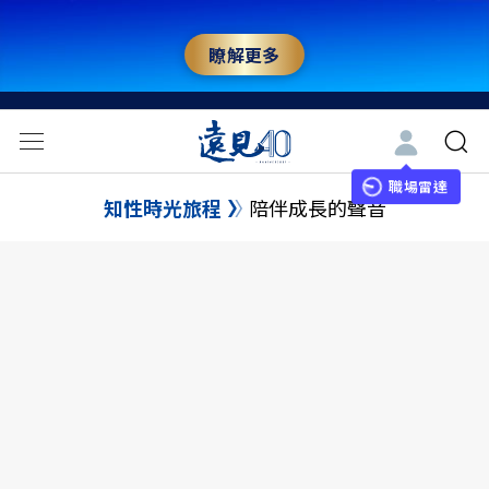
瞭解更多
職場雷達
知性時光旅程
陪伴成長的聲音