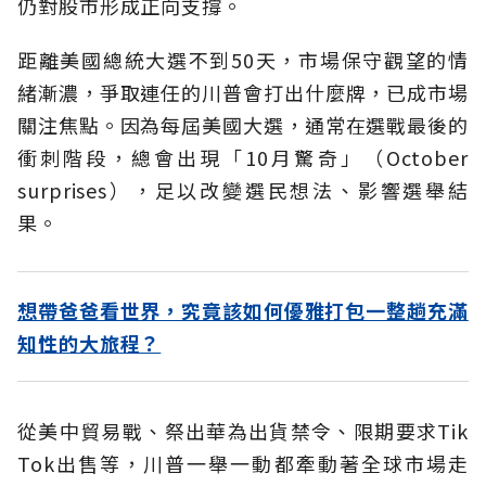
仍對股市形成正向支撐。
距離美國總統大選不到50天，市場保守觀望的情
緒漸濃，爭取連任的川普會打出什麼牌，已成市場
關注焦點。因為每屆美國大選，通常在選戰最後的
衝刺階段，總會出現「10月驚奇」（October
surprises），足以改變選民想法、影響選舉結
果。
想帶爸爸看世界，究竟該如何優雅打包一整趟充滿
知性的大旅程？
從美中貿易戰、祭出華為出貨禁令、限期要求Tik
Tok出售等，川普一舉一動都牽動著全球市場走