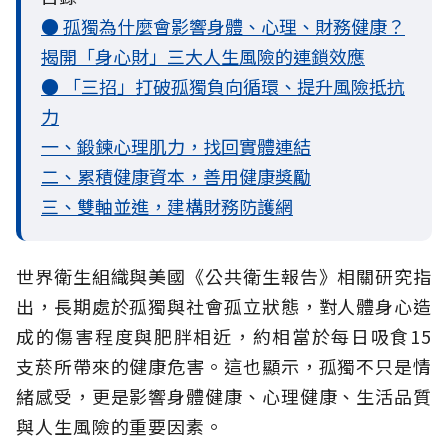
● 孤獨為什麼會影響身體、心理、財務健康？
揭開「身心財」三大人生風險的連鎖效應
● 「三招」打破孤獨負向循環、提升風險抵抗
力
一、鍛鍊心理肌力，找回實體連結
二、累積健康資本，善用健康獎勵
三、雙軸並進，建構財務防護網
世界衛生組織與美國《公共衛生報告》相關研究指
出，長期處於孤獨與社會孤立
狀態，對人體身心造
成的傷害程度與肥胖相近，約相當於每日吸食15
支菸所帶來的健康危害。這也顯示，孤獨不只是情
緒感受，更是影響身體健康、心理健康、生活品質
與人生風險的重要因素。