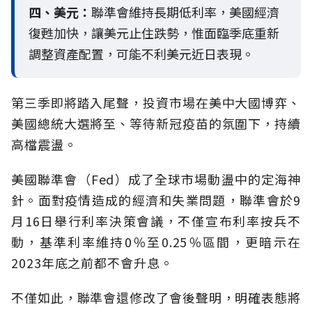
四、美元：
聯準會維持長期低利率，美國經濟
復甦加快，讓美元止住跌勢，惟面臨季底重新
調整資產配置，可能不利美元近日表現。
第三季即將踏入尾聲，投資市場在美中大國博弈、
美國總統大選將至、等待新冠疫苗的氛圍下，持續
高檔震盪。
美國聯準會（Fed）成了全球市場動盪中的定海神
針。面對疫情造成的經濟和失業問題，聯準會於9
月16日舉行利率決策會議，不僅宣布利率按兵不
動，基準利率維持0％至0.25％區間，更暗示在
2023年底之前都不會升息。
不僅如此，聯準會還修改了會後聲明，明確表態將