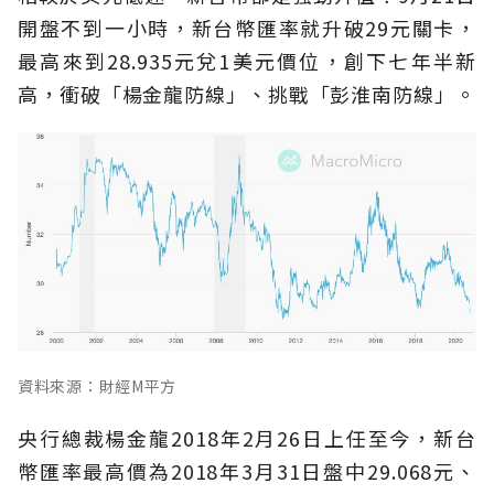
開盤不到一小時，新台幣匯率就升破29元關卡，
最高來到28.935元兌1美元價位，創下七年半新
高，衝破「楊金龍防線」、挑戰「彭淮南防線」。
資料來源：財經M平方
央行總裁楊金龍2018年2月26日上任至今，新台
幣匯率最高價為2018年3月31日盤中29.068元、