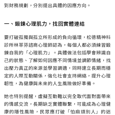
到財務規劃，分別提出具體的因應方向。
一、鍛鍊心理肌力，找回實體連結
要打破孤獨與孤立所形成的負向循環，松德精神科
診所林萃芬諮商心理師認為，每個人都必須練習鍛
鍊自我的「心理肌力」。具體做法包括學會辨識自
己的狀態、了解如何因應不同情境並調節情緒，找
出壓力真正的來源並學習調適，同時建立長期而穩
定的人際互動關係，強化社會支持網絡，提升心理
韌性，為健康與未來的人生風險做好準備。
她也特別提醒，虛擬互動難以完全取代面對面帶來
的情感交流，長期缺乏實體聯繫，可能成為心理健
康的隱性風險，民眾應打破「怕麻煩別人」的迷