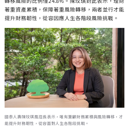
轉移風險的比例僅24.8%。陳玟琪對此表示，理財
著重資產累積，保障著重風險轉移，兩者並行才能
提升財務韌性，從容因應人生各階段風險挑戰。
國泰人壽陳玟琪風控長表示，唯有兼顧財務累積與風險轉移，才
能提升財務韌性，從容面對人生各階段挑戰。