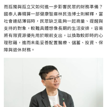
而孤獨與孤立又如何進一步影響民眾的財務準備？
國泰人壽精算一部健康智庫林民浩博士則解釋，當
社會連結薄弱時，民眾缺乏能夠一起商量、提醒與
支持的對象，較難具體想像長期的生活安排，容易
將有限資源優先用於眼前支出，以換取較即時的心
理慰藉，進而未能妥善配置醫療、儲蓄、投資、保
障與退休財務。