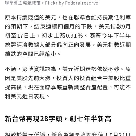
聯準會主席鮑威爾。Flickr by Federalreserve
原本持續貶值的美元，也在聯準會維持長期低利率
的預期下，結束連續四個月的下跌，美元指數9月
初至17日止，初步上漲0.91％。隨著今年下半年
總體經濟數據大部分偏向正向發展，美元指數近期
續跌的空間已經縮小。
不過，彭博資訊認為，美元近期走勢依然不妙。原
因是美股先前大漲，投資人的投資組合中美股比重
提高後，現在面臨季底重新調整資產配置，可能不
利美元近日表現。
新台幣再現28字頭，創七年半新高
相較於美元低迷，新台幣卻是強勁升值！9月21日