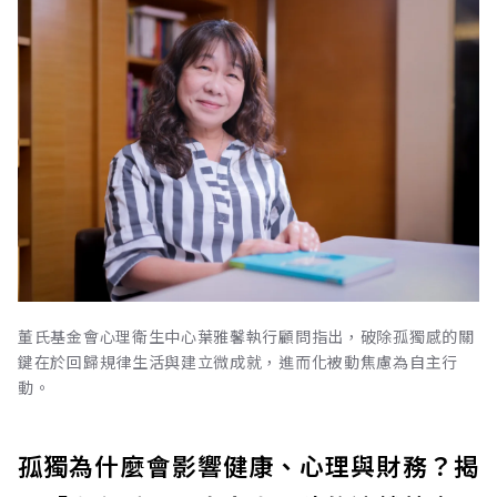
董氏基金會心理衛生中心葉雅馨執行顧問指出，破除孤獨感的關
鍵在於回歸規律生活與建立微成就，進而化被動焦慮為自主行
動。
孤獨為什麼會影響健康、心理與財務？揭