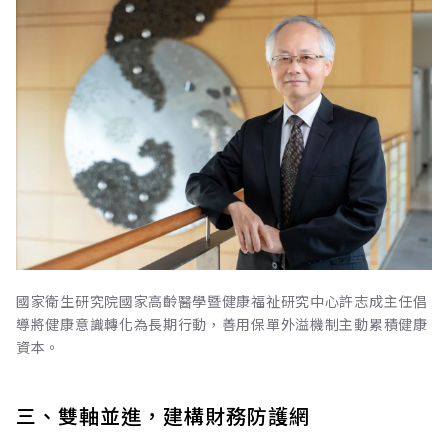
國家衛生研究院國家高齡醫學暨健康福祉研究中心許志成主任倡
導將健康意識轉化為長期行動，善用保單外溢機制主動累積健康
資本。
三、雙軸並進，建構財務防護網