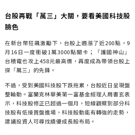
台股再戰「萬三」大關，要看美國科技股
臉色
在新台幣狂飆激勵下，台股上週漲了近200點，9
月16日一度衝破1萬3000點關卡；「護國神山」
台積電也攻上458元最高價，再度成為帶領台股上
探「萬三」的先鋒。
不過，受到美國科技股下跌拖累，台股近日呈現盤
整輪動。富蘭克林華美第一富基金經理人周書玄表
示，科技股修正已超過一個月，短線觀察到部分科
技股有低接買盤進場，科技股動能有轉強的走勢，
建議投資人可尋找績優成長股布局。