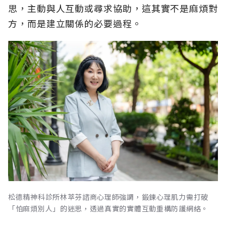
思，主動與人互動或尋求協助，這其實不是麻煩對
方，而是建立關係的必要過程。
松德精神科診所林萃芬諮商心理師強調，鍛鍊心理肌力需打破
「怕麻煩別人」的迷思，透過真實的實體互動重構防護網絡。