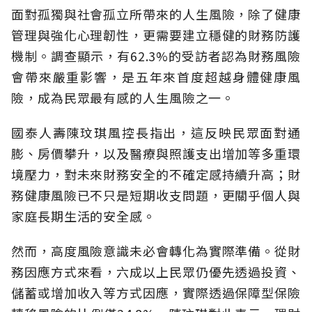
面對孤獨與社會孤立所帶來的人生風險，除了健康
管理與強化心理韌性，更需要建立穩健的財務防護
機制。調查顯示，有62.3%的受訪者認為財務風險
會帶來嚴重影響，是五年來首度超越身體健康風
險，成為民眾最有感的人生風險之一。
國泰人壽陳玟琪風控長指出，這反映民眾面對通
膨、房價攀升，以及醫療與照護支出增加等多重環
境壓力，對未來財務安全的不確定感持續升高；財
務健康風險已不只是短期收支問題，更關乎個人與
家庭長期生活的安全感。
然而，高度風險意識未必會轉化為實際準備。從財
務因應方式來看，六成以上民眾仍優先透過投資、
儲蓄或增加收入等方式因應，實際透過保障型保險