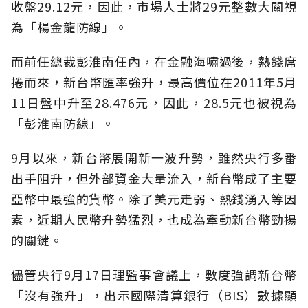
收盤29.12元，因此，市場人士將29元整數大關視
為「楊金龍防線」。
而前任總裁彭淮南任內，在金融海嘯過後，熱錢席
捲而來，新台幣匯率強升，最高價位在2011年5月
11日盤中升至28.476元，因此，28.5元也被視為
「彭淮南防線」。
9月以來，新台幣展開新一波升勢，雖然央行多番
出手阻升，但外部資金大量流入，新台幣成了主要
亞幣中最強的貨幣。除了美元走弱、熱錢湧入等因
素，近期人民幣升勢猛烈，也成為牽動新台幣勁揚
的關鍵。
儘管央行9月17日理監事會議上，數度強調新台幣
「沒有強升」，出示國際清算銀行（BIS）數據顯