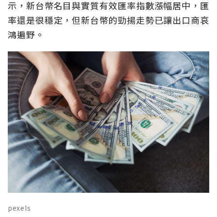
示，新台幣名目與實質有效匯率指數漲幅居中，匯
率還是很穩定，但新台幣的勁揚走勢已讓出口商哀
鴻遍野。
pexels