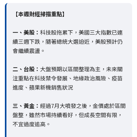
【本週財經掃描重點】
一、美股：
科技股拖累下，美國三大指數已連
續三週下跌，隨著總統大選迫近，美股預計仍
會繼續震盪。
二、台股：
大盤預期以區間整理為主，未來關
注重點在科技禁令發展、地緣政治風險、疫苗
進度、蘋果新機銷售狀況
三、黃金：
經過7月大噴發之後，金價處於區間
盤整，雖然市場持續看好，但成長空間有限，
不宜過度追高。