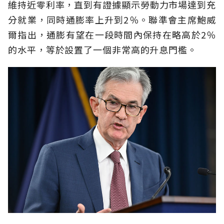
維持近零利率，直到有證據顯示勞動力市場達到充
分就業，同時通膨率上升到2％。聯準會主席鮑威
爾指出，通膨有望在一段時間內保持在略高於2％
的水平，等於設置了一個非常高的升息門檻。