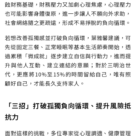
蝕財務基礎，財務壓力又加劇心理焦慮，心理壓力
也可能影響身體復原，進一步讓人不願向外求助，
社會網絡隨之更疏遠，形成不易掙脫的負向循環。
若想改善孤獨感並打破負向循環，葉雅馨建議，可
先從固定三餐、正常睡眠等基本生活節奏開始，透
過累積「微成就」逐步建立自信與行動力，進而提
升與他人互動、建立連結的意願；對於三明治世
代，更應將10%至15%的時間留給自己，唯有照
顧好自己，才能長久支持家人。
「三招」打破孤獨負向循環、提升風險抵
抗力
面對這樣的挑戰，多位專家從心理調適、健康管理