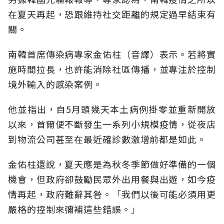
在夏天再起，恐跟維持社交距離的規定過早結束有
關。
南韓首席傳染病專家金佑柱（音譯）表示。若將實
施時間拉長，也許能消除社區傳播，並專注於控制
境外輸入的感染案例。
他並指出，自5月頭幾天本土病例掛零並重新開放
以來，首爾便不斷發生一系列小規模疫情，從夜店
到物流公司甚至在最近確診數激增前都是如此。
金佑柱還說，夏天應是為秋冬季節做好準備的一個
機會，但政府卻鼓勵民眾外出用餐與出遊，如今疫
情再起，政府難辭其咎。「我們以後可能必須用更
嚴格的控制來彌補這些錯誤。」