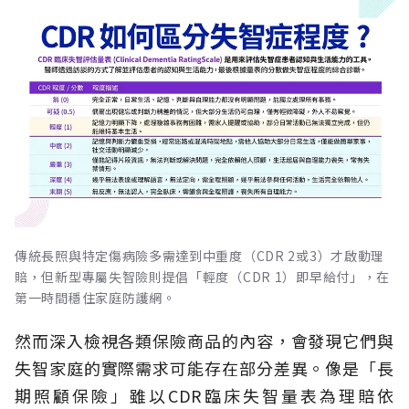
傳統長照與特定傷病險多需達到中重度（CDR 2或3）才啟動理
賠，但新型專屬失智險則提倡「輕度（CDR 1）即早給付」，在
第一時間穩住家庭防護網。
然而深入檢視各類保險商品的內容，會發現它們與
失智家庭的實際需求可能存在部分差異。像是「長
期照顧保險」雖以CDR臨床失智量表為理賠依