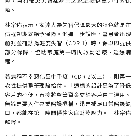
障，為有罹患失智症病患之家庭提供更即時的保
障。
林宗佑表示，安達人壽失智保障最大的特色就是在
病程初期就給予保障。他進一步說明，當患者出現
前兆並確診為輕度失智（CDR 1）時，保單即提供
部分保障，協助家庭第一時間啟動治療、延緩病
程。
若病程不幸惡化至中重度（CDR 2以上），則再一
次性提供整筆理賠給付。「這樣的設計是為了降低
客戶的不便，直接將整筆資金交給客戶自由運用。
無論是要入住專業照護機構，還是補足日常照護缺
口，都能在第一時間穩住家庭財務壓力。」林宗佑
解釋。