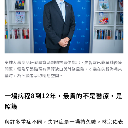
安達人壽商品研發處資深副總林宗佑指出，失智症已非單純醫療
問題，需及早盤點現有保障缺口與財務風險，才能在失智海嘯來
襲時，為照顧者爭取喘息空間。
一場病程8到12年，最貴的不是醫療，是
照護
與許多重症不同，失智症是一場持久戰。林宗佑表