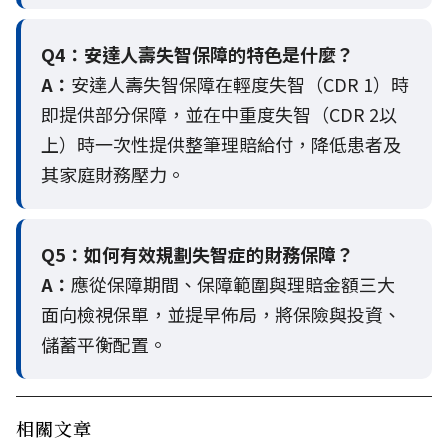
Q4：
安達人壽失智保障的特色是什麼？
A：
安達人壽失智保障在輕度失智（CDR 1）時
即提供部分保障，並在中重度失智（CDR 2以
上）時一次性提供整筆理賠給付，降低患者及
其家庭財務壓力。
Q5：
如何有效規劃失智症的財務保障？
A：
應從保障期間、保障範圍與理賠金額三大
面向檢視保單，並提早佈局，將保險與投資、
儲蓄平衡配置。
相關文章