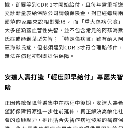
據，卻要等到CDR 2才開始給付，且每年需重新送
交診斷量表給保險公司請領保險金，對已經蠟燭兩
頭燒的家屬來說相對繁瑣。
而「重大傷病保險」
大多僅涵蓋血管性失智，並不包含常見的阿茲海默
氏症或額顳葉型失智；「特定傷病險」雖有納入阿
茲海默氏症，但必須達到CDR 3才符合理賠條件，
無法在病程初期即提供保障。
安達人壽打造「輕度即早給付」專屬失智
險
正因傳統保障普遍集中在病程中後期，安達人壽希
望將保障資源進一步往前延伸，真正解決高齡化社
會的照顧壓力，推出貼合失智症病程發展的醫療保