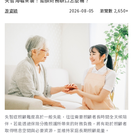
失智海嘯來襲！鉅額財務缺口怎麼補？
游姿穎
2026-08-05
瀏覽數
2,650+
失智症照顧難度高於一般失能，往往需要照顧者長時間全天候陪
伴。若能透過保險分擔照護所帶來的財務負擔，將有助於照顧者
取得喘息空間與必要資源，並維持家庭長期照顧能量。