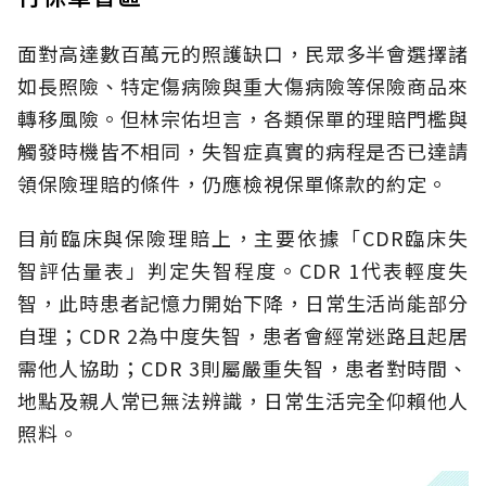
面對高達數百萬元的照護缺口，民眾多半會選擇諸
如長照險、特定傷病險與重大傷病險等保險商品來
轉移風險。但林宗佑坦言，各類保單的理賠門檻與
觸發時機皆不相同，失智症真實的病程是否已達請
領保險理賠的條件，仍應檢視保單條款的約定。
目前臨床與保險理賠上，主要依據「CDR臨床失
智評估量表」判定失智程度。CDR 1代表輕度失
智，此時患者記憶力開始下降，日常生活尚能部分
自理；CDR 2為中度失智，患者會經常迷路且起居
需他人協助；CDR 3則屬嚴重失智，患者對時間、
地點及親人常已無法辨識，日常生活完全仰賴他人
照料。