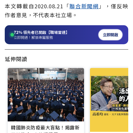
本文轉載自2020.08.21「
聯合新聞網
」，僅反映
作者意見，不代表本社立場。
72%
領先者已開啟【職場雷達】
立即開啟
立即開通！解鎖專屬服務
延伸閱讀
韓國肺炎防疫最大盲點！揭露新