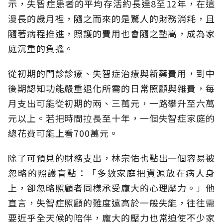
示，失智症患者的平均存活約長達8至12年，在這
漫長的歲月裡，隨之而來的是驚人的財務消耗，且
隨著病程推進，照護的費用也會隨之墊高，成為家
庭沉重的負擔。
從初期的門診診療、失智症治療與新藥費用，到中
後期認知功能嚴重退化所需的日常照顧與雜費，每
月支出可能從初期的兩、三萬元，一路攀升至六萬
元以上。若把時間拉長至十年，一個失智症家庭的
總花費可能上看700萬元。
除了可預見的財務支出，林宗佑也點出一個容易被
忽略的照護盲點：「多數家庭把資源放在病人身
上，卻忽略照顧者同樣承受龐大的心理壓力。」他
直言，失智症照顧的難度遠高於一般失能，往往需
要近乎全天候的陪伴，龐大的壓力也常迫使不少家