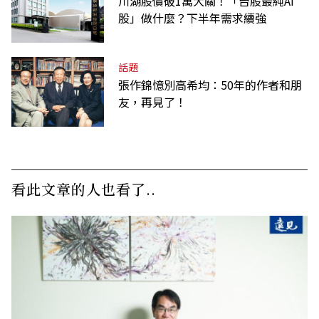
川湖股價破1萬大關！「台股最純AI
股」做什麼？下半年需求續強
話題
張作錦憶別高希均：50年的作者和朋
友，再見了！
看此文章的人也看了..