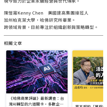
現今致力於企業永續經營與世代傳承。
陳愷甯Kenny Chen 美國建高集團接班人
加州柏克萊大學，哈佛研究所畢業。
跨領域背景，目前專注於組織創新與策略轉型。
相關文章
《哈佛商業評論》最新調查：台
灣AI轉型的六道關卡，多數企業
買不起的「單程機