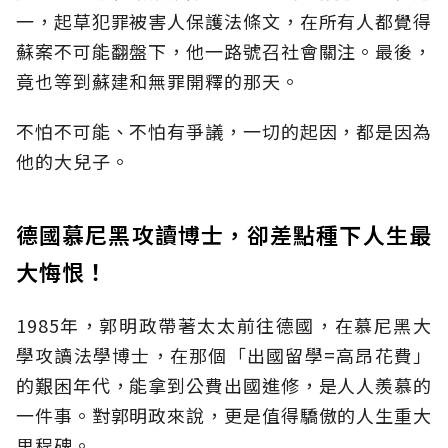
一，起草犯罪被害人保護法條文，在所有人都覺得
蘇案不可能翻盤下，他一路號召社會關注。最後，
竟也等到蘇建和無罪開釋的那天。
不怕不可能、不怕有爭議，一切的起因，都是因為
他的大兒子。
德國慕尼黑攻讀博士，卻差點種下人生最
大悔恨！
1985年，郭明政帶著太太前往德國，在慕尼黑大
學攻讀法學博士，在那個「出國留學=高昂花費」
的艱困年代，能拿到公費出國進修，是人人羨慕的
一件事。對郭明政來說，更是值得驕傲的人生重大
里程碑。