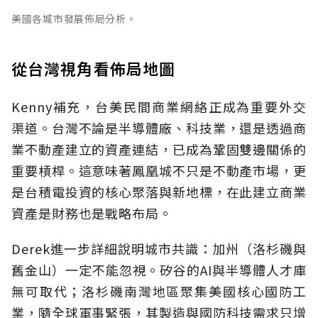
美國各城市發展佈局分析。
從台灣視角看佈局地圖
Kenny補充，台美民間商業網絡正成為重要外交
渠道。台灣不論是半導體廠、科技業，還是透過商
業不動產建立的資產連結，已成為鞏固雙邊關係的
重要槓桿。這意味著鳳凰城不只是不動產市場，更
是台積電投資的核心聚落與新地標，在此建立商業
資產是財務也是戰略布局。
Derek進一步詳細說明城市共識：加州（洛杉磯與
舊金山）一定不能忽視。矽谷的AI與半導體人才庫
無可取代；洛杉磯南灣地區聚集美國核心國防工
業，隨全球軍事緊張，其製造與國防科技需求只增