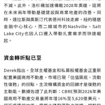
不減。此外，洛杉磯加速備戰2028年奧運，這將
在未來兩年帶動基礎建設與商業地產的改善。同
時，達拉斯與奧斯汀代表德州科技走廊，紐約穩居
金融中心核心，而二線城市的Nashville、Salt
Lake City也因人口遷入帶動扎實需求而快速崛
起。
資金轉折點已至
Derek指出，全球主權基金和私募股權基金正重新
配置美國商用不動產，市場已現「估值築底、流動
性復甦」的拐點，主流機構資金的回歸才是復甦的
主動能。數據佐證了此判斷：CBRE預測2026年美
國商用不動產交易量將年增16%至5,620億美元，