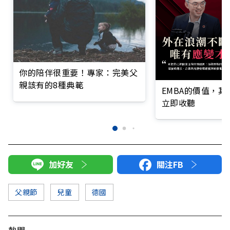
你的陪伴很重要！專家：完美父
親該有的8種典範
EMBA的價值，
立即收聽
加好友
關注FB
父親節
兒童
德國