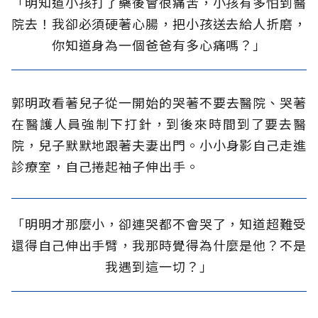
「明知道小孩打了藥後會很痛苦，小孩有多怕到醫
院去！我卻必須硬著心腸，把小孩送去給人折磨，
你知道身為一個爸爸有多心痛嗎？」
郭明政看著兒子從一開始的哭著不要去醫院、哭著
在醫護人員強制下打針，到後來時間到了要去醫
院，兒子默默地跟著夫妻出門。小小身影自己走進
診療室，自己捲起袖子伸出手。
「明明才那麼小，卻連哭都不會哭了，知道超難受
還得自己伸出手臂，我那時覺得為什麼是他？不是
我遇到這一切？」