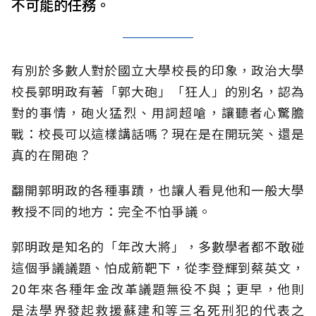
不可能的任務。
有別於多數人對於國立大學校長的印象，政治大學
校長郭明政有著「郭大砲」「狂人」的別名，認為
對的事情，砲火猛烈、用詞超嗆，讓聽者心驚膽
戰：校長可以這樣講話嗎？現在是在開玩笑、還是
真的在開砲？
翻開郭明政的各種事蹟，也讓人看見他和一般大學
教授不同的地方：完全不怕爭議。
郭明政是知名的「年改大將」，多數學者都不敢碰
這個爭議議題、怕成箭靶下，從李登輝到蔡英文，
20年來各種年金改革議題無役不與；更早，他則
是法學界發起救援蘇建和等三名死刑犯的代表之