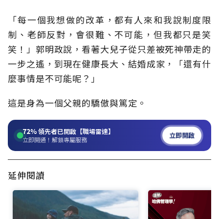
「每一個我想做的改革，都有人來和我說制度限
制、老師反對，會很難、不可能，但我都只是笑
笑！」郭明政說，看著大兒子從只差被死神帶走的
一步之遙，到現在健康長大、結婚成家，「還有什
麼事情是不可能呢？」
這是身為一個父親的驕傲與篤定。
72%
領先者已開啟【職場雷達】
立即開啟
立即開通！解鎖專屬服務
延伸閱讀