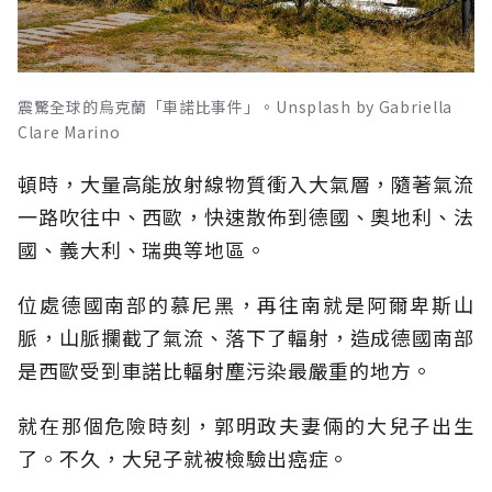
震驚全球的烏克蘭「車諾比事件」。Unsplash by Gabriella
Clare Marino
頓時，大量高能放射線物質衝入大氣層，隨著氣流
一路吹往中、西歐，快速散佈到德國、奧地利、法
國、義大利、瑞典等地區。
位處德國南部的慕尼黑，再往南就是阿爾卑斯山
脈，山脈攔截了氣流、落下了輻射，造成德國南部
是西歐受到車諾比輻射塵污染最嚴重的地方。
就在那個危險時刻，郭明政夫妻倆的大兒子出生
了。不久，大兒子就被檢驗出癌症。