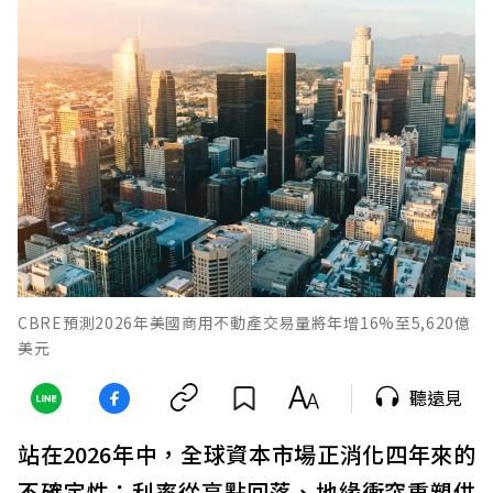
CBRE預測2026年美國商用不動產交易量將年增16%至5,620億
美元
聽遠見
站在2026年中，全球資本市場正消化四年來的
不確定性：利率從高點回落、地緣衝突重塑供