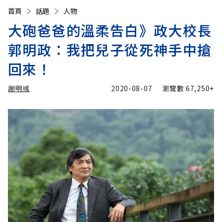
首頁
話題
人物
大砲爸爸的溫柔告白》政大校長
郭明政：我把兒子從死神手中搶
回來！
謝明彧
2020-08-07
瀏覽數
67,250+