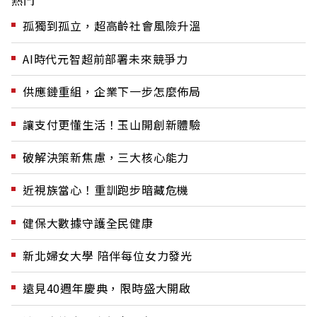
熱門
孤獨到孤立，超高齡社會風險升溫
AI時代元智超前部署未來競爭力
供應鏈重組，企業下一步怎麼佈局
讓支付更懂生活！玉山開創新體驗
破解決策新焦慮，三大核心能力
近視族當心！重訓跑步暗藏危機
健保大數據守護全民健康
新北婦女大學 陪伴每位女力發光
遠見40週年慶典，限時盛大開啟