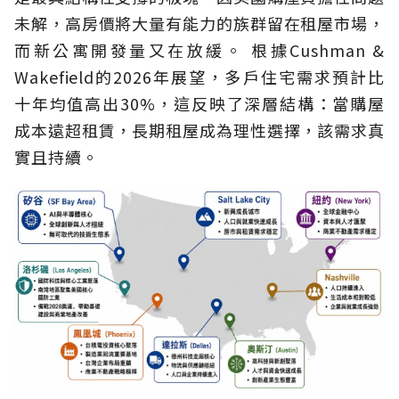
未解，高房價將大量有能力的族群留在租屋市場，
而新公寓開發量又在放緩。 根據Cushman &
Wakefield的2026年展望，多戶住宅需求預計比
十年均值高出30%，這反映了深層結構：當購屋
成本遠超租賃，長期租屋成為理性選擇，該需求真
實且持續。