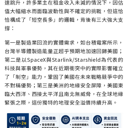
速跳升，許多業主在租金收入未減的情況下，因估
值大幅縮水而面臨波動性與不確定的挑戰，但這恰
恰構成了「短空長多」的邏輯，背後有三大強大支
撐：
第一是製造業回流的實體需求，如台積電案所示，
台灣半導體製造能量正超乎預期地加速回歸美國；
第二是以SpaceX與Starlink/Starshield為代表的
科技與軍事優勢，其在近期衝突中的實際影響確立
了「制空」能力，鞏固了美國在未來戰略競爭中的
不對稱優勢；第三是美洲的地緣安全屏障，美國東
臨大西洋、西接太平洋且南北無威脅，在全球地緣
緊張之際，這份獨特的地理安全溢價持續升高。