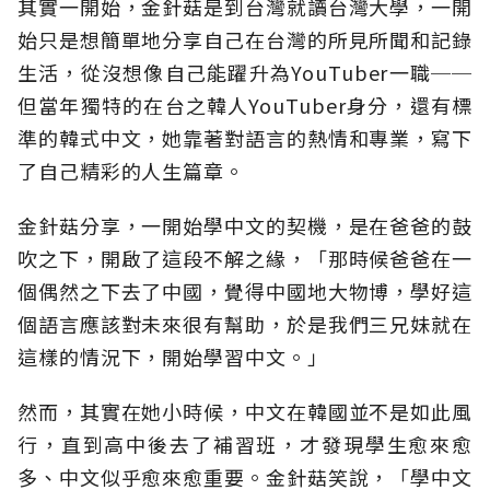
其實一開始，金針菇是到台灣就讀台灣大學，一開
始只是想簡單地分享自己在台灣的所見所聞和記錄
生活，從沒想像自己能躍升為YouTuber一職──
但當年獨特的在台之韓人YouTuber身分，還有標
準的韓式中文，她靠著對語言的熱情和專業，寫下
了自己精彩的人生篇章。
金針菇分享，一開始學中文的契機，是在爸爸的鼓
吹之下，開啟了這段不解之緣，「那時候爸爸在一
個偶然之下去了中國，覺得中國地大物博，學好這
個語言應該對未來很有幫助，於是我們三兄妹就在
這樣的情況下，開始學習中文。」
然而，其實在她小時候，中文在韓國並不是如此風
行，直到高中後去了補習班，才發現學生愈來愈
多、中文似乎愈來愈重要。金針菇笑說，「學中文