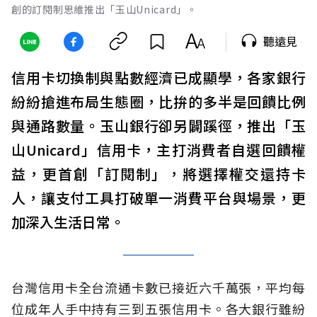
創的訂閱制思維推出「玉山Unicard」。
聽遠見
信用卡切換制與點數經濟已成顯學，各家銀行
紛紛搶進布局生態圈，比拚的多半是回饋比例
與通路數量。玉山銀行卻另闢蹊徑，推出「玉
山Unicard」信用卡，主打消費者自選回饋權
益，更首創「訂閱制」，將選擇權交還持卡
人，讓支付工具打破單一消費平台與場景，更
加深入生活日常。
台灣信用卡全台流通卡數已接近六千萬張，平均每
位成年人手中持有三到五張信用卡。各大銀行雖紛