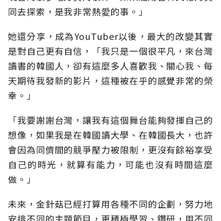
同去探索，是我非常熱愛的事。」
她還分享，成為YouTuber以後，最大的改變其實
是對自己更有自信，「我只是一個很平凡，來台灣
讀書的韓國人，卻有這麼多人喜歡我、關心我、每
天期待我發新的影片，這種被在乎的感覺非常的榮
幸。」
「我要謝謝台灣，讓我有這個舞台能夠發揮自己的
想像，如果我是在韓國讀大學、在韓國長大，也許
會因為同儕間的競爭壓力被限制，更沒有餘裕享受
自己的時光，就算有能力，可能也沒有時間這麼
做。」
未來，金針菇已經打算用各種不同的企劃，努力地
安排不同的主題節目，更積極學習、鑽研，用不同