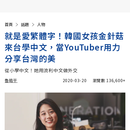
首頁
話題
人物
就是愛繁體字！韓國女孩金針菇
來台學中文，當YouTuber用力
分享台灣的美
從小學中文！她用流利中文做外交
魯皓平
2020-03-20
瀏覽數
136,600+