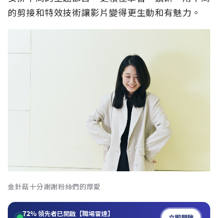
的剪接和特效技術讓影片變得更生動和有魅力。
金針菇十分謝謝粉絲們的厚愛
72%
領先者已開啟【職場雷達】
立即開啟