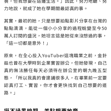
喪，但我想要在這邊生活。」因此，努力地聽、努
力地說，就成了她在學期間最認真的事。
其實，最初的她，只是想要拍點影片分享在台灣的
點點滴滴，能從一個小小分享的過程蛻變至今50
萬人訂閱的盛況，她坦言這是她從來沒想過的事，
「這一切都是意外！」
原來，在全心投入YouTuber這塊職業之前，金針
菇也曾在大學時到企業實習辦公，但她發現，自己
真的無法勝任每天必須待在辦公室的朝九晚五型
態，「所以我真的會建議很多人，在畢業前一定要
認真打工、實習，你才會更快找到自己想要的道
路。」
挺不過黑暗期 差點想要放棄