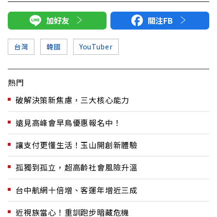
加好友
關注FB
台灣
韓國
YouTuber
熱門
破解決策新焦慮，三大核心能力
遠見高峰會早鳥優惠報名中！
讓支付更懂生活！玉山開創新體驗
孤獨到孤立，超高齡社會風險升溫
台中航網十倍增、客運年增近三成
近視族當心！重訓跑步暗藏危機