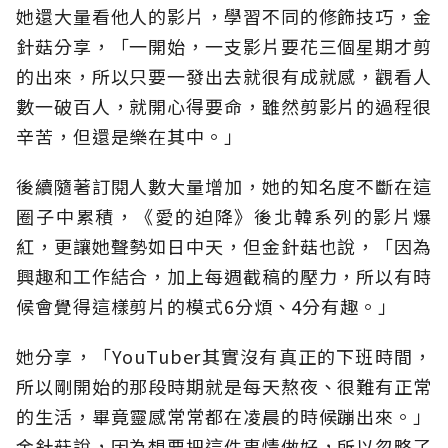
她還大量看他人的影片，學習不同的修飾技巧，金
針菇分享，「一開始，一支影片要花三個星期才剪
的出來，所以只要一發出去就很有成就感，觀看人
數一破百人，就開心得要命，雖然剪影片的過程很
辛苦，但還是樂在其中。」
後續隨著訂閱人數大量增加，她的知名度不斷在這
圈子中累積，《愛的迫降》後北韓系列的影片爆
紅，更讓她聲勢如日中天，但金針菇也說，「因為
興趣和工作結合，加上每週截稿的壓力，所以有時
候會覺得這樣剪片的模式6分煩、4分有趣。」
她分享，「YouTuber其實沒有真正的下班時間，
所以剛開始的那段時期就是每天熬夜、很難有正常
的生活，畢竟靈感常常都在凌晨的時候蹦出來。」
金針菇說，因為想要把這件事情做好，所以忽略了