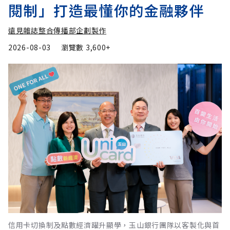
閱制」打造最懂你的金融夥伴
遠見雜誌整合傳播部企劃製作
2026-08-03
瀏覽數
3,600+
信用卡切換制及點數經濟躍升顯學，玉山銀行團隊以客製化與首