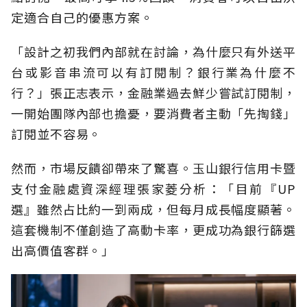
定適合自己的優惠方案。
「設計之初我們內部就在討論，為什麼只有外送平
台或影音串流可以有訂閱制？銀行業為什麼不
行？」張正志表示，金融業過去鮮少嘗試訂閱制，
一開始團隊內部也擔憂，要消費者主動「先掏錢」
訂閱並不容易。
然而，市場反饋卻帶來了驚喜。玉山銀行信用卡暨
支付金融處資深經理張家菱分析：「目前『UP
選』雖然占比約一到兩成，但每月成長幅度顯著。
這套機制不僅創造了高動卡率，更成功為銀行篩選
出高價值客群。」