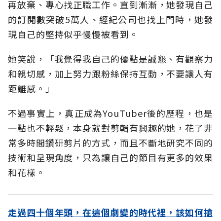
再放棄、專心找正職工作。直到漸漸，她發現自己
的訂閱數突破5萬人、經紀公司也找上門時，她發
現自己的堅持似乎慢慢被看到。
她笑說，「我覺得我自己的優點是誠懇、有觀察力
和親切感，加上努力跟粉絲保持互動，不要讓人有
距離感。」
不過事實上，真正成為YouTuber後的歷程，也是
一點也不輕鬆，本身就對剪輯有興趣的她，花了非
常多時間鑽研剪片的方式，而且不斷地研究不同的
技術和呈現角度，只為讓自己的節目有更多的效果
和花樣。
走過四十個年頭，在這個劇變的時代裡，該如何搶