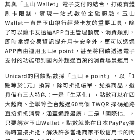
其與「玉山 Wallet」電子支付的結合，打破實體
刷卡限制，實現一站式數位金融體驗。玉山
Wallet一直是玉山銀行經營卡友的重要工具，除
了可以讓卡友透過APP自主管理額度、消費類別，
即時掌握交易資訊提升用卡安全外，更可以透過
APP自由運用玉山e point，甚至將回饋透過電子
支付的功能帶到國內外超過百萬的消費場景運用。
Unicard的回饋點數採「玉山 e point」，以「1
點等於1元」換算，除可折抵帳單、兌換商品，還
具備有三大特色：一是「生活化」，點數可以在四
大超商、全聯等全台超過60萬個 TWQR 掃碼通路
直接折抵消費，涵蓋通路最廣，二是「國際化」，
只要綁定玉山Wallet，點數就能在日本PayPay掃
碼時直接折抵，解決許多當地商家不收信用卡的問