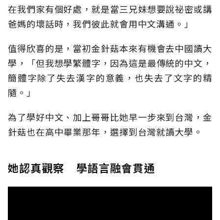
在我們家有個好處，就是當三兄妹想要說祕密或講
爸媽的壞話時，我們彼此就會用中文溝通。」
值得欣喜的是，當初金針菇本來有機會去中國讀大
學，「但我想學繁體字，因為這是最傳統的中文，
簡體字除了失去漢字的意義，也失去了文字的精
隨。」
為了學好中文、加上哥哥比她早一步來到台灣，金
針菇也在高中畢業那年，選擇到台灣就讀大學。
她認真觀察 學語言融會貫通