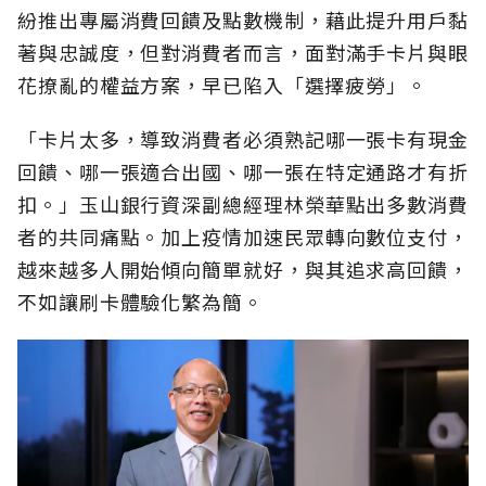
紛推出專屬消費回饋及點數機制，藉此提升用戶黏
著與忠誠度，但對消費者而言，面對滿手卡片與眼
花撩亂的權益方案，早已陷入「選擇疲勞」。
「卡片太多，導致消費者必須熟記哪一張卡有現金
回饋、哪一張適合出國、哪一張在特定通路才有折
扣。」玉山銀行資深副總經理林榮華點出多數消費
者的共同痛點。加上疫情加速民眾轉向數位支付，
越來越多人開始傾向簡單就好，與其追求高回饋，
不如讓刷卡體驗化繁為簡。