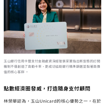
玉山銀行信用卡暨支付金融處資深經理張家菱指出新型態的訂閱
機制不僅創造了高動卡率，更成功協助銀行精準篩選並黏著高價
值的核心客群 。
點數經濟圈發威，打造隨身支付顧問
林榮華認為，玉山Unicard的核心優勢之一，在於