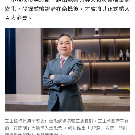
變化，發掘並驗證潛在商機後，才會將其正式編入
百大消費。
玉山銀行信用卡暨支付金融處處長張正志提到，玉山將影音平台
的「訂閱制」大膽導入金融業 ，成功推出「UP選」方案，開創
跨界融合的數位金融新商模 。