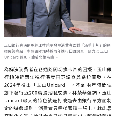
玉山銀行資深副總經理林榮華發現消費者面對「滿手卡片」的選
擇疲勞痛點，率領團隊耗時近兩年進行田野調查，致力以 玉山
Unicard 讓刷卡體驗化繁為簡 。
為解決消費者在各通路間切換卡片的困擾，玉山銀
行耗時近兩年進行深度田野調查與系統開發，在
2024年推出「玉山Unicard」，不到兩年時間便
創下發行近200萬張亮眼成績。林榮華強調，玉山
Unicard最大的特色就是打破過去由銀行單方面制
定的遊戲規則，消費者只需帶著這一張卡，就能靠
客製化方案主動貼合自己的日常需求，輕鬆涵蓋絕