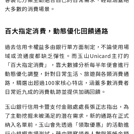
大多數的消費場景。
百大指定消費，動態優化回饋通路
過去信用卡權益多由銀行單方面制定，不論使用場
域或流通度都缺乏彈性。而玉山Unicard主打的
「百大指定消費」，靠大數據分析每半年便會進行
動態優化調整，針對日常生活、旅遊與各類消費通
路，精選出超過100家核心特店，涵蓋多數消費者
日常近九成的消費軌跡並提供加碼回饋。
玉山銀行信用卡暨支付金融處處長張正志指出，為
了主動挖掘未被滿足的潛在需求，新的通路在正式
納入名單前，玉山會先透過「領取優惠」的活動進
行小規模市場測試，藉由觀察領券人數與簽帳金額