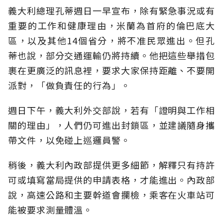
義大利總理孔蒂週日一早宣布，除有緊急事況或有
重要的工作和健康理由，米蘭為首府的倫巴底大
區，以及其他14個省分，將不准民眾進出。但孔
蒂也說，部分交通運輸仍將持續。他把這些舉措包
裹在更廣泛的訊息裡，要求大家保持距離、不要開
派對，「做負責任的行為」。
週日下午，義大利外交部說，若有「證明與工作相
關的理由」，人們仍可進出封鎖區，並建議隨身攜
帶文件，以免碰上巡邏員警。
稍後，義大利內政部提供更多細節，解釋只有持許
可或填寫當局提供的申請表格，才能進出。內政部
說，高速公路和主要幹道會攔檢，乘客在火車站可
能被要求測量體溫。