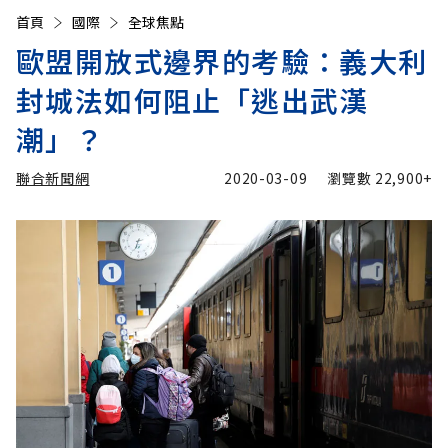
首頁
國際
全球焦點
歐盟開放式邊界的考驗：義大利
封城法如何阻止「逃出武漢
潮」？
聯合新聞網
2020-03-09
瀏覽數
22,900+