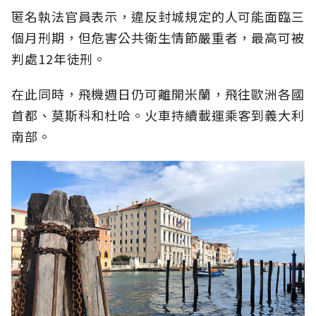
匿名執法官員表示，違反封城規定的人可能面臨三
個月刑期，但危害公共衛生情節嚴重者，最高可被
判處12年徒刑。
在此同時，飛機週日仍可離開米蘭，飛往歐洲各國
首都、莫斯科和杜哈。火車持續載運乘客到義大利
南部。