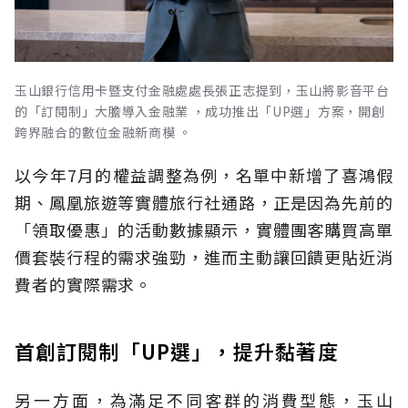
玉山銀行信用卡暨支付金融處處長張正志提到，玉山將影音平台
的「訂閱制」大膽導入金融業 ，成功推出「UP選」方案，開創
跨界融合的數位金融新商模 。
以今年7月的權益調整為例，名單中新增了喜鴻假
期、鳳凰旅遊等實體旅行社通路，正是因為先前的
「領取優惠」的活動數據顯示，實體團客購買高單
價套裝行程的需求強勁，進而主動讓回饋更貼近消
費者的實際需求。
首創訂閱制「UP選」，提升黏著度
另一方面，為滿足不同客群的消費型態，玉山