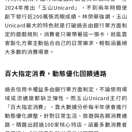
2024年推出「玉山Unicard」，不到兩年時間便
創下發行近200萬張亮眼成績。林榮華強調，玉山
Unicard最大的特色就是打破過去由銀行單方面制
定的遊戲規則，消費者只需帶著這一張卡，就能靠
客製化方案主動貼合自己的日常需求，輕鬆涵蓋絕
大多數的消費場景。
百大指定消費，動態優化回饋通路
過去信用卡權益多由銀行單方面制定，不論使用場
域或流通度都缺乏彈性。而玉山Unicard主打的
「百大指定消費」，靠大數據分析每半年便會進行
動態優化調整，針對日常生活、旅遊與各類消費通
路，精選出超過100家核心特店，涵蓋多數消費者