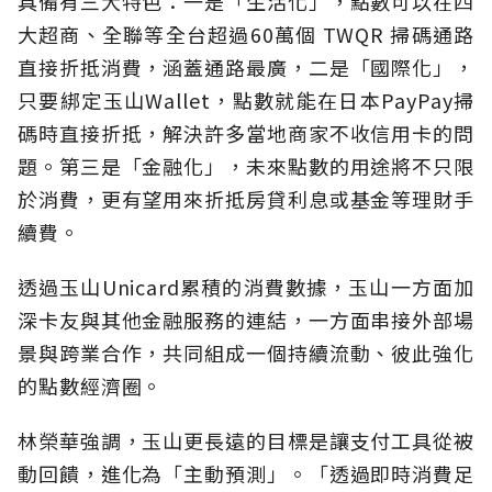
具備有三大特色：一是「生活化」，點數可以在四
大超商、全聯等全台超過60萬個 TWQR 掃碼通路
直接折抵消費，涵蓋通路最廣，二是「國際化」，
只要綁定玉山Wallet，點數就能在日本PayPay掃
碼時直接折抵，解決許多當地商家不收信用卡的問
題。第三是「金融化」，未來點數的用途將不只限
於消費，更有望用來折抵房貸利息或基金等理財手
續費。
透過玉山Unicard累積的消費數據，玉山一方面加
深卡友與其他金融服務的連結，一方面串接外部場
景與跨業合作，共同組成一個持續流動、彼此強化
的點數經濟圈。
林榮華強調，玉山更長遠的目標是讓支付工具從被
動回饋，進化為「主動預測」。「透過即時消費足