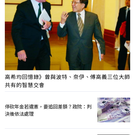
高希均回憶錄》曾與波特、奈伊、傅高義三位大師
共有的智慧交會
停砍年金若違憲，要追回差額？政院：判
決後依法處理