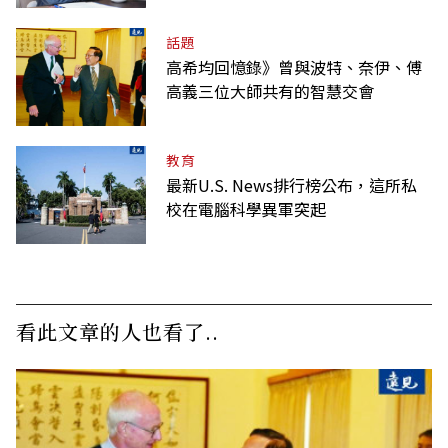
話題
高希均回憶錄》曾與波特、奈伊、傅
高義三位大師共有的智慧交會
教育
最新U.S. News排行榜公布，這所私
校在電腦科學異軍突起
看此文章的人也看了..