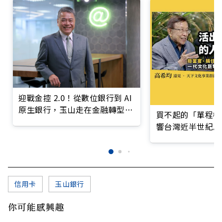
迎戰金控 2.0！從數位銀行到 AI
原生銀行，玉山走在金融轉型最
買不起的「單程機
前線
響台灣近半世紀思
信用卡
玉山銀行
你可能感興趣