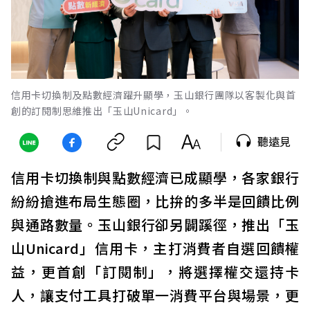
信用卡切換制及點數經濟躍升顯學，玉山銀行團隊以客製化與首
創的訂閱制思維推出「玉山Unicard」。
聽遠見
信用卡切換制與點數經濟已成顯學，各家銀行
紛紛搶進布局生態圈，比拚的多半是回饋比例
與通路數量。玉山銀行卻另闢蹊徑，推出「玉
山Unicard」信用卡，主打消費者自選回饋權
益，更首創「訂閱制」，將選擇權交還持卡
人，讓支付工具打破單一消費平台與場景，更