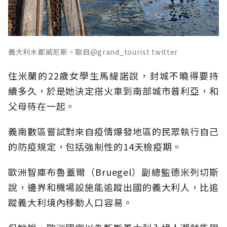
義大利水都威尼斯。取自@grand_tourist twitter
住米蘭的22歲女學生馬緹諾說，封城不曉得要持
續多久，於是她決定搭火車到南部城市普利亞，和
父母待在一起。
義南數區嘗試對來自疫情爆發地區的民眾執行自己
的防疫規定，包括強制性的14天檢疫期。
歐洲智庫布魯蓋爾（Bruegel）副總監德米列切斯
說，邊界和機場設施能追蹤出國的義大利人，比追
蹤義大利境內移動人口容易。