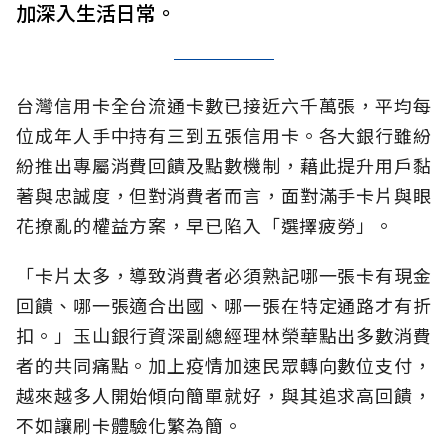
加深入生活日常。
台灣信用卡全台流通卡數已接近六千萬張，平均每
位成年人手中持有三到五張信用卡。各大銀行雖紛
紛推出專屬消費回饋及點數機制，藉此提升用戶黏
著與忠誠度，但對消費者而言，面對滿手卡片與眼
花撩亂的權益方案，早已陷入「選擇疲勞」。
「卡片太多，導致消費者必須熟記哪一張卡有現金
回饋、哪一張適合出國、哪一張在特定通路才有折
扣。」玉山銀行資深副總經理林榮華點出多數消費
者的共同痛點。加上疫情加速民眾轉向數位支付，
越來越多人開始傾向簡單就好，與其追求高回饋，
不如讓刷卡體驗化繁為簡。