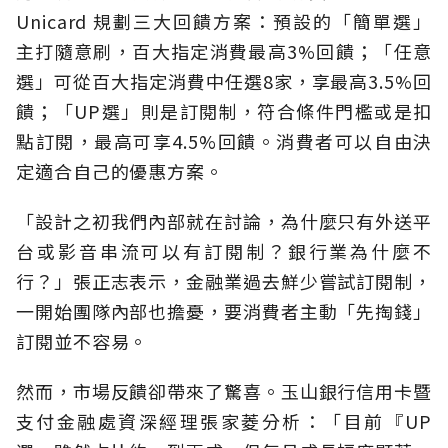
Unicard 規劃三大回饋方案：預設的「簡單選」
主打隨意刷，百大指定消費最高3%回饋；「任意
選」可從百大指定消費中任選8家，享最高3.5%回
饋；「UP選」則是訂閱制，符合條件門檻或是扣
點訂閱，最高可享4.5%回饋。消費者可以自由決
定適合自己的優惠方案。
「設計之初我們內部就在討論，為什麼只有外送平
台或影音串流可以有訂閱制？銀行業為什麼不
行？」張正志表示，金融業過去鮮少嘗試訂閱制，
一開始團隊內部也擔憂，要消費者主動「先掏錢」
訂閱並不容易。
然而，市場反饋卻帶來了驚喜。玉山銀行信用卡暨
支付金融處資深經理張家菱分析：「目前『UP