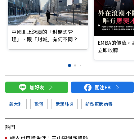
中國北上深廣的「封閉式管
理」，跟「封城」有何不同？
EMBA的價值，
立即收聽
加好友
關注FB
義大利
歐盟
武漢肺炎
新型冠狀病毒
熱門
讓支付更懂生活！玉山開創新體驗