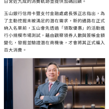
日常近九成的消費軌跡並提供加碼回饋。
玉山銀行信用卡暨支付金融處處長張正志指出，為
了主動挖掘未被滿足的潛在需求，新的通路在正式
納入名單前，玉山會先透過「領取優惠」的活動進
行小規模市場測試，藉由觀察領券人數與簽帳金額
變化，發掘並驗證潛在商機後，才會將其正式編入
百大消費。