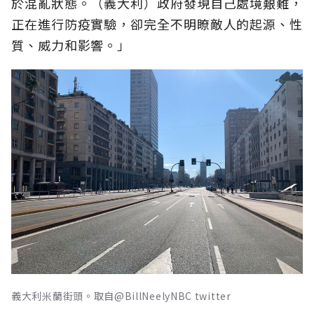
於混亂狀態。（義大利）政府發現自己處境艱難，
正在進行防疫實驗，卻完全不明瞭敵人的起源、性
質、威力和影響。」
義大利米蘭街頭。取自@BillNeelyNBC twitter