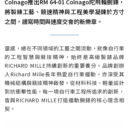
Colnago推出RM 64-01 Colnago陀飛輪腕錶，
將製錶工藝、競速精神與工程美學凝鍊於方寸
之間，譜寫時間與速度交會的新樂章。
靈感，總在不同領域的工藝之間流動，就像自行車
的工程智慧與競技精神，始終是高級製錶品牌
RICHARD MILLE持續創新的重要養分。品牌創辦
人Richard Mille長年熱愛自行車運動，亦深受其
機械結構與競技精神啟發。從材料科技、輕量設計
到抗衝擊性能，每一項自行車工程所追求的創新，
皆與RICHARD MILLE打造運動腕錶的核心理念相
契。