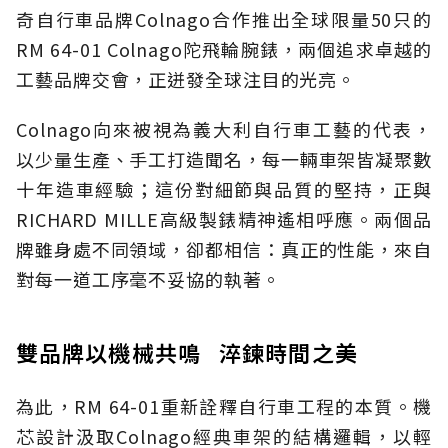
奇自行車品牌Colnago合作推出全球限量50只的
RM 64-01 Colnago陀飛輪腕錶，兩個追求卓越的
工藝品牌交會，正迸發全球注目的光亮。
Colnago向來被視為義大利自行車工藝的代表，
以少量生產、手工打造聞名，每一輛車架皆凝聚數
十年造車經驗；這份對細節與品質的堅持，正與
RICHARD MILLE高級製錶精神遙相呼應。兩個品
牌雖身處不同領域，卻都相信：真正的性能，來自
對每一道工序毫不妥協的執著。
雙品牌以機械共鳴 淬鍊時間之美
為此，RM 64-01重新詮釋自行車工程的本質。機
芯設計汲取Colnago經典車架的結構邏輯，以輕