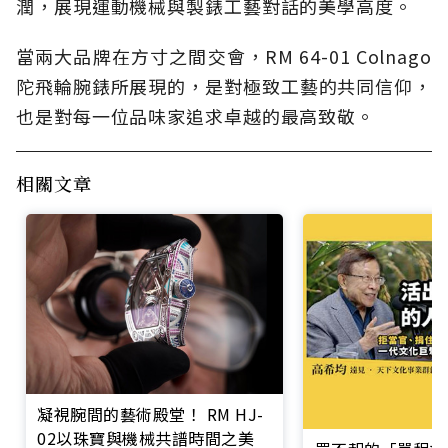
潤，展現運動機械與製錶工藝對話的美學高度。
當兩大品牌在方寸之間交會，RM 64-01 Colnago
陀飛輪腕錶所展現的，是對極致工藝的共同信仰，
也是對每一位品味家追求卓越的最高致敬。
相關文章
凝視腕間的藝術殿堂！ RM HJ-
02以珠寶與機械共譜時間之美