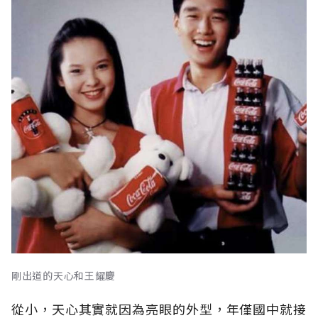
剛出道的天心和王耀慶
從小，天心其實就因為亮眼的外型，年僅國中就接