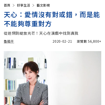
首頁
好享生活
藝文影視
天心：愛情沒有對或錯，而是能
不能夠尊重對方
從迷惘到綻放光芒！天心在演戲中找到真我
魯皓平
2020-02-21
瀏覽數
56,800+