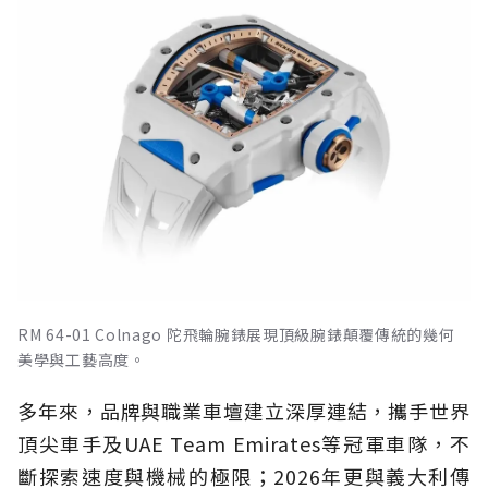
RM 64-01 Colnago 陀飛輪腕錶展現頂級腕錶顛覆傳統的幾何
美學與工藝高度。
多年來，品牌與職業車壇建立深厚連結，攜手世界
頂尖車手及UAE Team Emirates等冠軍車隊，不
斷探索速度與機械的極限；2026年更與義大利傳