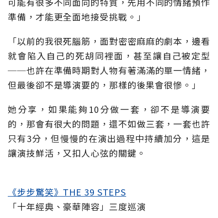
可能有很多不同面向的特質，先用不同的情緒預作
準備，才能更全面地接受挑戰。」
「以前的我很死腦筋，面對密密麻麻的劇本，邊看
就會陷入自己的死胡同裡面，甚至讓自己被定型
──也許在準備時期對人物有著滿滿的單一情緒，
但最後卻不是導演要的，那樣的後果會很慘。」
她分享，如果能夠10分做一套，卻不是導演要
的，那會有很大的問題，還不如做三套，一套也許
只有3分，但慢慢的在演出過程中持續加分，這是
讓演技鮮活，又扣人心弦的關鍵。
《步步驚笑》THE 39 STEPS
「十年經典、豪華陣容」三度巡演