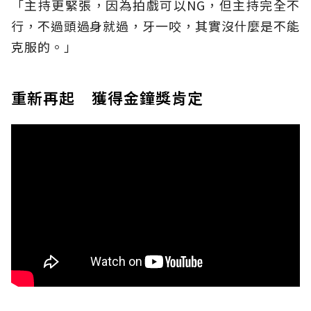
「主持更緊張，因為拍戲可以NG，但主持完全不
行，不過頭過身就過，牙一咬，其實沒什麼是不能
克服的。」
重新再起 獲得金鐘獎肯定