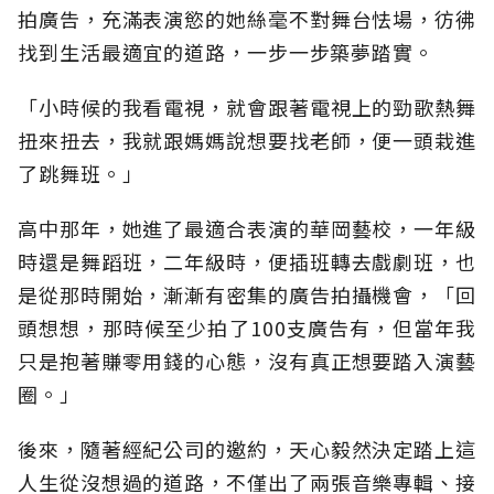
拍廣告，充滿表演慾的她絲毫不對舞台怯場，彷彿
找到生活最適宜的道路，一步一步築夢踏實。
「小時候的我看電視，就會跟著電視上的勁歌熱舞
扭來扭去，我就跟媽媽說想要找老師，便一頭栽進
了跳舞班。」
高中那年，她進了最適合表演的華岡藝校，一年級
時還是舞蹈班，二年級時，便插班轉去戲劇班，也
是從那時開始，漸漸有密集的廣告拍攝機會，「回
頭想想，那時候至少拍了100支廣告有，但當年我
只是抱著賺零用錢的心態，沒有真正想要踏入演藝
圈。」
後來，隨著經紀公司的邀約，天心毅然決定踏上這
人生從沒想過的道路，不僅出了兩張音樂專輯、接