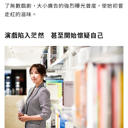
了無數戲劇，大小廣告的強烈曝光曾度，使她初嘗
走紅的滋味。
演戲陷入茫然 甚至開始懷疑自己