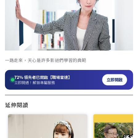
一路走來，天心是許多影迷們學習的典範
72%
領先者已開啟【職場雷達】
立即開啟
立即開通！解鎖專屬服務
延伸閱讀