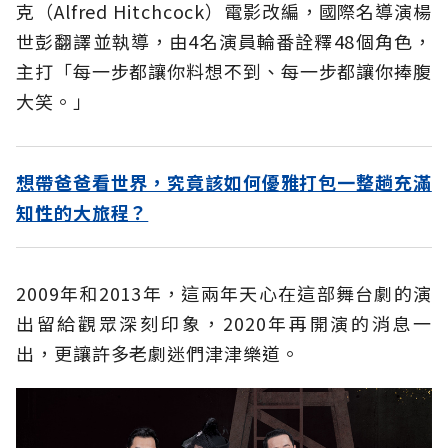
克（Alfred Hitchcock）電影改編，國際名導演楊
世彭翻譯並執導，由4名演員輪番詮釋48個角色，
主打「每一步都讓你料想不到、每一步都讓你捧腹
大笑。」
想帶爸爸看世界，究竟該如何優雅打包一整趟充滿
知性的大旅程？
2009年和2013年，這兩年天心在這部舞台劇的演
出留給觀眾深刻印象，2020年再開演的消息一
出，更讓許多老劇迷們津津樂道。