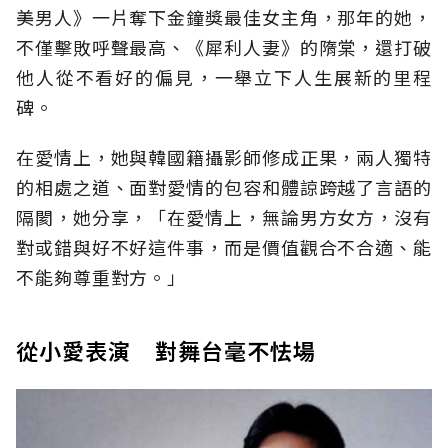
美男人》一片奪下金鐘獎最佳女主角，那年的她，
不僅擊敗呼聲最高、《犀利人妻》的隋棠，還打破
他人從不看好的偏見，一舉立下人生展新的里程
碑。
在愛情上，她與韓國籍攝影師修成正果，兩人獨特
的相處之道、面對愛情的包容和體諒跨越了言語的
隔閡，她分享，「在愛情上，無論男方女方，沒有
對或錯與好不好這件事，而是價值觀合不合適、能
不能夠尊重對方。」
從小愛表演 對舞台毫不怯場