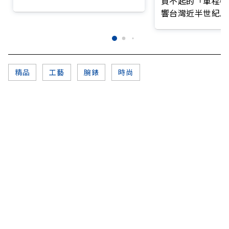
買不起的「單程機
響台灣近半世紀思
精品
工藝
腕錶
時尚