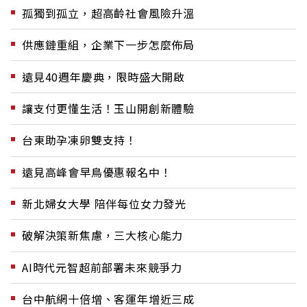
孤獨到孤立，超高齡社會風險升溫
供應鏈重組，企業下一步怎麼佈局
遠見40週年慶典，限時盛大開啟
讓支付更懂生活！玉山開創新體驗
台東助孕凍卵雙支持！
遠見高峰會早鳥優惠報名中！
新北婦女大學 陪伴每位女力發光
破解決策新焦慮，三大核心能力
AI時代元智超前部署未來競爭力
台中航網十倍增、客運年增近三成