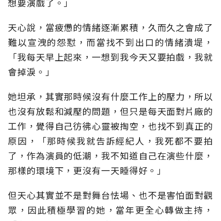
想要演戲了。」
天心說，當疲憊的情緒逐漸累積，久而久之會成了
難以宣洩的怨懟，而當找不到出口的情緒潰堤，
「我每天早上起來，一想到我今天又要拍戲，我就
會掉淚。」
她坦承，其實那時候沒有什麼工作上的壓力，所以
也沒有放鬆和減壓的問題，但只是每天面對片廠的
工作，覺得自己彷彿心靈被掏空，也找不到真正的
原因，「那時候我就告訴經紀人，我死都不要拍
了，作為演員的低潮，我不知道自己在演些什麼，
那樣的環境下，更沒有一天睡得好。」
但天心其實並不是對舞台怯場、也不是害怕面對觀
眾，因此積極學習的她，當年更全心轉做主持，