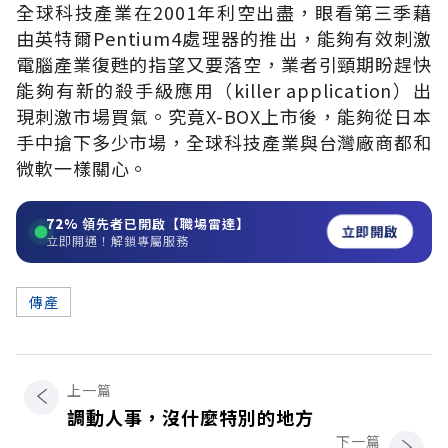
全球科技產業在2001年利空出盡，眼看第三季藉
由英特爾Pentium4處理器的推出，能夠有效刺激
電腦產業復甦的指望又要落空，業者引頸期盼趕快
能夠有新的殺手級應用（killer application）出
現刺激市場買氣。究竟X-BOX上市後，能夠從日本
手中搶下多少市場，全球科技產業與台灣廠商都和
微軟一樣關心。
72%
領先者已開啟【職場雷達】
立即開啟
立即開通！解鎖專屬服務
傳產
上一篇
調動人事，沒什麼特別的地方
下一篇