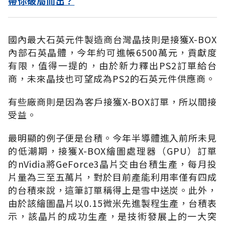
帶你破局而出？
國內最大石英元件製造商台灣晶技則是接獲X-BOX
內部石英晶體，今年約可進帳6500萬元，貢獻度
有限，值得一提的，由於新力釋出PS2訂單給台
商，未來晶技也可望成為PS2的石英元件供應商。
有些廠商則是因為客戶接獲X-BOX訂單，所以間接
受益。
最明顯的例子便是台積。今年半導體進入前所未見
的低潮期，接獲X-BOX繪圖處理器（GPU）訂單
的nVidia將GeForce3晶片交由台積生產，每月投
片量為三至五萬片，對於目前產能利用率僅有四成
的台積來說，這筆訂單稱得上是雪中送炭。此外，
由於該繪圖晶片以0.15微米先進製程生產，台積表
示，該晶片的成功生產，是技術發展上的一大突