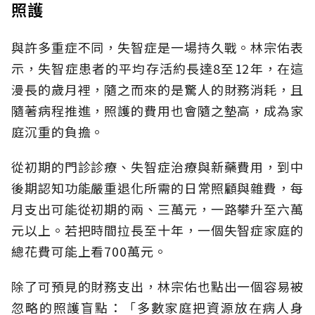
照護
與許多重症不同，失智症是一場持久戰。林宗佑表
示，失智症患者的平均存活約長達8至12年，在這
漫長的歲月裡，隨之而來的是驚人的財務消耗，且
隨著病程推進，照護的費用也會隨之墊高，成為家
庭沉重的負擔。
從初期的門診診療、失智症治療與新藥費用，到中
後期認知功能嚴重退化所需的日常照顧與雜費，每
月支出可能從初期的兩、三萬元，一路攀升至六萬
元以上。若把時間拉長至十年，一個失智症家庭的
總花費可能上看700萬元。
除了可預見的財務支出，林宗佑也點出一個容易被
忽略的照護盲點：「多數家庭把資源放在病人身