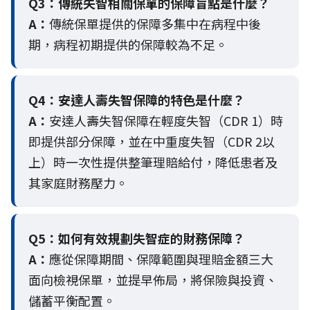
Q3：
傳統失智相關保單的保障盲點是什麼？
A：
傳統保單提供的保障多集中在病程中後
期，病程初期提供的保障較為不足。
Q4：
安達人壽失智保障的特色是什麼？
A：
安達人壽失智保障在輕度失智（CDR 1）時
即提供部分保障，並在中重度失智（CDR 2以
上）時一次性提供整筆理賠給付，降低患者及
其家庭財務壓力。
Q5：
如何有效規劃失智症的財務保障？
A：
應從保障期間、保障範圍與理賠金額三大
面向檢視保單，並提早佈局，將保險與投資、
儲蓄平衡配置。