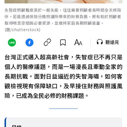
失智症照顧難度高於一般失能，往往需要照顧者長時間全天候陪
伴。若能透過保險分擔照護所帶來的財務負擔，將有助於照顧者
取得喘息空間與必要資源，並維持家庭長期照顧能量。
(圖/shutterstock)
聽遠見
台灣正式邁入超高齡社會，失智症已不再只是
個人的醫療議題，而是一場漫長且牽動全家的
長期抗戰。面對日益逼近的失智海嘯，如何客
觀檢視現有保障缺口，及早接住財務與照護風
險，已成為全民必修的財務課題。