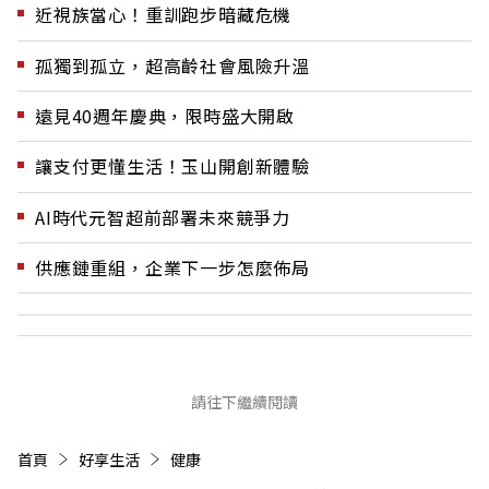
近視族當心！重訓跑步暗藏危機
孤獨到孤立，超高齡社會風險升溫
遠見40週年慶典，限時盛大開啟
讓支付更懂生活！玉山開創新體驗
AI時代元智超前部署未來競爭力
供應鏈重組，企業下一步怎麼佈局
請往下繼續閱讀
首頁
好享生活
健康