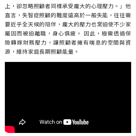
上，卻忽略照顧者同樣承受龐大的心理壓力。」他
直言，失智症照顧的難度遠高於一般失能，往往需
要近乎全天候的陪伴，龐大的壓力也常迫使不少家
屬因而被迫離職，身心俱疲。
因此，極需透過保
險轉嫁財務壓力，讓照顧者擁有喘息的空間與資
源，維持家庭長期照顧能量。