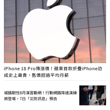
iPhone 18 Pro傳漲價！蘋果首款折疊iPhone恐
成史上最貴，售價超過平均月薪
城鎮韌性8月演習斷網！行動網路降速演練
將登場，7日「災防訊息」預告