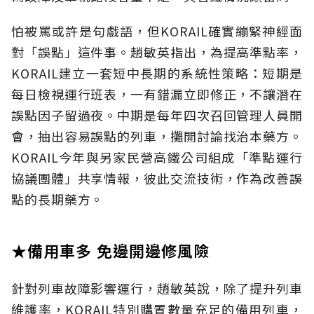
怕被罵或許是句戲語，但KORAIL確實繃緊神經面
對「誤點」這件事。趙敏英指出，為提高準點率，
KORAIL建立一套短中長期的系統性策略：短期是
每日檢視運行班表，一有錯漏立即修正，不讓潛在
誤點因子留過夜。中期是每年四次召回管理人員開
會，抽出容易誤點的列車，攤開討論找治本藥方。
KORAIL今年與另家民營高鐵公司組成「準點運行
協議團體」共享情報，彼此交流技術，作為改善誤
點的長期藥方。
★備用車多 免邊開邊修風險
針對列車故障影響運行，趙敏英說，除了提升列車
維護率，KORAIL特別購置數量充足的備用列車，