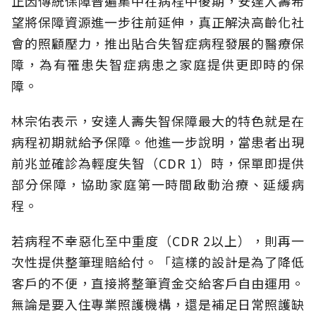
正因傳統保障普遍集中在病程中後期，安達人壽希
望將保障資源進一步往前延伸，真正解決高齡化社
會的照顧壓力，推出貼合失智症病程發展的醫療保
障，為有罹患失智症病患之家庭提供更即時的保
障。
林宗佑表示，安達人壽失智保障最大的特色就是在
病程初期就給予保障。他進一步說明，當患者出現
前兆並確診為輕度失智（CDR 1）時，保單即提供
部分保障，協助家庭第一時間啟動治療、延緩病
程。
若病程不幸惡化至中重度（CDR 2以上），則再一
次性提供整筆理賠給付。「這樣的設計是為了降低
客戶的不便，直接將整筆資金交給客戶自由運用。
無論是要入住專業照護機構，還是補足日常照護缺