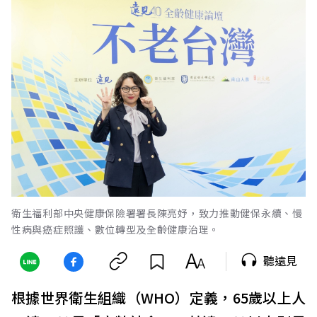
衛生福利部中央健康保險署署長陳亮妤，致力推動健保永續、慢
性病與癌症照護、數位轉型及全齡健康治理。
聽遠見
根據世界衛生組織（WHO）定義，65歲以上人