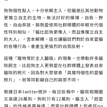
狗狗個性黏人，十分依賴主人，但貓是比其他動物
更獨立自主的生物，無法討好的模樣，自我、野
性、自由奔放，與熱愛使用社群媒體的年輕世代個
性特別相似，「貓比起狗更像人，而且像獨立自主
的大人」，宮本解釋，這也讓貓奴們對於自家愛貓
的各種行為，會產生更強烈的自我投射。
這種「寵物等於主人翻版」的現象，也帶動許多貓
咪飼主，比起狗主人更熱愛在社群媒體上發表自家
貓咪的照片，因為對大眾發表「具獨特個性的愛貓
照片」，就等同彰顯自己的與眾不同。
根據日本twitter統計，每日投稿中，貓咪相關圖
文高達26萬則，狗則只有12萬則，貓主人「超愛
現」的性格表露無遺；而當社群媒體上到處狂po