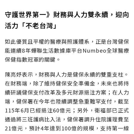
守護世界第一》財務與人力雙永續，迎向
活力「不老台灣」
如此優質且平權的醫療與照護體系，正是台灣健保
能連續8年蟬聯生活數據庫平台Numbeo全球醫療
保健指數冠軍的關鍵。
陳亮妤表示，財務與人力是健保永續的雙重支柱。
在財務端，除了維持健保安全準備金，未來也將持
續研議健保支付改革及多元財源挹注方案；在人力
端，健保署在今年也陸續調整急重難罕支付，截至
115年6月已經挹注60億元；另外，衛福部已正式
通過將三班護病比入法，健保署調升住院護理費至
21億元，預計4年達到100億的規模，支持第一線