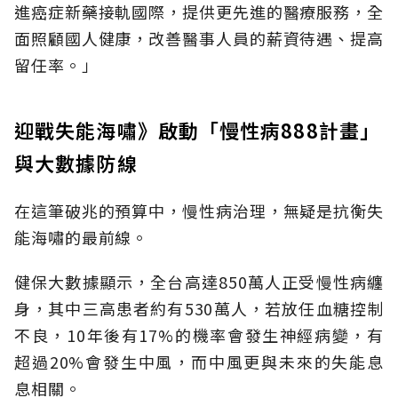
進癌症新藥接軌國際，提供更先進的醫療服務，全
面照顧國人健康，改善醫事人員的薪資待遇、提高
留任率。」
迎戰失能海嘯》啟動「慢性病888計畫」
與大數據防線
在這筆破兆的預算中，慢性病治理，無疑是抗衡失
能海嘯的最前線。
健保大數據顯示，全台高達850萬人正受慢性病纏
身，其中三高患者約有530萬人，若放任血糖控制
不良，10年後有17%的機率會發生神經病變，有
超過20%會發生中風，而中風更與未來的失能息
息相關。