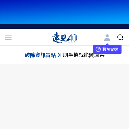
職場雷達
破除資訊盲點
刷手機就能變厲害