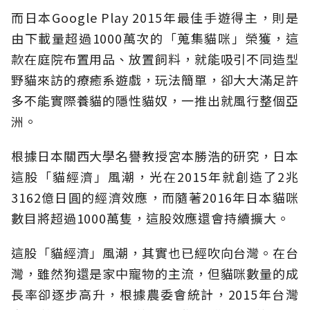
而日本Google Play 2015年最佳手遊得主，則是
由下載量超過1000萬次的「蒐集貓咪」榮獲，這
款在庭院布置用品、放置飼料，就能吸引不同造型
野貓來訪的療癒系遊戲，玩法簡單，卻大大滿足許
多不能實際養貓的隱性貓奴，一推出就風行整個亞
洲。
根據日本關西大學名譽教授宮本勝浩的研究，日本
這股「貓經濟」風潮，光在2015年就創造了2兆
3162億日圓的經濟效應，而隨著2016年日本貓咪
數目將超過1000萬隻，這股效應還會持續擴大。
這股「貓經濟」風潮，其實也已經吹向台灣。在台
灣，雖然狗還是家中寵物的主流，但貓咪數量的成
長率卻逐步高升，根據農委會統計，2015年台灣