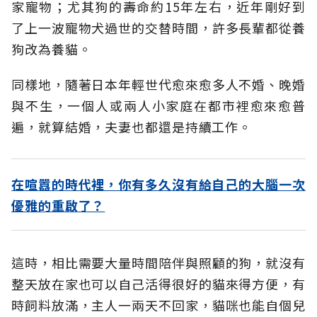
家寵物；尤其狗的壽命約15年左右，近年剛好到
了上一波寵物犬過世的交替時間，許多長輩都從養
狗改為養貓。
同樣地，隨著日本年輕世代愈來愈多人不婚、晚婚
與不生，一個人或兩人小家庭在都市裡愈來愈普
遍，就算結婚，夫妻也都還是持續工作。
在喧囂的時代裡，你有多久沒有給自己的大腦一次
優雅的重啟了？
這時，相比需要大量時間陪伴與照顧的狗，就沒有
整天放在家也可以自己活得很好的貓來得方便，有
時飼料放滿，主人一兩天不回家，貓咪也能自個兒