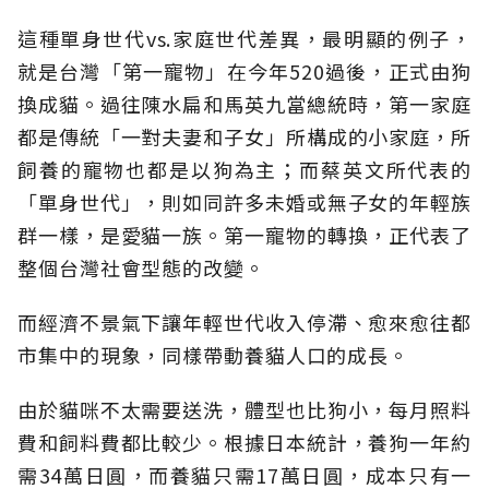
這種單身世代vs.家庭世代差異，最明顯的例子，
就是台灣「第一寵物」在今年520過後，正式由狗
換成貓。過往陳水扁和馬英九當總統時，第一家庭
都是傳統「一對夫妻和子女」所構成的小家庭，所
飼養的寵物也都是以狗為主；而蔡英文所代表的
「單身世代」，則如同許多未婚或無子女的年輕族
群一樣，是愛貓一族。第一寵物的轉換，正代表了
整個台灣社會型態的改變。
而經濟不景氣下讓年輕世代收入停滯、愈來愈往都
市集中的現象，同樣帶動養貓人口的成長。
由於貓咪不太需要送洗，體型也比狗小，每月照料
費和飼料費都比較少。根據日本統計，養狗一年約
需34萬日圓，而養貓只需17萬日圓，成本只有一