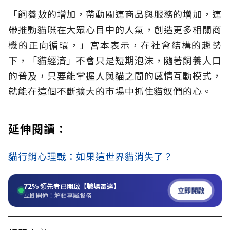
「飼養數的增加，帶動關連商品與服務的增加，連
帶推動貓咪在大眾心目中的人氣，創造更多相關商
機的正向循環，」宮本表示，在社會結構的趨勢
下，「貓經濟」不會只是短期泡沫，隨著飼養人口
的普及，只要能掌握人與貓之間的感情互動模式，
就能在這個不斷擴大的市場中抓住貓奴們的心。
延伸閱讀：
貓行銷心理戰：如果這世界貓消失了？
72%
領先者已開啟【職場雷達】
立即開啟
立即開通！解鎖專屬服務