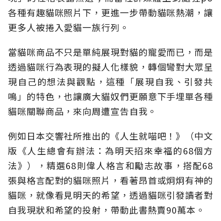
各種有趣貓咪照片下，更進一步帶動貓咪熱潮，讓
更多人被捲入愛貓一族行列。
當貓咪商品不只是單純展現對貓的寵愛而已，而是
透過貓咪行為表現的擬人化樣貌，轉個彎對大眾呈
現自己的想法與觀點，這種「展現自我、引發共
鳴」的特色，也讓廣大貓奴們更願意下手埋單各種
貓咪關聯商品，來向周遭宣告自我。
例如日本交響社所推出的《人生就喵吧！》（中文
版《人生總會有辦法：為明天招來幸福的68個方
法》），精選68則偉人格言和勵志故事，搭配68
張與格言配對的貓咪照片，看著昂首或炯炯有神的
貓咪，就像看見明天的希望，透過貓咪引發讀者對
自我現狀和希望的投射，帶動此書熱賣90萬本。