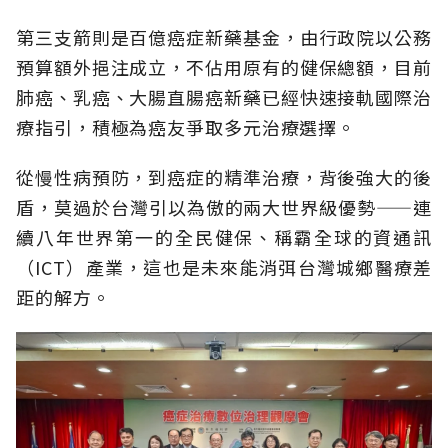
第三支箭則是百億癌症新藥基金，由行政院以公務
預算額外挹注成立，不佔用原有的健保總額，目前
肺癌、乳癌、大腸直腸癌新藥已經快速接軌國際治
療指引，積極為癌友爭取多元治療選擇。
從慢性病預防，到癌症的精準治療，背後強大的後
盾，莫過於台灣引以為傲的兩大世界級優勢——連
續八年世界第一的全民健保、稱霸全球的資通訊
（ICT）產業，這也是未來能消弭台灣城鄉醫療差
距的解方。