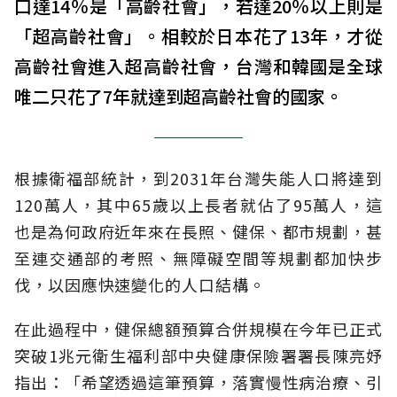
口達14％是「高齡社會」，若達20％以上則是
「超高齡社會」。相較於日本花了13年，才從
高齡社會進入超高齡社會，台灣和韓國是全球
唯二只花了7年就達到超高齡社會的國家。
根據衛福部統計，到2031年台灣失能人口將達到
120萬人，其中65歲以上長者就佔了95萬人，這
也是為何政府近年來在長照、健保、都市規劃，甚
至連交通部的考照、無障礙空間等規劃都加快步
伐，以因應快速變化的人口結構。
在此過程中，健保總額預算合併規模在今年已正式
突破1兆元衛生福利部中央健康保險署署長陳亮妤
指出：「希望透過這筆預算，落實慢性病治療、引