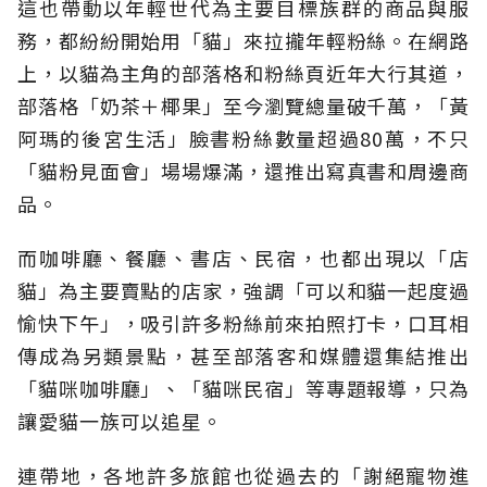
這也帶動以年輕世代為主要目標族群的商品與服
務，都紛紛開始用「貓」來拉攏年輕粉絲。在網路
上，以貓為主角的部落格和粉絲頁近年大行其道，
部落格「奶茶＋椰果」至今瀏覽總量破千萬，「黃
阿瑪的後宮生活」臉書粉絲數量超過80萬，不只
「貓粉見面會」場場爆滿，還推出寫真書和周邊商
品。
而咖啡廳、餐廳、書店、民宿，也都出現以「店
貓」為主要賣點的店家，強調「可以和貓一起度過
愉快下午」，吸引許多粉絲前來拍照打卡，口耳相
傳成為另類景點，甚至部落客和媒體還集結推出
「貓咪咖啡廳」、「貓咪民宿」等專題報導，只為
讓愛貓一族可以追星。
連帶地，各地許多旅館也從過去的「謝絕寵物進