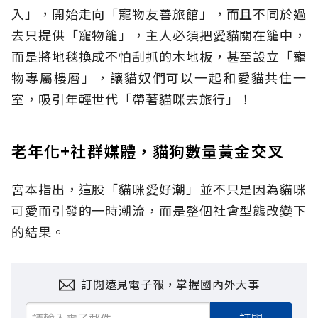
入」，開始走向「寵物友善旅館」，而且不同於過
去只提供「寵物籠」，主人必須把愛貓關在籠中，
而是將地毯換成不怕刮抓的木地板，甚至設立「寵
物專屬樓層」，讓貓奴們可以一起和愛貓共住一
室，吸引年輕世代「帶著貓咪去旅行」！
老年化+社群媒體，貓狗數量黃金交叉
宮本指出，這股「貓咪愛好潮」並不只是因為貓咪
可愛而引發的一時潮流，而是整個社會型態改變下
的結果。
訂閱遠見電子報，掌握國內外大事