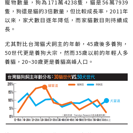
寵物數量，狗為171萬4238隻，貓是56萬7939
隻，狗還是貓的3倍數量，但比較成長率，2011年
以來，家犬數目逐年降低，而家貓數目則持續成
長。
尤其對比台灣貓犬飼主的年齡，45歲後多養狗，
50世代更是養狗大宗，然而35歲以前的年輕人多
養貓，20~30歲更是養貓高峰人口。