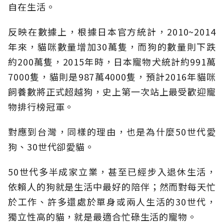
自在生活。
反映在數據上，根據日本官方統計，2010~2014
年來，貓咪數量增加30萬隻，而狗的數量則下跌
約200萬隻，2015年時，日本寵物犬統計約991萬
7000隻，貓則是987萬4000隻，預計2016年貓咪
飼養數將正式超越狗，史上第一次站上最受歡迎寵
物排行榜冠軍。
對應到台灣，同樣的理由，也是為什麼50世代愛
狗、30世代卻愛貓。
50世代多半成家立業，甚至已經步入退休生活，
依賴人的狗就是生活中最好的陪伴；然而對每天忙
於工作、許多還處於單身或兩人生活的30世代，
獨立性高的貓，就是最適合忙碌生活的寵物。