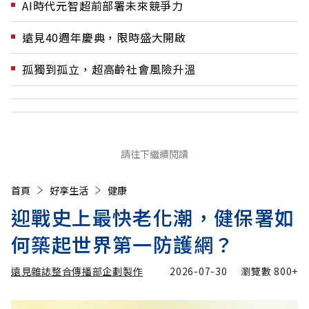
AI時代元智超前部署未來競爭力
遠見40週年慶典，限時盛大開啟
孤獨到孤立，超高齡社會風險升溫
請往下繼續閱讀
首頁
好享生活
健康
迎戰史上最快老化潮，健保署如
何築起世界第一防護網？
遠見雜誌整合傳播部企劃製作
2026-07-30
瀏覽數
800+