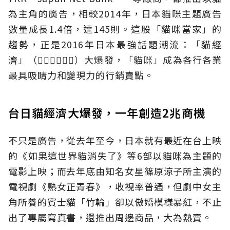
為主角的廣告，相較2014年，日本貓咪主題廣告
數量成長1.4倍，達145則。這股「貓咪當家」的
趨勢，正是2016年日本最強話題潮流：「貓經
濟」（）大爆發，「貓咪」成為各行各業
最具吸睛力和變現力的行銷賣點。
台日貓經濟大爆發，一年創造2兆商機
不只是廣告，從去年至今，日本就有最近在台上映
的《如果這世界貓消失了》等6部以貓咪為主題的
電影上映；而去年底由知名女星篠原涼子所主演的
電視劇《熟女正青春》，收視率普通，但劇中女主
角所養的賓士貓「竹輪」卻以傲嬌模樣暴紅，不止
出了專屬寫真書，還推出周邊商品，大為熱賣。