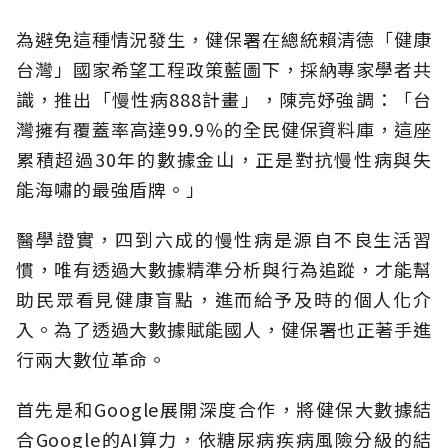
為避免這種情況發生，健保署在總統賴清德「健康
台灣」國家希望工程政策藍圖下，採納專家學者共
識，推出「慢性病888計畫」，陳亮妤強調：「台
灣擁有覆蓋率高達99.9％的全民健保資料庫，這座
累積超過30年的數據金山，正是對抗慢性病與失
能海嘯的最強盾牌。」
醫學證實，四到六成的慢性病是源自不良生活習
慣，唯有透過大數據精準分析與行為追蹤，才能幫
助民眾看見健康盲點，進而給予及時的個人化介
入。為了透過大數據賦能國人，健保署也正著手進
行兩大數位革命。
首先是和Google展開深度合作，將健保大數據結
合Google的AI算力，依糖尿病疾病風險分級的結