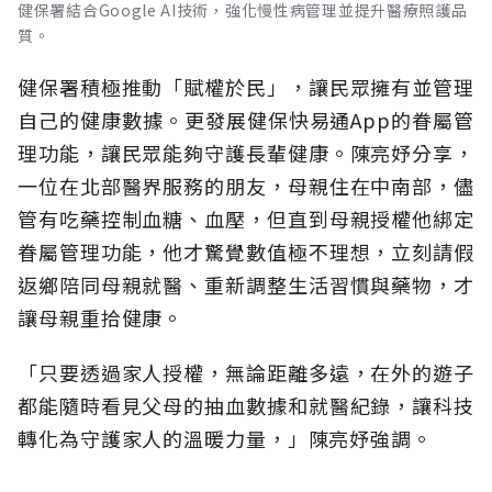
健保署結合Google AI技術，強化慢性病管理並提升醫療照護品
質。
健保署積極推動「賦權於民」，讓民眾擁有並管理
自己的健康數據。更發展健保快易通App的眷屬管
理功能，讓民眾能夠守護長輩健康。陳亮妤分享，
一位在北部醫界服務的朋友，母親住在中南部，儘
管有吃藥控制血糖、血壓，但直到母親授權他綁定
眷屬管理功能，他才驚覺數值極不理想，立刻請假
返鄉陪同母親就醫、重新調整生活習慣與藥物，才
讓母親重拾健康。
「只要透過家人授權，無論距離多遠，在外的遊子
都能隨時看見父母的抽血數據和就醫紀錄，讓科技
轉化為守護家人的溫暖力量，」陳亮妤強調。