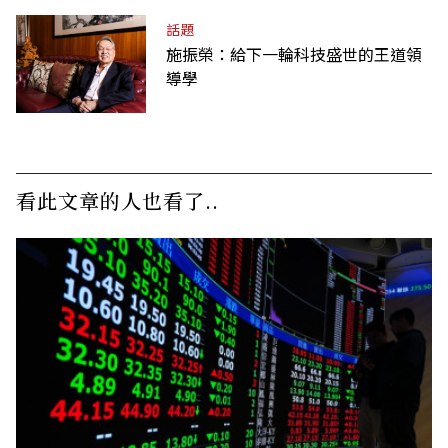
話題
施振榮：給下一輪科技盛世的王道領
導學
看此文章的人也看了..