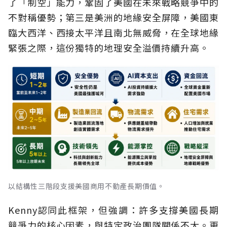
了「制空」能力，鞏固了美國在未來戰略競爭中的
不對稱優勢；第三是美洲的地緣安全屏障，美國東
臨大西洋、西接太平洋且南北無威脅，在全球地緣
緊張之際，這份獨特的地理安全溢價持續升高。
以結構性三階段支援美國商用不動產長期價值。
Kenny認同此框架，但強調：許多支撐美國長期
競爭力的核心因素，與特定政治團隊關係不大。更