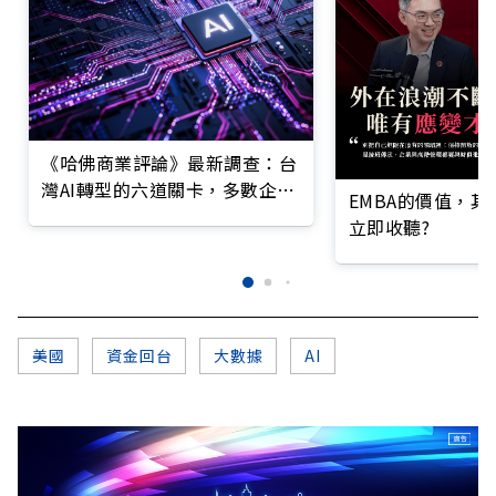
《哈佛商業評論》最新調查：台
灣AI轉型的六道關卡，多數企業
EMBA的價值，
仍停在第一階段
立即收聽?
美國
資金回台
大數據
AI