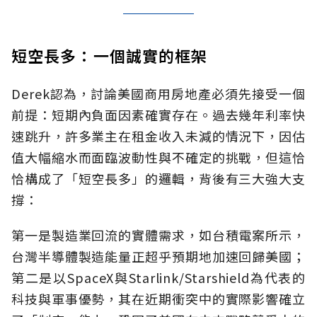
短空長多：一個誠實的框架
Derek認為，討論美國商用房地產必須先接受一個
前提：短期內負面因素確實存在。過去幾年利率快
速跳升，許多業主在租金收入未減的情況下，因估
值大幅縮水而面臨波動性與不確定的挑戰，但這恰
恰構成了「短空長多」的邏輯，背後有三大強大支
撐：
第一是製造業回流的實體需求，如台積電案所示，
台灣半導體製造能量正超乎預期地加速回歸美國；
第二是以SpaceX與Starlink/Starshield為代表的
科技與軍事優勢，其在近期衝突中的實際影響確立