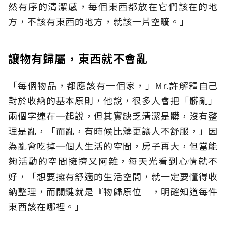
然有序的清潔感，每個東西都放在它們該在的地
方，不該有東西的地方，就該一片空曠。」
讓物有歸屬，東西就不會亂
「每個物品，都應該有一個家，」Mr.許解釋自己
對於收納的基本原則，他說，很多人會把「髒亂」
兩個字連在一起說，但其實缺乏清潔是髒，沒有整
理是亂，「而亂，有時候比髒更讓人不舒服，」因
為亂會吃掉一個人生活的空間，房子再大，但當能
夠活動的空間擁擠又阿雜，每天光看到心情就不
好，「想要擁有舒適的生活空間，就一定要懂得收
納整理，而關鍵就是『物歸原位』，明確知道每件
東西該在哪裡。」