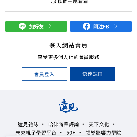
換個主題看看
加好友
關注FB
登入網站會員
享受更多個人化的會員服務
快速註冊
會員登入
遠見雜誌
哈佛商業評論
天下文化
未來親子學習平台
50+
領導影響力學院