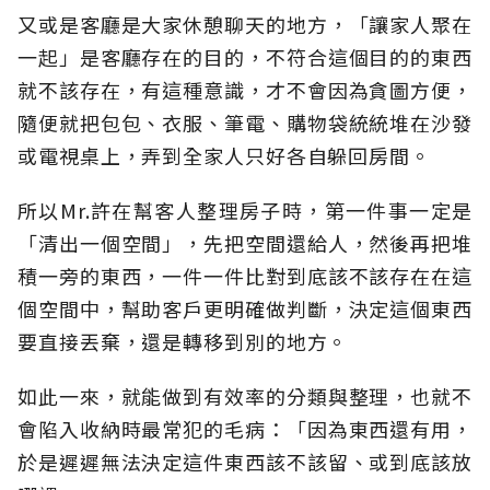
又或是客廳是大家休憩聊天的地方，「讓家人聚在
一起」是客廳存在的目的，不符合這個目的的東西
就不該存在，有這種意識，才不會因為貪圖方便，
隨便就把包包、衣服、筆電、購物袋統統堆在沙發
或電視桌上，弄到全家人只好各自躲回房間。
所以Mr.許在幫客人整理房子時，第一件事一定是
「清出一個空間」，先把空間還給人，然後再把堆
積一旁的東西，一件一件比對到底該不該存在在這
個空間中，幫助客戶更明確做判斷，決定這個東西
要直接丟棄，還是轉移到別的地方。
如此一來，就能做到有效率的分類與整理，也就不
會陷入收納時最常犯的毛病：「因為東西還有用，
於是遲遲無法決定這件東西該不該留、或到底該放