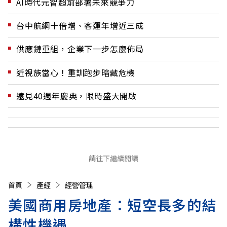
AI時代元智超前部署未來競爭力
台中航網十倍增、客運年增近三成
供應鏈重組，企業下一步怎麼佈局
近視族當心！重訓跑步暗藏危機
遠見40週年慶典，限時盛大開啟
請往下繼續閱讀
首頁
產經
經營管理
美國商用房地產：短空長多的結
構性機遇