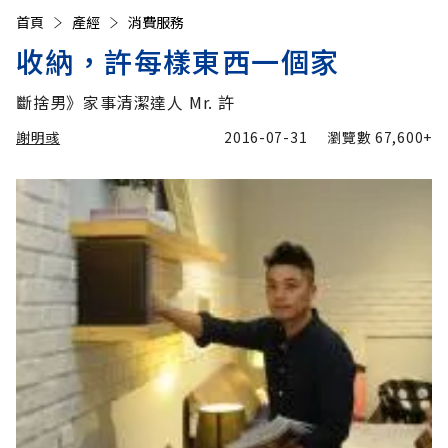
首頁
產經
消費服務
收納，許每樣東西一個家
斷捨男》家事清潔達人 Mr. 許
謝明彧
2016-07-31
瀏覽數
67,600+