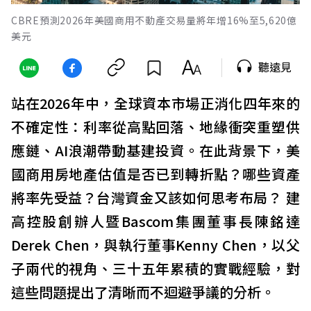
CBRE預測2026年美國商用不動產交易量將年增16%至5,620億
美元
聽遠見
站在2026年中，全球資本市場正消化四年來的
不確定性：利率從高點回落、地緣衝突重塑供
應鏈、AI浪潮帶動基建投資。在此背景下，美
國商用房地產估值是否已到轉折點？哪些資產
將率先受益？台灣資金又該如何思考布局？ 建
高控股創辦人暨Bascom集團董事長陳銘達
Derek Chen，與執行董事Kenny Chen，以父
子兩代的視角、三十五年累積的實戰經驗，對
這些問題提出了清晰而不迴避爭議的分析。