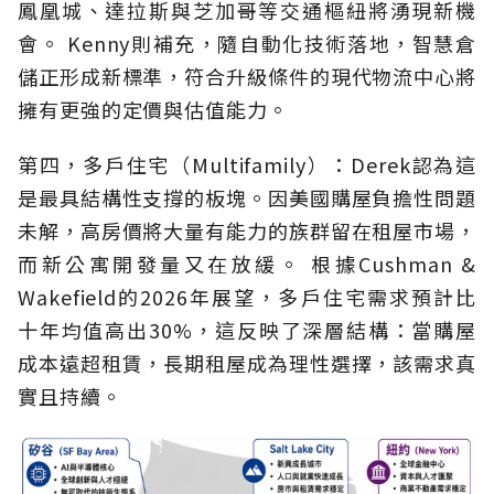
鳳凰城、達拉斯與芝加哥等交通樞紐將湧現新機
會。 Kenny則補充，隨自動化技術落地，智慧倉
儲正形成新標準，符合升級條件的現代物流中心將
擁有更強的定價與估值能力。
第四，多戶住宅（Multifamily）：Derek認為這
是最具結構性支撐的板塊。因美國購屋負擔性問題
未解，高房價將大量有能力的族群留在租屋市場，
而新公寓開發量又在放緩。 根據Cushman &
Wakefield的2026年展望，多戶住宅需求預計比
十年均值高出30%，這反映了深層結構：當購屋
成本遠超租賃，長期租屋成為理性選擇，該需求真
實且持續。