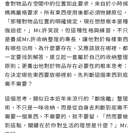
會對物品在空間中的位置如此要求，來自於小時候
媽媽嚴格要求，所有東西使用後都必須物歸原位，
「那種對物品位置的明確規定，現在想想根本是種
強迫症，」Mr.許笑說，但這種性格與練習，不只
是養成Mr.許收納整理的專長，讓他對於每樣東西
有哪些功用、為什麼要存在、又應該放在哪裡，都
一定要找到解答，建立起一套屬於自己的收納整理
原則；更養出他對於物品存在必要性的根本思考：
在決定哪些東西要放哪裡前，先判斷這個東西到底
需不需要？
這個思考，類似日本近年來流行的「斷捨離」整理
術，不只是一味收納，而是從自身去判斷到底需不
需要一個東西，不需要的，就不要留，「然而要做
到這點，關鍵在於你對生活的理想是什麼？」Mr.