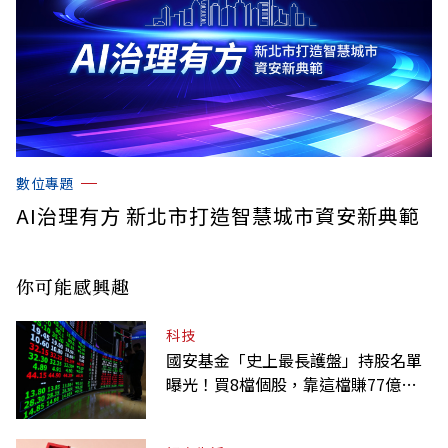
數位專題
AI治理有方 新北市打造智慧城市資安新典範
你可能感興趣
科技
國安基金「史上最長護盤」持股名單
曝光！買8檔個股，靠這檔賺77億最
多