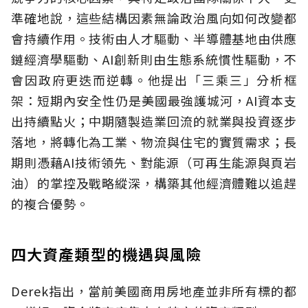
準確地說，這些結構因素無論政治風向如何改變都
會持續作用。技術由人才驅動、半導體基地由供應
鏈經濟學驅動、AI創新則由生態系統慣性驅動，不
會因政府更迭而逆轉。他提出「三乘三」分析框
架：短期內安全性仍是美國最強護城河，AI資本支
出持續點火；中期隨製造業回流的就業與投資逐步
落地，將轉化為工業、物流與住宅的實質需求；長
期則憑藉AI技術領先、對能源（可再生能源與頁岩
油）的掌控及戰略縱深，構築其他經濟體難以追趕
的複合優勢。
四大資產類型的機遇與風險
Derek指出，當前美國商用房地產並非所有標的都