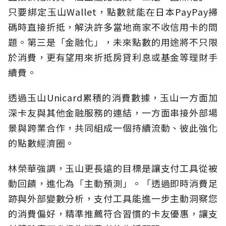
只要綁定玉山Wallet，點數就能在日本PayPay掃
碼時直接折抵，解決許多當地商家不收信用卡的問
題。第三是「金融化」，未來點數的用途將不只限
於消費，更有望用來折抵房貸利息或基金等理財手
續費。
透過玉山Unicard累積的消費數據，玉山一方面加
深卡友與其他金融服務的連結，一方面串接外部場
景與跨業合作，共同組成一個持續流動、彼此強化
的點數經濟圈。
林榮華強調，玉山更長遠的目標是讓支付工具從被
動回饋，進化為「主動預測」。「透過即時消費足
跡與外部變數分析，支付工具能進一步主動洞察您
的消費偏好，精準推薦符合習慣的卡友優惠，讓支