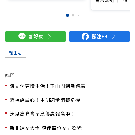
響台灣近半世紀思
加好友
關注FB
輕生活
熱門
讓支付更懂生活！玉山開創新體驗
近視族當心！重訓跑步暗藏危機
遠見高峰會早鳥優惠報名中！
新北婦女大學 陪伴每位女力發光