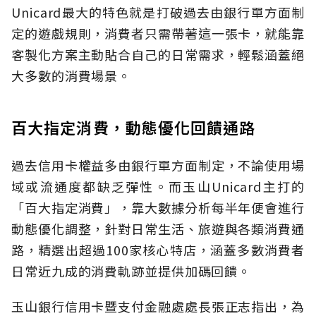
Unicard最大的特色就是打破過去由銀行單方面制
定的遊戲規則，消費者只需帶著這一張卡，就能靠
客製化方案主動貼合自己的日常需求，輕鬆涵蓋絕
大多數的消費場景。
百大指定消費，動態優化回饋通路
過去信用卡權益多由銀行單方面制定，不論使用場
域或流通度都缺乏彈性。而玉山Unicard主打的
「百大指定消費」，靠大數據分析每半年便會進行
動態優化調整，針對日常生活、旅遊與各類消費通
路，精選出超過100家核心特店，涵蓋多數消費者
日常近九成的消費軌跡並提供加碼回饋。
玉山銀行信用卡暨支付金融處處長張正志指出，為