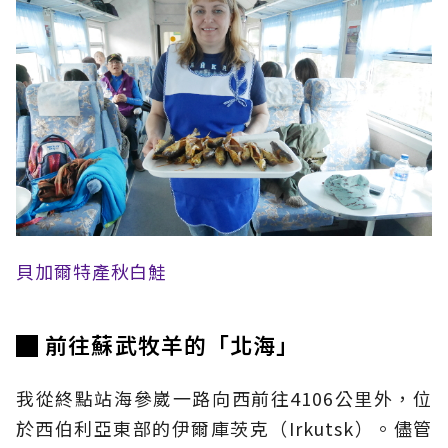
貝加爾特產秋白鮭
█ 前往蘇武牧羊的「北海」
我從終點站海參崴一路向西前往4106公里外，位
於西伯利亞東部的伊爾庫茨克（Irkutsk）。儘管