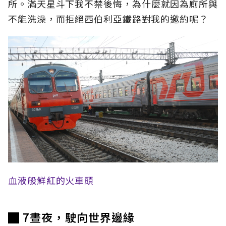
所。滿天星斗下我不禁後悔，為什麼就因為廁所與
不能洗澡，而拒絕西伯利亞鐵路對我的邀約呢？
血液般鮮紅的火車頭
█ 7晝夜，駛向世界邊緣