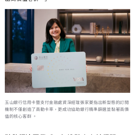
玉山銀行信用卡暨支付金融處資深經理張家菱指出新型態的訂閱
機制不僅創造了高動卡率，更成功協助銀行精準篩選並黏著高價
值的核心客群 。