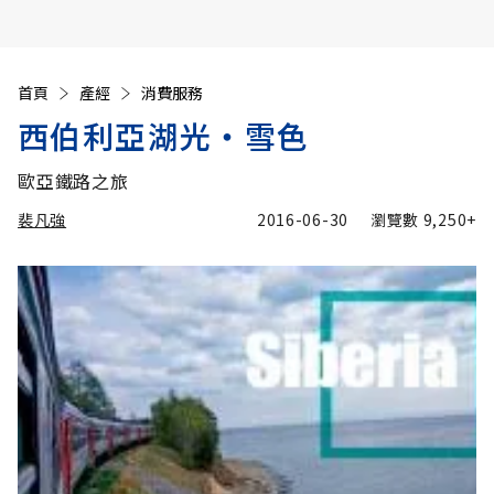
首頁
產經
消費服務
西伯利亞湖光‧雪色
歐亞鐵路之旅
裴凡強
2016-06-30
瀏覽數
9,250+