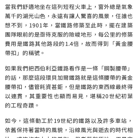
當我們舒適地坐在這列短程火車上，窗外總是氣象
萬千的湖光山色，永遠有讓人驚喜的風景，任誰也
想不到，1901年，當鐵路修築至此時，擺在建築
團隊眼前的是亟待克服的險峻地形，每公里的修築
費用是鐵路其他路段的1.4倍，故而得到「黃金腰
帶扣」的稱號。
如果我們把西伯利亞鐵路看作是一條「鋼製腰帶」
的話，那麼這段環貝加爾鐵路就是這條腰帶的黃金
腰帶扣，儘管耗資甚鉅，但是鐵路的東西線最終得
以連貫，其重要性也顯而易見，堪稱20世紀初葉
的工程奇蹟。
如今，這條動工於19世紀的鐵路以及許多車站，
依舊保持著當時的風貌，沿線風光與逝去的時代相