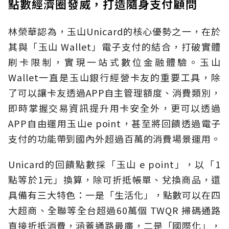
點數經濟圈發威，打造隨身支付顧問
林榮華認為，玉山Unicard的核心優勢之一，在於
其與「玉山 Wallet」電子支付的結合，打破實體
刷卡限制，實現一站式數位金融體驗。玉山
Wallet一直是玉山銀行經營卡友的重要工具，除
了可以讓卡友透過APP自主管理額度、消費類別，
即時掌握交易資訊提升用卡安全外，更可以透過
APP自由運用玉山e point，甚至將回饋透過電子
支付的功能帶到國內外超過百萬的消費場景運用。
Unicard的回饋點數採「玉山 e point」，以「1
點等於1元」換算，除可折抵帳單、兌換商品，還
具備有三大特色：一是「生活化」，點數可以在四
大超商、全聯等全台超過60萬個 TWQR 掃碼通路
直接折抵消費，涵蓋通路最廣，二是「國際化」，