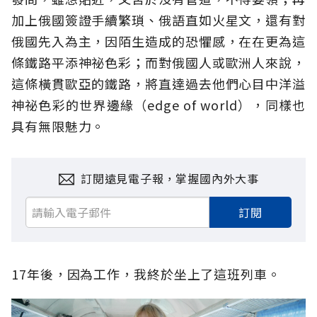
加上俄國簽證手續繁瑣、俄語直如火星文，還有對
俄國先入為主，因陌生造成的恐懼感，在在更為這
條鐵路平添神祕色彩；而對俄國人或歐洲人來說，
這條橫貫歐亞的鐵路，將直達過去他們心目中洋溢
神祕色彩的世界邊緣（edge of world），同樣也
具有無限魅力。
訂閱遠見電子報，掌握國內外大事
訂閱
17年後，因為工作，我終於坐上了這班列車。