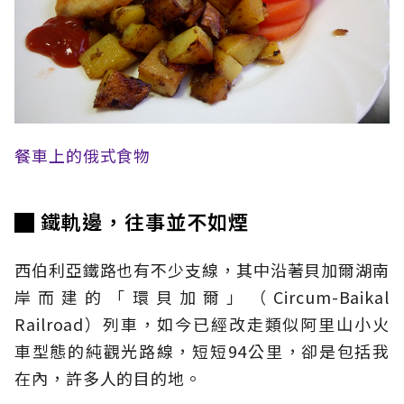
餐車上的俄式食物
█ 鐵軌邊，往事並不如煙
西伯利亞鐵路也有不少支線，其中沿著貝加爾湖南
岸而建的「環貝加爾」（Circum-Baikal
Railroad）列車，如今已經改走類似阿里山小火
車型態的純觀光路線，短短94公里，卻是包括我
在內，許多人的目的地。