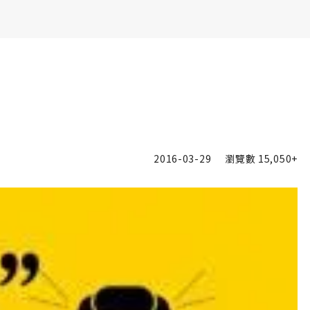
書6選3 特價 3,980 元
2016-03-29
瀏覽數
15,050+