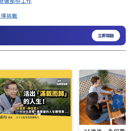
就做那份工作
值得挑戰
立即開啟