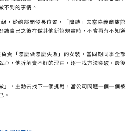
做不到的事情。
降級，從總部開發長位置，「降轉」去當嘉義商旅館
好讓自己之後在做其他新館規畫時，不會再有不知道
去負責「怎麼做怎麼失敗」的女裝，當同期同事全部
戰心，他拆解賣不好的理由，逐一找方法突破，最後
做」，主動去找下一個挑戰，當公司問題一個一個被
已。