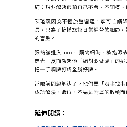
純：想要解決眼前自己不會、不知道、
陳瑄筑因為不懂旅館營運，寧可自請
長，只為了搞懂旅館日常經營的細節，
的盲點。
張祐誠進入momo購物網時，被指派
走光，反而激起他「絕對要做成」的挑
把一手爛牌打成全勝好牌。
當眼前問題解決了，他們更「沒事找事
成功解決，職位，不過是附屬的收穫而
延伸閱讀：