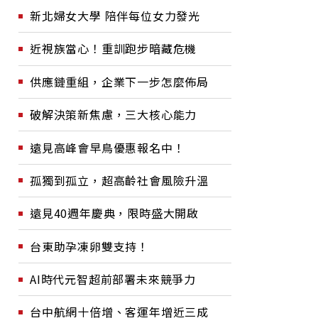
新北婦女大學 陪伴每位女力發光
近視族當心！重訓跑步暗藏危機
供應鏈重組，企業下一步怎麼佈局
破解決策新焦慮，三大核心能力
遠見高峰會早鳥優惠報名中！
孤獨到孤立，超高齡社會風險升溫
遠見40週年慶典，限時盛大開啟
台東助孕凍卵雙支持！
AI時代元智超前部署未來競爭力
台中航網十倍增、客運年增近三成