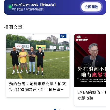
72%
領先者已開啟【職場雷達】
立即開啟
立即開通！解鎖專屬服務
相關文章
預約台灣世足賽未來門票！柏文
投資400萬歐元，到西班牙蓋足
EMBA的價值，
球場
立即收聽