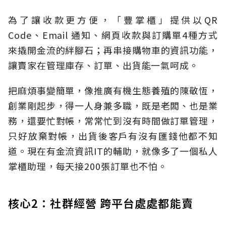
為了讓收款更方便，「豐掌櫃」提供以QR
Code、Email 通知、網頁收款與訂購單4種方式
來撬開金流的絆腳石；再串接購物車的資訊功能，
讓賣家在管理庫存、訂單、出貨能一氣呵成。
把麻煩事變簡單，像推廣有機生態養殖的陳敬恆，
創業剛起步，得一人身兼多職，既是老闆、也是業
務，還要忙對帳，常常忙到沒有時間做訂單管理，
只好放棄對帳，出貨後客戶有沒有匯錢他都不知
道。現在有金流資訊IT的輔助，就像多了一個私人
掌櫃助理，每天接200張訂單也不怕。
核心2：社群經營 跨平台處處都能賣