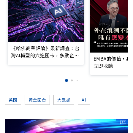
《哈佛商業評論》最新調查：台
灣AI轉型的六道關卡，多數企業
EMBA的價值，
仍停在第一階段
立即收聽
美國
資金回台
大數據
AI