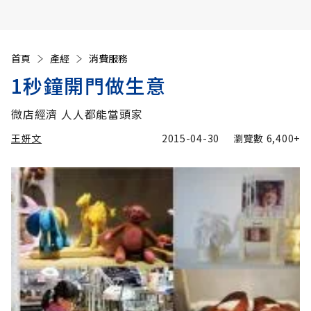
首頁
產經
消費服務
1秒鐘開門做生意
微店經濟 人人都能當頭家
王妍文
2015-04-30
瀏覽數
6,400+