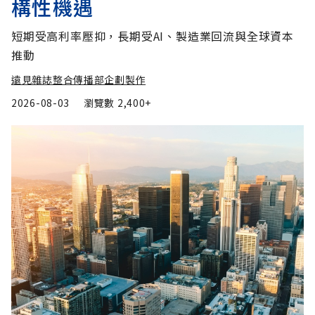
構性機遇
短期受高利率壓抑，長期受AI、製造業回流與全球資本
推動
遠見雜誌整合傳播部企劃製作
2026-08-03
瀏覽數
2,400+