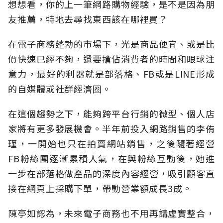
想想看，你的上一筆網路購物經驗，是不是因為朋
友推薦，特地去尋找東西該在哪裡買？
在電子商務蓬勃的市場下，光是商品便宜、或是比
價快速已經不夠，還要搶佔消費者的時間和眼球注
意力，最好的利器就是部落格、FB或是LINE形成
的自媒體或社群經濟圈。
在這個趨勢之下，能夠跨平台行銷的微型、個人店
家將有更多發展機會。半年前投入網路銷售的李侑
瑾，一開始也只在拍賣網站銷售，之後隨著經營
FB粉絲團逐漸累積人氣，在與粉絲互動後，她進
一步在部落格做產品的深度內容經營，吸引顧客直
接在網頁上採購下單，帶動營業額成長3成。
陳亭如認為，未來電子商務也不用再講虛實整合，