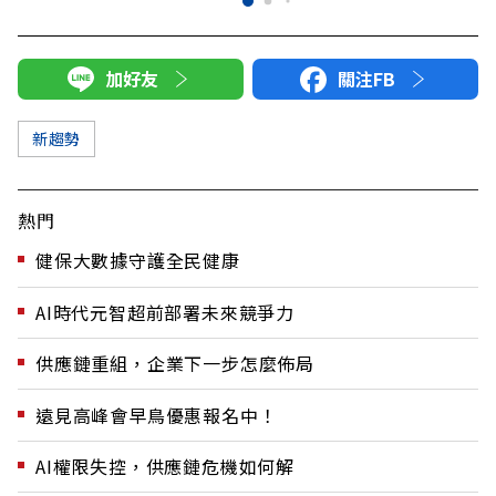
加好友
關注FB
新趨勢
熱門
健保大數據守護全民健康
AI時代元智超前部署未來競爭力
供應鏈重組，企業下一步怎麼佈局
遠見高峰會早鳥優惠報名中！
AI權限失控，供應鏈危機如何解