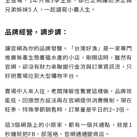
生登場，1年只做3季生意，卻已足夠讓她決定與
兄弟姊妹5 人，一起譜寫小農人生。
品牌經營，調步調：
讓官網為你的品牌發聲。「台灣好漁」是一家專門
推廣無毒生態養殖水產的小店，剛開店時，雖然有
官網，卻沒有財力串聯銀行金流與訂單資訊流，只
好把賣場拉到大型購物平台。
賣場中人來人往，老闆陳敬恆驚覺這樣做，品牌效
能低，回頭想方設法再在官網提供消費機制。現在
旺季、特殊季節銷售時，訂單量是平日的2~3倍。
這3個網路上的小頭家，都有一個共通點，就是1
秒鐘就把FB、部落格、官網通通變商店。