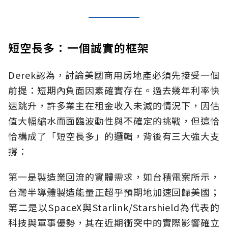
短空長多：一個誠實的框架
Derek認為，討論美國商用房地產必須先接受一個
前提：短期內負面因素確實存在。過去幾年利率快
速跳升，許多業主在租金收入未減的情況下，因估
值大幅縮水而面臨波動性與不確定的挑戰，但這恰
恰構成了「短空長多」的邏輯，背後有三大強大支
撐：
第一是製造業回流的實體需求，如台積電案所示，
台灣半導體製造能量正超乎預期地加速回歸美國；
第二是以SpaceX與Starlink/Starshield為代表的
科技與軍事優勢，其在近期衝突中的實際影響確立