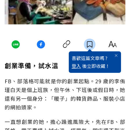
喜歡這篇文章嗎 ?
創業準備，試水溫
登入
後立即收藏 !
FB、部落格可能就是你的創業起點。29 歲的李侑
瑾白天是個上班族，但午休、下班後或假日時，她
還有另一個身分：「暖子」的韓貨飾品、服裝小店
的網拍頭家。
一直想創業的她，擔心躁進風險大，先在FB、部