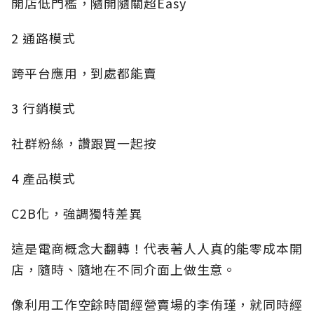
開店低門檻，隨開隨關超Easy
2 通路模式
跨平台應用，到處都能賣
3 行銷模式
社群粉絲，讚跟買一起按
4 產品模式
C2B化，強調獨特差異
這是電商概念大翻轉！代表著人人真的能零成本開
店，隨時、隨地在不同介面上做生意。
像利用工作空餘時間經營賣場的李侑瑾，就同時經