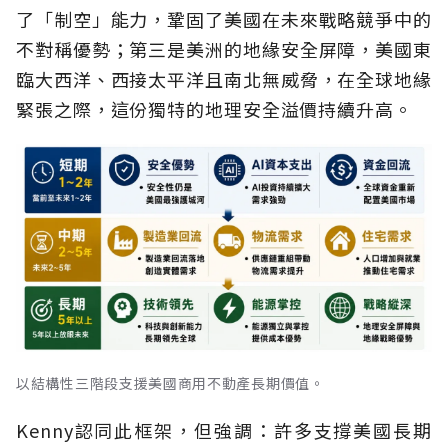
了「制空」能力，鞏固了美國在未來戰略競爭中的
不對稱優勢；第三是美洲的地緣安全屏障，美國東
臨大西洋、西接太平洋且南北無威脅，在全球地緣
緊張之際，這份獨特的地理安全溢價持續升高。
以結構性三階段支援美國商用不動產長期價值。
Kenny認同此框架，但強調：許多支撐美國長期