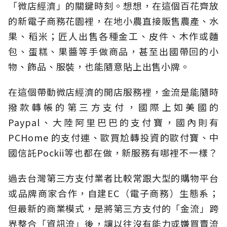
「微店經濟」的關鍵時刻。想想，在這個百花齊放
的新電子商務花園裡，在地小農直接販售農產、水
果、稻米；匠人出售各種金工、皮件、木作或麵
包、蛋糕、果醬等手做商品，甚至出國帶回的小
物、飾品、服裝，也能隨意貼上出售小牌。
在這個帶動微店經濟的開店服務裡，金流是能隨時
撥款轉帳的第三方支付，國際上如美國的
Paypal、大陸阿里巴巴的支付寶，國內則有
PCHome 的支付連、歐買尬轉投資的歐付寶、中
國信託Pockii等也都在做，新服務有哪裡不一樣？
過去台灣第三方支付業者比較常跟大型的購物平台
或品牌商家合作，自建EC（電子商務）生態系；
但最新的商業模式，是將第三方支付的「金流」跨
界整合「資訊流」後，讓以往沒有能力或嫌買賣流