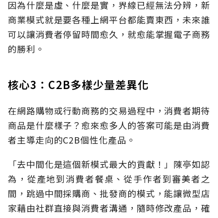
因為什麼是虛、什麼是實，界線已經無法分辨，新
商業模式就是要各種上網平台都能賣東西，未來誰
可以讓消費者停留時間愈久，就愈能掌握電子商務
的勝利。
核心3：C2B多樣少量差異化
在網路購物或行動商務的交易過程中，消費者期待
商品是什麼樣子？愈來愈多人的答案可能是由消費
者主導走向的C2B個性化產品。
「去中間化是這個新模式最大的貢獻！」陳亭如認
為，從產地到消費者餐桌、從手作者到審美者之
間，跳過中間採購商、批發商的模式，能讓微型店
家藉由社群直接與消費者溝通，隨時修改產品，確