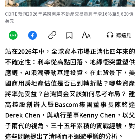
CBRE預測2026年美國商用不動產交易量將年增16%至5,620億
美元
聽遠見
站在2026年中，全球資本市場正消化四年來的
不確定性：利率從高點回落、地緣衝突重塑供
應鏈、AI浪潮帶動基建投資。在此背景下，美
國商用房地產估值是否已到轉折點？哪些資產
將率先受益？台灣資金又該如何思考布局？ 建
高控股創辦人暨Bascom集團董事長陳銘達
Derek Chen，與執行董事Kenny Chen，以父
子兩代的視角、三十五年累積的實戰經驗，對
這些問題提出了清晰而不迴避爭議的分析。