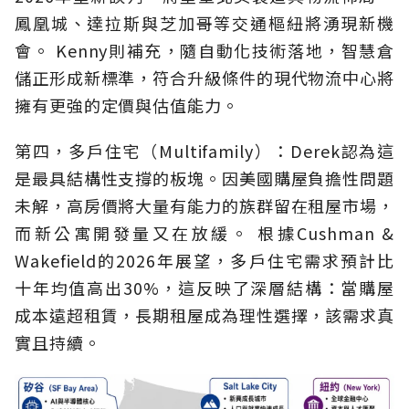
鳳凰城、達拉斯與芝加哥等交通樞紐將湧現新機
會。 Kenny則補充，隨自動化技術落地，智慧倉
儲正形成新標準，符合升級條件的現代物流中心將
擁有更強的定價與估值能力。
第四，多戶住宅（Multifamily）：Derek認為這
是最具結構性支撐的板塊。因美國購屋負擔性問題
未解，高房價將大量有能力的族群留在租屋市場，
而新公寓開發量又在放緩。 根據Cushman &
Wakefield的2026年展望，多戶住宅需求預計比
十年均值高出30%，這反映了深層結構：當購屋
成本遠超租賃，長期租屋成為理性選擇，該需求真
實且持續。