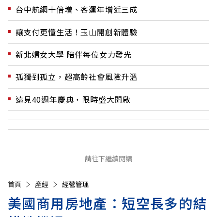
台中航網十倍增、客運年增近三成
讓支付更懂生活！玉山開創新體驗
新北婦女大學 陪伴每位女力發光
孤獨到孤立，超高齡社會風險升溫
遠見40週年慶典，限時盛大開啟
請往下繼續閱讀
首頁
產經
經營管理
美國商用房地產：短空長多的結