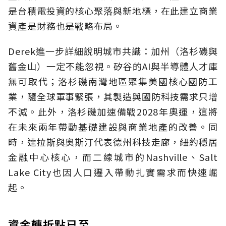
是台積電投資的核心聚落與新地標，在此建立商業
資產是財務也是戰略布局。
Derek進一步詳細說明城市共識：加州（洛杉磯與
舊金山）一定不能忽視。矽谷的AI與半導體人才庫
無可取代；洛杉磯南灣地區聚集美國核心國防工
業，隨全球軍事緊張，其製造與國防科技需求只增
不減。此外，洛杉磯加速備戰2028年奧運，這將
在未來兩年帶動基礎建設與商業地產的改善。同
時，達拉斯與奧斯汀代表德州科技走廊，紐約穩居
金融中心核心，而二線城市的Nashville、Salt
Lake City也因人口遷入帶動扎實需求而快速崛
起。
資金轉折點已至