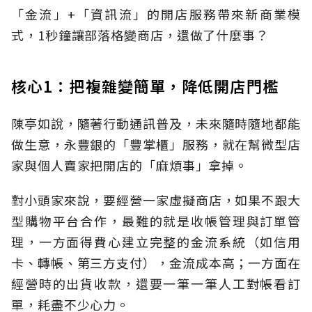
「金流」+「資訊流」的開店服務帶來新商業模
式，1秒鐘讓部落格變商店，還做了什麼事？
核心1：把複雜變簡單，降低開店門檻
陳亭如說，隨著行動通訊普及，未來隨時隨地都能
做生意，永豐銀的「豐掌櫃」服務，就在幫微型店
家與個人賣家把開店的「麻煩事」拿掉。
對小頭家來說，要經營一家虛擬商店，如果不跟大
型購物平台合作，最難的就是收帳管理與訂單管
理，一方面得費心建立完整的金流系統（如信用
卡、轉帳、第三方支付），金流成本高；一方面在
經營時的出貨收款，還要一筆一筆人工對帳看訂
單，耗盡不少心力。