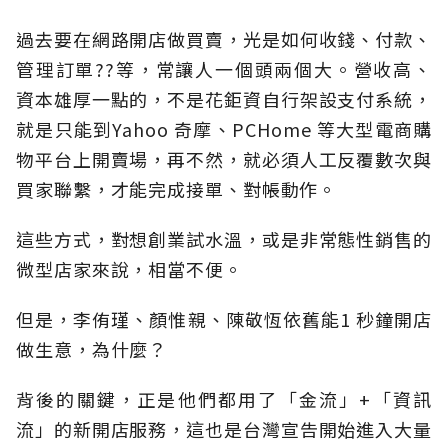
過去要在網路開店做買賣，光是如何收錢、付款、
管理訂單??等，常讓人一個頭兩個大。營收高、
資本雄厚一點的，不是花鉅資自行架設支付系統，
就是只能到Yahoo 奇摩、PCHome 等大型電商購
物平台上開賣場，再不然，就必須人工反覆數次與
買家聯繫，才能完成接單、對帳動作。
這些方式，對想創業試水溫，或是非常態性銷售的
微型店家來說，相當不便。
但是，李侑瑾、顏惟親、陳敬恆依舊能1 秒鐘開店
做生意，為什麼？
背後的關鍵，正是他們都用了「金流」+「資訊
流」的新開店服務，這也是台灣宣告開始進入大量