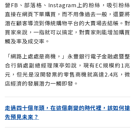
營FB、部落格、Instagram上的粉絲，吸引粉絲
直接在網頁下單購買，而不用像過去一般，還要將
潛在顧客導流到傳統購物平台的大賣場去結帳。對
買家來說，一指就可以搞定，對賣家則能增加購買
觸及率及成交率。
「網路上處處是商機，」永豐銀行電子金融處暨整
合行銷處副總經理陳亭如說，現有EC規模約1兆
元，但光是沒開發票的零售商機就高達2.4兆，微
店經濟的發展潛力一觸即發。
走過四十個年頭，在這個劇變的時代裡，該如何搶
先預見未來？