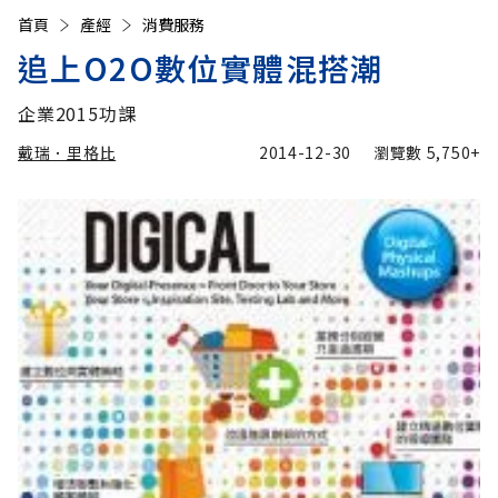
首頁
產經
消費服務
追上O2O數位實體混搭潮
企業2015功課
戴瑞．里格比
2014-12-30
瀏覽數
5,750+