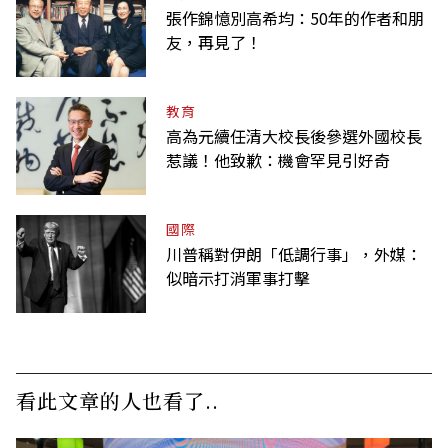
張作錦憶別高希均：50年的作者和朋
友，再見了！
教育
高為元續任清大校長後參選外國校長
惹議！他致歉：機會罕見引好奇
國際
川普稱對伊朗「低調行事」，外媒：
似暗示打消軍事打擊
看此文章的人也看了..