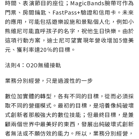
時間、表演節目的座位；MagicBands腕帶可作為
門票、房間鑰匙、FastPass+驗證和信用卡。未來
的應用，可能包括遊樂設施和景點個人化，例如小
熊維尼可能直呼孩子的名字，祝他生日快樂。由於
這項行動方案，迪士尼可望實現年營收增加5億美
元、獲利率達20％的目標。
法則4：O2O無縫接軌
業務分別經營，只是過渡性的一步
數位加實體的轉型，各有不同的目標，從而必須採
取不同的營運模式。最初的目標，是培養像純破壞
式創新者那般強大的數位技能；但最終目標，是兼
顧兩個世界中最美好的東西，發展出純破壞式創新
者無法或不願仿效的能力。所以，業務分別經營，