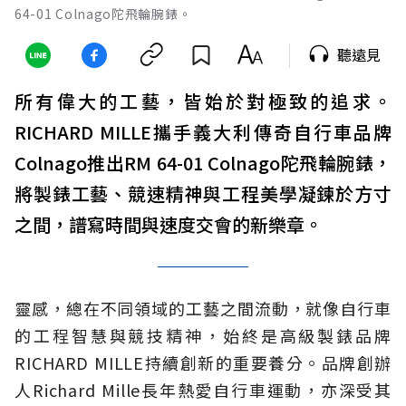
64-01 Colnago陀飛輪腕錶。
聽遠見
所有偉大的工藝，皆始於對極致的追求。
RICHARD MILLE攜手義大利傳奇自行車品牌
Colnago推出RM 64-01 Colnago陀飛輪腕錶，
將製錶工藝、競速精神與工程美學凝鍊於方寸
之間，譜寫時間與速度交會的新樂章。
靈感，總在不同領域的工藝之間流動，就像自行車
的工程智慧與競技精神，始終是高級製錶品牌
RICHARD MILLE持續創新的重要養分。品牌創辦
人Richard Mille長年熱愛自行車運動，亦深受其