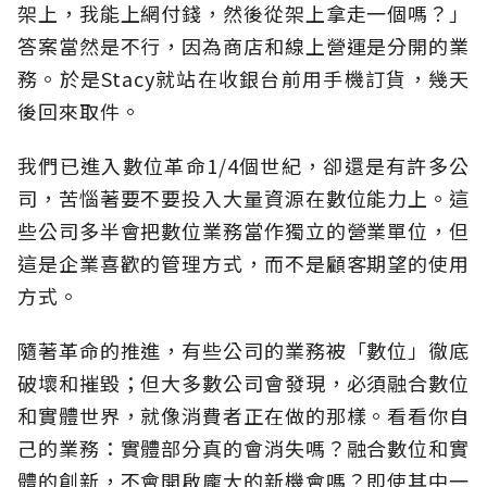
架上，我能上網付錢，然後從架上拿走一個嗎？」
答案當然是不行，因為商店和線上營運是分開的業
務。於是Stacy就站在收銀台前用手機訂貨，幾天
後回來取件。
我們已進入數位革命1/4個世紀，卻還是有許多公
司，苦惱著要不要投入大量資源在數位能力上。這
些公司多半會把數位業務當作獨立的營業單位，但
這是企業喜歡的管理方式，而不是顧客期望的使用
方式。
隨著革命的推進，有些公司的業務被「數位」徹底
破壞和摧毀；但大多數公司會發現，必須融合數位
和實體世界，就像消費者正在做的那樣。看看你自
己的業務：實體部分真的會消失嗎？融合數位和實
體的創新，不會開啟龐大的新機會嗎？即使其中一