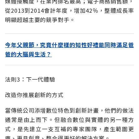
媒體接觸度，在業內排名最高；電子商務銷售額，
從2013到2014會計年度，增加42％，整體成長率
明顯超越主要的競爭對手。
今年父親節，究竟什麼樣的知性好禮能同時滿足爸
爸的大腦與生活？
法則3：下一代體驗
改造你推展創新的方式
當傳統公司添增數位特色到創新計畫，他們的做法
通常是由上而下。但融合數位與實體的另一種方
式，是先建立一支互補的專家團隊，產生範圍更
廣、更具創意、整合得更好的解決方案。