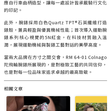
應自行車曲柄造型，讓每一處設計皆承載騎行文化
的印記。
此外，腕錶採用白色Quartz TPT®石英纖維打造
錶殼，兼具輕盈與優異機械性能；首次導入運動腕
錶系列核心視覺的5N紅金，在科技材質融入溫
潤，展現運動機械與製錶工藝對話的美學高度。
當兩大品牌在方寸之間交會，RM 64-01 Colnago
陀飛輪腕錶所展現的，是對極致工藝的共同信仰，
也是對每一位品味家追求卓越的最高致敬。
相關文章