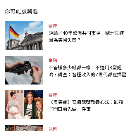
你可能感興趣
國際
評論／40年歐洲共同市場：歐洲失速
因為德國失策？
金融
不管賺多少錢都一樣！不適用K型經
濟，調查：各種收入的Z世代都在揮霍
國際
《奧德賽》安海瑟薇教養心法：跟孩
子開口前先做一件事
話題