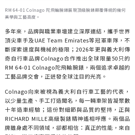
RM 64-01 Colnago 陀飛輪腕錶展現頂級腕錶顛覆傳統的幾何
美學與工藝高度。
多年來，品牌與職業車壇建立深厚連結，攜手世界
頂尖車手及UAE Team Emirates等冠軍車隊，不
斷探索速度與機械的極限；2026年更與義大利傳
奇自行車品牌Colnago合作推出全球限量50只的
RM 64-01 Colnago陀飛輪腕錶，兩個追求卓越的
工藝品牌交會，正迸發全球注目的光亮。
Colnago向來被視為義大利自行車工藝的代表，
以少量生產、手工打造聞名，每一輛車架皆凝聚數
十年造車經驗；這份對細節與品質的堅持，正與
RICHARD MILLE高級製錶精神遙相呼應。兩個品
牌雖身處不同領域，卻都相信：真正的性能，來自