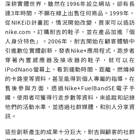
深耕實體世界，雖然在1996年設立網站，卻有長
達3年時間，不願在線上出售任何商品。1999年，
從NIKEiD計畫起，情況開始改變，買家可以造訪
nike.com，訂購耐吉的鞋子，並在產品加進「個
人身分特色」。2006年，耐吉開始在顧客體驗中
引進數位實體創新，發表Nike+應用程式，跑步者
穿著內置感應器及接收器的鞋子，就可以在
iPodNano螢幕上，看到運動時間、距離、燃燒掉
的卡路里等資料，甚至能得到個人專屬的指導。在
售後參與方面，透過Nike+FuelBandSE電子手
鐲，使用者可獲得行走步數等資料，來追蹤和記錄
他們的活動水準，並透過社群媒體，和別人分享資
訊。
這些創新產生的成果十分巨大，耐吉與顧客的社群