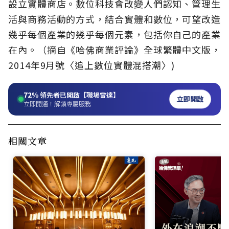
設立實體商店。數位科技會改變人們認知、管理生
活與商務活動的方式，結合實體和數位，可望改造
幾乎每個產業的幾乎每個元素，包括你自己的產業
在內。（摘自《哈佛商業評論》全球繁體中文版，
2014年9月號〈追上數位實體混搭潮〉)
72%
領先者已開啟【職場雷達】
立即開啟
立即開通！解鎖專屬服務
相關文章