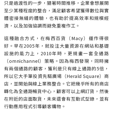
只是過渡性的一步，隨著時間推移，企業會想展開
至少某種程度的整合，滿足顧客希望獲得數位與實
體密接無縫的體驗，也有助於提高效率和規模經
濟，以及加強協調而避免重複作工。
這種融合方式，在梅西百貨（Macy）運作得很
好。早在2005年，就投注大量資源在網站和基礎
設施的能力上，2010年時，更規畫一套全通路
（omnichannel）策略。因為梅西發現，同時擁
有兩個通路的顧客，獲利是只有線上通路的5倍，
所以它大手筆投資先驅廣場（Herald Square）商
店，並開始與線上業務整合。它把幾乎所有的商店
轉化為全通路暢貨中心，顧客可以上網訂貨，然後
在附近的店面取貨，未來還會有互動式型錄，並有
行動應用程式引導顧客購物。