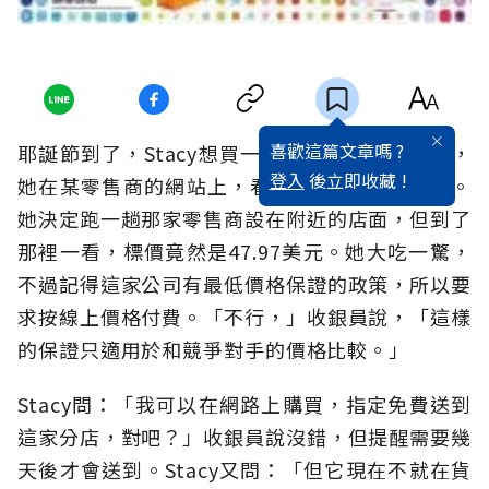
喜歡這篇文章嗎 ?
耶誕節到了，Stacy想買一款電動遊戲送給女兒，
登入
後立即收藏 !
她在某零售商的網站上，看到售價是29.97美元。
她決定跑一趟那家零售商設在附近的店面，但到了
那裡一看，標價竟然是47.97美元。她大吃一驚，
不過記得這家公司有最低價格保證的政策，所以要
求按線上價格付費。「不行，」收銀員說，「這樣
的保證只適用於和競爭對手的價格比較。」
Stacy問：「我可以在網路上購買，指定免費送到
這家分店，對吧？」收銀員說沒錯，但提醒需要幾
天後才會送到。Stacy又問：「但它現在不就在貨