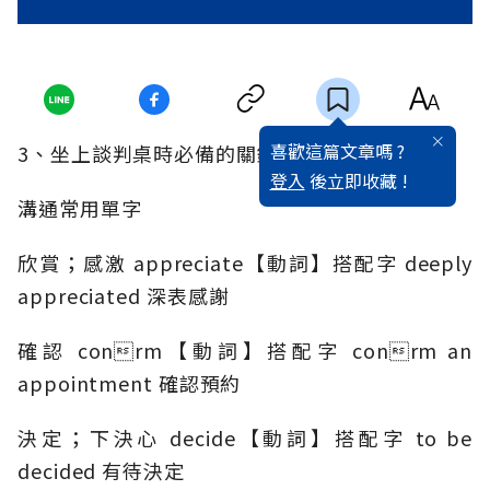
喜歡這篇文章嗎 ?
3、坐上談判桌時必備的關鍵單字
登入
後立即收藏 !
溝通常用單字
欣賞；感激 appreciate【動詞】搭配字 deeply
appreciated 深表感謝
確認 conrm【動詞】搭配字 conrm an
appointment 確認預約
決定；下決心 decide【動詞】搭配字 to be
decided 有待決定