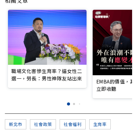
相關文章
職場文化害慘生育率？逼女性二
選一，勞長：男性神隊友站出來
EMBA的價值，
立即收聽
新北市
社會政策
社會福利
生育率