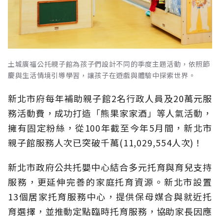
土城廣福公托親子館為孩子們設計不同的季度主題活動，依照節
慶與生活情境引導學習，讓孩子在遊戲與體驗中探索世界。
新北市府每年補助親子館2名行政人員及20萬元服
務活動費，成功打造「熊果家家酒」等人氣活動，
擁有固定粉絲，從100年截至今年5月間，新北市
親子館服務人次已突破千萬(11,029,554人次)！
新北市政府公共托嬰中心結合多元托育與育兒支持
服務，更延伸完善的家庭托育資源。新北市設置
13個居家托育服務中心，提供保母媒合與就近托
育選擇，並推動定點臨時托育服務，協助家長因應