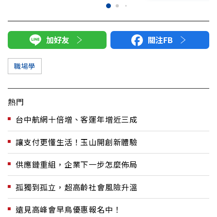
加好友
關注FB
職場學
熱門
台中航網十倍增、客運年增近三成
讓支付更懂生活！玉山開創新體驗
供應鏈重組，企業下一步怎麼佈局
孤獨到孤立，超高齡社會風險升溫
遠見高峰會早鳥優惠報名中！