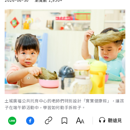
2026-06-30
瀏覽數
1,950+
土城廣福公共托育中心的老師們特別設計「寶寶健康粽」，讓孩
子在端午節活動中，學習如何動手拆粽子。
聽遠見