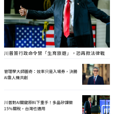
川普簽行政命令禁「生育旅遊」，恐再掀法律戰
管理學大師圖奇：效率只是入場券，決勝
AI靠人機共創
川普對AI關鍵原料下重手！多晶矽課徵
15％關稅，台灣也適用