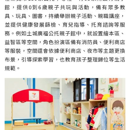
館，提供0到6歲親子共玩與活動，備有眾多教
具、玩具、圖書，持續舉辦親子活動、親職講座，
並提供健康發展篩檢、育兒指導、托育諮詢等服
務。例如土城廣福公托親子館中，就設置繪本區、
益智區等空間，角色扮演區備有消防員、便利商店
等服裝，空間還會依據便利商店、夜市等主題更換
布景，引導探索學習，也教育孩子整理歸位等生活
規範。