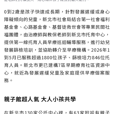
0到2歲是孩子快速成長期，針對發展遲緩或身心
障礙傾向的兒童，新北市社會局結合第一社會福利
基金會、心路基金會、基督徒救世會等專業民間社
福團體，由治療師與教保老師到新北市托育中心，
提供第一線托育人員早療巡迴輔導服務，進行幼兒
發展篩檢培訓，並協助轉介至早療機構。2026年1
到5月已服務超過1800位孩子、篩檢培力846位托
育人員。新北市更已建構7區早期療育社區資源中
心，就近為發展遲緩兒童及家庭提供早療個案服
務。
親子館超人氣 大人小孩共學
在新北市130家公托中心裡，有63家附設有親子