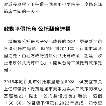
習成長歷程，下午還一同享用小型粽子，度過充滿
節慶氛圍的一天。
啟動平價托育 公托翻倍達標
土城廣福公托是孩子安心成長的園地，更是新北市
各區公托的縮影。時間回到2011年，新北市率全
國之先，由地方政府提供公共托育政策，創建「汐
止忠厚公共托育中心」，開啟台灣平價托育政策先
河。
2018年底新北市公托數量增至60家，侯友宜市長
上任時強調，托育是城市競爭力與人口政策的核心
基礎建設，提出「公托翻倍成長」願景，這個
「60+60」的目標不僅已在2023年達成，如今更