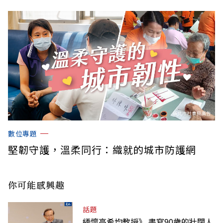
數位專題
堅韌守護，溫柔同行：織就的城市防護網
你可能感興趣
話題
緬懷高希均教授》 書寫90歲的壯闊人