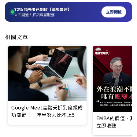
72%
領先者已開啟【職場雷達】
立即開啟
立即開通！解鎖專屬服務
相關文章
Google Meet差點夭折到億級成
功關鍵：一年半努力比不上5天
EMBA的價值，
「深度思考」？
立即收聽