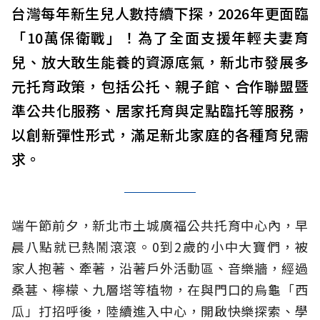
台灣每年新生兒人數持續下探，2026年更面臨
「10萬保衛戰」！為了全面支援年輕夫妻育
兒、放大敢生能養的資源底氣，新北市發展多
元托育政策，包括公托、親子館、合作聯盟暨
準公共化服務、居家托育與定點臨托等服務，
以創新彈性形式，滿足新北家庭的各種育兒需
求。
端午節前夕，新北市土城廣福公共托育中心內，早
晨八點就已熱鬧滾滾。0到2歲的小中大寶們，被
家人抱著、牽著，沿著戶外活動區、音樂牆，經過
桑葚、檸檬、九層塔等植物，在與門口的烏龜「西
瓜」打招呼後，陸續進入中心，開啟快樂探索、學