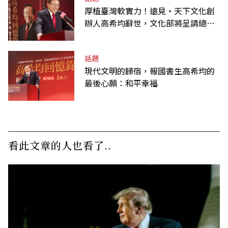
厚植臺灣軟實力！遠見‧天下文化創
辦人高希均辭世，文化部將呈請總統
明令褒揚
話題
現代文明的歸宿，報國書生高希均的
最後心願：和平幸福
看此文章的人也看了..