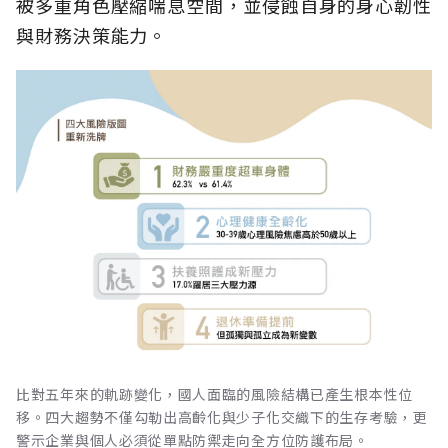
被多重角色壓縮喘息空間，並侵蝕自身的身心韌性
與財務決策能力。
比對五年來的軌跡變化，國人面臨的風險結構已產生根本性位
移。四大趨勢不僅勾勒出高齡化與少子化交織下的生存考驗，更
警示企業與個人必須從單點防禦走向全方位防護布局。