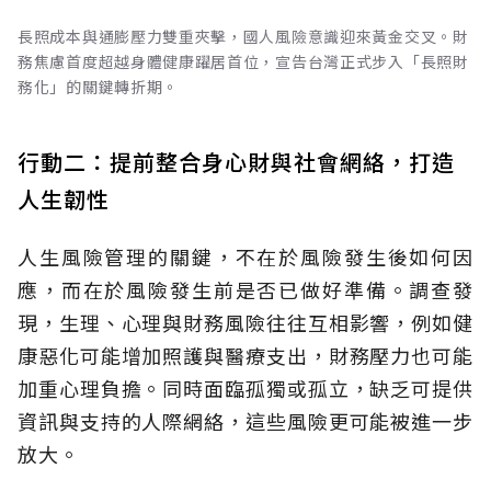
長照成本與通膨壓力雙重夾擊，國人風險意識迎來黃金交叉。財
務焦慮首度超越身體健康躍居首位，宣告台灣正式步入「長照財
務化」的關鍵轉折期。
行動二：提前整合身心財與社會網絡，打造
人生韌性
人生風險管理的關鍵，不在於風險發生後如何因
應，而在於風險發生前是否已做好準備。調查發
現，生理、心理與財務風險往往互相影響，例如健
康惡化可能增加照護與醫療支出，財務壓力也可能
加重心理負擔。同時面臨孤獨或孤立，缺乏可提供
資訊與支持的人際網絡，這些風險更可能被進一步
放大。