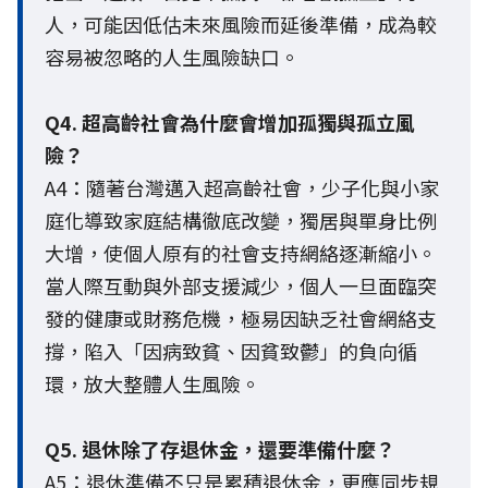
人，可能因低估未來風險而延後準備，成為較
容易被忽略的人生風險缺口。
Q4. 超高齡社會為什麼會增加孤獨與孤立風
險？
A4：隨著台灣邁入超高齡社會，少子化與小家
庭化導致家庭結構徹底改變，獨居與單身比例
大增，使個人原有的社會支持網絡逐漸縮小。
當人際互動與外部支援減少，個人一旦面臨突
發的健康或財務危機，極易因缺乏社會網絡支
撐，陷入「因病致貧、因貧致鬱」的負向循
環，放大整體人生風險。
Q5. 退休除了存退休金，還要準備什麼？
A5：退休準備不只是累積退休金，更應同步規