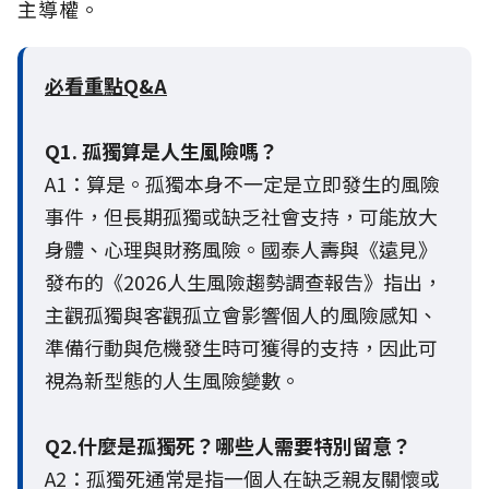
主導權。
必看重點Q&A
Q1. 孤獨算是人生風險嗎？
A1：算是。孤獨本身不一定是立即發生的風險
事件，但長期孤獨或缺乏社會支持，可能放大
身體、心理與財務風險。國泰人壽與《遠見》
發布的《2026人生風險趨勢調查報告》指出，
主觀孤獨與客觀孤立會影響個人的風險感知、
準備行動與危機發生時可獲得的支持，因此可
視為新型態的人生風險變數。
Q2.什麼是孤獨死？哪些人需要特別留意？
A2：孤獨死通常是指一個人在缺乏親友關懷或