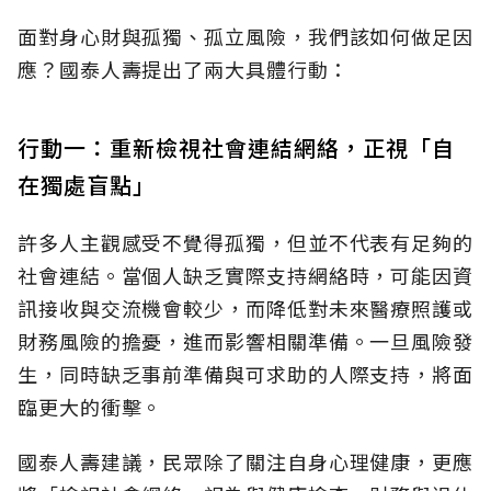
面對身心財與孤獨、孤立風險，我們該如何做足因
應？國泰人壽提出了兩大具體行動：
行動一：重新檢視社會連結網絡，正視「自
在獨處盲點」
許多人主觀感受不覺得孤獨，但並不代表有足夠的
社會連結。當個人缺乏實際支持網絡時，可能因資
訊接收與交流機會較少，而降低對未來醫療照護或
財務風險的擔憂，進而影響相關準備。一旦風險發
生，同時缺乏事前準備與可求助的人際支持，將面
臨更大的衝擊。
國泰人壽建議，民眾除了關注自身心理健康，更應