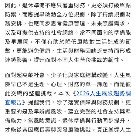
因此，退休準備不應只著重財務，更必須打破單點
防禦，而應提早啟動全方位規劃，除了持續規劃財
務安排，也應同步思考健康管理、未來照護需求，
以及可提供支持的社會網絡。當不同面向的準備能
及早展開，不僅有助於降低風險對生活造成的衝
擊，更能避免健康、生活與財務因缺乏支持而形成
連鎖影響，提升面對不同人生階段挑戰的韌性。
面對超高齡社會、少子化與家庭結構改變，人生風
險早已不是生理、心理、財務的單一課題，而是彼
此交織的整體挑戰。本次《
2026人生風險趨勢調
查報告
》提醒我們，除了落實保障與財務規劃，更
重要的是及早辨識風險、建立完整的社會支持與準
備能力。當風險意識、退休準備與行動同步提升，
才能從容因應長壽與突發風險挑戰，真正掌握人生