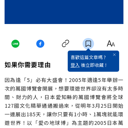
喜歡這篇文章嗎 ?
如果你需要理由
登入
後立即收藏 !
因為逢「5」必有大盛會！2005年適逢5年舉辦一
次的萬國博覽會開展，想要環遊世界卻沒有太多時
間、財力的人，日本愛知縣的萬國博覽會將全球
127國文化精華通通搬過來，從明年3月25日開始
一連展出185天，讓你只要有1小時、1萬塊就能環
遊世界！以「愛の地球博」為主題的2005日本萬