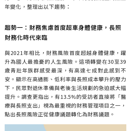
年變化，整理出以下趨勢：
趨勢一：財務焦慮首度超車身體健康，長照
財務化時代來臨
與2021年相比，財務風險首度超越身體健康，躍
升為國人最擔憂的人生風險。這項轉變在30至39
歲青壯年族群感受最深，有高達七成對此感到不
安。顯示在高通膨、低利率與長照成本攀升的壓力
下，民眾對退休準備與老後生活規劃的急迫感大幅
提升。調查更指出，有13.5%的受訪者直接將「醫
療與長照支出」視為最重視的財務管理項目之一，
點出長照風險正從健康議題轉化為財務議題。