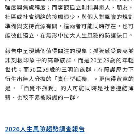
強度與焦慮程度；而客觀孤立則指與家人、朋友、
社區或社會網絡的接觸很少，與個人對風險的規劃
準備與支持資源有關，這兩者可能同時存在，也可
能彼此獨立，在無形中拉大人生風險的防護缺口。
報告中呈現幾個值得關注的現象：孤獨感受最高並
非刻板印象中的高齡族群，而是20至29歲的年輕
世代；而50至59歲的三明治族群，在照護壓力下
衍生出無人分擔的「責任型孤獨」。更值得留意的
是，「自覺不孤獨」的人可能同時是社會連結薄
弱、也較不易被辨識的一群。
2026人生風險趨勢調查報告