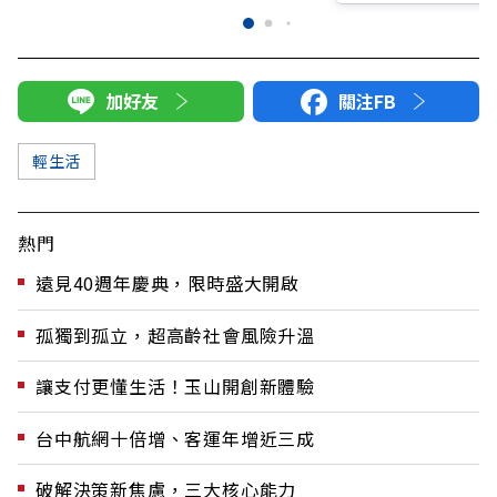
加好友
關注FB
輕生活
熱門
遠見40週年慶典，限時盛大開啟
孤獨到孤立，超高齡社會風險升溫
讓支付更懂生活！玉山開創新體驗
台中航網十倍增、客運年增近三成
破解決策新焦慮，三大核心能力