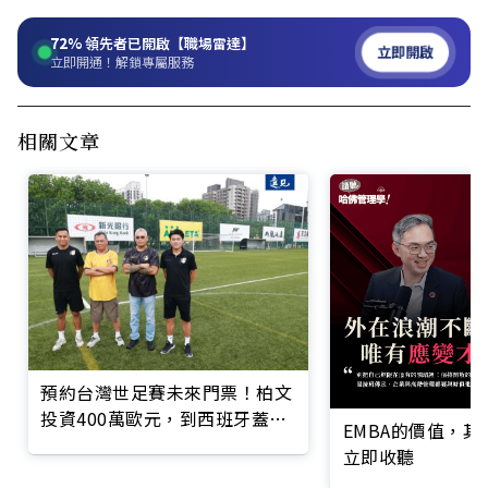
72%
領先者已開啟【職場雷達】
立即開啟
立即開通！解鎖專屬服務
相關文章
預約台灣世足賽未來門票！柏文
投資400萬歐元，到西班牙蓋足
EMBA的價值，
球場
立即收聽