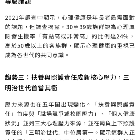
專屬議題
2021年調查中顯示，心理健康是年長者最需面對
的課題，但調查揭露，30至39歲族群認為心理風
險發生機率「有點高或非常高」的比例達24%，
高於50歲以上的各族群，顯示心理健康的重視已
成為各世代的共同意識。
趨勢三：扶養與照護責任成新核心壓力，三
明治世代首當其衝
壓力來源也在五年間出現變化。「扶養與照護責
任」首度與「職場競爭或校園壓力」、「個人健康
狀況」並列三大心理壓力來源，並在肩負上下照護
責任的「三明治世代」中位居第一。顯示這群人正