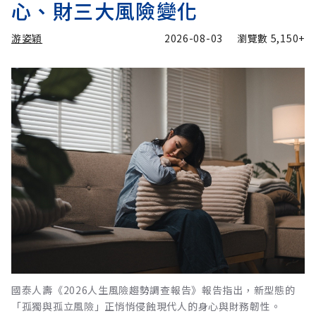
心、財三大風險變化
游姿穎
2026-08-03
瀏覽數
5,150+
國泰人壽《2026人生風險趨勢調查報告》報告指出，新型態的
「孤獨與孤立風險」正悄悄侵蝕現代人的身心與財務韌性。