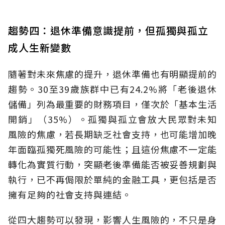
趨勢四：退休準備意識提前，但孤獨與孤立
成人生新變數
隨著對未來焦慮的提升，退休準備也有明顯提前的
趨勢。30至39歲族群中已有24.2%將「老後退休
儲備」列為最重要的財務項目，僅次於「基本生活
開銷」（35%）。孤獨與孤立會放大民眾對未知
風險的焦慮，若長期缺乏社會支持，也可能增加晚
年面臨孤獨死風險的可能性；且這份焦慮不一定能
轉化為實質行動，突顯老後準備能否被妥善規劃與
執行，已不再侷限於單純的金融工具，更包括是否
擁有足夠的社會支持與連結。
從四大趨勢可以發現，影響人生風險的，不只是身