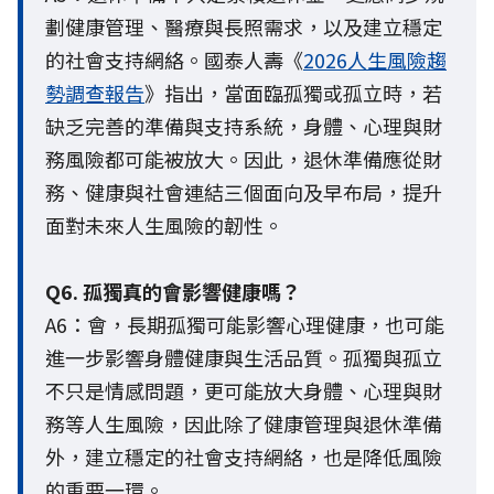
劃健康管理、醫療與長照需求，以及建立穩定
的社會支持網絡。國泰人壽《
2026人生風險趨
勢調查報告
》指出，當面臨孤獨或孤立時，若
缺乏完善的準備與支持系統，身體、心理與財
務風險都可能被放大。因此，退休準備應從財
務、健康與社會連結三個面向及早布局，提升
面對未來人生風險的韌性。
Q6. 孤獨真的會影響健康嗎？
A6：會，長期孤獨可能影響心理健康，也可能
進一步影響身體健康與生活品質。孤獨與孤立
不只是情感問題，更可能放大身體、心理與財
務等人生風險，因此除了健康管理與退休準備
外，建立穩定的社會支持網絡，也是降低風險
的重要一環。