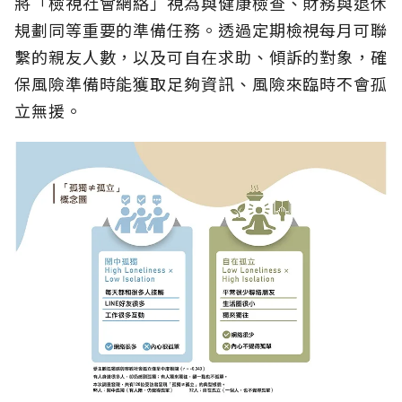
將「檢視社會網絡」視為與健康檢查、財務與退休
規劃同等重要的準備任務。透過定期檢視每月可聯
繫的親友人數，以及可自在求助、傾訴的對象，確
保風險準備時能獲取足夠資訊、風險來臨時不會孤
立無援。