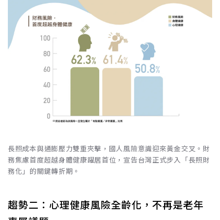
長照成本與通膨壓力雙重夾擊，國人風險意識迎來黃金交叉。財
務焦慮首度超越身體健康躍居首位，宣告台灣正式步入「長照財
務化」的關鍵轉折期。
趨勢二：心理健康風險全齡化，不再是老年