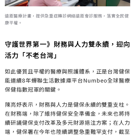
遠距醫療計畫，提供急重症轉診網絡遠距會診服務，落實全民健
康平權。
守護世界第一》財務與人力雙永續，迎向
活力「不老台灣」
如此優質且平權的醫療與照護體系，正是台灣健保
能連續8年蟬聯生活數據庫平台Numbeo全球醫療
保健指數冠軍的關鍵。
陳亮妤表示，財務與人力是健保永續的雙重支柱。
在財務端，除了維持健保安全準備金，未來也將持
續研議健保支付改革及多元財源挹注方案；在人力
端，健保署在今年也陸續調整急重難罕支付，截至