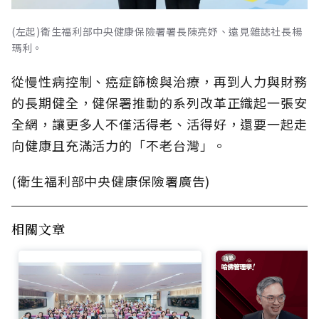
(左起)衛生福利部中央健康保險署署長陳亮妤、遠見雜誌社長楊
瑪利。
從慢性病控制、癌症篩檢與治療，再到人力與財務
的長期健全，健保署推動的系列改革正織起一張安
全網，讓更多人不僅活得老、活得好，還要一起走
向健康且充滿活力的「不老台灣」。
(衛生福利部中央健康保險署廣告)
相關文章