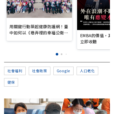
用關鍵行動築起健康防護網！臺
中如何以《巷弄裡的幸福公衛》
EMBA的價值，
打造永續照護城市？
立即收聽
社會福利
社會政策
Google
人口老化
健保