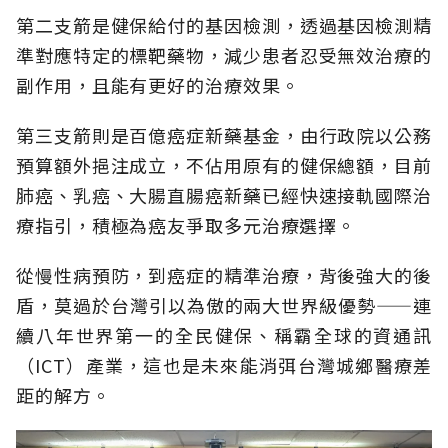
第二支箭是健保給付的基因檢測，透過基因檢測精
準對應特定的標靶藥物，減少患者忍受無效治療的
副作用，且能有更好的治療效果。
第三支箭則是百億癌症新藥基金，由行政院以公務
預算額外挹注成立，不佔用原有的健保總額，目前
肺癌、乳癌、大腸直腸癌新藥已經快速接軌國際治
療指引，積極為癌友爭取多元治療選擇。
從慢性病預防，到癌症的精準治療，背後強大的後
盾，莫過於台灣引以為傲的兩大世界級優勢——連
續八年世界第一的全民健保、稱霸全球的資通訊
（ICT）產業，這也是未來能消弭台灣城鄉醫療差
距的解方。