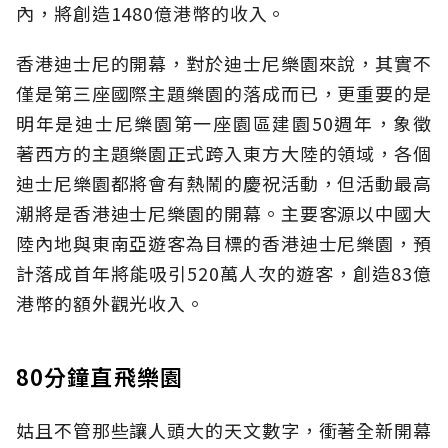
內，將創造1480億港幣的收入。
香港迪士尼的開幕，對於迪士尼樂園來說，其實不
僅是第三座國際主題樂園的落成而已，更重要的是
明年是迪士尼樂園第一座園區建園50週年，象徵
著西方的主題樂園正式跨入東方大陸的領域，各個
迪士尼樂園都將會有熱鬧的慶祝活動，但活動最高
潮將是香港迪士尼樂園的開幕。主要客源以中國大
陸內地與東南亞遊客為目標的香港迪士尼樂園，預
計落成首年將能吸引520萬人次的遊客，創造83億
港幣的額外觀光收入。
80分鐘直飛樂園
姑且不管那些讓人頭大的天文數字，衝著全新開幕