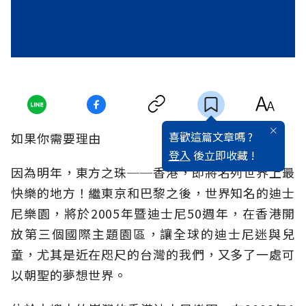
喜歡這篇文章嗎 ?
如果你需要理由
登入
後立即收藏 !
因為明年，東方之珠──香港，即將名列世界上最
快樂的地方！繼東京和巴黎之後，世界知名的迪士
尼樂園，將於2005年暨迪士尼50週年，在香港開
放第三個國際主題園區，讓全球的迪士尼迷與兒
童，尤其是近在咫尺的台灣的我們，又多了一處可
以朝聖的夢想世界。