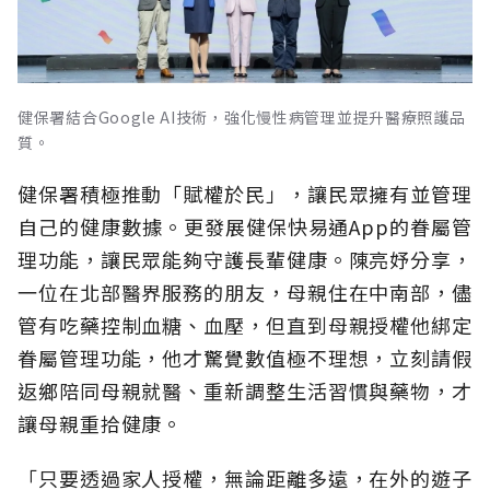
健保署結合Google AI技術，強化慢性病管理並提升醫療照護品
質。
健保署積極推動「賦權於民」，讓民眾擁有並管理
自己的健康數據。更發展健保快易通App的眷屬管
理功能，讓民眾能夠守護長輩健康。陳亮妤分享，
一位在北部醫界服務的朋友，母親住在中南部，儘
管有吃藥控制血糖、血壓，但直到母親授權他綁定
眷屬管理功能，他才驚覺數值極不理想，立刻請假
返鄉陪同母親就醫、重新調整生活習慣與藥物，才
讓母親重拾健康。
「只要透過家人授權，無論距離多遠，在外的遊子