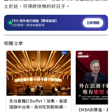
士尼迷，可得趕快預約好日子。
72%
領先者已開啟【職場雷達】
立即開啟
立即開通！解鎖專屬服務
相關文章
全台最難訂Buffet！旭集、島語
插旗中台灣，為何吃到飽熱潮不
EMBA的價值，