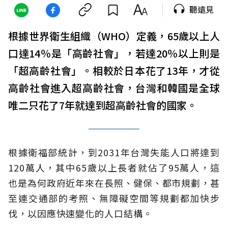
聽遠見
根據世界衛生組織（WHO）定義，65歲以上人
口達14％是「高齡社會」，若達20％以上則是
「超高齡社會」。相較於日本花了13年，才從
高齡社會進入超高齡社會，台灣和韓國是全球
唯二只花了7年就達到超高齡社會的國家。
根據衛福部統計，到2031年台灣失能人口將達到
120萬人，其中65歲以上長者就佔了95萬人，這
也是為何政府近年來在長照、健保、都市規劃，甚
至連交通部的考照、無障礙空間等規劃都加快步
伐，以因應快速變化的人口結構。