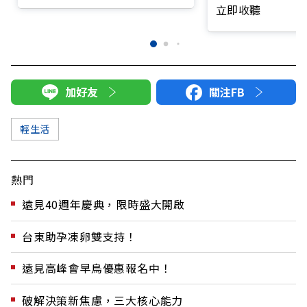
減？
立即收聽
加好友
關注FB
輕生活
熱門
遠見40週年慶典，限時盛大開啟
台東助孕凍卵雙支持！
遠見高峰會早鳥優惠報名中！
破解決策新焦慮，三大核心能力