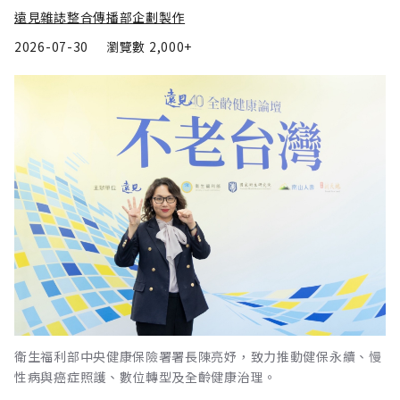
遠見雜誌整合傳播部企劃製作
2026-07-30
瀏覽數
2,000+
衛生福利部中央健康保險署署長陳亮妤，致力推動健保永續、慢
性病與癌症照護、數位轉型及全齡健康治理。