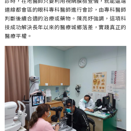
診時，在地醫師只要利用視網膜檢查儀，就能遠端
連線都會區的眼科專科醫師進行會診，由專科醫師
判斷後續合適的治療或藥物。陳亮妤強調，這項科
技成功解決長年以來的醫療城鄉落差，實踐真正的
醫療平權。