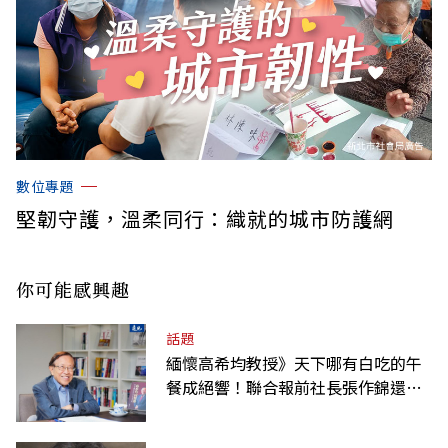
數位專題
堅韌守護，溫柔同行：織就的城市防護網
你可能感興趣
話題
緬懷高希均教授》天下哪有白吃的午
餐成絕響！聯合報前社長張作錦還原
「經典名言」由來