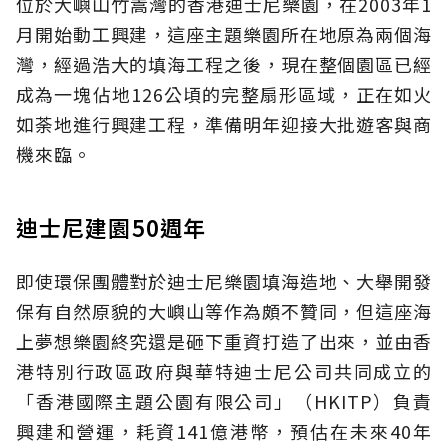
位於大嶼山竹嵩灣的香港迪士尼樂園，在2003年1
月開始動工興建，這座主題樂園所在地原為兩個海
灣，經過浩大的填海工程之後，現在整個園區已經
成為一塊佔地126公頃的完整扇形區域，正在如火
如荼地進行興建工程，準備明年迎接大批遊客與商
機來臨。
迪士尼建園50週年
即使環保團體對於迪士尼樂園填海造地、大舉開發
保有自然原貌的大嶼山等作為頗不贊同，但這座海
上夢想樂園終究還是砸下重資打造了出來，並由香
港特別行政區政府與華特迪士尼公司共同成立的
「香港國際主題公園有限公司」（HKITP）負責
興建和營運，耗資141億港幣，預估在未來40年