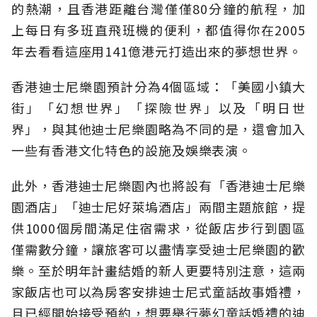
的熱潮，且香港距離台灣僅僅80分鐘的航程，加
上每日有多班直飛班機的便利，都值得你在2005
年去看看這座用141億港元打造出來的夢想世界。
香港迪士尼樂園預計分為4個區域：「美國小鎮大
街」「幻想世界」「探險世界」以及「明日世
界」，與其他迪士尼樂園略為不同的是，還會加入
一些有香港文化特色的設施及娛樂表演。
此外，香港迪士尼樂園內也將設有「香港迪士尼樂
園酒店」「迪士尼好萊塢酒店」兩間主題旅館，提
供1000個房間滿足住宿需求，從飯店步行到園區
僅需數分鐘，讓旅客可以盡情享受迪士尼樂園的歡
樂。至於明年計畫結婚的新人更要特別注意，這兩
家飯店也可以為房客安排迪士尼式童話故事婚禮，
且已經開始接受預約，想要舉行夢幻童話婚禮的迪