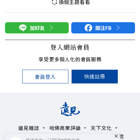
換個主題看看
加好友
關注FB
登入網站會員
享受更多個人化的會員服務
快速註冊
會員登入
遠見雜誌
哈佛商業評論
天下文化
×
未來親子學習平台
50+
領導影響力學院