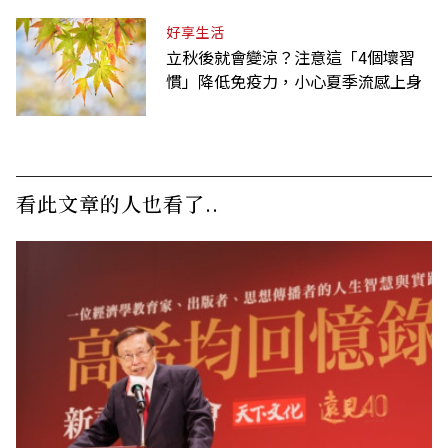
好享生活
立秋後就會變涼？注意這「4個壞習
慣」降低免疫力，小心夏季流感上身
看此文章的人也看了..