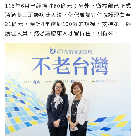
115年6月已經挹注60億元；另外，衛福部已正式
通過將三班護病比入法，健保署調升住院護理費至
21億元，預計4年達到100億的規模，支持第一線
護理人員，務必讓臨床人才留得住、回得來。