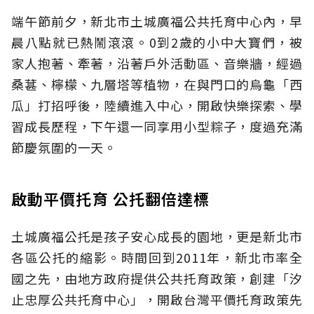
端午節前夕，新北市土城廣福公共托育中心內，早
晨八點就已熱鬧滾滾。0到2歲的小中大寶們，被
家人抱著、牽著，沿著戶外活動區、音樂牆，經過
桑葚、檸檬、九層塔等植物，在與門口的烏龜「西
瓜」打招呼後，陸續進入中心，開啟快樂探索、學
習成長歷程，下午還一同享用小型粽子，度過充滿
節慶氛圍的一天。
啟動平價托育 公托翻倍達標
土城廣福公托是孩子安心成長的園地，更是新北市
各區公托的縮影。時間回到2011年，新北市率全
國之先，由地方政府提供公共托育政策，創建「汐
止忠厚公共托育中心」，開啟台灣平價托育政策先