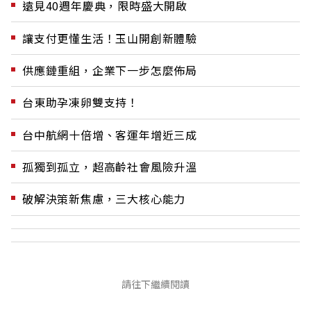
遠見40週年慶典，限時盛大開啟
讓支付更懂生活！玉山開創新體驗
供應鏈重組，企業下一步怎麼佈局
台東助孕凍卵雙支持！
台中航網十倍增、客運年增近三成
孤獨到孤立，超高齡社會風險升溫
破解決策新焦慮，三大核心能力
請往下繼續閱讀