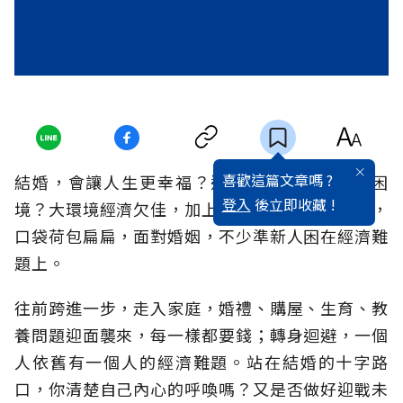
喜歡這篇文章嗎 ?
結婚，會讓人生更幸福？還是從此掉入經濟的困
登入
後立即收藏 !
境？大環境經濟欠佳，加上長期加薪、升遷無望，
口袋荷包扁扁，面對婚姻，不少準新人困在經濟難
題上。
往前跨進一步，走入家庭，婚禮、購屋、生育、教
養問題迎面襲來，每一樣都要錢；轉身迴避，一個
人依舊有一個人的經濟難題。站在結婚的十字路
口，你清楚自己內心的呼喚嗎？又是否做好迎戰未