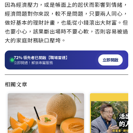
因為經濟壓力，或是帳面上的起伏而影響到情緒，
經濟問題對你來說，較不是問題，只要兩人同心，
做好基本的理財計畫，也能從小錢滾出大財富。但
也要小心，該果斷出場時不要心軟，否則容易被過
大的家庭財務缺口壓垮。
72%
領先者已開啟【職場雷達】
立即開啟
立即開通！解鎖專屬服務
相關文章