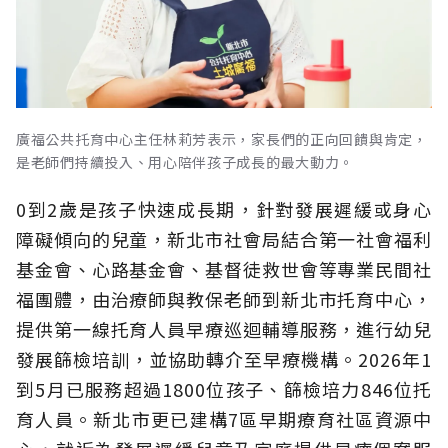
廣福公共托育中心主任林莉芳表示，家長們的正向回饋與肯定，
是老師們持續投入、用心陪伴孩子成長的最大動力。
0到2歲是孩子快速成長期，針對發展遲緩或身心
障礙傾向的兒童，新北市社會局結合第一社會福利
基金會、心路基金會、基督徒救世會等專業民間社
福團體，由治療師與教保老師到新北市托育中心，
提供第一線托育人員早療巡迴輔導服務，進行幼兒
發展篩檢培訓，並協助轉介至早療機構。2026年1
到5月已服務超過1800位孩子、篩檢培力846位托
育人員。新北市更已建構7區早期療育社區資源中