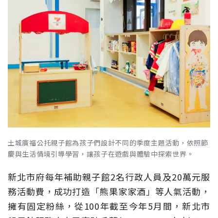
土城廣福公托親子館為孩子們設計不同的季度主題活動，依照節
慶與生活情境引導學習，讓孩子在遊戲與體驗中探索世界。
新北市府每年補助親子館2名行政人員及20萬元服
務活動費，成功打造「熊果家家酒」等人氣活動，
擁有固定粉絲，從100年截至今年5月間，新北市