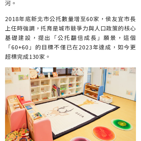
河。
2018年底新北市公托數量增至60家，侯友宜市長
上任時強調，托育是城市競爭力與人口政策的核心
基礎建設，提出「公托翻倍成長」願景，這個
「60+60」的目標不僅已在2023年達成，如今更
超標完成130家。