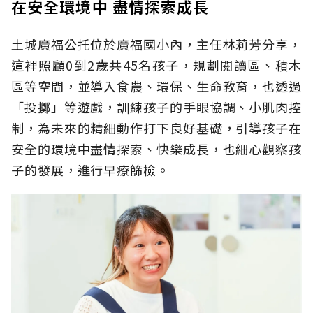
在安全環境中 盡情探索成長
土城廣福公托位於廣福國小內，主任林莉芳分享，
這裡照顧0到2歲共45名孩子，規劃閱讀區、積木
區等空間，並導入食農、環保、生命教育，也透過
「投擲」等遊戲，訓練孩子的手眼協調、小肌肉控
制，為未來的精細動作打下良好基礎，引導孩子在
安全的環境中盡情探索、快樂成長，也細心觀察孩
子的發展，進行早療篩檢。