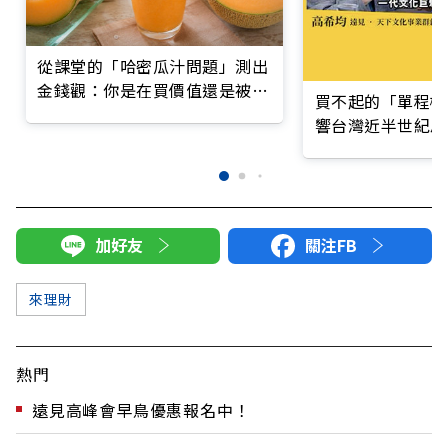
從課堂的「哈密瓜汁問題」測出
金錢觀：你是在買價值還是被折
買不起的「單程機
扣綁架？
響台灣近半世紀思
加好友
關注FB
來理財
熱門
遠見高峰會早鳥優惠報名中！