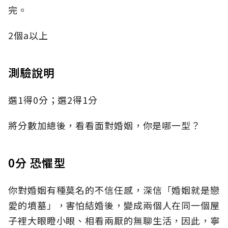
完。
2個a以上
測驗說明
選1得0分；選2得1分
將分數加總後，看看面對婚姻，你是哪一型？
0分 恐懼型
你對婚姻有種莫名的不信任感，深信「婚姻就是戀
愛的墳墓」，害怕結婚後，變成兩個人在同一個屋
子裡大眼瞪小眼、相看兩厭的無聊生活，因此，寧