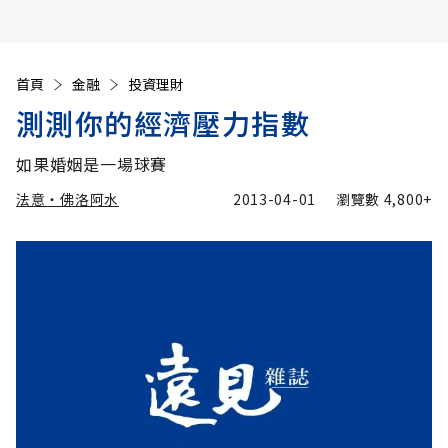
首頁
金融
投資理財
測測你的經濟壓力指數
如果婚姻是一場球賽
法意‧佛洛阿水
2013-04-01
瀏覽數
4,800+