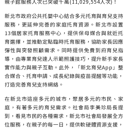
親子館服務人次已突破千萬(11,029,554人次)！
新北市政府公共托嬰中心結合多元托育與育兒支持
服務，更延伸完善的家庭托育資源。新北市設置
13個居家托育服務中心，提供保母媒合與就近托
育選擇，並推動定點臨時托育服務，協助家長因應
彈性與突發照顧需求。同時提供免費到府育兒指
導，由專業育兒達人示範照護技巧，提升新手家長
實作能力與親子互動。此外，「新北育兒App」整
合媒合、托育申請、成長紀錄與疫苗提醒等功能，
打造完善育兒支持網絡。
在新北市這座多元的城市，聚居多元的市民、家
庭，有著多元的育兒需求。社會局李美珍局長提
到，看見市民的各種需求，新北市社會局發展全方
位服務，在親子的每一日，提供軟硬體資源支援，