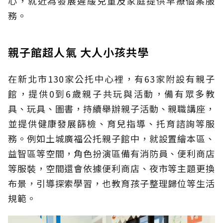
心，就近為發展遲緩兒童及家庭提供早療個案服
務。
親子館超人氣 大人小孩共學
在新北市130家公托中心裡，有63家附設有親子
館，提供0到6歲親子共玩與活動，備有眾多教
具、玩具、圖書，持續舉辦親子活動、親職講座，
並提供健康發展篩檢、育兒指導、托育諮詢等服
務。例如土城廣福公托親子館中，就設置繪本區、
益智區等空間，角色扮演區備有消防員、便利商店
等服裝，空間還會依據便利商店、夜市等主題更換
布景，引導探索學習，也教育孩子整理歸位等生活
規範。