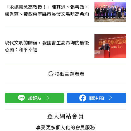
「永遠懷念高教授！」陳其邁、張善政、
盧秀燕、黃敏惠等縣市長發文弔唁高希均
現代文明的歸宿，報國書生高希均的最後
心願：和平幸福
換個主題看看
加好友
關注FB
登入網站會員
享受更多個人化的會員服務