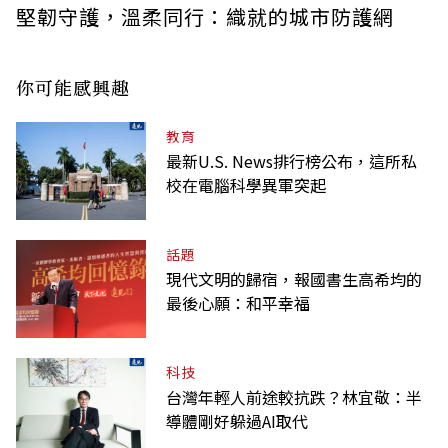
堅韌守護，溫柔同行：織就的城市防護網
你可能感興趣
教育
最新U.S. News排行榜公布，這所私
校在電腦科學異軍突起
話題
現代文明的歸宿，報國書生高希均的
最後心願：和平幸福
科技
台灣年輕人前途較抗跌？林宜敬：半
導體剛好躲過AI取代