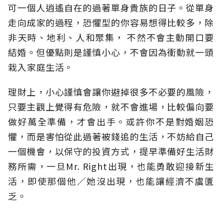
可一個人逍遙自在的過著單身貴族的日子。從單身
走向成家的過程，恐懼型的你容易想得比較多，除
非天時、地利、人和聚集， 不然不會主動開口要
結婚。但優點則是謹慎小心，不會因為衝動就一頭
栽入家庭生活。
理財上，小心謹慎會讓你避掉很多不必要的風險，
只要主觀上覺得有危險，就不會進場，比較偏向要
做好萬全準備，才會出手。或許你不是對婚姻恐
懼，而是害怕從此過著被錢追的生活，不妨給自己
一個機會，以保守的投資方式，提早準備好生活財
務所需，一旦Mr. Right出現，也能勇敢迎接新生
活，即使那個他／她沒出現，也能讓經濟不虞匱
乏。