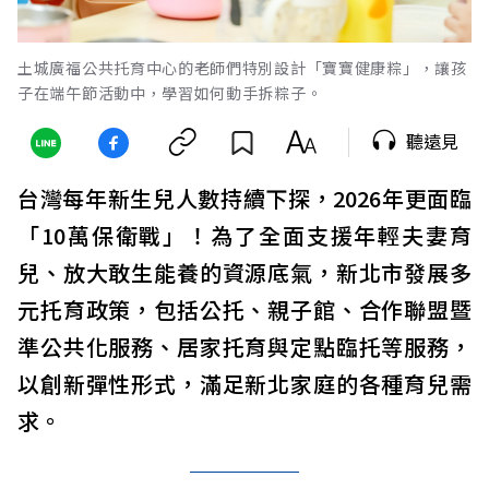
土城廣福公共托育中心的老師們特別設計「寶寶健康粽」，讓孩
子在端午節活動中，學習如何動手拆粽子。
聽遠見
台灣每年新生兒人數持續下探，2026年更面臨
「10萬保衛戰」！為了全面支援年輕夫妻育
兒、放大敢生能養的資源底氣，新北市發展多
元托育政策，包括公托、親子館、合作聯盟暨
準公共化服務、居家托育與定點臨托等服務，
以創新彈性形式，滿足新北家庭的各種育兒需
求。