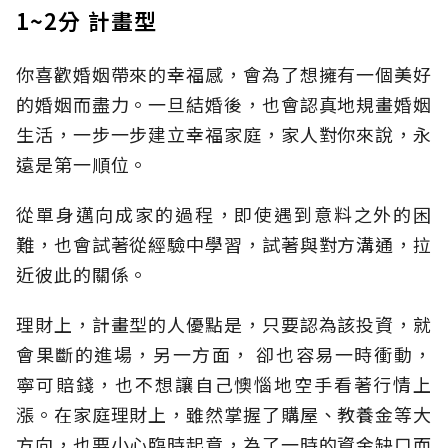
1~2分 計畫型
你喜歡婚姻帶來的幸福感，會為了想擁有一個美好
的婚姻而盡力。一旦結婚後，也會認真地規畫婚姻
生活，一步一步建立幸福家庭，家人對你來說，永
遠是第一順位。
從單身邁向成家的過程，即使遇到意料之外的困
難，也會試著從經驗中學習，試著與對方溝通，拉
近彼此的關係。
理財上，計畫型的人優點是，只要認為該投資，就
會果斷的進場，另一方面， 卻也容易一時衝動，
寧可賠錢，也不想讓自己懊惱地空手看著行情上
漲。在家庭理財上，雖然掌握了購屋、教養金等大
方向，也要小心臨時起意，為了一時的資金缺口而