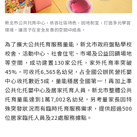
新北市公共托育中心，依各社區特色，因地制宜，打造多元學習
環境，讓孩子在安全友善的空間中成長。
為了擴大公共托育服務量能，新北市政府盤點學校
校舍、活動中心、社會住宅、市場及公益回饋場地
等空間，成功建置130家公托，家外托育率突破
45%，可收托6,565名幼兒，占全國公辦民營托嬰
中心收托數近5成，量能穩居全國第一！再加上準
公共化托嬰中心及居家托育人員，新北市整體公共
托育量能達到1萬7,002名幼兒，另考量家長因特
殊突發狀況而有臨時托育服務需求，提供超過500
位居家臨托人員及22處服務據點。