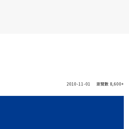
書6選3 特價 3,980 元
2010-11-01
瀏覽數
8,600+