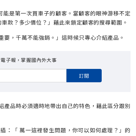
很多可能是第一次買車子的顧客。當顧客的眼神游移不定
 的車款？多少價位？」藉此來鎖定顧客的搜尋範圍。
重要，千萬不能強銷。」這時候只專心介紹產品。
見電子報，掌握國內外大事
訂閱
紹產品時必須適時地帶出自己的特色，藉此區分跟別
插：「 萬一這裡發生問題，你可以如何處理？」的