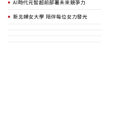
AI時代元智超前部署未來競爭力
新北婦女大學 陪伴每位女力發光