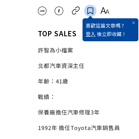
喜歡這篇文章嗎 ?
TOP SALES
登入
後立即收藏 !
許智為小檔案
北都汽車資深主任
年齡：41歲
戰績：
保養廠擔任汽車修理3年
1992年 擔任Toyota汽車銷售員