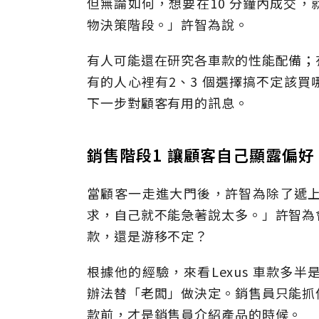
但無論如何，想要在10 分鐘內成交
物決策階段。」許智為說。
有人可能還在研究各車款的性能配備；
有的人心裡有2、3 個選擇搞不定該
下一步對顧客有用的訊息。
銷售階段1 讓顧客自己顯露偏好
當顧客一走進大門後，許智為除了遞
求，自己就不能急著說太多。」許智為
款，還是游移不定？
根據他的經驗，來看Lexus 車款多
辦法替「老闆」做決定。銷售員只能抓
款前，才是銷售員介紹產品的時候。