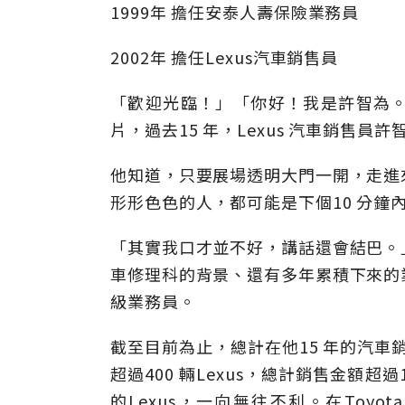
1999年 擔任安泰人壽保險業務員
2002年 擔任Lexus汽車銷售員
「歡迎光臨！」「你好！我是許智為
片，過去15 年，Lexus 汽車銷售
他知道，只要展場透明大門一開，走進
形形色色的人，都可能是下個10 分鐘
「其實我口才並不好，講話還會結巴。
車修理科的背景、還有多年累積下來的
級業務員。
截至目前為止，總計在他15 年的汽車銷
超過400 輛Lexus，總計銷售金額超
的Lexus，一向無往不利。在Toy