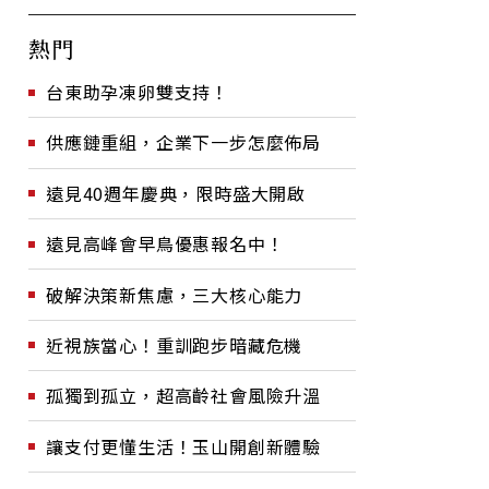
熱門
台東助孕凍卵雙支持！
供應鏈重組，企業下一步怎麼佈局
遠見40週年慶典，限時盛大開啟
遠見高峰會早鳥優惠報名中！
破解決策新焦慮，三大核心能力
近視族當心！重訓跑步暗藏危機
孤獨到孤立，超高齡社會風險升溫
讓支付更懂生活！玉山開創新體驗