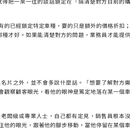
，就得把一來一往的談話鎖定在「搞清楚對方目前的購
有的已經鎖定特定車種，要的只是額外的價格折扣；
買哪種才好。如果能清楚對方的問題，業務員才能提供
上名片之外，並不會多說什麼話。「想要了解對方需
會觀察顧客眼光，看他的眼神是篤定地落在某一個車
半是老闆級或專業人士，自己都有定見，銷售員根本沒
住他的眼光，跟著他的腳步移動，當他停留在某個車