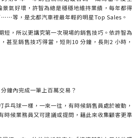
幾年無論景氣好壞，許智為總是穩穩地維持業績，每年都得
⋯⋯等，是北都汽車裡最年輕的明星Top Sales。
期短，所以更講究第一次現場的銷售技巧。依許智為
甚至銷售技巧得當，短則10 分鐘，長則2 小時，
 分鐘內完成一筆上百萬交易？
打乒乓球一樣，一來一往，有時候銷售員處於被動，
有時候業務員又可建議或提問，藉此來收集顧客更準