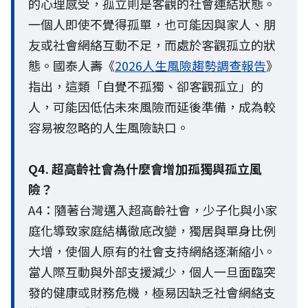
的心理感受，孤立則是客觀的社會連結狀態。
一個人即使不覺得孤單，也可能因與家人、朋
友或社會網絡互動不足，而處於客觀孤立的狀
態。國泰人壽《
2026人生風險趨勢調查報告
》
指出，這類「自覺不孤獨、卻客觀孤立」的
人，可能因低估未來風險而延後準備，成為較
容易被忽略的人生風險缺口。
Q4. 超高齡社會為什麼會增加孤獨與孤立風
險？
A4：隨著台灣邁入超高齡社會，少子化與小家
庭化導致家庭結構徹底改變，獨居與單身比例
大增，使個人原有的社會支持網絡逐漸縮小。
當人際互動與外部支援減少，個人一旦面臨突
發的健康或財務危機，極易因缺乏社會網絡支