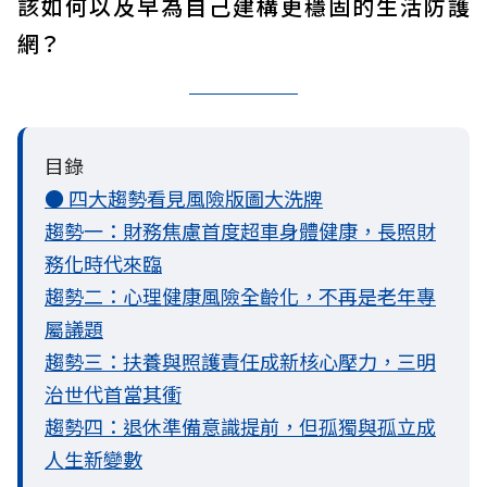
該如何以及早為自己建構更穩固的生活防護
網？
目錄
● 四大趨勢看見風險版圖大洗牌
趨勢一：財務焦慮首度超車身體健康，長照財
務化時代來臨
趨勢二：心理健康風險全齡化，不再是老年專
屬議題
趨勢三：扶養與照護責任成新核心壓力，三明
治世代首當其衝
趨勢四：退休準備意識提前，但孤獨與孤立成
人生新變數