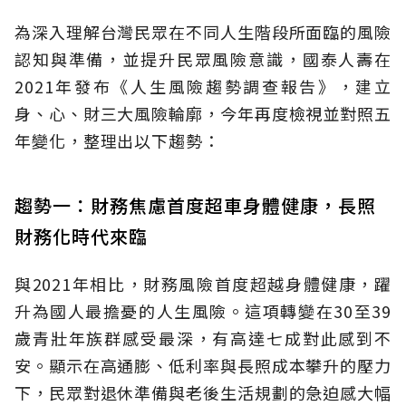
為深入理解台灣民眾在不同人生階段所面臨的風險
認知與準備，並提升民眾風險意識，國泰人壽在
2021年發布《人生風險趨勢調查報告》，建立
身、心、財三大風險輪廓，今年再度檢視並對照五
年變化，整理出以下趨勢：
趨勢一：財務焦慮首度超車身體健康，長照
財務化時代來臨
與2021年相比，財務風險首度超越身體健康，躍
升為國人最擔憂的人生風險。這項轉變在30至39
歲青壯年族群感受最深，有高達七成對此感到不
安。顯示在高通膨、低利率與長照成本攀升的壓力
下，民眾對退休準備與老後生活規劃的急迫感大幅