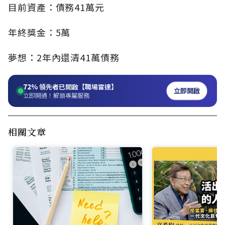
目前資產：債務41萬元
年終獎金：5萬
夢想：2年內還清41萬債務
72%
領先者已開啟【職場雷達】
立即開啟
立即開通！解鎖專屬服務
相關文章