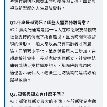
準備行動與危機發生時可獲得的支持，因此可
視為新型態的人生風險變數。
Q2.什麼是孤獨死？哪些人需要特別留意？
A2：孤獨死通常是指一個人在缺乏親友關懷或
社會支持的情況下獨自離世，且長時間未被發
現的情形。一般人常以為只有高齡者才有風
險，但隨著少子化、單身與獨居人口增加，在
超高齡社會中，長期處於客觀孤立、社會連結
薄弱或缺乏支持網絡的人，都面臨較高風險。
這也警示現代人，老後生活防護網的建構必須
提早啟動。
Q3. 孤獨與孤立有什麼不同？
A3：孤獨與孤立最大的不同，在於孤獨是主觀