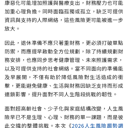
康惡化可能增加照護與醫療支出，財務壓力也可能
加重心理負擔。同時面臨孤獨或孤立，缺乏可提供
資訊與支持的人際網絡，這些風險更可能被進一步
放大。
因此，退休準備不應只著重財務，更必須打破單點
防禦，而應提早啟動全方位規劃，除了持續規劃財
務安排，也應同步思考健康管理、未來照護需求，
以及可提供支持的社會網絡。當不同面向的準備能
及早展開，不僅有助於降低風險對生活造成的衝
擊，更能避免健康、生活與財務因缺乏支持而形成
連鎖影響，提升面對不同人生階段挑戰的韌性。
面對超高齡社會、少子化與家庭結構改變，人生風
險早已不是生理、心理、財務的單一課題，而是彼
此交織的整體挑戰。本次《
2026人生風險趨勢調