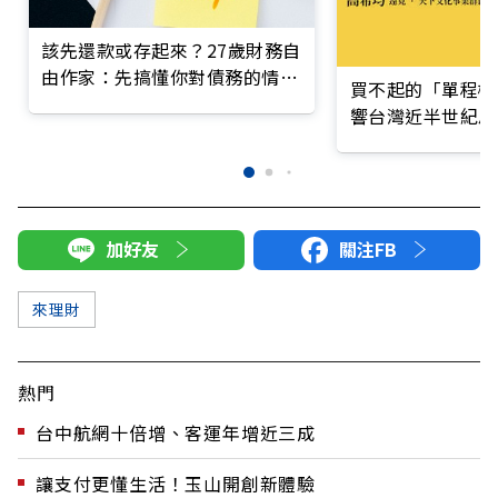
該先還款或存起來？27歲財務自
由作家：先搞懂你對債務的情緒
買不起的「單程機
負擔
響台灣近半世紀思
加好友
關注FB
來理財
熱門
台中航網十倍增、客運年增近三成
讓支付更懂生活！玉山開創新體驗