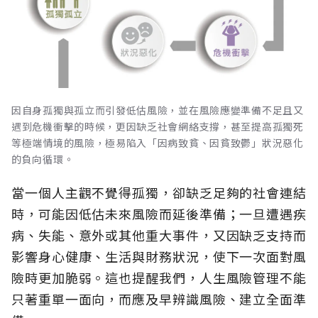
因自身孤獨與孤立而引發低估風險，並在風險應變準備不足且又
遇到危機衝擊的時候，更因缺乏社會網絡支撐，甚至提高孤獨死
等極端情境的風險，極易陷入「因病致貧、因貧致鬱」狀況惡化
的負向循環。
當一個人主觀不覺得孤獨，卻缺乏足夠的社會連結
時，可能因低估未來風險而延後準備；一旦遭遇疾
病、失能、意外或其他重大事件，又因缺乏支持而
影響身心健康、生活與財務狀況，使下一次面對風
險時更加脆弱。這也提醒我們，人生風險管理不能
只著重單一面向，而應及早辨識風險、建立全面準