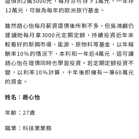
還債的2萬5000元，每月亦可存下1萬元，一年存
12萬元，可做為每年的歐洲旅行基金。
雖然趙心怡每月薪資還債後所剩不多，但吳鴻麟仍
建議她每月拿3000元定期定額，持續投資近年來
較看好的新興市場、能源、原物料等基金，以年報
酬率10％的情況下，本利和一年近4萬元，這可讓
趙心怡在理債同時也學習投資。若定期定額投資不
變，以利率10％計算，十年後即擁有一筆60萬元
的資金。
姓名：趙心怡
年齡：27歲
職業：科技業業務