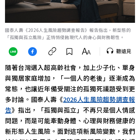
國泰人壽《2026人生風險趨勢調查報告》報告指出，新型態的
「孤獨與孤立風險」正悄悄侵蝕現代人的身心與財務韌性。
聽遠見
隨著台灣邁入超高齡社會，加上少子化、單身
與獨居家庭增加，「一個人的老後」逐漸成為
常態，也讓近年備受關注的孤獨死議題受到更
多討論。國泰人壽《
2026人生風險趨勢調查報
告
》指出，「孤獨與孤立」不再只是個人情感
問題，而是可能牽動身體、心理與財務健康的
新形態人生風險。面對這項新風險變數，我們