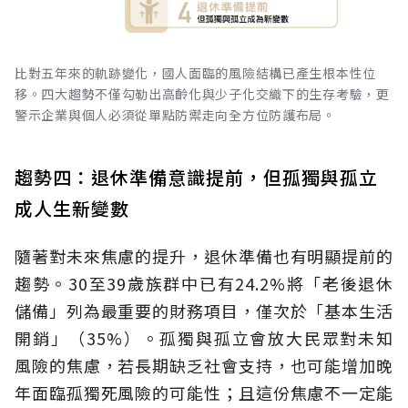
比對五年來的軌跡變化，國人面臨的風險結構已產生根本性位
移。四大趨勢不僅勾勒出高齡化與少子化交織下的生存考驗，更
警示企業與個人必須從單點防禦走向全方位防護布局。
趨勢四：退休準備意識提前，但孤獨與孤立
成人生新變數
隨著對未來焦慮的提升，退休準備也有明顯提前的
趨勢。30至39歲族群中已有24.2%將「老後退休
儲備」列為最重要的財務項目，僅次於「基本生活
開銷」（35%）。孤獨與孤立會放大民眾對未知
風險的焦慮，若長期缺乏社會支持，也可能增加晚
年面臨孤獨死風險的可能性；且這份焦慮不一定能