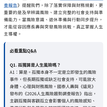
查報告
》提醒我們，除了落實保障與財務規劃，更
重要的是及早辨識風險、建立完整的社會支持與準
備能力。當風險意識、退休準備與行動同步提升，
才能從容因應長壽與突發風險挑戰，真正掌握人生
主導權。
必看重點Q&A
Q1. 孤獨算是人生風險嗎？
A1：算是。孤獨本身不一定是立即發生的風險
事件，但長期孤獨或缺乏社會支持，可能放大
身體、心理與財務風險。國泰人壽與《遠見》
發布的《2026人生風險趨勢調查報告》指出，
主觀孤獨與客觀孤立會影響個人的風險感知、