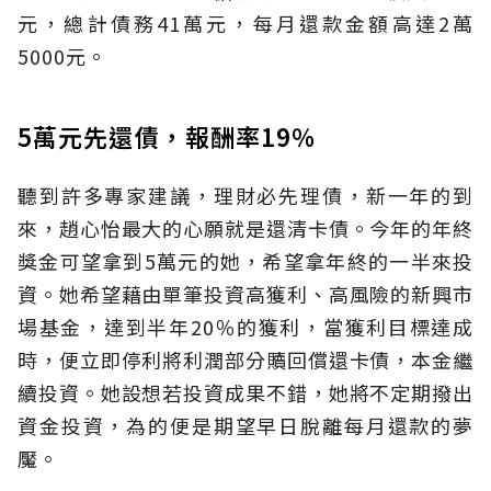
元，總計債務41萬元，每月還款金額高達2萬
5000元。
5萬元先還債，報酬率19％
聽到許多專家建議，理財必先理債，新一年的到
來，趙心怡最大的心願就是還清卡債。今年的年終
獎金可望拿到5萬元的她，希望拿年終的一半來投
資。她希望藉由單筆投資高獲利、高風險的新興市
場基金，達到半年20％的獲利，當獲利目標達成
時，便立即停利將利潤部分贖回償還卡債，本金繼
續投資。她設想若投資成果不錯，她將不定期撥出
資金投資，為的便是期望早日脫離每月還款的夢
魘。