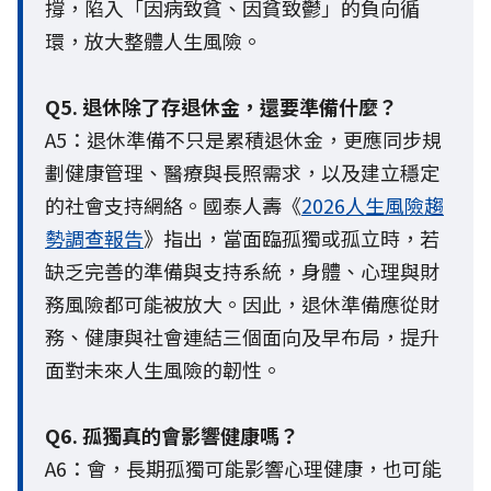
撐，陷入「因病致貧、因貧致鬱」的負向循
環，放大整體人生風險。
Q5. 退休除了存退休金，還要準備什麼？
A5：退休準備不只是累積退休金，更應同步規
劃健康管理、醫療與長照需求，以及建立穩定
的社會支持網絡。國泰人壽《
2026人生風險趨
勢調查報告
》指出，當面臨孤獨或孤立時，若
缺乏完善的準備與支持系統，身體、心理與財
務風險都可能被放大。因此，退休準備應從財
務、健康與社會連結三個面向及早布局，提升
面對未來人生風險的韌性。
Q6. 孤獨真的會影響健康嗎？
A6：會，長期孤獨可能影響心理健康，也可能