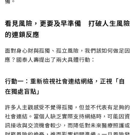
備。
看見風險，更要及早準備 打破人生風險
的連鎖反應
面對身心財與孤獨、孤立風險，我們該如何做足因
應？國泰人壽提出了兩大具體行動：
行動一：重新檢視社會連結網絡，正視「自
在獨處盲點」
許多人主觀感受不覺得孤獨，但並不代表有足夠的
社會連結。當個人缺乏實際支持網絡時，可能因資
訊接收與交流機會較少，而降低對未來醫療照護或
財務風險的擔憂，進而影響相關準備。一旦風險發