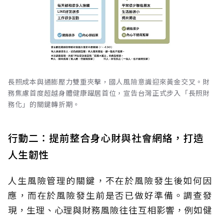
長照成本與通膨壓力雙重夾擊，國人風險意識迎來黃金交叉。財
務焦慮首度超越身體健康躍居首位，宣告台灣正式步入「長照財
務化」的關鍵轉折期。
行動二：提前整合身心財與社會網絡，打造
人生韌性
人生風險管理的關鍵，不在於風險發生後如何因
應，而在於風險發生前是否已做好準備。調查發
現，生理、心理與財務風險往往互相影響，例如健