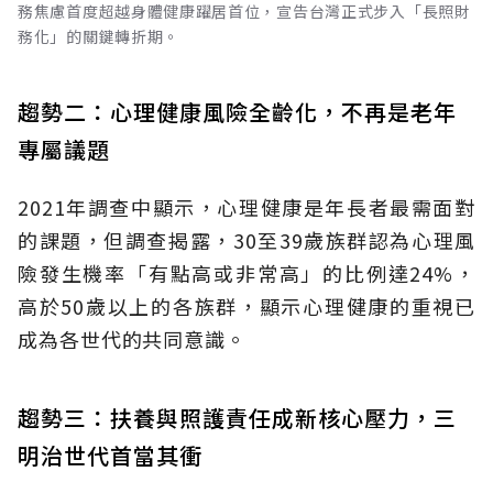
務焦慮首度超越身體健康躍居首位，宣告台灣正式步入「長照財
務化」的關鍵轉折期。
趨勢二：心理健康風險全齡化，不再是老年
專屬議題
2021年調查中顯示，心理健康是年長者最需面對
的課題，但調查揭露，30至39歲族群認為心理風
險發生機率「有點高或非常高」的比例達24%，
高於50歲以上的各族群，顯示心理健康的重視已
成為各世代的共同意識。
趨勢三：扶養與照護責任成新核心壓力，三
明治世代首當其衝