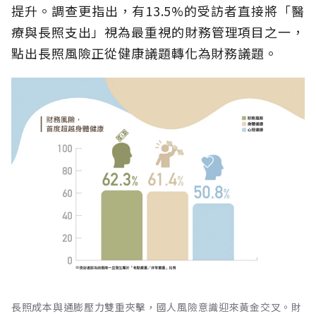
提升。調查更指出，有13.5%的受訪者直接將「醫
療與長照支出」視為最重視的財務管理項目之一，
點出長照風險正從健康議題轉化為財務議題。
長照成本與通膨壓力雙重夾擊，國人風險意識迎來黃金交叉。財