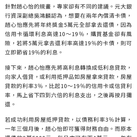
針對趙心怡的規畫，專家卻有不同的建議。元大銀
行資深副總吳鴻麟認為，想要在兩年內償清卡債，
趙心怡應先將年終獎金5萬元全部拿去還債，因為
信用卡循環利息高達10～19％，購買基金卻有風
險，若將5萬元拿去還利率高達19％的卡債，則可
立即節省19％的利息。
接下來，趙心怡應先將高利息轉換成低利息貸款，
向家人借貸，或利用抵押品如房屋拿來貸款，房屋
貸款的利率3％，比起10～19％的信用卡或信貸利
率，馬上省下四到六倍的利息支出，之後再按月攤
還。
若成功利用房屋抵押貸款，以債務利率3％計算，
一年三個月後，趙心怡即可獲得財務自由。而原本