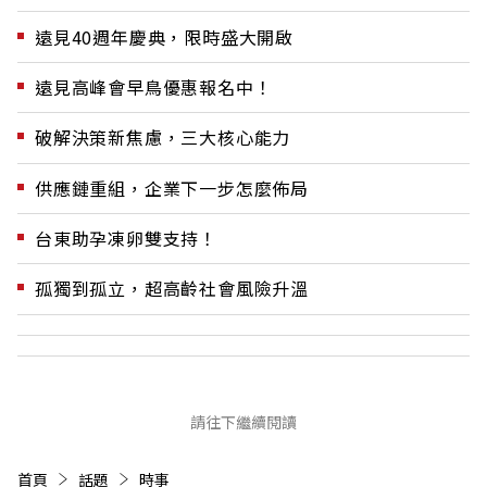
遠見40週年慶典，限時盛大開啟
遠見高峰會早鳥優惠報名中！
破解決策新焦慮，三大核心能力
供應鏈重組，企業下一步怎麼佈局
台東助孕凍卵雙支持！
孤獨到孤立，超高齡社會風險升溫
請往下繼續閱讀
首頁
話題
時事