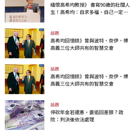
緬懷高希均教授》 書寫90歲的壯闊人
生！高希均：自求多福、自己一定要
爭氣
話題
高希均回憶錄》曾與波特、奈伊、傅
高義三位大師共有的智慧交會
話題
高希均回憶錄》曾與波特、奈伊、傅
高義三位大師共有的智慧交會
話題
停砍年金若違憲，要追回差額？政
院：判決後依法處理