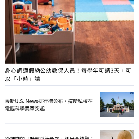
身心調適假納公幼教保人員！每學年可請3天，可
以「小時」請
最新U.S. News排行榜公布，這所私校在
電腦科學異軍突起
從課堂的「哈密瓜汁問題」測出金錢觀：