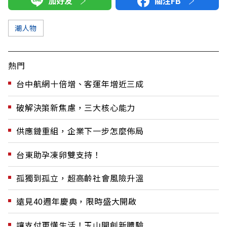
加好友
關注FB
潮人物
熱門
台中航網十倍增、客運年增近三成
破解決策新焦慮，三大核心能力
供應鏈重組，企業下一步怎麼佈局
台東助孕凍卵雙支持！
孤獨到孤立，超高齡社會風險升溫
遠見40週年慶典，限時盛大開啟
讓支付更懂生活！玉山開創新體驗