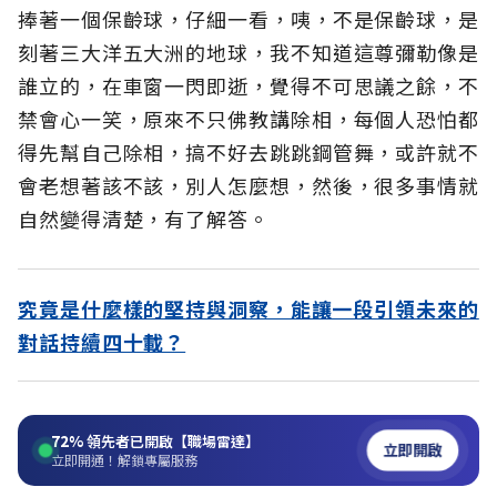
捧著一個保齡球，仔細一看，咦，不是保齡球，是
刻著三大洋五大洲的地球，我不知道這尊彌勒像是
誰立的，在車窗一閃即逝，覺得不可思議之餘，不
禁會心一笑，原來不只佛教講除相，每個人恐怕都
得先幫自己除相，搞不好去跳跳鋼管舞，或許就不
會老想著該不該，別人怎麼想，然後，很多事情就
自然變得清楚，有了解答。
究竟是什麼樣的堅持與洞察，能讓一段引領未來的
對話持續四十載？
72%
領先者已開啟【職場雷達】
立即開啟
立即開通！解鎖專屬服務