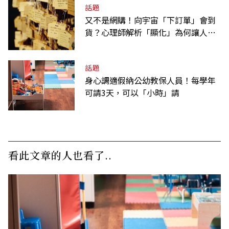
話題
又不是網購！向宇宙「下訂單」會到
貨？心理師解析「顯化」為何讓人無
法自拔
話題
身心調適假納公幼教保人員！每學年
可請3天，可以「小時」請
看此文章的人也看了..