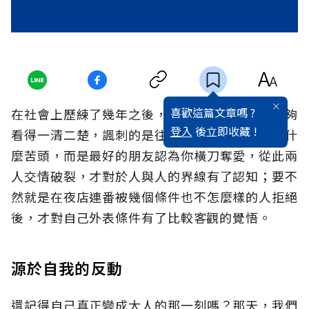
喜歡這篇文章嗎 ?
在社會上歷練了幾年之後，開始對於人情事故能夠
登入
後立即收藏 !
看得一清二楚，諷刺的是往往並非在工作上吃了什
麼苦頭，而是最好的朋友認為你橫刀奪愛，從此兩
人交情破裂，才對於人與人的界線有了認知；要不
然就是在夜店連番被幾個條件也不怎麼樣的人拒絕
後，才對自己外表條件有了比較客觀的覺悟。
源於自我的反動
還記得自己真正變成大人的那一刻嗎？那天，我們