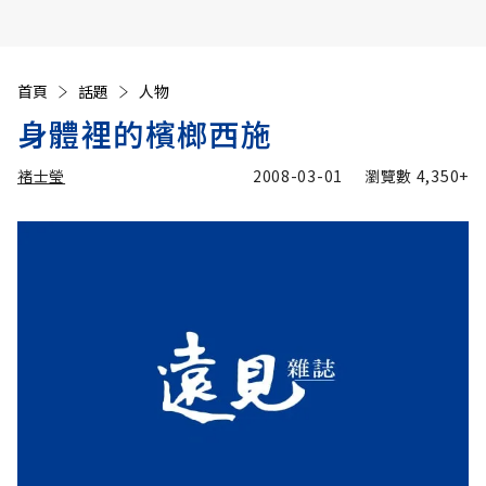
首頁
話題
人物
身體裡的檳榔西施
褚士瑩
2008-03-01
瀏覽數
4,350+