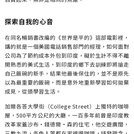
探索自我的心音
在同名暢銷書改編的《世界是平的》這部電影裡，
講的就是一個美國電話銷售部門的經理，如何面對
公司為了節約成本外包到印度，礙於生計不得不離
開熟悉的美式生活，到印度的鄉下去訓練即將搶走
自己飯碗的新手，結果他最後保住的，並不是原先
以為最重要的飯碗，而是意外地重新學習如何拋棄
成見，從頭學習生活。
加爾各答大學街（College Street）上獨特的咖啡
屋，500平方公尺的大廳，一百多年前曾是印度教
改革家蓋沙布‧錢德爾‧森的住宅，他交遊廣闊，
三教九流，各色人等都在家裡喝咖啡，抒發理念，