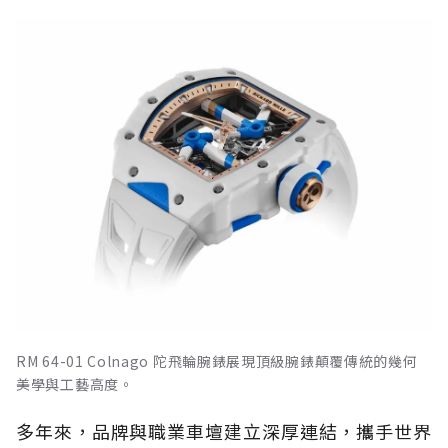
RM 64-01 Colnago 陀飛輪腕錶展現頂級腕錶顛覆傳統的幾何
美學與工藝高度。
多年來，品牌與職業車壇建立深厚連結，攜手世界