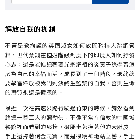
解放自我的枷鎖
不管是教拘謹的英國淑女如何放開矜持大跳鋼管
舞，世代禁錮在種姓階級制度下的印度人如何抒發
心志，還是老惦記著要光宗耀祖的炎黃子孫學習怎
麼為自己的幸福而活，成長到了一個階段，最終總
要學習釋放被我們判決終生監禁的自我，否則生命
的潛質永遠是憤怒的。
最近一次在高速公路行駛過竹東的時候，赫然看到
路邊一尊巨大的彌勒佛，不像平常在倫敦的中國城
餐館裡面看到的那樣，盤腿坐著摸著他的大肚皮，
手上還捧著個金元寶，而是很精神地站立著，手上