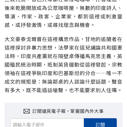
後來乾脆開放成為公眾咖啡屋，無數的印度詩人、
導演、作家、政客、企業家，都到這裡或刺激靈
感，或抒發激情，或尋找理念與機會。
大文豪泰戈爾曾在這裡構思作品，甘地的追隨者在
這裡探討非暴力思想，法學家在這兒議論共和國憲
法時，印度共產黨就在隔壁桌傳播馬克思主義，英
國殖民統治時期，抵制英貨運動從這裡發起，宗教
領袖在這裡爭執印度和巴基斯坦的分合……唯一不
成文的規矩是：無論鄰桌的人談論什麼話題，聲音
有多大，既不能插話嗆聲，也不能要求別人住嘴。
訂閱遠見電子報，掌握國內外大事
訂閱