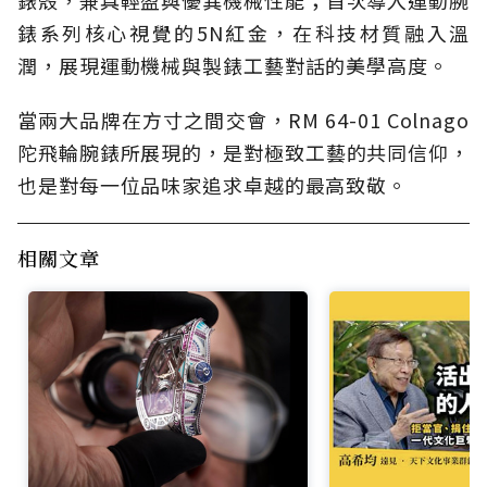
錶殼，兼具輕盈與優異機械性能；首次導入運動腕
錶系列核心視覺的5N紅金，在科技材質融入溫
潤，展現運動機械與製錶工藝對話的美學高度。
當兩大品牌在方寸之間交會，RM 64-01 Colnago
陀飛輪腕錶所展現的，是對極致工藝的共同信仰，
也是對每一位品味家追求卓越的最高致敬。
相關文章