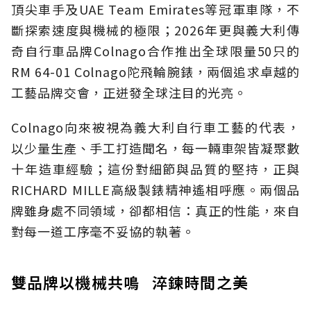
頂尖車手及UAE Team Emirates等冠軍車隊，不
斷探索速度與機械的極限；2026年更與義大利傳
奇自行車品牌Colnago合作推出全球限量50只的
RM 64-01 Colnago陀飛輪腕錶，兩個追求卓越的
工藝品牌交會，正迸發全球注目的光亮。
Colnago向來被視為義大利自行車工藝的代表，
以少量生產、手工打造聞名，每一輛車架皆凝聚數
十年造車經驗；這份對細節與品質的堅持，正與
RICHARD MILLE高級製錶精神遙相呼應。兩個品
牌雖身處不同領域，卻都相信：真正的性能，來自
對每一道工序毫不妥協的執著。
雙品牌以機械共鳴 淬鍊時間之美