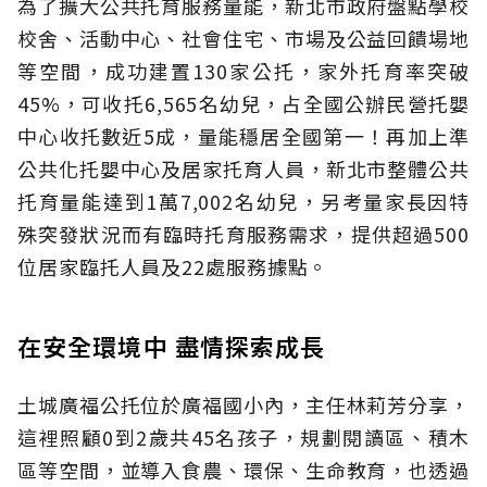
為了擴大公共托育服務量能，新北市政府盤點學校
校舍、活動中心、社會住宅、市場及公益回饋場地
等空間，成功建置130家公托，家外托育率突破
45%，可收托6,565名幼兒，占全國公辦民營托嬰
中心收托數近5成，量能穩居全國第一！再加上準
公共化托嬰中心及居家托育人員，新北市整體公共
托育量能達到1萬7,002名幼兒，另考量家長因特
殊突發狀況而有臨時托育服務需求，提供超過500
位居家臨托人員及22處服務據點。
在安全環境中 盡情探索成長
土城廣福公托位於廣福國小內，主任林莉芳分享，
這裡照顧0到2歲共45名孩子，規劃閱讀區、積木
區等空間，並導入食農、環保、生命教育，也透過