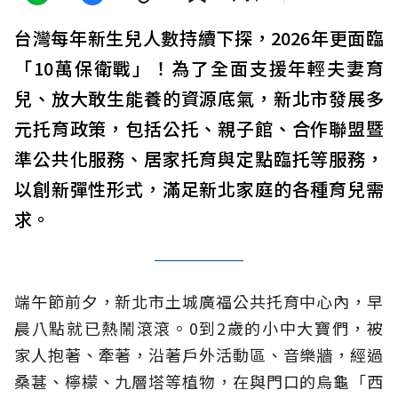
台灣每年新生兒人數持續下探，2026年更面臨
「10萬保衛戰」！為了全面支援年輕夫妻育
兒、放大敢生能養的資源底氣，新北市發展多
元托育政策，包括公托、親子館、合作聯盟暨
準公共化服務、居家托育與定點臨托等服務，
以創新彈性形式，滿足新北家庭的各種育兒需
求。
端午節前夕，新北市土城廣福公共托育中心內，早
晨八點就已熱鬧滾滾。0到2歲的小中大寶們，被
家人抱著、牽著，沿著戶外活動區、音樂牆，經過
桑葚、檸檬、九層塔等植物，在與門口的烏龜「西