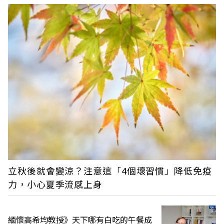
立秋後就會變涼？注意這「4個壞習慣」降低免疫
力，小心夏季流感上身
緬懷高希均教授》天下哪有白吃的午餐成