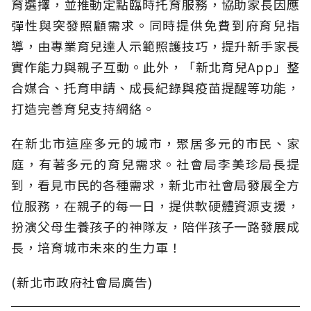
育選擇，並推動定點臨時托育服務，協助家長因應
彈性與突發照顧需求。同時提供免費到府育兒指
導，由專業育兒達人示範照護技巧，提升新手家長
實作能力與親子互動。此外，「新北育兒App」整
合媒合、托育申請、成長紀錄與疫苗提醒等功能，
打造完善育兒支持網絡。
在新北市這座多元的城市，聚居多元的市民、家
庭，有著多元的育兒需求。社會局李美珍局長提
到，看見市民的各種需求，新北市社會局發展全方
位服務，在親子的每一日，提供軟硬體資源支援，
扮演父母生養孩子的神隊友，陪伴孩子一路發展成
長，培育城市未來的生力軍！
(新北市政府社會局廣告)