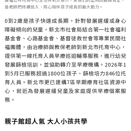
是老師們持續投入、用心陪伴孩子成長的最大動力。
0到2歲是孩子快速成長期，針對發展遲緩或身心
障礙傾向的兒童，新北市社會局結合第一社會福利
基金會、心路基金會、基督徒救世會等專業民間社
福團體，由治療師與教保老師到新北市托育中心，
提供第一線托育人員早療巡迴輔導服務，進行幼兒
發展篩檢培訓，並協助轉介至早療機構。2026年1
到5月已服務超過1800位孩子、篩檢培力846位托
育人員。新北市更已建構7區早期療育社區資源中
心，就近為發展遲緩兒童及家庭提供早療個案服
務。
親子館超人氣 大人小孩共學