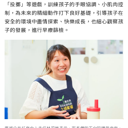
「投擲」等遊戲，訓練孩子的手眼協調、小肌肉控
制，為未來的精細動作打下良好基礎，引導孩子在
安全的環境中盡情探索、快樂成長，也細心觀察孩
子的發展，進行早療篩檢。
廣福公共托育中心主任林莉芳表示，家長們的正向回饋與肯定，