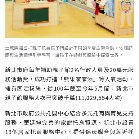
土城廣福公托親子館為孩子們設計不同的季度主題活動，依照節
慶與生活情境引導學習，讓孩子在遊戲與體驗中探索世界。
新北市府每年補助親子館2名行政人員及20萬元服
務活動費，成功打造「熊果家家酒」等人氣活動，
擁有固定粉絲，從100年截至今年5月間，新北市
親子館服務人次已突破千萬(11,029,554人次)！
新北市政府公共托嬰中心結合多元托育與育兒支持
服務，更延伸完善的家庭托育資源。新北市設置
13個居家托育服務中心，提供保母媒合與就近托