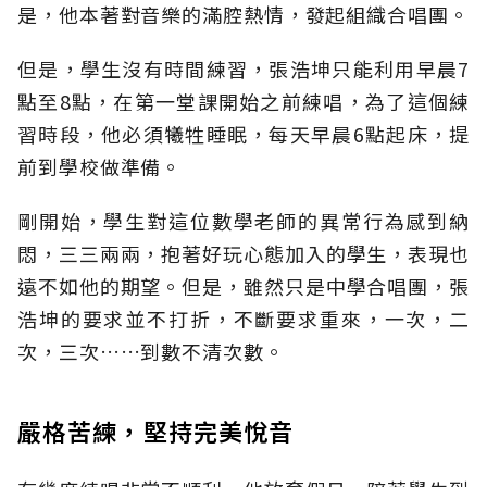
是，他本著對音樂的滿腔熱情，發起組織合唱團。
但是，學生沒有時間練習，張浩坤只能利用早晨7
點至8點，在第一堂課開始之前練唱，為了這個練
習時段，他必須犧牲睡眠，每天早晨6點起床，提
前到學校做準備。
剛開始，學生對這位數學老師的異常行為感到納
悶，三三兩兩，抱著好玩心態加入的學生，表現也
遠不如他的期望。但是，雖然只是中學合唱團，張
浩坤的要求並不打折，不斷要求重來，一次，二
次，三次……到數不清次數。
嚴格苦練，堅持完美悅音