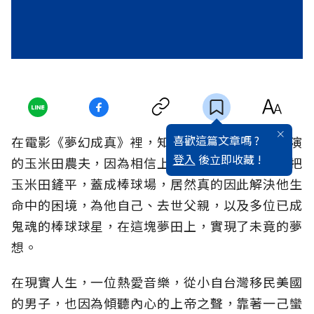
喜歡這篇文章嗎 ?
在電影《夢幻成真》裡，知名影星凱文科斯納主演
登入
後立即收藏 !
的玉米田農夫，因為相信上帝的聲音，像瘋子般把
玉米田鏟平，蓋成棒球場，居然真的因此解決他生
命中的困境，為他自己、去世父親，以及多位已成
鬼魂的棒球球星，在這塊夢田上，實現了未竟的夢
想。
在現實人生，一位熱愛音樂，從小自台灣移民美國
的男子，也因為傾聽內心的上帝之聲，靠著一己蠻