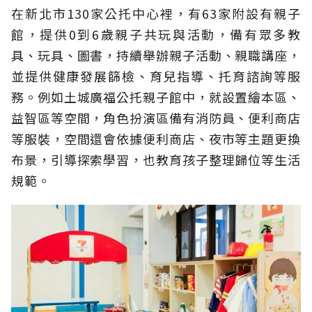
在新北市130家公托中心裡，有63家附設有親子
館，提供0到6歲親子共玩與活動，備有眾多教
具、玩具、圖書，持續舉辦親子活動、親職講座，
並提供健康發展篩檢、育兒指導、托育諮詢等服
務。例如土城廣福公托親子館中，就設置繪本區、
益智區等空間，角色扮演區備有消防員、便利商店
等服裝，空間還會依據便利商店、夜市等主題更換
布景，引導探索學習，也教育孩子整理歸位等生活
規範。