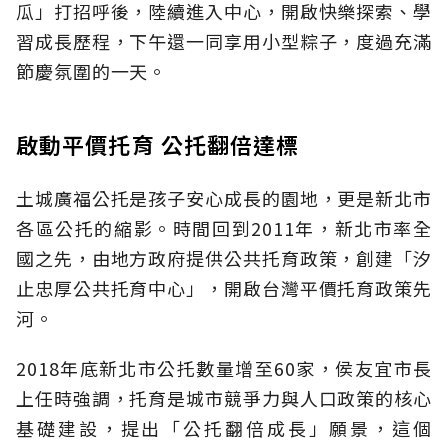
瓜」打招呼後，陸續進入中心，開啟快樂探索、學
習成長歷程，下午還一同享用小型粽子，度過充滿
節慶氛圍的一天。
啟動平價托育 公托翻倍達標
土城廣福公托是孩子安心成長的園地，更是新北市
各區公托的縮影。時間回到2011年，新北市率全
國之先，由地方政府提供公共托育政策，創建「汐
止忠厚公共托育中心」，開啟台灣平價托育政策先
河。
2018年底新北市公托數量增至60家，侯友宜市長
上任時強調，托育是城市競爭力與人口政策的核心
基礎建設，提出「公托翻倍成長」願景，這個