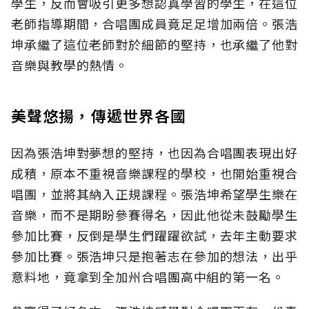
學生，反而會吸引更多想認真學習的學生，在這位
老師指導期間，合唱團成員竟足足增加兩倍。張浩
坤承繼了這位老師對於細節的堅持，也承繼了他對
音樂與教學的熱情。
美聲悠揚，傳遞世界各國
因為張浩坤對夢想的堅持，也因為合唱團表現出好
成積，原本不重視音樂課程的學校，也開始重視合
唱團，並將其納入正規課程。張浩坤希望學生樂在
音樂，而不是期盼參賽得名，因此他從未鼓勵學生
參加比賽，反倒是學生們躍躍欲試，去年主動要求
參加比賽。張浩坤只是抱著志在參加的想法，出乎
意料地，竟拿到全加州合唱團高中組的第一名。