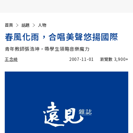
首頁
話題
人物
春風化雨，合唱美聲悠揚國際
青年教師張浩坤，帶學生領略音樂魔力
王念綺
2007-11-01
瀏覽數
3,900+