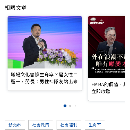
相關文章
職場文化害慘生育率？逼女性二
選一，勞長：男性神隊友站出來
EMBA的價值，
立即收聽
新北市
社會政策
社會福利
生育率