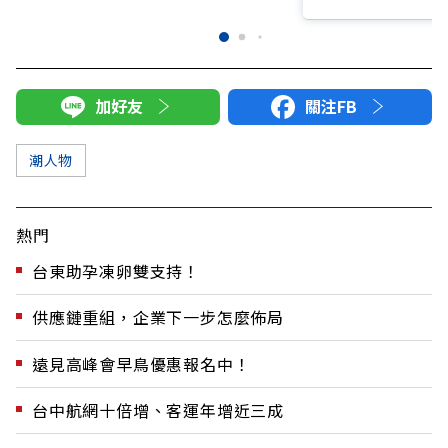
加好友
關注FB
潮人物
熱門
台東助孕凍卵雙支持！
供應鏈重組，企業下一步怎麼佈局
遠見高峰會早鳥優惠報名中！
台中航網十倍增、客運年增近三成