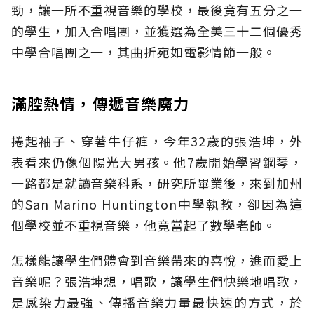
勁，讓一所不重視音樂的學校，最後竟有五分之一
的學生，加入合唱團，並獲選為全美三十二個優秀
中學合唱團之一，其曲折宛如電影情節一般。
滿腔熱情，傳遞音樂魔力
捲起袖子、穿著牛仔褲，今年32歲的張浩坤，外
表看來仍像個陽光大男孩。他7歲開始學習鋼琴，
一路都是就讀音樂科系，研究所畢業後，來到加州
的San Marino Huntington中學執教，卻因為這
個學校並不重視音樂，他竟當起了數學老師。
怎樣能讓學生們體會到音樂帶來的喜悅，進而愛上
音樂呢？張浩坤想，唱歌，讓學生們快樂地唱歌，
是感染力最強、傳播音樂力量最快速的方式，於